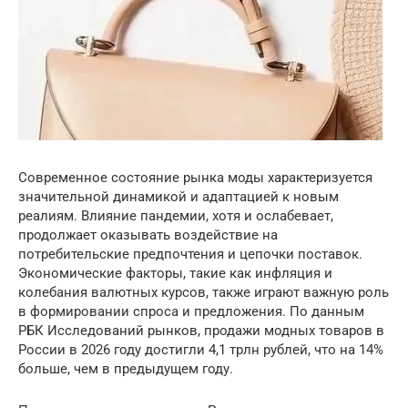
Современное состояние рынка моды характеризуется
значительной динамикой и адаптацией к новым
реалиям. Влияние пандемии, хотя и ослабевает,
продолжает оказывать воздействие на
потребительские предпочтения и цепочки поставок.
Экономические факторы, такие как инфляция и
колебания валютных курсов, также играют важную роль
в формировании спроса и предложения. По данным
РБК Исследований рынков, продажи модных товаров в
России в 2026 году достигли 4,1 трлн рублей, что на 14%
больше, чем в предыдущем году.