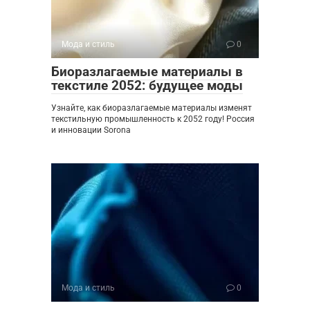
Мода и стиль
0
Биоразлагаемые материалы в
текстиле 2052: будущее моды
Узнайте, как биоразлагаемые материалы изменят
текстильную промышленность к 2052 году! Россия
и инновации Sorona
Мода и стиль
0