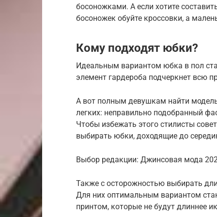
босоножками. А если хотите составит
босоножек обуйте кроссовки, а мале
Кому подходят юбки?
Идеальным вариантом юбка в пол ста
элемент гардероба подчеркнет всю пр
А вот полным девушкам найти модель
легких: неправильно подобранный фа
Чтобы избежать этого стилисты сов
выбирать юбки, доходящие до середи
Выбор редакции: Джинсовая мода 202
Также с осторожностью выбирать дл
Для них оптимальным вариантом ста
принтом, которые не будут длиннее и