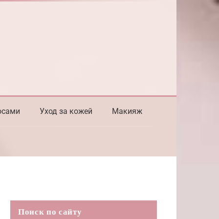
осами
Уход за кожей
Макияж
Поиск по сайту