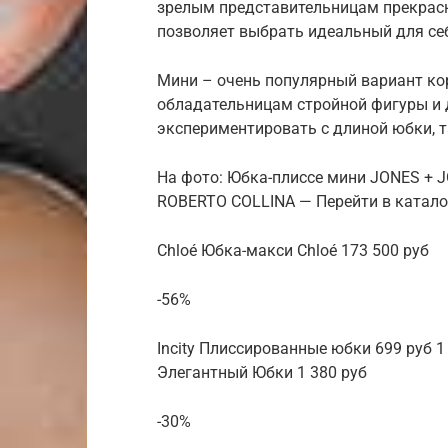
зрелым представительницам прекрасн
позволяет выбрать идеальный для се
Мини – очень популярный вариант ко
обладательницам стройной фигуры и 
экспериментировать с длиной юбки, та
На фото: Юбка-плиссе мини JONES + 
ROBERTO COLLINA — Перейти в катало
Chloé Юбка-макси Chloé 173 500 руб
-56%
Incity Плиссированные юбки 699 руб 
Элегантный Юбки 1 380 руб
-30%