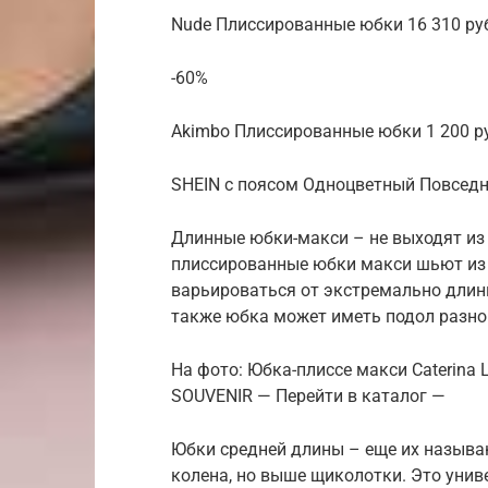
Nude Плиссированные юбки 16 310 руб
-60%
Akimbo Плиссированные юбки 1 200 ру
SHEIN с поясом Одноцветный Повседн
Длинные юбки-макси – не выходят из
плиссированные юбки макси шьют из 
варьироваться от экстремально длинн
также юбка может иметь подол разной
На фото: Юбка-плиссе макси Caterina
SOUVENIR — Перейти в каталог —
Юбки средней длины – еще их называю
колена, но выше щиколотки. Это унив