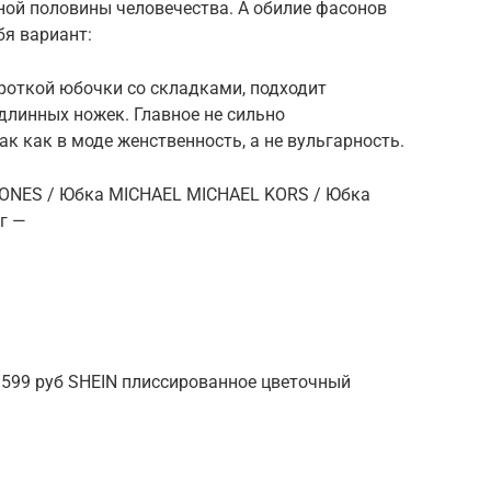
ой половины человечества. А обилие фасонов
бя вариант:
роткой юбочки со складками, подходит
длинных ножек. Главное не сильно
к как в моде женственность, а не вульгарность.
JONES / Юбка MICHAEL MICHAEL KORS / Юбка
г —
1 599 руб SHEIN плиссированное цветочный