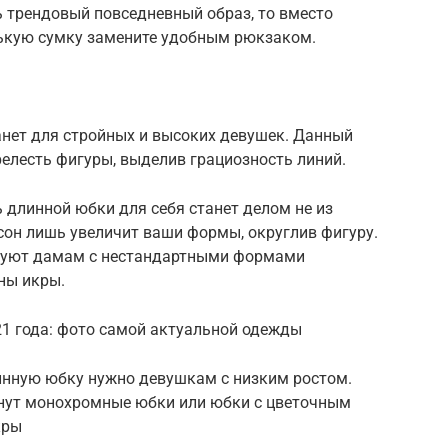
ь трендовый повседневный образ, то вместо
нькую сумку замените удобным рюкзаком.
нет для стройных и высоких девушек. Данный
елесть фигуры, выделив грациозность линий.
 длинной юбки для себя станет делом не из
сон лишь увеличит ваши формы, округлив фигуру.
етуют дамам с нестандартными формами
ны икры.
1 года: фото самой актуальной одежды
инную юбку нужно девушкам с низким ростом.
нут монохромные юбки или юбки с цветочным
кры