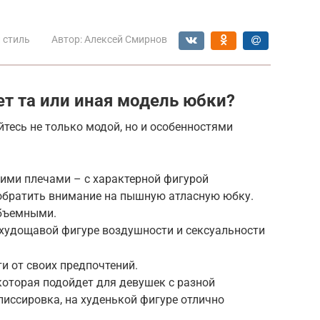
 стиль
Автор:
Алексей Смирнов
ет та или иная модель юбки?
тесь не только модой, но и особенностями
ими плечами – с характерной фигурой
 обратить внимание на пышную атласную юбку.
объемными.
 худощавой фигуре воздушности и сексуальности
и от своих предпочтений.
которая подойдет для девушек с разной
лиссировка, на худенькой фигуре отлично