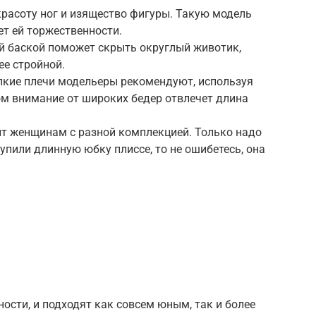
расоту ног и изящество фигуры. Такую модель
т ей торжественности.
ой баской поможет скрыть округлый животик,
ее стройной.
пкие плечи модельеры рекомендуют, используя
ом внимание от широких бедер отвлечет длина
ит женщинам с разной комплекцией. Только надо
упили длинную юбку плиссе, то не ошибетесь, она
ости, и подходят как совсем юным, так и более