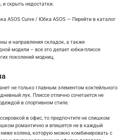
, и скрыть недостатки.
ка ASOS Curve / Юбка ASOS — Перейти в каталог
ины и направления складок, а также
дной модели – все это делает юбки-плиссе
гих поколений модниц.
на
анет не только главным элементом коктейльного
едневный лук. Плиссе отлично сочетается не
 одеждой в спортивном стиле.
иссировкой в офис, то предпочтите не слишком
лишком романтично и впишется не в каждый
о ниже колена, которую можно комбинировать с