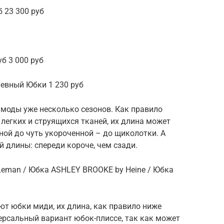
 23 300 руб
б 3 000 руб
евный Юбки 1 230 руб
 моды уже несколько сезонов. Как правило
легких и струящихся тканей, их длина может
ой до чуть укороченной – до щиколотки. А
 длины: спереди короче, чем сзади.
 Leman / Юбка ASHLEY BROOKE by Heine / Юбка
т юбки миди, их длина, как правило ниже
ерсальный вариант юбок-плиссе, так как может