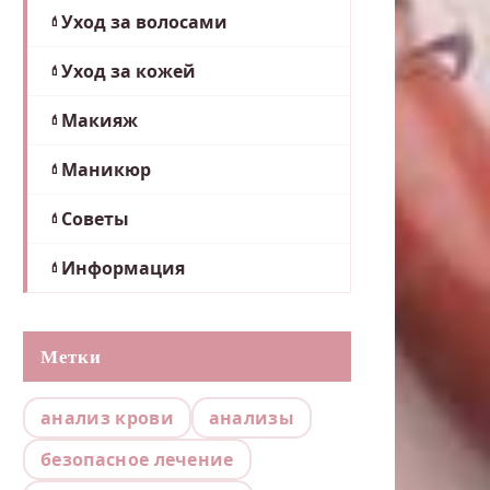
Уход за волосами
Уход за кожей
Макияж
Маникюр
Советы
Информация
Метки
анализ крови
анализы
безопасное лечение