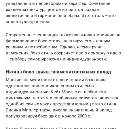
уникальный и неповторимый характер. Сочетание
различных текстур, цветов и принтов создает
эклектичный и гармоничный образ. Этот стиль – это
сплав культур и эпох.
Современные тенденции также оказывают влияние на
формирование бохо-стиля, адаптируя его к новым
реалиям и потребностям. Однако, несмотря на
изменения, бохо-стиль сохраняет свою основную идею
– свободу самовыражения и индивидуальности.
Иконы бохо-шика: знаменитости и их вклад
Многие знаменитости стали иконами бохо-шика,
вдохновляя поклонников своим стилем и
индивидуальностью. Кейт Мосс, с ее любовью к
винтажным платьям и свободным силуэтам, является
одной из самых ярких представительниц этого стиля.
Сиенна Миллер также внесла значительный вклад,
популяризируя бохо-шик в начале 2000-х.