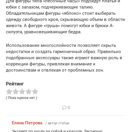
Для фигуры типа «песочные часы» подойдут платья и
юбки с запахом, подчеркивающие талию.
Обладательницам фигуры «яблоко» стоит выбирать
одежду свободного кроя, скрывающую объем в области
живота. А фигуре «груша» помогут юбки и брюки А-
силуэта, уравновешивающие бедра.
Использование многослойности позволяет скрыть
недостатки и создать гармоничный образ. Правильно
подобранные аксессуары также играют важную роль в
коррекции фигуры, привлекая внимание к
достоинствам и отвлекая от проблемных зон.
Рейтинг
( Пока оценок нет )
0
Елена Петрова
/ автор статьи
Эксперт по уходу за собой и красоте. Тестирую