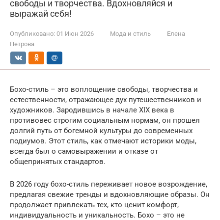
свободы и творчества. Вдохновляйся и
выражай себя!
Опубликовано:
01 Июн 2026
Мода и стиль
Елена
Петрова
Бохо-стиль – это воплощение свободы, творчества и
естественности, отражающее дух путешественников и
художников. Зародившись в начале XIX века в
противовес строгим социальным нормам, он прошел
долгий путь от богемной культуры до современных
подиумов. Этот стиль, как отмечают историки моды,
всегда был о самовыражении и отказе от
общепринятых стандартов.
В 2026 году бохо-стиль переживает новое возрождение,
предлагая свежие тренды и вдохновляющие образы. Он
продолжает привлекать тех, кто ценит комфорт,
индивидуальность и уникальность. Бохо – это не