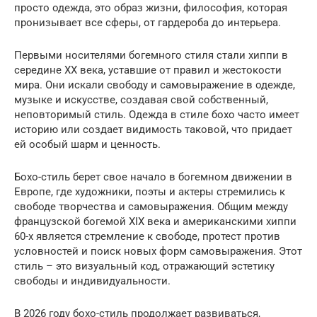
просто одежда, это образ жизни, философия, которая
пронизывает все сферы, от гардероба до интерьера.
Первыми носителями богемного стиля стали хиппи в
середине XX века, уставшие от правил и жестокости
мира. Они искали свободу и самовыражение в одежде,
музыке и искусстве, создавая свой собственный,
неповторимый стиль. Одежда в стиле бохо часто имеет
историю или создает видимость таковой, что придает
ей особый шарм и ценность.
Бохо-стиль берет свое начало в богемном движении в
Европе, где художники, поэты и актеры стремились к
свободе творчества и самовыражения. Общим между
французской богемой XIX века и американскими хиппи
60-х является стремление к свободе, протест против
условностей и поиск новых форм самовыражения. Этот
стиль – это визуальный код, отражающий эстетику
свободы и индивидуальности.
В 2026 году бохо-стиль продолжает развиваться,