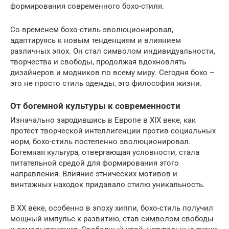
формирования современного бохо-стиля.
Со временем бохо-стиль эволюционировал,
адаптируясь к новым тенденциям и влиянием
различных эпох. Он стал символом индивидуальности,
творчества и свободы, продолжая вдохновлять
дизайнеров и модников по всему миру. Сегодня бохо –
это не просто стиль одежды, это философия жизни.
От богемной культуры к современности
Изначально зародившись в Европе в XIX веке, как
протест творческой интеллигенции против социальных
норм, бохо-стиль постепенно эволюционировал.
Богемная культура, отвергающая условности, стала
питательной средой для формирования этого
направления. Влияние этнических мотивов и
винтажных находок придавало стилю уникальность.
В XX веке, особенно в эпоху хиппи, бохо-стиль получил
мощный импульс к развитию, став символом свободы