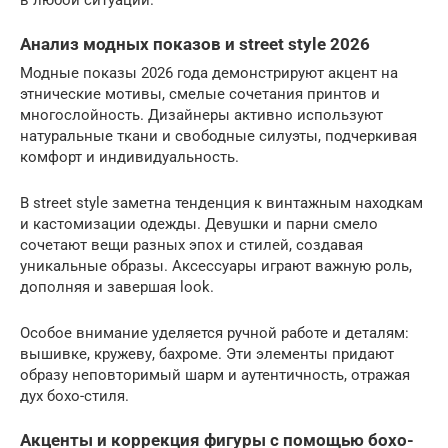
в любой ситуации.
Анализ модных показов и street style 2026
Модные показы 2026 года демонстрируют акцент на
этнические мотивы, смелые сочетания принтов и
многослойность. Дизайнеры активно используют
натуральные ткани и свободные силуэты, подчеркивая
комфорт и индивидуальность.
В street style заметна тенденция к винтажным находкам
и кастомизации одежды. Девушки и парни смело
сочетают вещи разных эпох и стилей, создавая
уникальные образы. Аксессуары играют важную роль,
дополняя и завершая look.
Особое внимание уделяется ручной работе и деталям:
вышивке, кружеву, бахроме. Эти элементы придают
образу неповторимый шарм и аутентичность, отражая
дух бохо-стиля.
Акценты и коррекция фигуры с помощью бохо-