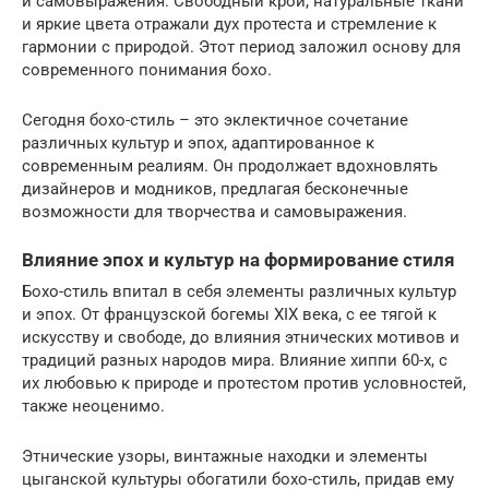
и самовыражения. Свободный крой, натуральные ткани
и яркие цвета отражали дух протеста и стремление к
гармонии с природой. Этот период заложил основу для
современного понимания бохо.
Сегодня бохо-стиль – это эклектичное сочетание
различных культур и эпох, адаптированное к
современным реалиям. Он продолжает вдохновлять
дизайнеров и модников, предлагая бесконечные
возможности для творчества и самовыражения.
Влияние эпох и культур на формирование стиля
Бохо-стиль впитал в себя элементы различных культур
и эпох. От французской богемы XIX века, с ее тягой к
искусству и свободе, до влияния этнических мотивов и
традиций разных народов мира. Влияние хиппи 60-х, с
их любовью к природе и протестом против условностей,
также неоценимо.
Этнические узоры, винтажные находки и элементы
цыганской культуры обогатили бохо-стиль, придав ему