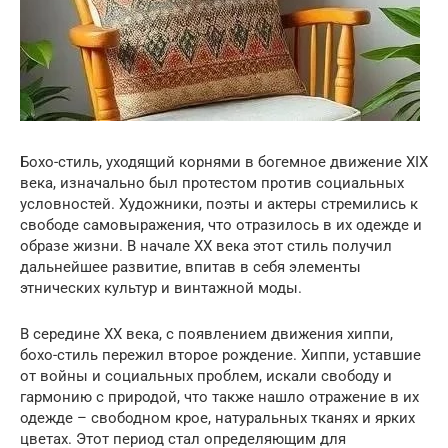
Бохо-стиль, уходящий корнями в богемное движение XIX
века, изначально был протестом против социальных
условностей. Художники, поэты и актеры стремились к
свободе самовыражения, что отразилось в их одежде и
образе жизни. В начале XX века этот стиль получил
дальнейшее развитие, впитав в себя элементы
этнических культур и винтажной моды.
В середине XX века, с появлением движения хиппи,
бохо-стиль пережил второе рождение. Хиппи, уставшие
от войны и социальных проблем, искали свободу и
гармонию с природой, что также нашло отражение в их
одежде – свободном крое, натуральных тканях и ярких
цветах. Этот период стал определяющим для