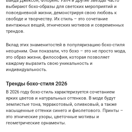
Ванда Джексон, Флоренс Уэлч и другие звезды часто
выбирают бохо-образы для светских мероприятий и
повседневной жизни, демонстрируя свою любовь к
свободе и творчеству. Их стиль – это сочетание
винтажных вещей, этнических мотивов и современных
трендов.
Вклад этих знаменитостей в популяризацию бохо-стиля
неоценим. Они показали, что бохо – это не просто мода,
это образ жизни, философия, которая позволяет
каждому выразить свою уникальность и
индивидуальность.
Тренды бохо-стиля 2026
В 2026 году бохо-стиль характеризуется сочетанием
ярких цветов и натуральных оттенков. В моде будут
землистые тона, терракотовый, оливковый, а также
насыщенные оттенки синего и фиолетового. Принты –
это этнические узоры, цветочные мотивы и
геометрические орнаменты.