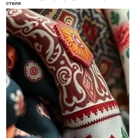
стиля