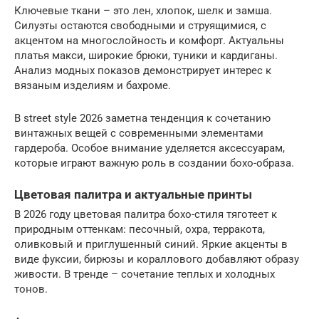
Ключевые ткани – это лен, хлопок, шелк и замша.
Силуэты остаются свободными и струящимися, с
акцентом на многослойность и комфорт. Актуальны
платья макси, широкие брюки, туники и кардиганы.
Анализ модных показов демонстрирует интерес к
вязаным изделиям и бахроме.
В street style 2026 заметна тенденция к сочетанию
винтажных вещей с современными элементами
гардероба. Особое внимание уделяется аксессуарам,
которые играют важную роль в создании бохо-образа.
Цветовая палитра и актуальные принты
В 2026 году цветовая палитра бохо-стиля тяготеет к
природным оттенкам: песочный, охра, терракота,
оливковый и приглушенный синий. Яркие акценты в
виде фуксии, бирюзы и кораллового добавляют образу
живости. В тренде – сочетание теплых и холодных
тонов.