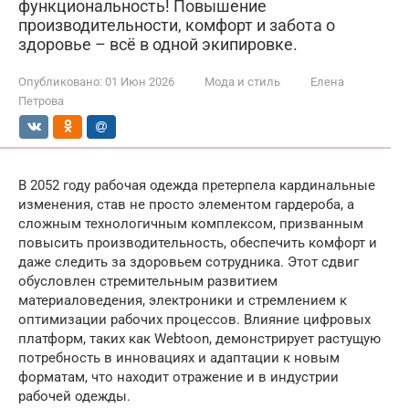
функциональность! Повышение
производительности, комфорт и забота о
здоровье – всё в одной экипировке.
Опубликовано:
01 Июн 2026
Мода и стиль
Елена
Петрова
В 2052 году рабочая одежда претерпела кардинальные
изменения, став не просто элементом гардероба, а
сложным технологичным комплексом, призванным
повысить производительность, обеспечить комфорт и
даже следить за здоровьем сотрудника. Этот сдвиг
обусловлен стремительным развитием
материаловедения, электроники и стремлением к
оптимизации рабочих процессов. Влияние цифровых
платформ, таких как Webtoon, демонстрирует растущую
потребность в инновациях и адаптации к новым
форматам, что находит отражение и в индустрии
рабочей одежды.