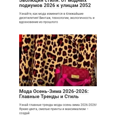
Эволюция стиля: от модных
подиумов 2026 к улицам 2052
Узнайте, как мода изменится в ближайшие
десятилетия! Винтаж, технологии, экологичность и
вдохновение из прошлого
Мода и стиль
0
Мода Осень-Зима 2026-2026:
Главные Тренды и Стиль
Узнай главные тренды моды осень-зима 2026-2026!
Яркие цвета, смелые принты и максимализм –
создай