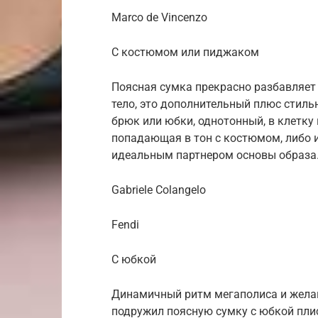
Marco de Vincenzo
С костюмом или пиджаком
Поясная сумка прекрасно разбавляет 
тело, это дополнительный плюс стиль
брюк или юбки, однотонный, в клетку
попадающая в тон с костюмом, либо 
идеальным партнером основы образа
Gabriele Colangelo
Fendi
С юбкой
Динамичный ритм мегаполиса и желан
подружил поясную сумку с юбкой пли