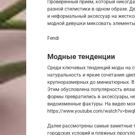
Проверенный прием, который никогда 
разной стилистики в одном образе. Д
и неформальный аксессуар на жестком
модной девушки миксовать элементы
Fendi
Модные тенденции
Среди ключевых тенденций моды на с
натуральность и яркие сочетания цве
крупноразмерных до миниатюрных. В 
Этим обусловлена популярность вязан
формы превратились в аксессуары, н
видоизменные фактуры. На видео мож
https://www.youtube.com/watch?v=bwq
Далее рассмотрены самые заметные т
городских условий и пляжных прогуло