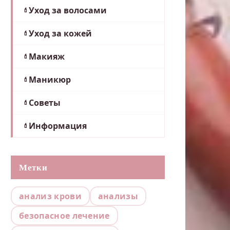
Уход за волосами
Уход за кожей
Макияж
Маникюр
Советы
Информация
Метки
анализ крови
анализы
безопасное лечение