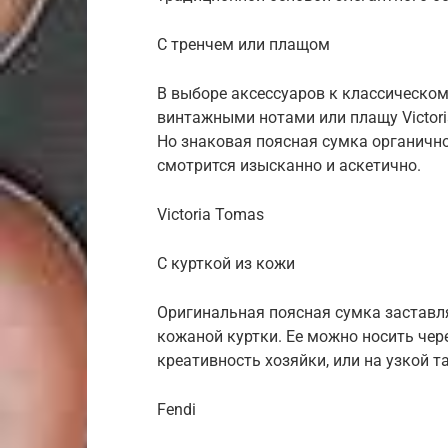
С тренчем или плащом
В выборе аксессуаров к классическо
винтажными нотами или плащу Victori
Но знаковая поясная сумка органично
смотрится изысканно и аскетично.
Victoria Tomas
С курткой из кожи
Оригинальная поясная сумка заставл
кожаной куртки. Ее можно носить чер
креативность хозяйки, или на узкой т
Fendi