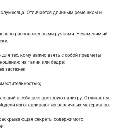
 полумесяца. Отличается длинным ремешком и
ллельно расположенными ручками. Незаменимый
ски;
 для тех, кому важно взять с собой предметы
ношения: на талии или бедре;
ез застежек
вместительностью;
чающий в себя всю цветовую палитру. Отличается
Модели изготавливают из различных материалов;
 раскрывающая секреты содержимого.
и;