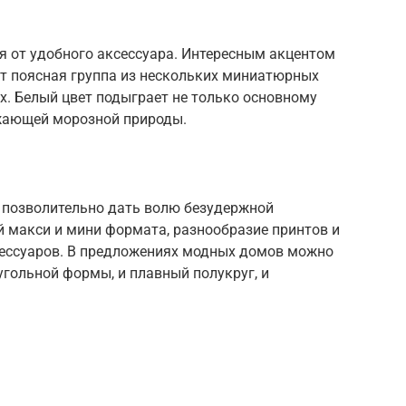
я от удобного аксессуара. Интересным акцентом
т поясная группа из нескольких миниатюрных
х. Белый цвет подыграет не только основному
ужающей морозной природы.
 позволительно дать волю безудержной
й макси и мини формата, разнообразие принтов и
ессуаров. В предложениях модных домов можно
гольной формы, и плавный полукруг, и