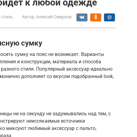
ойдет к любой одежде
 стиль
Автор:
Алексей Смирнов
ясную сумку
носить сумку на пояс не возникает. Варианты
пления и конструкции, материала и способа
 разного стиля. Популярный аксессуар идеально
рмонично дополняет со вкусом подобранный look,
ницы ни на секунду не задумывались над тем, с
онстрируют неиссякаемые источники
гко миксуют любимый аксессуар с пальто,
раза.