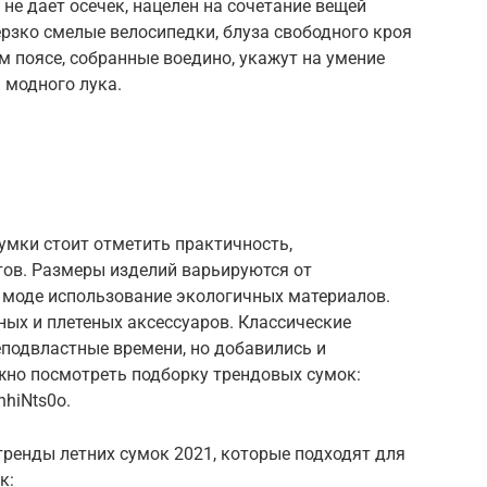
не дает осечек, нацелен на сочетание вещей
ерзко смелые велосипедки, блуза свободного кроя
 поясе, собранные воедино, укажут на умение
 модного лука.
умки стоит отметить практичность,
тов. Размеры изделий варьируются от
моде использование экологичных материалов.
ых и плетеных аксессуаров. Классические
еподвластные времени, но добавились и
но посмотреть подборку трендовых сумок:
hhiNts0o.
ренды летних сумок 2021, которые подходят для
к: