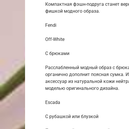
Компактная фэшн-подруга станет верн
фишкой модного образа.
Fendi
Off-White
С брюками
Расслабленный модный образ с брюка
органично дополнит поясная сумка. И
аксессуар из натуральной кожи нейтр
моделью оригинального дизайна.
Escada
С рубашкой или блузкой