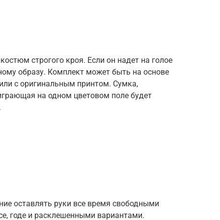
костюм строгого кроя. Если он надет на голое
ному образу. Комплект может быть на основе
 или с оригинальным принтом. Сумка,
играющая на одном цветовом поле будет
.
ие оставлять руки все время свободными
се, годе и расклешенными вариантами.