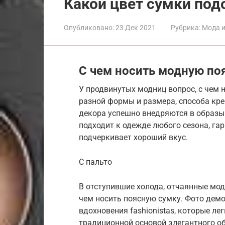
Какой цвет сумки под
Опубликовано:
23 Дек 2021
Рубрика:
Мода и
С чем носить модную по
У продвинутых модниц вопрос, с чем 
разной формы и размера, способа кре
декора успешно внедряются в образы
подходит к одежде любого сезона, га
подчеркивает хороший вкус.
С пальто
В отступившие холода, отчаянные мод
чем носить поясную сумку. Фото дем
вдохновения fashionistas, которые ле
традиционной основой элегантного об