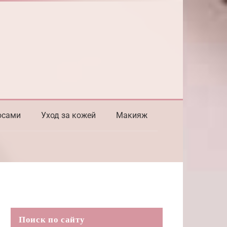
осами
Уход за кожей
Макияж
Поиск по сайту