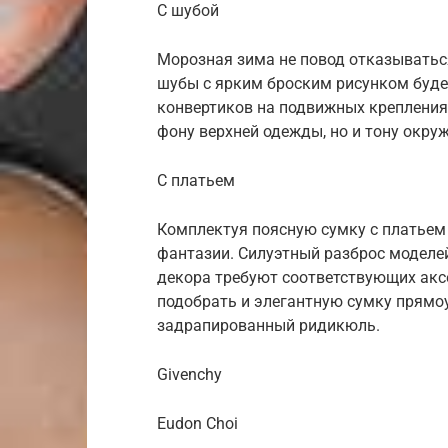
С шубой
Морозная зима не повод отказыватьс
шубы с ярким броским рисунком буде
конвертиков на подвижных крепления
фону верхней одежды, но и тону окр
С платьем
Комплектуя поясную сумку с платьем
фантазии. Силуэтный разброс моделе
декора требуют соответствующих акс
подобрать и элегантную сумку прямоу
задрапированный ридикюль.
Givenchy
Eudon Choi