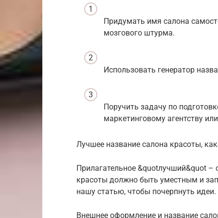
Придумать имя салона самосто
мозгового штурма.
Использовать генератор назва
Поручить задачу по подготовк
маркетинговому агентству или
Лучшее название салона красоты, как
Прилагательное &quotлучший&quot – 
красоты должно быть уместным и за
нашу статью, чтобы почерпнуть идеи.
Внешнее оформление и название сал