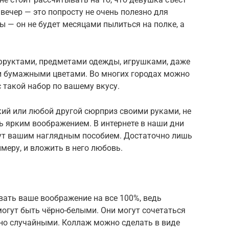
вечер — это попросту не очень полезно для
ы — он не будет месяцами пылиться на полке, а
фруктами, предметами одежды, игрушками, даже
ли бумажными цветами. Во многих городах можно
 такой набор по вашему вкусу.
кий или любой другой сюрприз своими руками, не
ть ярким воображением. В интернете в наши дни
нут вашим наглядным пособием. Достаточно лишь
имеру, и вложить в него любовь.
вать ваше воображение на все 100%, ведь
огут быть чёрно-белыми. Они могут сочетаться
нно случайными. Коллаж можно сделать в виде