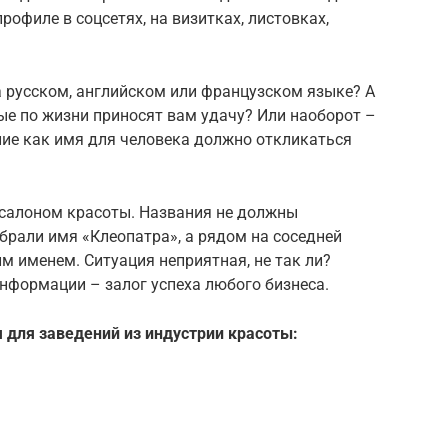
рофиле в соцсетях, на визитках, листовках,
а русском, английском или французском языке? А
ые по жизни приносят вам удачу? Или наоборот –
ние как имя для человека должно откликаться
 салоном красоты. Названия не должны
ыбрали имя «Клеопатра», а рядом на соседней
м именем. Ситуация неприятная, не так ли?
нформации – залог успеха любого бизнеса.
 для заведений из индустрии красоты: