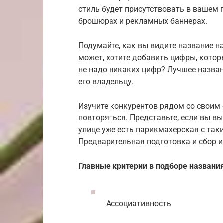
стиль будет присутствовать в вашем п
брошюрах и рекламных баннерах.
Подумайте, как вы видите название н
может, хотите добавить цифры, котор
не надо никаких цифр? Лучшее назва
его владельцу.
Изучите конкурентов рядом со своим
повторяться. Представьте, если вы в
улице уже есть парикмахерская с таки
Предварительная подготовка и сбор и
Главные критерии в подборе названия
Ассоциативность