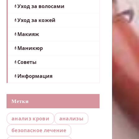
Уход за волосами
Уход за кожей
Макияж
Маникюр
Советы
Информация
Метки
анализ крови
анализы
безопасное лечение