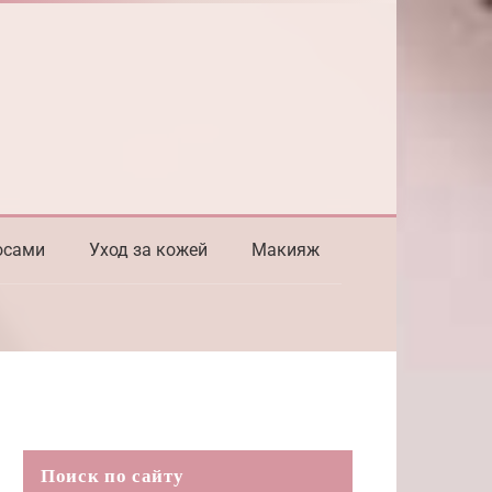
осами
Уход за кожей
Макияж
Поиск по сайту