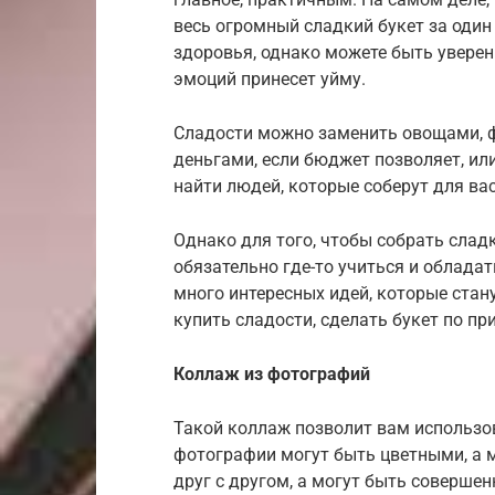
весь огромный сладкий букет за один 
здоровья, однако можете быть уверен
эмоций принесет уйму.
Сладости можно заменить овощами, 
деньгами, если бюджет позволяет, и
найти людей, которые соберут для вас
Однако для того, чтобы собрать слад
обязательно где-то учиться и облада
много интересных идей, которые ста
купить сладости, сделать букет по пр
Коллаж из фотографий
Такой коллаж позволит вам использо
фотографии могут быть цветными, а м
друг с другом, а могут быть соверше