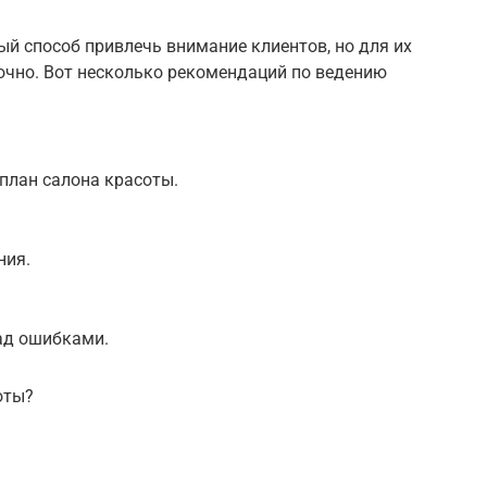
ый способ привлечь внимание клиентов, но для их
очно. Вот несколько рекомендаций по ведению
-план салона красоты.
ния.
ад ошибками.
оты?