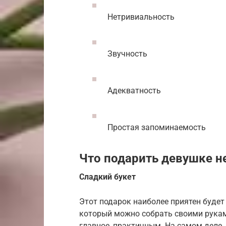
Нетривиальность
Звучность
Адекватность
Простая запоминаемость
Что подарить девушке н
Сладкий букет
Этот подарок наиболее приятен будет
который можно собрать своими руками
главное, практичным. На самом деле, 