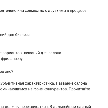
ятельно или совместно с друзьями в процессе
ний для бизнеса.
е вариантов названий для салона
 фрилансеру.
ое оно?
субъективная характеристика. Название салона
поминающимся на фоне конкурентов. Прочитайте
она должны перекликаться. В дальнейшем единый