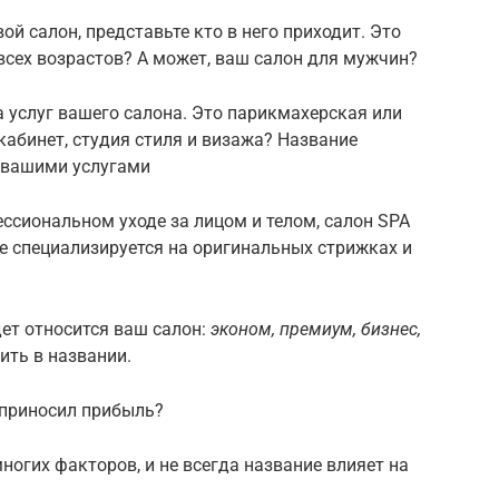
ой салон, представьте кто в него приходит. Это
сех возрастов? А может, ваш салон для мужчин?
 услуг вашего салона. Это парикмахерская или
кабинет, студия стиля и визажа? Название
 вашими услугами
ссиональном уходе за лицом и телом, салон SPA
yle специализируется на оригинальных стрижках и
дет относится ваш салон:
эконом, премиум, бизнес,
ить в названии.
 приносил прибыль?
ногих факторов, и не всегда название влияет на