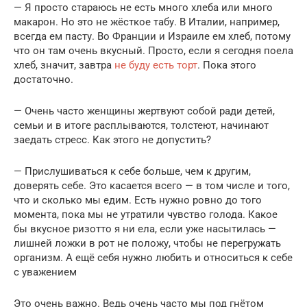
— Я просто стараюсь не есть много хлеба или много
макарон. Но это не жёсткое табу. В Италии, например,
всегда ем пасту. Во Франции и Израиле ем хлеб, потому
что он там очень вкусный. Просто, если я сегодня поела
хлеб, значит, завтра
не буду есть торт
. Пока этого
достаточно.
— Очень часто женщины жертвуют собой ради детей,
семьи и в итоге расплываются, толстеют, начинают
заедать стресс. Как этого не допустить?
— Прислушиваться к себе больше, чем к другим,
доверять себе. Это касается всего — в том числе и того,
что и сколько мы едим. Есть нужно ровно до того
момента, пока мы не утратили чувство голода. Какое
бы вкусное ризотто я ни ела, если уже насытилась —
лишней ложки в рот не положу, чтобы не перегружать
организм. А ещё себя нужно любить и относиться к себе
с уважением
Это очень важно. Ведь очень часто мы под гнётом