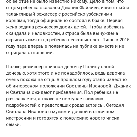
об ее отце не было известно никому. Дело в том, что
отцом ребенка оказался Джаник Файзиев, известный и
талантливый режиссер с российско-узбекскими
корнями, тогда официально состоял в браке. Первая
жена родила режиссеру двоих детей. Чтобы избежать
скандала и неловкостей, актриса была вынуждена
скрывать имя отца ребенка несколько лет. Лишь в 2015
году пара впервые появилась на публике вместе и не
отрицала отношений.
Позже, режиссер признал девочку Полину своей
дочерью, хотя этого и не понадобилось, ведь девочка
очень похожа на отца. В прошлом году стало известно
об интересном положении Светланы Ивановой. Джаник
и Светлана ожидают прибавления. Пол ребенка не
разглашается, а также не поступает никаких
подробностей о предстоящих родах актрисы. Сегодня
Светлана Иванова с мужем и дочкой в отличном
настроении и готовятся к появлению нового члена
семьи.