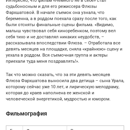
Интересно, что фильм «Немного не в себе» стал
судьбоносным и для его режиссера Флюзы
Фархшатовой. В начале съемок она узнала, что
беременна, а в роддом поехала сразу после того, как
были отсняты финальные сцены фильма. «Видимо,
малыш чувствовал себя киноребенком, поэтому вел
себя тихо и не доставлял никаких неудобств, –
рассказывала впоследствии Флюза. – Отработала все
девять месяцев на площадке, сняла «крайнюю» сцену и
уехала в роддом. Вся съемочная группа и актеры
приехали туда меня поздравлять!».
Так что можно сказать, что за эти девять месяцев
Флюза Фархшатова выносила два детища – сына Урала,
которому сейчас уже 10 лет, и лирическую мелодраму,
которая до краев наполнена ее женской и
человеческой энергетикой, мудростью и юмором.
Фильмография