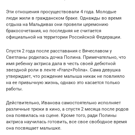
Эти отношения просуществовали 4 года. Молодые
люди жили в гражданском браке. Однажды во время
отдыха на Мальдивах они провели церемонию
бракосочетания, но последняя не считается
официальной на территории Российской Федерации.
Спустя 2 года после расставания с Вячеславом у
Светланы родилась дочка Полина. Примечательно, что
имя ребенку актриса дала в честь своей дебютной
звездной роли в ленте «Franz+Polina». Сама девушка
утверждает, что рождение малыша никак не повлияло
на ее привычную жизнь, однако это касается только
работы.
Действительно, Иванова самостоятельно исполняет
различные трюки в кино, а спустя 2 месяца после родов
она появилась на сцене. Кроме того, ради Полины
актриса научилась готовить, все свое свободное время
она посвящает малышке.