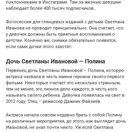
поклонниками в Инстаграме. Там за жизнью девушки
наблюдает более 400 тысяч подписчиков.
Фотосессии для глянцевых изданий с детьми Светлана
Иванова не проводит принципиально. Она считает, что
у девочек должны быть приятные воспоминания о
детстве. Конечно же, снимки обязательно появятся,
если сами дочки этого захотят.
Дочь Светланы Ивановой — Полина
Первенец дочь Светланы Ивановой – Полина, которую
актриса назвала в честь имени героини своего первого
фильма. Некоторые считает это несколько странным,
тем не менее, это личное дело каждого, в честь кого
называть своего ребенка. Девочка появилась на свет в
2012 году. Отец – режиссер Дажник Файзиев.
Актриса начала совсем недавно брать с собой Полину
на различные мероприятия, до этого, как выглядит дочь
Ивановой, не знал почти никто. Уж если Светлана