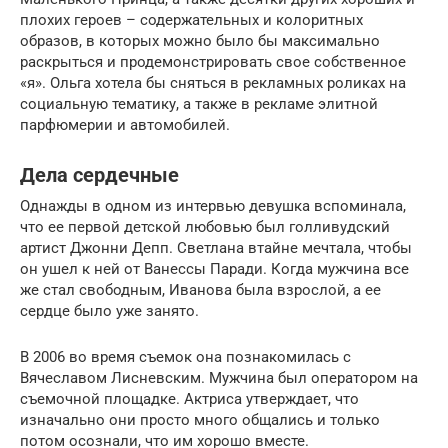
плохих героев – содержательных и колоритных
образов, в которых можно было бы максимально
раскрыться и продемонстрировать свое собственное
«я». Ольга хотела бы сняться в рекламных роликах на
социальную тематику, а также в рекламе элитной
парфюмерии и автомобилей.
Дела сердечные
Однажды в одном из интервью девушка вспоминала,
что ее первой детской любовью был голливудский
артист Джонни Депп. Светлана втайне мечтала, чтобы
он ушел к ней от Ванессы Паради. Когда мужчина все
же стал свободным, Иванова была взрослой, а ее
сердце было уже занято.
В 2006 во время съемок она познакомилась с
Вячеславом Лисневским. Мужчина был оператором на
съемочной площадке. Актриса утверждает, что
изначально они просто много общались и только
потом осознали, что им хорошо вместе.