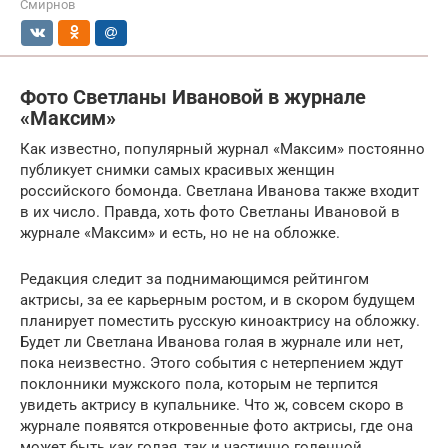
Смирнов
Фото Светланы Ивановой в журнале
«Максим»
Как известно, популярный журнал «Максим» постоянно
публикует снимки самых красивых женщин
российского бомонда. Светлана Иванова также входит
в их число. Правда, хоть фото Светланы Ивановой в
журнале «Максим» и есть, но не на обложке.
Редакция следит за поднимающимся рейтингом
актрисы, за ее карьерным ростом, и в скором будущем
планирует поместить русскую киноактрису на обложку.
Будет ли Светлана Иванова голая в журнале или нет,
пока неизвестно. Этого события с нетерпением ждут
поклонники мужского пола, которым не терпится
увидеть актрису в купальнике. Что ж, совсем скоро в
журнале появятся откровенные фото актрисы, где она
может быть как голая, так и частично голенной.