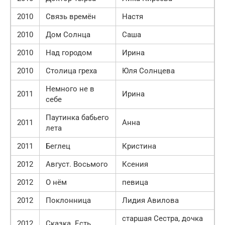
2010
Связь времён
Настя
2010
Дом Солнца
Саша
2010
Над городом
Ирина
2010
Столица греха
Юля Солнцева
Немного не в
2011
Ирина
себе
Паутинка бабьего
2011
Анна
лета
2011
Беглец
Кристина
2012
Август. Восьмого
Ксения
2012
О нём
певица
2012
Поклонница
Лидия Авилова
старшая Сестра, дочка
2012
Сказка. Есть