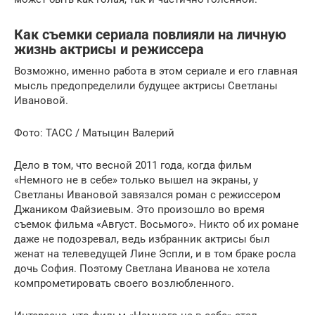
Как съемки сериала повлияли на личную
жизнь актрисы и режиссера
Возможно, именно работа в этом сериале и его главная
мысль предопределили будущее актрисы Светланы
Ивановой.
Фото: ТАСС / Матыцин Валерий
Дело в том, что весной 2011 года, когда фильм
«Немного не в себе» только вышел на экраны, у
Светланы Ивановой завязался роман с режиссером
Джаником Файзиевым. Это произошло во время
съемок фильма «Август. Восьмого». Никто об их романе
даже не подозревал, ведь избранник актрисы был
женат на телеведущей Лине Эспли, и в том браке росла
дочь София. Поэтому Светлана Иванова не хотела
компрометировать своего возлюбленного.