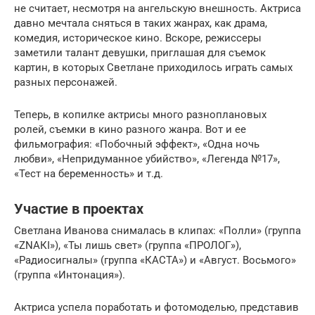
не считает, несмотря на ангельскую внешность. Актриса
давно мечтала сняться в таких жанрах, как драма,
комедия, историческое кино. Вскоре, режиссеры
заметили талант девушки, приглашая для съемок
картин, в которых Светлане приходилось играть самых
разных персонажей.
Теперь, в копилке актрисы много разноплановых
ролей, съемки в кино разного жанра. Вот и ее
фильмография: «Побочный эффект», «Одна ночь
любви», «Непридуманное убийство», «Легенда №17»,
«Тест на беременность» и т.д.
Участие в проектах
Светлана Иванова снималась в клипах: «Полли» (группа
«ZNАКI»), «Ты лишь свет» (группа «ПРОЛОГ»),
«Радиосигналы» (группа «КАСТА») и «Август. Восьмого»
(группа «Интонация»).
Актриса успела поработать и фотомоделью, представив