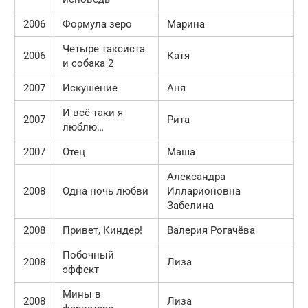
2006
Формула зеро
Марина
Четыре таксиста
2006
Катя
и собака 2
2007
Искушение
Аня
И всё-таки я
2007
Рита
люблю…
2007
Отец
Маша
Александра
2008
Одна ночь любви
Илларионовна
Забелина
2008
Привет, Киндер!
Валерия Рогачёва
Побочный
2008
Лиза
эффект
Мины в
2008
Лиза