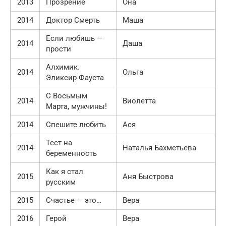
2013
Прозрение
Она
2014
Доктор Смерть
Маша
Если любишь —
2014
Даша
прости
Алхимик.
2014
Ольга
Эликсир Фауста
С Восьмым
2014
Виолетта
Марта, мужчины!
2014
Спешите любить
Ася
Тест на
2014
Наталья Бахметьева
беременность
Как я стал
2015
Аня Быстрова
русским
2015
Счастье — это…
Вера
2016
Герой
Вера