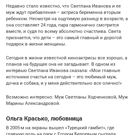
Недавно стало известно, что Светлана Иванова и ее
муж ждут прибавления – актриса беременна вторым
ребенком. Несмотря на ощутимую разницу в возрасте, а
она составляет 24 года, пара гармонично смотрится
вместе, и судя по всему абсолютно счастлива. Света
признается, что дети – это самый главный и дорогой
подарок в жизни женщины.
Сегодня в жизни известной киноактрисы все хорошо, а
планов на будущее она не загадывает. В одном из
интервью Светлана Иванова сказала: «Мои главные
источники счастья на сегодня – это любимый муж,
дочка и собака, и у меня действительно все олично!»
Возможно интересно: Муж Светланы Ходченковой, Муж
Марины Александровой.
Ольга Красько, любовница
В 2005-м на экраны вышел «Турецкий гамбит», где
главную роль на пару с Егором Бероевым сыграла