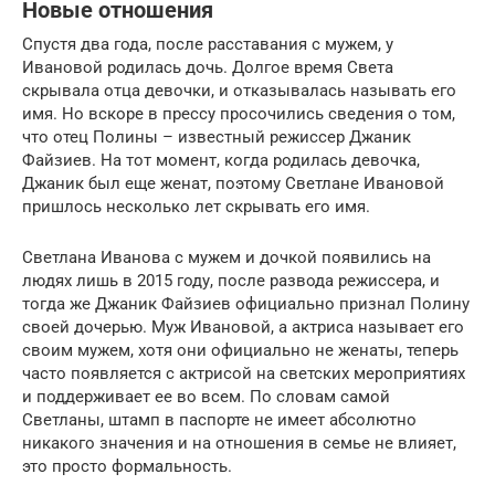
Новые отношения
Спустя два года, после расставания с мужем, у
Ивановой родилась дочь. Долгое время Света
скрывала отца девочки, и отказывалась называть его
имя. Но вскоре в прессу просочились сведения о том,
что отец Полины – известный режиссер Джаник
Файзиев. На тот момент, когда родилась девочка,
Джаник был еще женат, поэтому Светлане Ивановой
пришлось несколько лет скрывать его имя.
Светлана Иванова с мужем и дочкой появились на
людях лишь в 2015 году, после развода режиссера, и
тогда же Джаник Файзиев официально признал Полину
своей дочерью. Муж Ивановой, а актриса называет его
своим мужем, хотя они официально не женаты, теперь
часто появляется с актрисой на светских мероприятиях
и поддерживает ее во всем. По словам самой
Светланы, штамп в паспорте не имеет абсолютно
никакого значения и на отношения в семье не влияет,
это просто формальность.