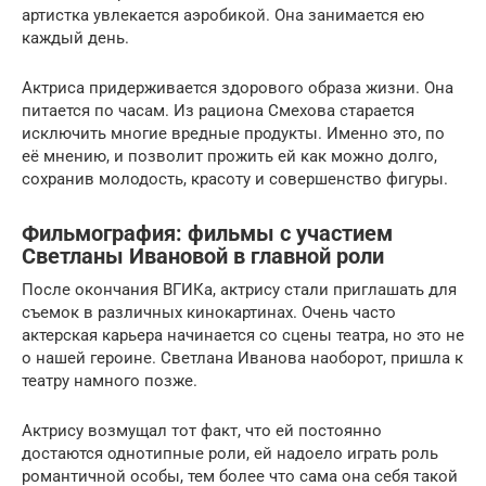
артистка увлекается аэробикой. Она занимается ею
каждый день.
Актриса придерживается здорового образа жизни. Она
питается по часам. Из рациона Смехова старается
исключить многие вредные продукты. Именно это, по
её мнению, и позволит прожить ей как можно долго,
сохранив молодость, красоту и совершенство фигуры.
Фильмография: фильмы с участием
Светланы Ивановой в главной роли
После окончания ВГИКа, актрису стали приглашать для
съемок в различных кинокартинах. Очень часто
актерская карьера начинается со сцены театра, но это не
о нашей героине. Светлана Иванова наоборот, пришла к
театру намного позже.
Актрису возмущал тот факт, что ей постоянно
достаются однотипные роли, ей надоело играть роль
романтичной особы, тем более что сама она себя такой