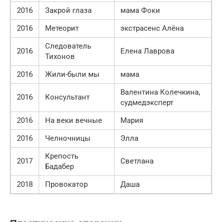
2016
Закрой глаза
мама Фоки
2016
Метеорит
экстрасенс Алёна
Следователь
2016
Елена Лаврова
Тихонов
2016
Жили-были мы
мама
Валентина Колечкина,
2016
Консультант
судмедэксперт
2016
На веки вечные
Мария
2016
Челночницы
Элла
Крепость
2017
Светлана
Бадабер
2018
Провокатор
Даша