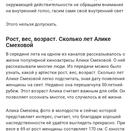
окружающей действительности не обращаем внимания
на внутренний голос, гасим сами свой внутренний свет
Этого нельзя допускать.
Рост, вес, возраст. Сколько лет Алике
Смеховой
В середине лета на одном из каналов рассказывалось о
жизни популярной киноактрисы Алики Смеховой. О ней
рассказывали многие люди. Из передачи можно было
узнать, какой у артистки рост, вес, возраст. Сколько лет
Алике Смеховой легко подсчитать, зная дату появления
женщины на свет. Недавно она перешагнула 50-летний
рубеж. Этот возраст Алика считает важным для себя. Он
позволяет осознать многое, что случилось в её жизни.
Алика Смехова, фото в молодости и сейчас которой
представляет интерес, считает, что благодаря хорошей
наследственности ей удаётся выглядеть прекрасно. При
весе в 69 кг рост женщины составляет 170 см. С юности