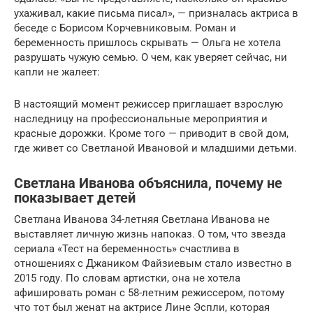
ухаживал, какие письма писал», — призналась актриса в
беседе с Борисом Корчевниковым. Роман и
беременность пришлось скрывать — Ольга не хотела
разрушать чужую семью. О чем, как уверяет сейчас, ни
капли не жалеет:
В настоящий момент режиссер приглашает взрослую
наследницу на профессиональные мероприятия и
красные дорожки. Кроме того — приводит в свой дом,
где живет со Светланой Ивановой и младшими детьми.
Светлана Иванова объяснила, почему не
показывает детей
Светлана Иванова 34-летняя Светлана Иванова не
выставляет личную жизнь напоказ. О том, что звезда
сериала «Тест на беременность» счастлива в
отношениях с Джаником Файзиевым стало известно в
2015 году. По словам артистки, она не хотела
афишировать роман с 58-летним режиссером, потому
что тот был женат на актрисе Лине Эспли, которая