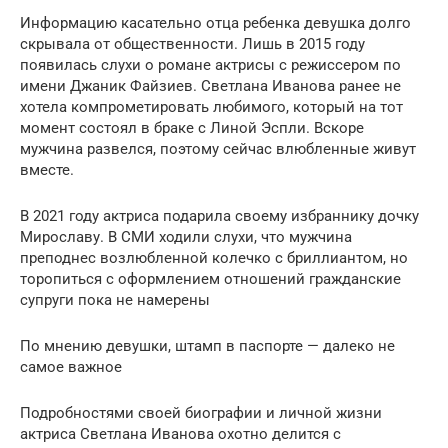
Информацию касательно отца ребенка девушка долго
скрывала от общественности. Лишь в 2015 году
появилась слухи о романе актрисы с режиссером по
имени Джаник Файзиев. Светлана Иванова ранее не
хотела компрометировать любимого, который на тот
момент состоял в браке с Линой Эспли. Вскоре
мужчина развелся, поэтому сейчас влюбленные живут
вместе.
В 2021 году актриса подарила своему избраннику дочку
Мирославу. В СМИ ходили слухи, что мужчина
преподнес возлюбленной колечко с бриллиантом, но
торопиться с оформлением отношений гражданские
супруги пока не намерены
По мнению девушки, штамп в паспорте — далеко не
самое важное
Подробностями своей биографии и личной жизни
актриса Светлана Иванова охотно делится с