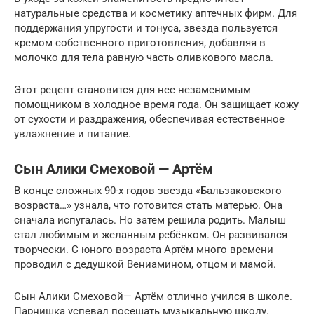
натуральные средства и косметику аптечных фирм. Для
поддержания упругости и тонуса, звезда пользуется
кремом собственного приготовления, добавляя в
молочко для тела равную часть оливкового масла.
Этот рецепт становится для нее незаменимым
помощником в холодное время года. Он защищает кожу
от сухости и раздражения, обеспечивая естественное
увлажнение и питание.
Сын Алики Смеховой — Артём
В конце сложных 90-х годов звезда «Бальзаковского
возраста…» узнала, что готовится стать матерью. Она
сначала испугалась. Но затем решила родить. Малыш
стал любимым и желанным ребёнком. Он развивался
творчески. С юного возраста Артём много времени
проводил с дедушкой Вениамином, отцом и мамой.
Сын Алики Смеховой— Артём отлично учился в школе.
Парнишка успевал посещать музыкальную школу.