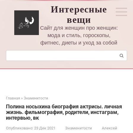
Перейти
Интересные
к
вещи
контенту
Сайт для женщин про женщин:
мода и стиль, гороскопы,
фитнес, диеты и уход за собой
Поиск:
Главная
»
Знаменитости
Полина носыхина биография актрисы. личная
жизнь. фильмография, родители, инстаграм,
интервью, вк
Опубликовано:
23 Дек 2021
Знаменитости
Алексей