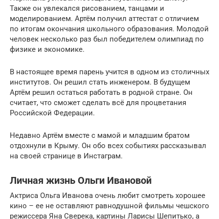
Также он увлекался рисованием, танцами и
моделированием. Артём получил аттестат с отличием
по итогам окончания школьного образования. Молодой
человек несколько раз был победителем олимпиад по
физике и экономике.
В настоящее время парень учится в одном из столичных
институтов. Он решил стать инженером. В будущем
Артём решил остаться работать в родной стране. Он
считает, что сможет сделать всё для процветания
Российской Федерации.
Недавно Артём вместе с мамой и младшим братом
отдохнули в Крыму. Он обо всех событиях рассказывал
на своей странице в Инстаграм.
Личная жизнь Ольги Ивановой
Актриса Ольга Иванова очень любит смотреть хорошее
кино – ее не оставляют равнодушной фильмы чешского
режиссера Яна Сверека, картины Ларисы Шепитько, а