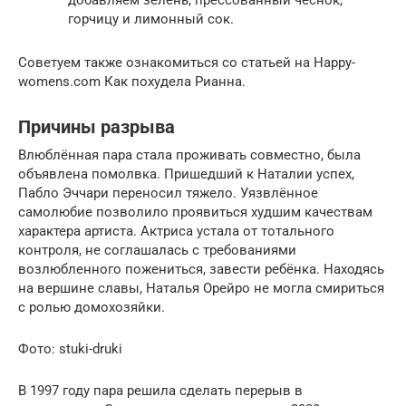
горчицу и лимонный сок.
Советуем также ознакомиться со статьей на Happy-
womens.com Как похудела Рианна.
Причины разрыва
Влюблённая пара стала проживать совместно, была
объявлена помолвка. Пришедший к Наталии успех,
Пабло Эччари переносил тяжело. Уязвлённое
самолюбие позволило проявиться худшим качествам
характера артиста. Актриса устала от тотального
контроля, не соглашалась с требованиями
возлюбленного пожениться, завести ребёнка. Находясь
на вершине славы, Наталья Орейро не могла смириться
с ролью домохозяйки.
Фото: stuki-druki
В 1997 году пара решила сделать перерыв в