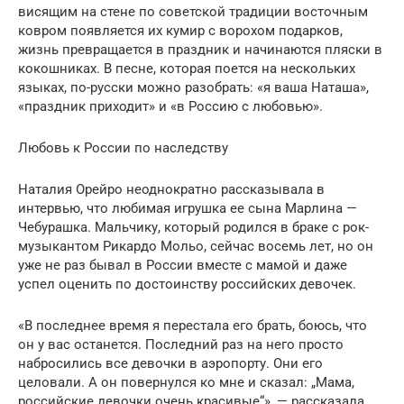
висящим на стене по советской традиции восточным
ковром появляется их кумир с ворохом подарков,
жизнь превращается в праздник и начинаются пляски в
кокошниках. В песне, которая поется на нескольких
языках, по-русски можно разобрать: «я ваша Наташа»,
«праздник приходит» и «в Россию с любовью».
Любовь к России по наследству
Наталия Орейро неоднократно рассказывала в
интервью, что любимая игрушка ее сына Марлина —
Чебурашка. Мальчику, который родился в браке с рок-
музыкантом Рикардо Мольо, сейчас восемь лет, но он
уже не раз бывал в России вместе с мамой и даже
успел оценить по достоинству российских девочек.
«В последнее время я перестала его брать, боюсь, что
он у вас останется. Последний раз на него просто
набросились все девочки в аэропорту. Они его
целовали. А он повернулся ко мне и сказал: „Мама,
российские девочки очень красивые“», — рассказала