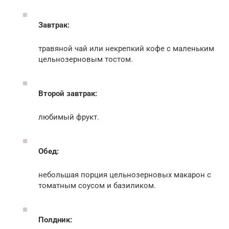
Завтрак:
травяной чай или некрепкий кофе с маленьким
цельнозерновым тостом.
Второй завтрак:
любимый фрукт.
Обед:
небольшая порция цельнозерновых макарон с
томатным соусом и базиликом.
Полдник: