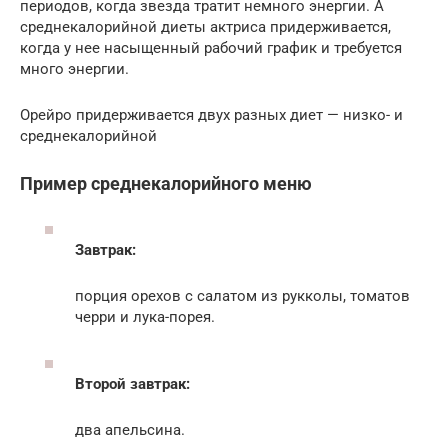
периодов, когда звезда тратит немного энергии. А
среднекалорийной диеты актриса придерживается,
когда у нее насыщенный рабочий график и требуется
много энергии.
Орейро придерживается двух разных диет — низко- и
среднекалорийной
Пример среднекалорийного меню
Завтрак:
порция орехов с салатом из рукколы, томатов
черри и лука-порея.
Второй завтрак:
два апельсина.