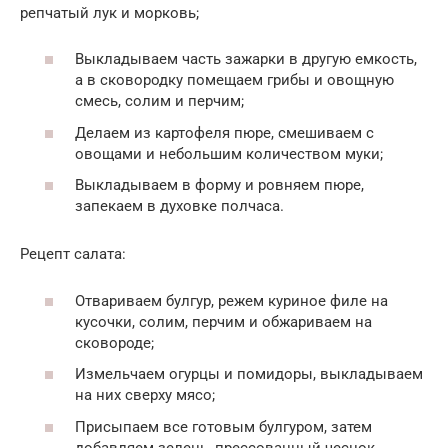
репчатый лук и морковь;
Выкладываем часть зажарки в другую емкость,
а в сковородку помещаем грибы и овощную
смесь, солим и перчим;
Делаем из картофеля пюре, смешиваем с
овощами и небольшим количеством муки;
Выкладываем в форму и ровняем пюре,
запекаем в духовке полчаса.
Рецепт салата:
Отвариваем булгур, режем куриное филе на
кусочки, солим, перчим и обжариваем на
сковороде;
Измельчаем огурцы и помидоры, выкладываем
на них сверху мясо;
Присыпаем все готовым булгуром, затем
добавляем зелень, прессованный чеснок,