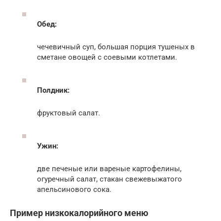
Обед:
чечевичный суп, большая порция тушеных в
сметане овощей с соевыми котлетами.
Полдник:
фруктовый салат.
Ужин:
две печеные или вареные картофелины,
огуречный салат, стакан свежевыжатого
апельсинового сока.
Пример низкокалорийного меню