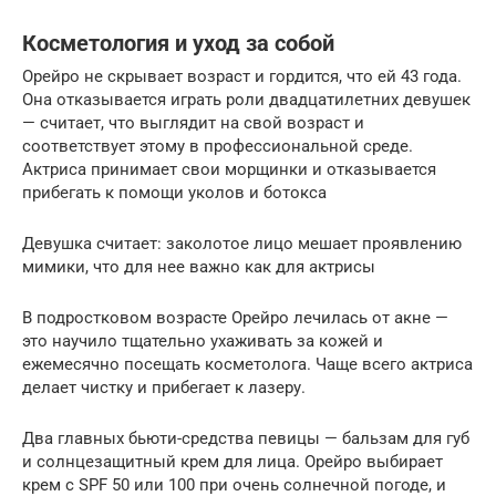
Косметология и уход за собой
Орейро не скрывает возраст и гордится, что ей 43 года.
Она отказывается играть роли двадцатилетних девушек
— считает, что выглядит на свой возраст и
соответствует этому в профессиональной среде.
Актриса принимает свои морщинки и отказывается
прибегать к помощи уколов и ботокса
Девушка считает: заколотое лицо мешает проявлению
мимики, что для нее важно как для актрисы
В подростковом возрасте Орейро лечилась от акне —
это научило тщательно ухаживать за кожей и
ежемесячно посещать косметолога. Чаще всего актриса
делает чистку и прибегает к лазеру.
Два главных бьюти-средства певицы — бальзам для губ
и солнцезащитный крем для лица. Орейро выбирает
крем с SPF 50 или 100 при очень солнечной погоде, и