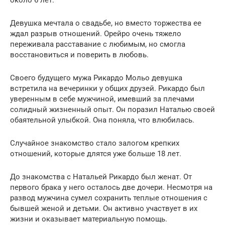
около 6 лет.
Девушка мечтала о свадьбе, но вместо торжества ее
ждал разрыв отношений. Орейро очень тяжело
переживала расставание с любимым, но смогла
восстановиться и поверить в любовь.
Своего будущего мужа Рикардо Мольо девушка
встретила на вечеринки у общих друзей. Рикардо был
уверенным в себе мужчиной, имевший за плечами
солидный жизненный опыт. Он поразил Наталью своей
обаятельной улыбкой. Она поняла, что влюбилась.
Случайное знакомство стало залогом крепких
отношений, которые длятся уже больше 18 лет.
До знакомства с Натальей Рикардо был женат. От
первого брака у него осталось две дочери. Несмотря на
развод мужчина сумел сохранить теплые отношения с
бывшей женой и детьми. Он активно участвует в их
жизни и оказывает материальную помощь.