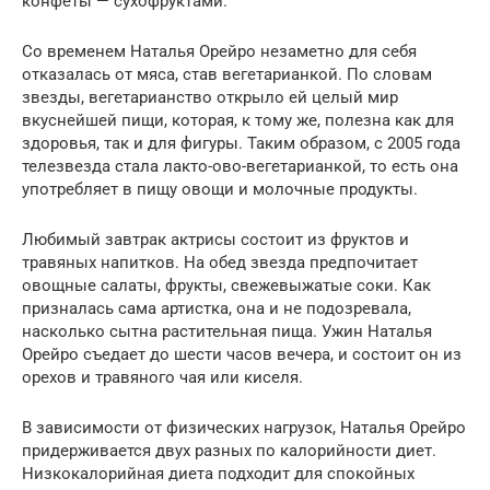
конфеты — сухофруктами.
Со временем Наталья Орейро незаметно для себя
отказалась от мяса, став вегетарианкой. По словам
звезды, вегетарианство открыло ей целый мир
вкуснейшей пищи, которая, к тому же, полезна как для
здоровья, так и для фигуры. Таким образом, с 2005 года
телезвезда стала лакто-ово-вегетарианкой, то есть она
употребляет в пищу овощи и молочные продукты.
Любимый завтрак актрисы состоит из фруктов и
травяных напитков. На обед звезда предпочитает
овощные салаты, фрукты, свежевыжатые соки. Как
призналась сама артистка, она и не подозревала,
насколько сытна растительная пища. Ужин Наталья
Орейро съедает до шести часов вечера, и состоит он из
орехов и травяного чая или киселя.
В зависимости от физических нагрузок, Наталья Орейро
придерживается двух разных по калорийности диет.
Низкокалорийная диета подходит для спокойных