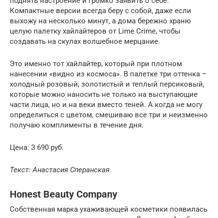
поднять настроение и громко заявить о себе.
Компактные версии всегда беру с собой, даже если
выхожу на несколько минут, а дома бережно храню
целую палетку хайлайтеров от Lime Crime, чтобы
создавать на скулах волшебное мерцание.
Это именно тот хайлайтер, который при плотном
нанесении «видно из космоса». В палетке три оттенка –
холодный розовый, золотистый и теплый персиковый,
которые можно наносить не только на выступающие
части лица, но и на веки вместо теней. А когда не могу
определиться с цветом, смешиваю все три и неизменно
получаю комплименты в течение дня.
Цена: 3 690 руб.
Текст: Анастасия Сперанская
Honest Beauty Company
Собственная марка ухаживающей косметики появилась