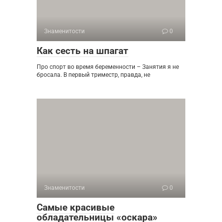
Знаменитости
0
Как сесть на шпагат
Про спорт во время беременности – Занятия я не
бросала. В первый триместр, правда, не
Знаменитости
0
Самые красивые
обладательницы «оскара»