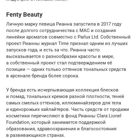
Fenty Beauty
Личную марку певица Рианна запустила в 2017 году
после долгого сотрудничества с MAC и создания
линейки ароматов совместно с Parlux Ltd. Собственный
проект Рианны журнал Time признал одним из лучших
запусков года, и есть за что. Рианна часто
высказывается о разнообразии красоты в мире,
а собственный проект стал подтверждением её
позиции — одних только оттенков тональных средств
в арсенале бренда более сорока.
У бренда есть исчерпывающая коллекция блесков
и помад, тональных кремов разной плотности, теней
самых смелых оттенков, иллюминайзеров для тела
и единорожьих хайлайтеров. Часть средств от продажи
косметики перечисляют в фонд Рианны Clara Lionel
Foundation, который занимается поддержкой
образования, здравоохранения и благосостояния
в развивающихся странах.