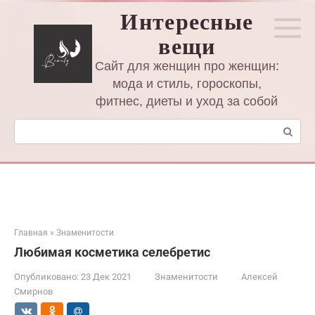
Перейти
Интересные
к
вещи
контенту
Сайт для женщин про женщин:
мода и стиль, гороскопы,
фитнес, диеты и уход за собой
Поиск:
Главная
»
Знаменитости
Любимая косметика селебретис
Опубликовано:
23 Дек 2021
Знаменитости
Алексей
Смирнов