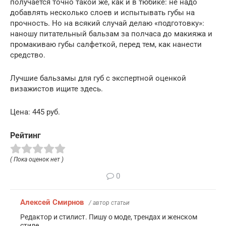
получается точно такой же, как и в тюбике: не надо
добавлять несколько слоев и испытывать губы на
прочность. Но на всякий случай делаю «подготовку»:
наношу питательный бальзам за полчаса до макияжа и
промакиваю губы салфеткой, перед тем, как нанести
средство.
Лучшие бальзамы для губ с экспертной оценкой
визажистов ищите здесь.
Цена: 445 руб.
Рейтинг
( Пока оценок нет )
0
Алексей Смирнов
/ автор статьи
Редактор и стилист. Пишу о моде, трендах и женском
стиле.