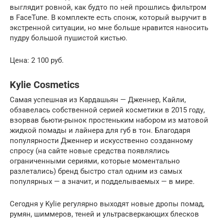
выглядит ровной, как будто по ней прошлись фильтром
в FaceTune. В комплекте есть спонж, который выручит в
экстренной ситуации, но мне больше нравится наносить
пудру большой пушистой кистью.
Цена: 2 100 руб.
Kylie Cosmetics
Самая успешная из Кардашьян — Дженнер, Кайли,
обзавелась собственной серией косметики в 2015 году,
взорвав бьюти-рынок простеньким набором из матовой
жидкой помады и лайнера для губ в тон. Благодаря
популярности Дженнер и искусственно созданному
спросу (на сайте новые средства появлялись
ограниченными сериями, которые моментально
разлетались) бренд быстро стал одним из самых
популярных — а значит, и подделываемых — в мире.
Сегодня у Kylie регулярно выходят новые дропы помад,
румян, шиммеров, теней и ультрасверкающих блесков