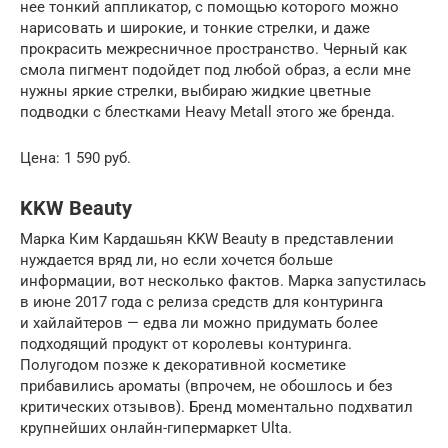
нее тонкий аппликатор, с помощью которого можно
нарисовать и широкие, и тонкие стрелки, и даже
прокрасить межресничное пространство. Черный как
смола пигмент подойдет под любой образ, а если мне
нужны яркие стрелки, выбираю жидкие цветные
подводки с блестками Heavy Metall этого же бренда.
Цена: 1 590 руб.
KKW Beauty
Марка Ким Кардашьян KKW Beauty в представлении
нуждается вряд ли, но если хочется больше
информации, вот несколько фактов. Марка запустилась
в июне 2017 года с релиза средств для контуринга
и хайлайтеров — едва ли можно придумать более
подходящий продукт от королевы контуринга.
Полугодом позже к декоративной косметике
прибавились ароматы (впрочем, не обошлось и без
критических отзывов). Бренд моментально подхватил
крупнейших онлайн-гипермаркет Ulta.