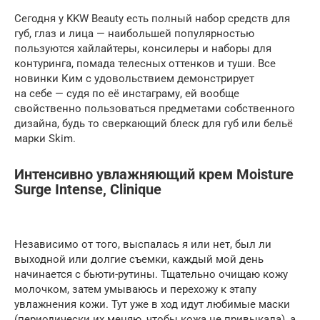
Сегодня у KKW Beauty есть полный набор средств для
губ, глаз и лица — наибольшей популярностью
пользуются хайлайтеры, консилеры и наборы для
контуринга, помада телесных оттенков и туши. Все
новинки Ким с удовольствием демонстрирует
на себе — судя по её инстаграму, ей вообще
свойственно пользоваться предметами собственного
дизайна, будь то сверкающий блеск для губ или бельё
марки Skim.
Интенсивно увлажняющий крем Moisture
Surge Intense, Clinique
Независимо от того, выспалась я или нет, был ли
выходной или долгие съемки, каждый мой день
начинается с бьюти-рутины. Тщательно очищаю кожу
молочком, затем умываюсь и перехожу к этапу
увлажнения кожи. Тут уже в ход идут любимые маски
(периодически их меняю, чтобы кожа не привыкала), а