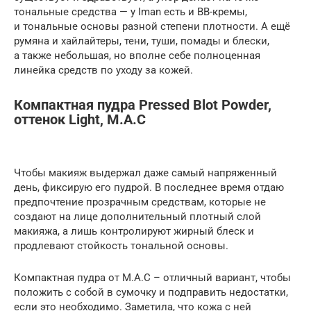
тональные средства — у Iman есть и BB-кремы,
и тональные основы разной степени плотности. А ещё
румяна и хайлайтеры, тени, туши, помады и блески,
а также небольшая, но вполне себе полноценная
линейка средств по уходу за кожей.
Компактная пудра Pressed Blot Powder,
оттенок Light, M.A.C
Чтобы макияж выдержал даже самый напряженный
день, фиксирую его пудрой. В последнее время отдаю
предпочтение прозрачным средствам, которые не
создают на лице дополнительный плотный слой
макияжа, а лишь контролируют жирный блеск и
продлевают стойкость тональной основы.
Компактная пудра от M.A.C – отличный вариант, чтобы
положить с собой в сумочку и подправить недостатки,
если это необходимо. Заметила, что кожа с ней