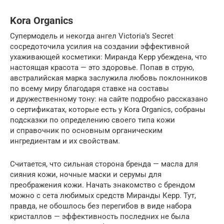
Kora Organics
Супермодель и некогда ангел Victoria’s Secret
сосредоточила усилия на создании эффективной
ухаживающей косметики: Миранда Керр убеждена, что
настоящая красота — это здоровье. Попав в струю,
австралийская марка заслужила любовь поклонников
по всему миру благодаря ставке на составы
и дружественному тону: на сайте подробно рассказано
о сертификатах, которые есть у Kora Organics, собраны
подсказки по определению своего типа кожи
и справочник по основным органическим
ингредиентам и их свойствам.
Считается, что сильная сторона бренда — масла для
сияния кожи, ночные маски и серумы для
преображения кожи. Начать знакомство с брендом
можно с сета любимых средств Миранды Керр. Тут,
правда, не обошлось без перегибов в виде набора
кристаллов — эффективность последних не была