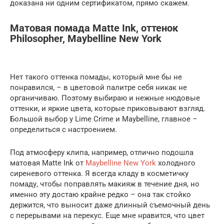
доказана ни одним сертификатом, прямо скажем.
Матовая помада Matte Ink, оттенок
Philosopher, Maybelline New York
Нет такого оттенка помады, который мне бы не
понравился, – в цветовой палитре себя никак не
органичиваю. Поэтому выбираю и нежные нюдовые
оттенки, и яркие цвета, которые приковывают взгляд.
Большой выбор у Lime Crime и Maybelline, главное –
определиться с настроением.
Под атмосферу клипа, например, отлично подошла
матовая Matte Ink от
Maybelline New York
холодного
сиреневого оттенка. Я всегда кладу в косметичку
помаду, чтобы поправлять макияж в течение дня, но
именно эту достаю крайне редко – она так стойко
держится, что выносит даже длинный съемочный день
с перерывами на перекус. Еще мне нравится, что цвет