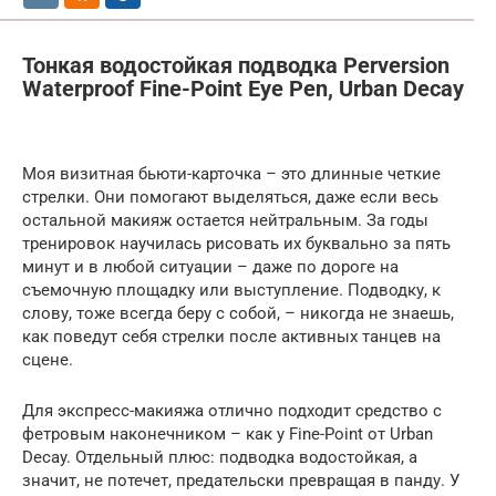
Тонкая водостойкая подводка Perversion
Waterproof Fine-Point Eye Pen, Urban Decay
Моя визитная бьюти-карточка – это длинные четкие
стрелки. Они помогают выделяться, даже если весь
остальной макияж остается нейтральным. За годы
тренировок научилась рисовать их буквально за пять
минут и в любой ситуации – даже по дороге на
съемочную площадку или выступление. Подводку, к
слову, тоже всегда беру с собой, – никогда не знаешь,
как поведут себя стрелки после активных танцев на
сцене.
Для экспресс-макияжа отлично подходит средство с
фетровым наконечником – как у Fine-Point от Urban
Decay. Отдельный плюс: подводка водостойкая, а
значит, не потечет, предательски превращая в панду. У