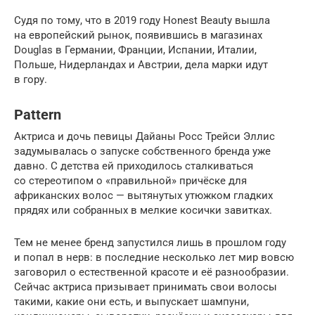
Судя по тому, что в 2019 году Honest Beauty вышла
на европейский рынок, появившись в магазинах
Douglas в Германии, Франции, Испании, Италии,
Польше, Нидерландах и Австрии, дела марки идут
в гору.
Pattern
Актриса и дочь певицы Дайаны Росс Трейси Эллис
задумывалась о запуске собственного бренда уже
давно. С детства ей приходилось сталкиваться
со стереотипом о «правильной» причёске для
африканских волос — вытянутых утюжком гладких
прядях или собранных в мелкие косички завитках.
Тем не менее бренд запустился лишь в прошлом году
и попал в нерв: в последние несколько лет мир вовсю
заговорил о естественной красоте и её разнообразии.
Сейчас актриса призывает принимать свои волосы
такими, какие они есть, и выпускает шампуни,