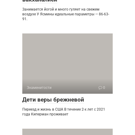
Занимается йогой и много гуляет на свежем
воздухе У Ясмины идеальные параметры — 86-63-
91.
Знаменитости
0
Дети веры брежневой
Переезд и жизнь в США В течение 2-х лет с 2021
года Киперман проживает