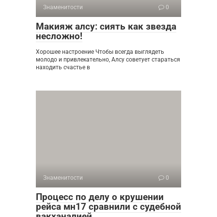
Знаменитости
0
Макияж алсу: сиять как звезда
несложно!
Хорошее настроение Чтобы всегда выглядеть
молодо и привлекательно, Алсу советует стараться
находить счастье в
Знаменитости
0
Процесс по делу о крушении
рейса мн17 сравнили с судебной
вакханалией