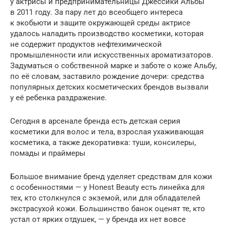
у актрисы и предпринимательницы Джессики Альбы
в 2011 году. За пару лет до всеобщего интереса
к экобьюти и защите окружающей среды актрисе
удалось наладить производство косметики, которая
не содержит продуктов нефтехимической
промышленности или искусственных ароматизаторов.
Задуматься о собственной марке и заботе о коже Альбу,
по её словам, заставило рождение дочери: средства
популярных детских косметических брендов вызвали
у её ребенка раздражение.
Сегодня в арсенале бренда есть детская серия
косметики для волос и тела, взрослая ухаживающая
косметика, а также декоративка: туши, консилеры,
помады и праймеры
Большое внимание бренд уделяет средствам для кожи
с особенностями — у Honest Beauty есть линейка для
тех, кто столкнулся с экземой, или для обладателей
экстрасухой кожи. Большинство банок оценят те, кто
устал от ярких отдушек, — у бренда их нет вовсе