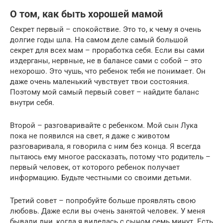
О том, как быть хорошей мамой
Секрет первый – спокойствие. Это то, к чему я очень
долгие годы шла. На самом деле самый большой
секрет для всех мам – проработка себя. Если вы сами
издерганы, нервные, не в балансе сами с собой – это
нехорошо. Это чушь, что ребенок тебя не понимает. Он
даже очень маленький чувствует твои состояния.
Поэтому мой самый первый совет – найдите баланс
внутри себя.
Второй – разговаривайте с ребенком. Мой сын Лука
пока не появился на свет, я даже с животом
разговаривала, я говорила с ним без конца. Я всегда
пытаюсь ему многое рассказать, потому что родитель –
первый человек, от которого ребенок получает
информацию. Будьте честными со своими детьми.
Третий совет – попробуйте больше проявлять свою
любовь. Даже если вы очень занятой человек. У меня
бывали дни, когда я виделась с сыном семь минут. Есть