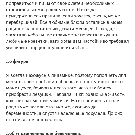
поправиться и лишают своих детей необходимых
строительных микроэлементов. Я всегда
придерживаюсь правила: если хочется, съешь, но не
перебарщивай. Все любимые блюда остались в моем
рационе на протяжении девяти месяцев. Правда, я
заметила небольшие странности: перестала кушать
любимые креветки, зато организм настойчиво требовал
увеличить порцию огурцов или яблок.
…о фигуре
Я всегда нахожусь в динамике, поэтому пополнеть для
меня, скорее, проблема. Я была в полном восторге от
моих щечек, бочков и всего того, чего так боятся
приобрести девушки. Набрала 11 кг: ровно «на живот»,
как говорят многие мамочки. На второй день после
родов уже весила столько же, сколько до
беременности, а спустя неделю еще похудела. До сих
пор никак не поправлюсь.
…об упражнениях для беременных