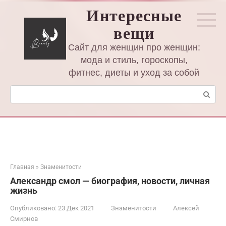
Перейти
Интересные
к
вещи
контенту
Сайт для женщин про женщин:
мода и стиль, гороскопы,
фитнес, диеты и уход за собой
Поиск:
Главная
»
Знаменитости
Александр смол — биография, новости, личная
жизнь
Опубликовано:
23 Дек 2021
Знаменитости
Алексей
Смирнов