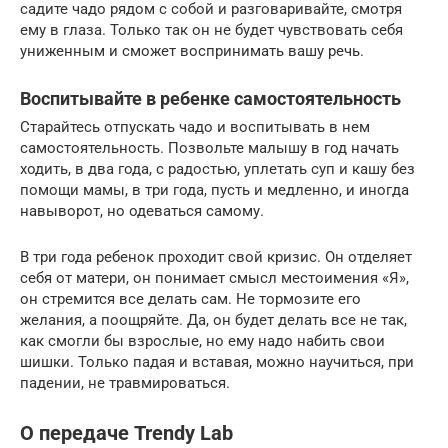
садите чадо рядом с собой и разговаривайте, смотря
ему в глаза. Только так он не будет чувствовать себя
униженным и сможет воспринимать вашу речь.
Воспитывайте в ребенке самостоятельность
Старайтесь отпускать чадо и воспитывать в нем
самостоятельность. Позвольте малышу в год начать
ходить, в два года, с радостью, уплетать суп и кашу без
помощи мамы, в три года, пусть и медленно, и иногда
навыворот, но одеваться самому.
В три года ребенок проходит свой кризис. Он отделяет
себя от матери, он понимает смысл местоимения «Я»,
он стремится все делать сам. Не тормозите его
желания, а поощряйте. Да, он будет делать все не так,
как смогли бы взрослые, но ему надо набить свои
шишки. Только падая и вставая, можно научиться, при
падении, не травмироваться.
О передаче Trendy Lab