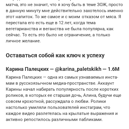
матча, это не значит, что я хочу быть в теме ЗОЖ, просто
в данную минуту мне действительно захотелось именно
этот напиток. То же самое и с моим отказом от мяса. Я
перестала его есть еще в 12 лет, когда тема
вегетарианства и веганства не была популярна, как
сейчас. То есть это было не ограничение, а только
личное желание.
Оставаться собой как ключ к успеху
Карина Палецких — @karina_paletskikh — 1.6M
Карина Палецких — одна из самых узнаваемых инста-
мам в русскоязычном медиа-пространстве. Аккаунт
Карины начал набирать популярность после коротких
роликов, в которых ее старшая дочь, Алина, будучи еще
совсем крохотной, рассуждала о любви. Ролики
настолько умиляли пользователей инстаграм, что
каждое видео разлетелась на крылатые выражения и
активно репостилось различными пабликами.