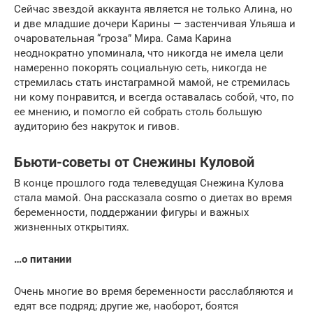
Сейчас звездой аккаунта является не только Алина, но
и две младшие дочери Карины — застенчивая Ульяша и
очаровательная “гроза” Мира. Сама Карина
неоднократно упоминала, что никогда не имела цели
намеренно покорять социальную сеть, никогда не
стремилась стать инстаграмной мамой, не стремилась
ни кому понравится, и всегда оставалась собой, что, по
ее мнению, и помогло ей собрать столь большую
аудиторию без накруток и гивов.
Бьюти-советы от Снежины Куловой
В конце прошлого года телеведущая Снежина Кулова
стала мамой. Она рассказала cosmo о диетах во время
беременности, поддержании фигуры и важных
жизненных открытиях.
…о питании
Очень многие во время беременности расслабляются и
едят все подряд; другие же, наоборот, боятся