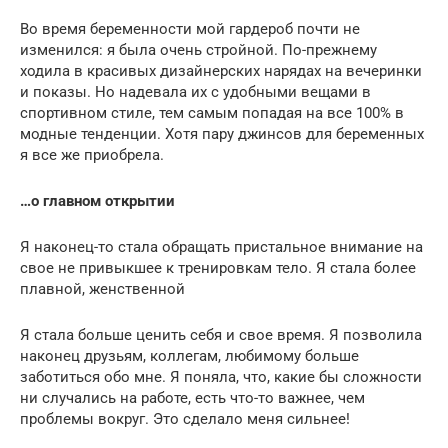
Во время беременности мой гардероб почти не
изменился: я была очень стройной. По-прежнему
ходила в красивых дизайнерских нарядах на вечеринки
и показы. Но надевала их с удобными вещами в
спортивном стиле, тем самым попадая на все 100% в
модные тенденции. Хотя пару джинсов для беременных
я все же приобрела.
…о главном открытии
Я наконец-то стала обращать пристальное внимание на
свое не привыкшее к тренировкам тело. Я стала более
плавной, женственной
Я стала больше ценить себя и свое время. Я позволила
наконец друзьям, коллегам, любимому больше
заботиться обо мне. Я поняла, что, какие бы сложности
ни случались на работе, есть что-то важнее, чем
проблемы вокруг. Это сделало меня сильнее!