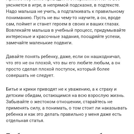
уясняется в игре, в непрямой подсказке, в подтексте.
Надо малыша не учить, а подталкивать к правильному
пониманию. Пусть не вы чему-то научите, а он, вроде
сам, поймет и станет героем в своих и ваших глазах.
Вовлекайте малыша в учебный процесс, придумывайте
интересные и красочные задания, поощряйте успехи,
замечайте маленькие подвиги.
Давайте понять ребенку, даже, если он нашкодничал,
что это не он плохой, что вы его любите любым, а он
просто сделал плохой поступок, который более
совершать не следует.
Битье и крики приводят не к уважению, а к страху и
детским обидам, остающимся на всю взрослую жизнь.
Забывайте о жестоком отношении, старайтесь не
применять силу, а понимать, о том стоит ли наказывать
ребенка и как это делать правильно у меня даже есть
отдельная статья.