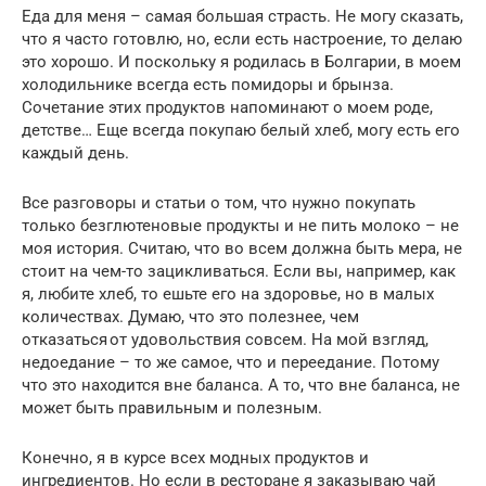
Еда для меня – самая большая страсть. Не могу сказать,
что я часто готовлю, но, если есть настроение, то делаю
это хорошо. И поскольку я родилась в Болгарии, в моем
холодильнике всегда есть помидоры и брынза.
Сочетание этих продуктов напоминают о моем роде,
детстве… Еще всегда покупаю белый хлеб, могу есть его
каждый день.
Все разговоры и статьи о том, что нужно покупать
только безглютеновые продукты и не пить молоко – не
моя история. Считаю, что во всем должна быть мера, не
стоит на чем-то зацикливаться. Если вы, например, как
я, любите хлеб, то ешьте его на здоровье, но в малых
количествах. Думаю, что это полезнее, чем
отказаться от удовольствия совсем. На мой взгляд,
недоедание – то же самое, что и переедание. Потому
что это находится вне баланса. А то, что вне баланса, не
может быть правильным и полезным.
Конечно, я в курсе всех модных продуктов и
ингредиентов. Но если в ресторане я заказываю чай