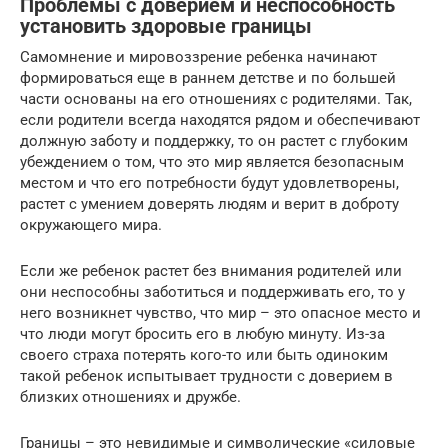
Проблемы с доверием и неспособность
установить здоровые границы
Самомнение и мировоззрение ребенка начинают
формироваться еще в раннем детстве и по большей
части основаны на его отношениях с родителями. Так,
если родители всегда находятся рядом и обеспечивают
должную заботу и поддержку, то он растет с глубоким
убеждением о том, что это мир является безопасным
местом и что его потребности будут удовлетворены,
растет с умением доверять людям и верит в доброту
окружающего мира.
Если же ребенок растет без внимания родителей или
они неспособны заботиться и поддерживать его, то у
него возникнет чувство, что мир – это опасное место и
что люди могут бросить его в любую минуту. Из-за
своего страха потерять кого-то или быть одиноким
такой ребенок испытывает трудности с доверием в
близких отношениях и дружбе.
Границы – это невидимые и символические «силовые