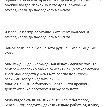
одним кремом и не прибегать к процедурам в салоне. Я
вообще всегда спокойно к этому относилась и
откладывала до последнего момента
Я вообще всегда спокойно к этому относилась и
откладывала до последнего момента.
Самое главное в моей бьюти-рутине — это очищение
кожи
Мне каждый день приходится делать макияж, так что
вечером особенно важно очистить лицо от косметики.
Любимых средств у меня нет, всегда пользуюсь
разными. Могу выделить лишь
линию Сellular Performance, Sensai – эти продукты
действительно работают, я вижу результат.
Могу выделить лишь линию Сellular Performance,
Sensai – эти продукты действительно работают, я вижу