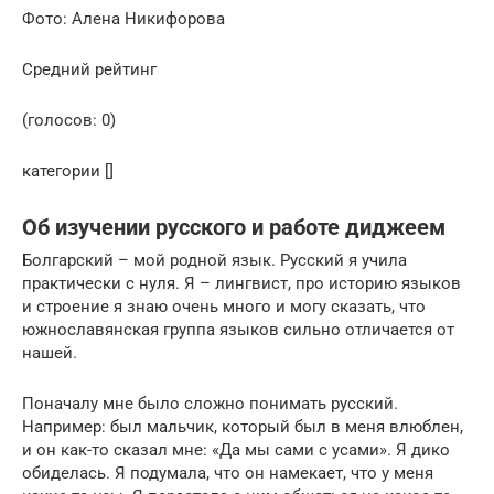
Фото: Алена Никифорова
Средний рейтинг
(голосов: 0)
категории []
Об изучении русского и работе диджеем
Болгарский – мой родной язык. Русский я учила
практически с нуля. Я – лингвист, про историю языков
и строение я знаю очень много и могу сказать, что
южнославянская группа языков сильно отличается от
нашей.
Поначалу мне было сложно понимать русский.
Например: был мальчик, который был в меня влюблен,
и он как-то сказал мне: «Да мы сами с усами». Я дико
обиделась. Я подумала, что он намекает, что у меня