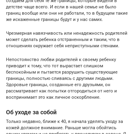
создаем для себя те же границы, которые видели в
детстве чаще всего. И если в нашей семье не было
границ вообще или они не работали, то в будущем такие
же искаженные границы будут и у нас самих.
Чрезмерная навязчивость или ненадежность родителей
может сделать ребенка отстраненным и таким, что в
отношениях окружает себя неприступными стенами.
Непостоянство любви родителей к своему ребенку
приводит к тому, что тот вырастает слишком
беспокойным и пытается разрушить существующие
границы, полностью сливаясь с другими людьми.
Здоровые границы, созданные его друзьями, он
рассматривает как попытки отгородиться от него и
воспринимает это как личное оскорбление.
Об уходе за собой
Только недавно, ближе к 40, я начала уделять уходу за
кожей должное внимание. Раньше могла обойтись