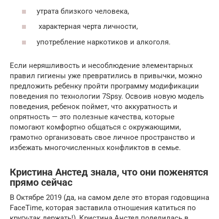
утрата близкого человека,
характерная черта личности,
употребление наркотиков и алкоголя.
Если неряшливость и несоблюдение элементарных
правил гигиены уже превратились в привычки, можно
предложить ребенку пройти программу модификации
поведения по технологии 7Spsy. Освоив новую модель
поведения, ребенок поймет, что аккуратность и
опрятность — это полезные качества, которые
помогают комфортно общаться с окружающими,
грамотно организовать свое личное пространство и
избежать многочисленных конфликтов в семье.
Кристина Анстед знала, что они поженятся
прямо сейчас
В Октябре 2019 (да, на самом деле это вторая годовщина
FaceTime, которая заставила отношения катиться по
кругу-так держать!), Кристина Анстед поделилась в