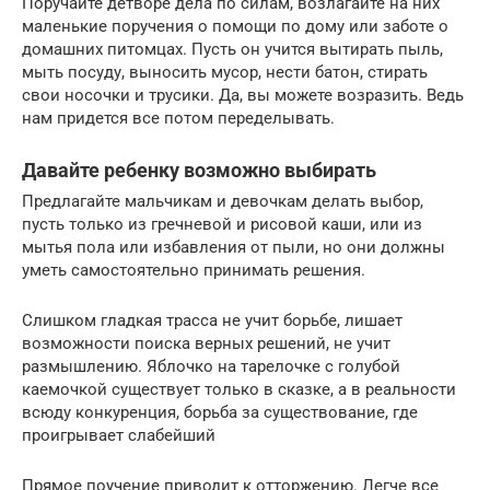
Поручайте детворе дела по силам, возлагайте на них
маленькие поручения о помощи по дому или заботе о
домашних питомцах. Пусть он учится вытирать пыль,
мыть посуду, выносить мусор, нести батон, стирать
свои носочки и трусики. Да, вы можете возразить. Ведь
нам придется все потом переделывать.
Давайте ребенку возможно выбирать
Предлагайте мальчикам и девочкам делать выбор,
пусть только из гречневой и рисовой каши, или из
мытья пола или избавления от пыли, но они должны
уметь самостоятельно принимать решения.
Слишком гладкая трасса не учит борьбе, лишает
возможности поиска верных решений, не учит
размышлению. Яблочко на тарелочке с голубой
каемочкой существует только в сказке, а в реальности
всюду конкуренция, борьба за существование, где
проигрывает слабейший
Прямое поучение приводит к отторжению. Легче все