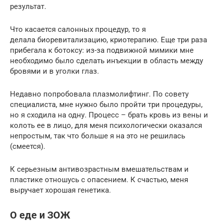
результат.
Что касается салонных процедур, то я
делала биоревитализацию, криотерапию. Еще три раза
прибегала к ботоксу: из-за подвижной мимики мне
необходимо было сделать инъекции в область между
бровями и в уголки глаз.
Недавно попробовала плазмолифтинг. По совету
специалиста, мне нужно было пройти три процедуры,
но я сходила на одну. Процесс – брать кровь из вены и
колоть ее в лицо, для меня психологически оказался
непростым, так что больше я на это не решилась
(смеется).
К серьезным антивозрастным вмешательствам и
пластике отношусь с опасением. К счастью, меня
выручает хорошая генетика.
О еде и ЗОЖ