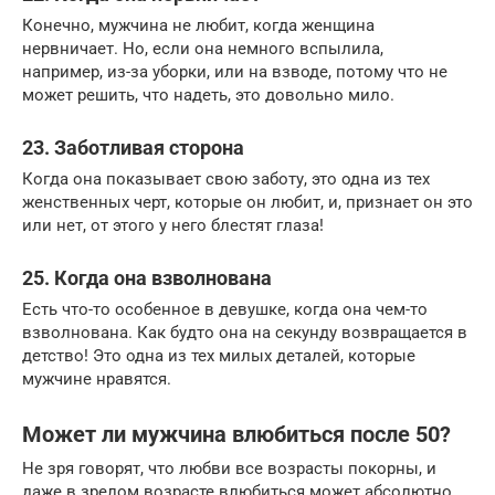
Конечно, мужчина не любит, когда женщина
нервничает. Но, если она немного вспылила,
например, из-за уборки, или на взводе, потому что не
может решить, что надеть, это довольно мило.
23. Заботливая сторона
Когда она показывает свою заботу, это одна из тех
женственных черт, которые он любит, и, признает он это
или нет, от этого у него блестят глаза!
25. Когда она взволнована
Есть что-то особенное в девушке, когда она чем-то
взволнована. Как будто она на секунду возвращается в
детство! Это одна из тех милых деталей, которые
мужчине нравятся.
Может ли мужчина влюбиться после 50?
Не зря говорят, что любви все возрасты покорны, и
даже в зрелом возрасте влюбиться может абсолютно