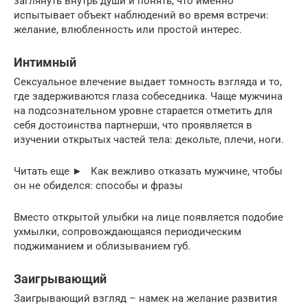
заглянуть внутрь души и понять, что именно
испытывает объект наблюдений во время встречи:
желание, влюбленность или простой интерес.
Интимный
Сексуальное влечение выдает томность взгляда и то,
где задерживаются глаза собеседника. Чаще мужчина
на подсознательном уровне старается отметить для
себя достоинства партнерши, что проявляется в
изучении открытых частей тела: декольте, плечи, ноги.
Читать еще ► Как вежливо отказать мужчине, чтобы
он не обиделся: способы и фразы
Вместо открытой улыбки на лице появляется подобие
ухмылки, сопровождающаяся периодическим
поджиманием и облизыванием губ.
Заигрывающий
Заигрывающий взгляд – намек на желание развития