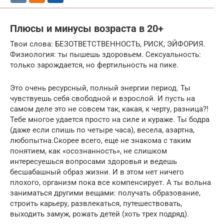
Плюсы и минусы возраста в 20+
Твои слова: БЕЗОТВЕТСТВЕННОСТЬ, РИСК, ЭЙФОРИЯ.
Физиология: ты пышешь здоровьем. Сексуальность:
только зарождается, но фертильность на пике.
Это очень ресурсный, полный энергии период. Ты
чувствуешь себя свободной и взрослой. И пусть на
самом деле это не совсем так, какая, к черту, разница?!
Тебе многое удается просто на силе и кураже. Ты бодра
(даже если спишь по четыре часа), весела, азартна,
любопытна.Скорее всего, еще не знакома с таким
понятием, как «осознанность», не слишком
интересуешься вопросами здоровья и ведешь
бесшабашный образ жизни. И в этом нет ничего
плохого, организм пока все компенсирует. А ты вольна
заниматься другими вещами: получать образование,
строить карьеру, развлекаться, путешествовать,
выходить замуж, рожать детей (хоть трех подряд).