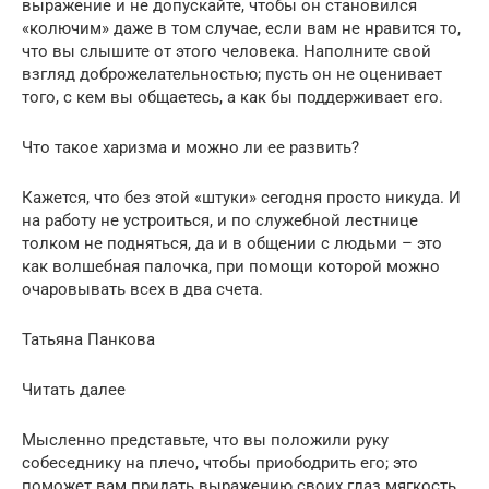
выражение и не допускайте, чтобы он становился
«колючим» даже в том случае, если вам не нравится то,
что вы слышите от этого человека. Наполните свой
взгляд доброжелательностью; пусть он не оценивает
того, с кем вы общаетесь, а как бы поддерживает его.
Что такое харизма и можно ли ее развить?
Кажется, что без этой «штуки» сегодня просто никуда. И
на работу не устроиться, и по служебной лестнице
толком не подняться, да и в общении с людьми – это
как волшебная палочка, при помощи которой можно
очаровывать всех в два счета.
Татьяна Панкова
Читать далее
Мысленно представьте, что вы положили руку
собеседнику на плечо, чтобы приободрить его; это
поможет вам придать выражению своих глаз мягкость