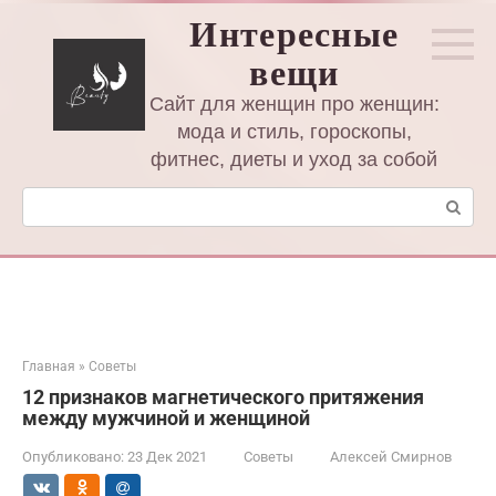
Перейти
Интересные
к
вещи
контенту
Сайт для женщин про женщин:
мода и стиль, гороскопы,
фитнес, диеты и уход за собой
Поиск:
Главная
»
Советы
12 признаков магнетического притяжения
между мужчиной и женщиной
Опубликовано:
23 Дек 2021
Советы
Алексей Смирнов