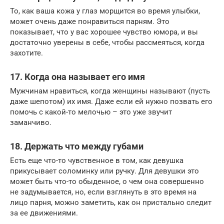
То, как ваша кожа у глаз морщится во время улыбки,
может очень даже понравиться парням. Это
показывает, что у вас хорошее чувство юмора, и вы
достаточно уверены в себе, чтобы рассмеяться, когда
захотите.
17. Когда она называет его имя
Мужчинам нравиться, когда женщины называют (пусть
даже шепотом) их имя. Даже если ей нужно позвать его
помочь с какой-то мелочью – это уже звучит
заманчиво.
18. Держать что между губами
Есть еще что-то чувственное в том, как девушка
прикусывает соломинку или ручку. Для девушки это
может быть что-то обыденное, о чем она совершенно
не задумывается, но, если взглянуть в это время на
лицо парня, можно заметить, как он пристально следит
за ее движениями.