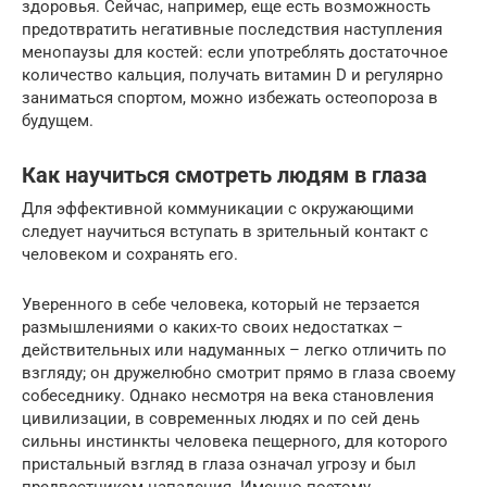
здоровья. Сейчас, например, еще есть возможность
предотвратить негативные последствия наступления
менопаузы для костей: если употреблять достаточное
количество кальция, получать витамин D и регулярно
заниматься спортом, можно избежать остеопороза в
будущем.
Как научиться смотреть людям в глаза
Для эффективной коммуникации с окружающими
следует научиться вступать в зрительный контакт с
человеком и сохранять его.
Уверенного в себе человека, который не терзается
размышлениями о каких-то своих недостатках –
действительных или надуманных – легко отличить по
взгляду; он дружелюбно смотрит прямо в глаза своему
собеседнику. Однако несмотря на века становления
цивилизации, в современных людях и по сей день
сильны инстинкты человека пещерного, для которого
пристальный взгляд в глаза означал угрозу и был
предвестником нападения. Именно поэтому