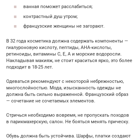
ванная поможет расслабиться;
контрастный душ утром;
французские женщины не загорают.
В 32 года косметика должна содержать компоненты —
гиалуроновую кислоту, пептиды, АНА-кислоты,
ретиноиды, витамины С, Е, А и морские водоросли.
Накладывая макияж, не стоит краситься ярко, это более
подходит в 18-25 лет.
Одеваться рекомендуют с некоторой небрежностью,
многослойностью. Мода, изысканность одежды не
должна быть сильно выраженной. Французский образ
— сочетание не сочетаемых элементов.
Стричься необходимо вовремя, не пропускать походов
в парикмахерскую, салон. Не бояться менять прическу.
Обувь должна быть устойчива. Шарфы, платки создают