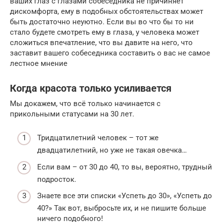
ваших глаз с глазами собеседника не причиняет
дискомфорта, ему в подобных обстоятельствах может
быть достаточно неуютно. Если вы во что бы то ни
стало будете смотреть ему в глаза, у человека может
сложиться впечатление, что вы давите на него, что
заставит вашего собеседника составить о вас не самое
лестное мнение
Когда красота только усиливается
Мы докажем, что всё только начинается с
прикольными статусами на 30 лет.
Тридцатилетний человек – тот же
двадцатилетний, но уже не такая овечка…
Если вам – от 30 до 40, то вы, вероятно, трудный
подросток.
Знаете все эти списки «Успеть до 30», «Успеть до
40?» Так вот, выбросьте их, и не пишите больше
ничего подобного!