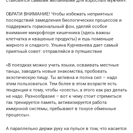
становятся самыми желанными для взрослых мужчин».
ОБРАТИ ВНИМАНИЕ! Чтобы избежать неприятных
последствий замедления биологических процессов и
поддержать гормональный фон, уделяй особое
внимание микрофлоре кишечника (здесь важны
клетчатка и квашеные продукты) и ешь поменьше
жирного и сладкого. Ульяна Курчевнева дает самый
приятный совет: отправляйся в путешествие
«В поездках можно учить языки, осваивать местные
танцы, заводить новые знакомства, пробовать
экзотическую пищу. Ты активна и полна сил – надо
этим пользоваться. Тем более в этом возрасте есть
тенденция к тому, чтобы «осесть», а этого как раз делать
не надо. Разнообразие – вот к чему стоит стремиться:
так тренируется память, активизируется работа
иммунной системы, пребывают в тонусе обменные
процессы».
А параллельно держи руку на пульсе в том, что касается