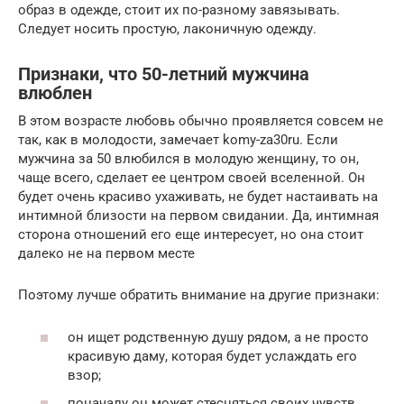
образ в одежде, стоит их по-разному завязывать.
Следует носить простую, лаконичную одежду.
Признаки, что 50-летний мужчина
влюблен
В этом возрасте любовь обычно проявляется совсем не
так, как в молодости, замечает komy-za30ru. Если
мужчина за 50 влюбился в молодую женщину, то он,
чаще всего, сделает ее центром своей вселенной. Он
будет очень красиво ухаживать, не будет настаивать на
интимной близости на первом свидании. Да, интимная
сторона отношений его еще интересует, но она стоит
далеко не на первом месте
Поэтому лучше обратить внимание на другие признаки:
он ищет родственную душу рядом, а не просто
красивую даму, которая будет услаждать его
взор;
поначалу он может стесняться своих чувств,