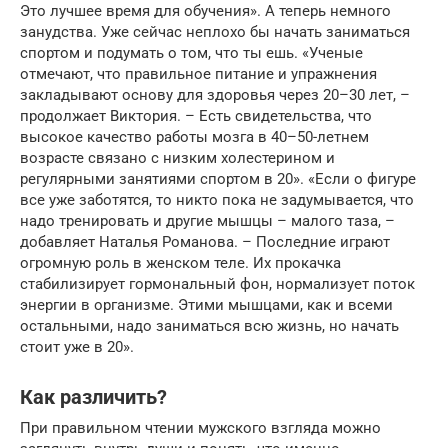
Это лучшее время для обучения». А теперь немного
занудства. Уже сейчас неплохо бы начать заниматься
спортом и подумать о том, что ты ешь. «Ученые
отмечают, что правильное питание и упражнения
закладывают основу для здоровья через 20–30 лет, –
продолжает Виктория. – Есть свидетельства, что
высокое качество работы мозга в 40–50-летнем
возрасте связано с низким холестерином и
регулярными занятиями спортом в 20». «Если о фигуре
все уже заботятся, то никто пока не задумывается, что
надо тренировать и другие мышцы – малого таза, –
добавляет Наталья Романова. – Последние играют
огромную роль в женском теле. Их прокачка
стабилизирует гормональный фон, нормализует поток
энергии в организме. Этими мышцами, как и всеми
остальными, надо заниматься всю жизнь, но начать
стоит уже в 20».
Как различить?
При правильном чтении мужского взгляда можно