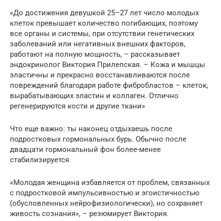
«До достижения девушкой 25–27 лет число молодых
клеток превышает количество погибающих, поэтому
все органы и системы, при отсутствии генетических
заболеваний или негативных внешних факторов,
работают на полную мощность, – рассказывает
эндокринолог Виктория Прилепская. – Кожа и мышцы
эластичны и прекрасно восстанавливаются после
повреждений благодаря работе фибробластов – клеток,
вырабатывающих эластин и коллаген. Отлично
регенерируются кости и другие ткани»
Что еще важно: ты наконец отдыхаешь после
подростковых гормональных бурь. Обычно после
двадцати гормональный фон более-менее
стабилизируется
«Молодая женщина избавляется от проблем, связанных
с подростковой импульсивностью и эгоистичностью
(обусловленных нейрофизиологически), но сохраняет
живость сознания», – резюмирует Виктория.