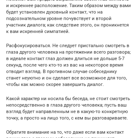
и искреннее расположение. Таким образом между вами
будет установлен духовный контакт, что на
подсознательном уровне почувствует и второй
участник диалога; как следствие этого, он проникнется
к вам искренней симпатией.
Расфокусироваться. Не следует пристально смотреть в
глаза другого человека на протяжении всего разговора;
в идеале контакт глаз должен длиться не дольше 5-7
секунд, после чего кто-то из вас на некоторое время
отводит взгляд. В противном случае собеседнику
станет неуютно и он сделает все возможное для того,
чтобы как можно скорее завершить диалог.
Какой характер ни носила бы беседа, не стоит смотреть
непосредственно в глаза другого человека; пусть ваш
взгляд будет направленным не в какую-то конкретную
точку, а просто на лицо того, с кем вы разговариваете.
Обратите внимание на то, что даже если вам контакт