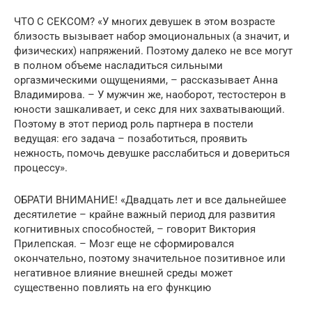
ЧТО С СЕКСОМ? «У многих девушек в этом возрасте
близость вызывает набор эмоциональных (а значит, и
физических) напряжений. Поэтому далеко не все могут
в полном объеме насладиться сильными
оргазмическими ощущениями, – рассказывает Анна
Владимирова. – У мужчин же, наоборот, тестостерон в
юности зашкаливает, и секс для них захватывающий.
Поэтому в этот период роль партнера в постели
ведущая: его задача – позаботиться, проявить
нежность, помочь девушке расслабиться и довериться
процессу».
ОБРАТИ ВНИМАНИЕ! «Двадцать лет и все дальнейшее
десятилетие – крайне важный период для развития
когнитивных способностей, – говорит Виктория
Прилепская. – Мозг еще не сформировался
окончательно, поэтому значительное позитивное или
негативное влияние внешней среды может
существенно повлиять на его функцию