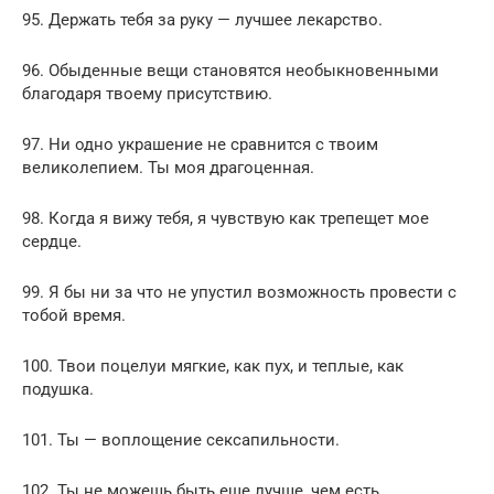
95. Держать тебя за руку — лучшее лекарство.
96. Обыденные вещи становятся необыкновенными
благодаря твоему присутствию.
97. Ни одно украшение не сравнится с твоим
великолепием. Ты моя драгоценная.
98. Когда я вижу тебя, я чувствую как трепещет мое
сердце.
99. Я бы ни за что не упустил возможность провести с
тобой время.
100. Твои поцелуи мягкие, как пух, и теплые, как
подушка.
101. Ты — воплощение сексапильности.
102. Ты не можешь быть еще лучше, чем есть.