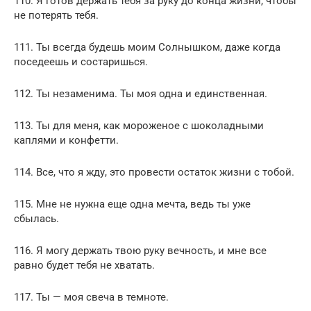
110. Я готов держать тебя за руку до конца жизни, чтобы
не потерять тебя.
111. Ты всегда будешь моим Солнышком, даже когда
поседеешь и состаришься.
112. Ты незаменима. Ты моя одна и единственная.
113. Ты для меня, как мороженое с шоколадными
каплями и конфетти.
114. Все, что я жду, это провести остаток жизни с тобой.
115. Мне не нужна еще одна мечта, ведь ты уже
сбылась.
116. Я могу держать твою руку вечность, и мне все
равно будет тебя не хватать.
117. Ты — моя свеча в темноте.