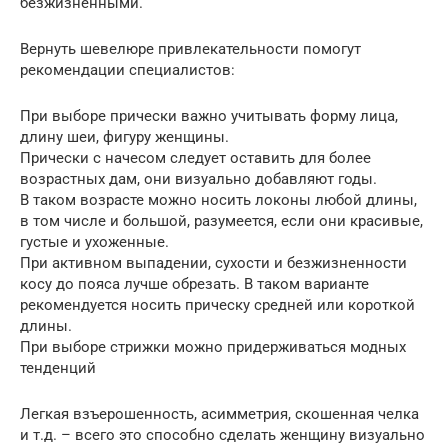
безжизненными.
Вернуть шевелюре привлекательности помогут
рекомендации специалистов:
При выборе прически важно учитывать форму лица,
длину шеи, фигуру женщины.
Прически с начесом следует оставить для более
возрастных дам, они визуально добавляют годы.
В таком возрасте можно носить локоны любой длины,
в том числе и большой, разумеется, если они красивые,
густые и ухоженные.
При активном выпадении, сухости и безжизненности
косу до пояса лучше обрезать. В таком варианте
рекомендуется носить прическу средней или короткой
длины.
При выборе стрижки можно придерживаться модных
тенденций
Легкая взъерошенность, асимметрия, скошенная челка
и т.д. – всего это способно сделать женщину визуально