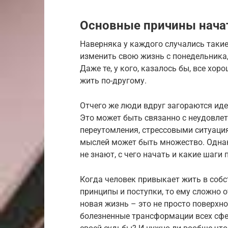
Основные причины начат
Наверняка у каждого случались такие
изменить свою жизнь с понедельника,
Даже те, у кого, казалось бы, все хор
жить по-другому.
Отчего же люди вдруг загораются ид
Это может быть связанно с неудовле
переутомления, стрессовыми ситуация
мыслей может быть множество. Однак
не знают, с чего начать и какие шаги
Когда человек привыкает жить в соб
принципы и поступки, то ему сложно 
новая жизнь – это не просто поверхн
болезненные трансформации всех сфер