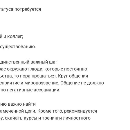
атуса потребуется
 и коллег;
к существованию.
 единственный важный шаг
 вас окружают люди, которые постоянно
ьства, то пора прощаться. Круг общения
осприятие и мировоззрение. Общение не должно
но негативные ассоциации.
нию важно найти
амеченной цели. Кроме того, рекомендуется
, скачать курсы и тренинги личностного