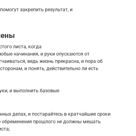
 помогут закрепить результат, и
мены
того листа, когда
юбые начинания, и руки опускаются от
чаиваться, ведь жизнь прекрасна, и пора об
сторонам, и понять, действительно ли есть
руки, и выполнить базовые
нных делах, и постарайтесь в кратчайшие сроки
е обременения прошлого не должны мешать
ста;