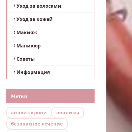
Уход за волосами
Уход за кожей
Макияж
Маникюр
Советы
Информация
Метки
анализ крови
анализы
безопасное лечение