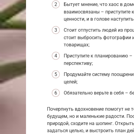
Бытует мнение, что хаос в доме
взаимосвязаны – приступите к 
ценности, и в голове наступит
Стоит отпустить людей из про
стоит выбросить фотографии 
товарищах;
Приступите к планированию – 
перспективу;
Продумайте систему поощрени
целей;
Обязательно верьте в себя – б
Почерпнуть вдохновение помогут не 
будущем, но и маленькие радости. П
природой, сходите на шопинг. Открытьс
задаться целью, и выстроить план де