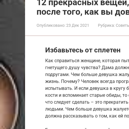
12 прекрасных вещей,
после того, как вы до
Опубликовано:
23 Дек 2021
Рубрика:
Совет
Избавьтесь от сплетен
Как справиться женщине, которая пыт
гнетущего душу чувства? Дама должн
подругами. Чем больше девушка жалуе
жизнь. Почему? Человек всегда прогр
испытывать. И если девушка в кругу
кости и вспоминает старые обиды, то 
что следует сделать – это прекратит
людьми. Чем больше девушка жалуется
должна рассказывать о том, как ей п