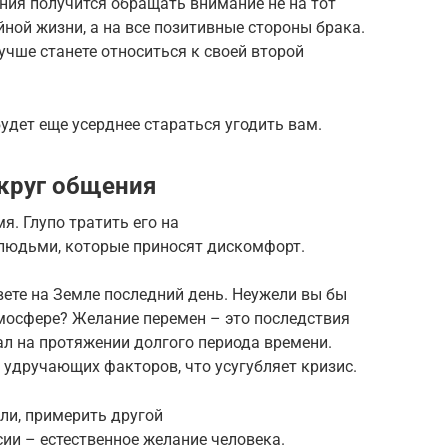
ния получится обращать внимание не на тот
йной жизни, а на все позитивные стороны брака.
учше станете относиться к своей второй
удет еще усерднее стараться угодить вам.
круг общения
я. Глупо тратить его на
 людьми, которые приносят дискомфорт.
ете на Земле последний день. Неужели вы бы
тмосфере? Желание перемен – это последствия
ал на протяжении долгого периода времени.
удручающих факторов, что усугубляет кризис.
ли, примерить другой
ии – естественное желание человека.