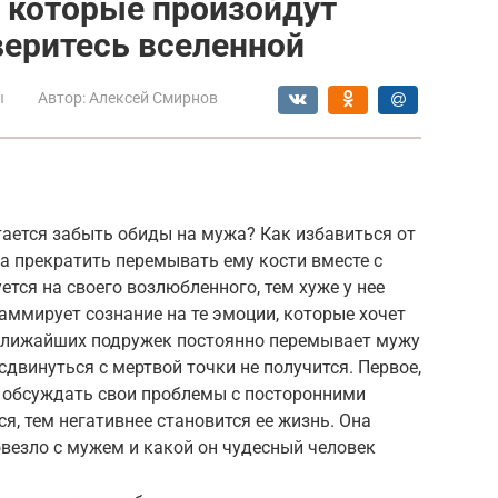
 которые произойдут
веритесь вселенной
ы
Автор:
Алексей Смирнов
ается забыть обиды на мужа? Как избавиться от
а прекратить перемывать ему кости вместе с
тся на своего возлюбленного, тем хуже у нее
аммирует сознание на те эмоции, которые хочет
 ближайших подружек постоянно перемывает мужу
сдвинуться с мертвой точки не получится. Первое,
ь обсуждать свои проблемы с посторонними
, тем негативнее становится ее жизнь. Она
овезло с мужем и какой он чудесный человек