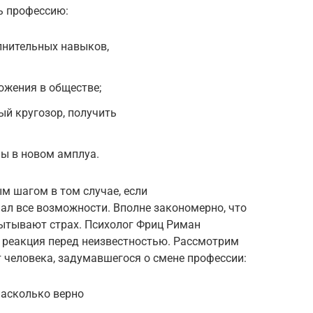
ь профессию:
лнительных навыков,
ожения в обществе;
й кругозор, получить
ы в новом амплуа.
м шагом в том случае, если
ал все возможности. Вполне закономерно, что
ытывают страх. Психолог Фриц Риман
я реакция перед неизвестностью. Рассмотрим
 человека, задумавшегося о смене профессии:
насколько верно