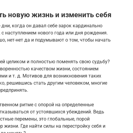
ь новую жизнь и изменить себя
 дни, когда он давал себе зарок кардинально
 с наступлением нового года или дня рождения.
ошо, нет-нет да и подумывают о том, чтобы начать
еей целиком и полностью поменять свою судьбу?
творенностью качеством жизни, состоянием
ми и т. д. Мотивов для возникновения таких
о, решившись стать другим человеком, многие
 предпринять.
ственном ритме с опорой на определенные
отказываться от устоявшихся убеждений. Ведь
остные перемены, это глобальные, порой
 жизни. Где найти силы на перестройку себя и