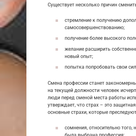
Существует несколько причин сменит
стремление к получению допо
самосовершенствованию;
получение более высокого пол
желание расширить собственны
новый опыт;
попытка попробовать свои сил
Смена профессии станет закономерны
на текущей должности человек исчерп
люди перед сменой места работы исп
утверждает, что страх – это защитна
основные страхи, которые преследуют
сомнения, относительно того, 
была выбрана профессия;