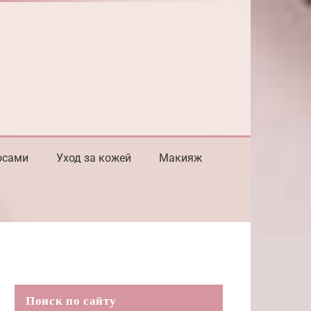
осами
Уход за кожей
Макияж
Поиск по сайту