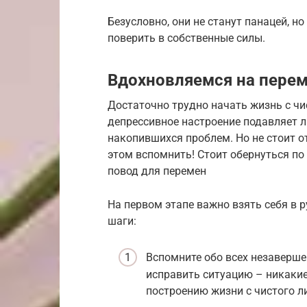
Безусловно, они не станут панацей, но
поверить в собственные силы.
Вдохновляемся на пере
Достаточно трудно начать жизнь с чис
депрессивное настроение подавляет л
накопившихся проблем. Но не стоит от
этом вспомнить! Стоит обернуться по 
повод для перемен
На первом этапе важно взять себя в 
шаги:
Вспомните обо всех незаверше
исправить ситуацию – никаки
построению жизни с чистого ли