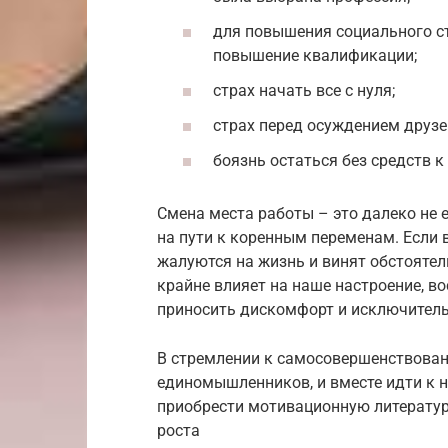
для повышения социального ст
повышение квалификации;
страх начать все с нуля;
страх перед осуждением друзей
боязнь остаться без средств 
Смена места работы – это далеко не
на пути к коренным переменам. Если
жалуются на жизнь и винят обстоятел
крайне влияет на наше настроение, в
приносить дискомфорт и исключитель
В стремлении к самосовершенствова
единомышленников, и вместе идти к н
приобрести мотивационную литературу
роста