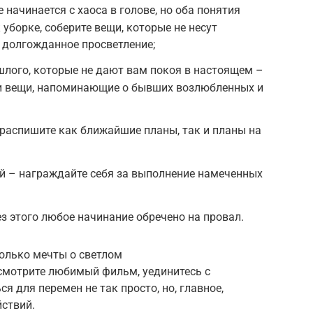
 начинается с хаоса в голове, но оба понятия
уборке, соберите вещи, которые не несут
ь долгожданное просветление;
шлого, которые не дают вам покоя в настоящем –
и вещи, напоминающие о бывших возлюбленных и
распишите как ближайшие планы, так и планы на
й – награждайте себя за выполнение намеченных
ез этого любое начинание обречено на провал.
только мечты о светлом
осмотрите любимый фильм, уединитесь с
я для перемен не так просто, но, главное,
йствий.