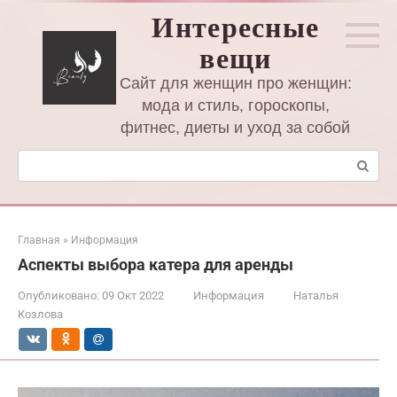
Перейти
Интересные
к
вещи
контенту
Сайт для женщин про женщин:
мода и стиль, гороскопы,
фитнес, диеты и уход за собой
Поиск:
Главная
»
Информация
Аспекты выбора катера для аренды
Опубликовано:
09 Окт 2022
Информация
Наталья
Козлова