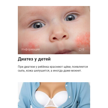
Информация
0
Диатез у детей
При диатезе у ребёнка краснеют щёки, появляется
сыпь, кожа шелушится, а иногда даже мокнет.