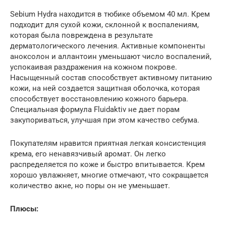
Sebium Hydra находится в тюбике объемом 40 мл. Крем
подходит для сухой кожи, склонной к воспалениям,
которая была повреждена в результате
дерматологического лечения. Активные компоненты
аноксолон и аллантоин уменьшают число воспалений,
успокаивая раздражения на кожном покрове.
Насыщенный состав способствует активному питанию
кожи, на ней создается защитная оболочка, которая
способствует восстановлению кожного барьера.
Специальная формула Fluidaktiv не дает порам
закупориваться, улучшая при этом качество себума.
Покупателям нравится приятная легкая консистенция
крема, его ненавязчивый аромат. Он легко
распределяется по коже и быстро впитывается. Крем
хорошо увлажняет, многие отмечают, что сокращается
количество акне, но поры он не уменьшает.
Плюсы: