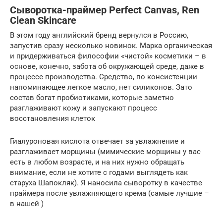
Сыворотка-праймер Perfect Canvas, Ren
Clean Skincare
В этом году английский бренд вернулся в Россию,
запустив сразу несколько новинок. Марка органическая
и придерживаться философии «чистой» косметики – в
основе, конечно, забота об окружающей среде, даже в
процессе производства. Средство, по консистенции
напоминающее легкое масло, нет силиконов. Зато
состав богат пробиотиками, которые заметно
разглаживают кожу и запускают процесс
восстановления клеток
Гиалуроновая кислота отвечает за увлажнение и
разглаживает морщины (мимические морщины у вас
есть в любом возрасте, и на них нужно обращать
внимание, если не хотите с годами выглядеть как
старуха Шапокляк). Я наносила сыворотку в качестве
праймера после увлажняющего крема (самые лучшие –
в нашей )