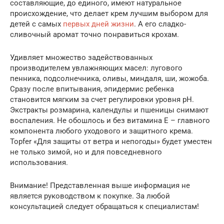
составляющие, до единого, имеют натуральное
происхождение, что делает крем лучшим выбором для
детей с самых
первых дней жизни
. А его сладко-
сливочный аромат точно понравиться крохам.
Удивляет множество задействованных
производителем увлажняющих масел: лугового
пенника, подсолнечника, оливы, миндаля, ши, жожоба.
Сразу после впитывания, эпидермис ребенка
становится мягким за счет регулировки уровня pH.
Экстракты розмарина, календулы и пшеницы снимают
воспаления. Не обошлось и без витамина Е – главного
компонента любого уходового и защитного крема.
Topfer «Для защиты от ветра и непогоды» будет уместен
не только зимой, но и для повседневного
использования.
Внимание! Представленная выше информация не
является руководством к покупке. За любой
консультацией следует обращаться к специалистам!