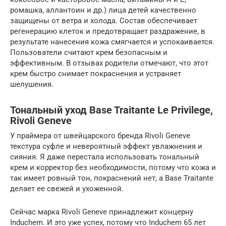
ромашка, аллантоин и др.) лица детей качественно
защищены от ветра и холода. Состав обеспечивает
регенерацию клеток и предотвращает раздражение, в
результате нанесения кожа смягчается и успокаивается.
Пользователи считают крем безопасным и
эффективным. В отзывах родители отмечают, что этот
крем быстро снимает покраснения и устраняет
шелушения.
Тональный уход Base Traitante Le Privilege,
Rivoli Geneve
У праймера от швейцарского бренда Rivoli Geneve
текстура суфле и невероятный эффект увлажнения и
сияния. Я даже перестала использовать тональный
крем и корректор без необходимости, потому что кожа и
так имеет ровный тон, покраснений нет, а Base Traitante
делает ее свежей и ухоженной.
Сейчас марка Rivoli Geneve принадлежит концерну
Induchem. И это уже успех, потому что Induchem 65 лет