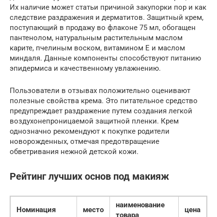
Их наличие может статьи причиной закупорки пор и как
следствие раздражения и дерматитов. Защитный крем,
поступающий в продажу во флаконе 75 мл, обогащен
пантенолом, натуральным растительным маслом
карите, пчелиным воском, витамином Е и маслом
миндаля. Данные компоненты способствуют питанию
эпидермиса и качественному увлажнению.
Пользователи в отзывах положительно оценивают
полезные свойства крема. Это питательное средство
предупреждает раздражение путем создания легкой
воздухонепроницаемой защитной пленки. Крем
однозначно рекомендуют к покупке родители
новорожденных, отмечая предотвращение
обветривания нежной детской кожи.
Рейтинг лучших основ под макияж
наименование
Номинация
место
цена
товара