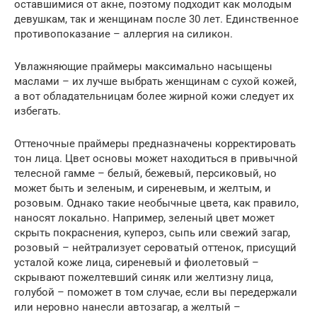
оставшимися от акне, поэтому подходит как молодым
девушкам, так и женщинам после 30 лет. Единственное
противопоказание – аллергия на силикон.
Увлажняющие праймеры максимально насыщены
маслами – их лучше выбрать женщинам с сухой кожей,
а вот обладательницам более жирной кожи следует их
избегать.
Оттеночные праймеры предназначены корректировать
тон лица. Цвет основы может находиться в привычной
телесной гамме – белый, бежевый, персиковый, но
может быть и зеленым, и сиреневым, и желтым, и
розовым. Однако такие необычные цвета, как правило,
наносят локально. Например, зеленый цвет может
скрыть покраснения, купероз, сыпь или свежий загар,
розовый – нейтрализует сероватый оттенок, присущий
усталой коже лица, сиреневый и фиолетовый –
скрывают пожелтевший синяк или желтизну лица,
голубой – поможет в том случае, если вы передержали
или неровно нанесли автозагар, а желтый –