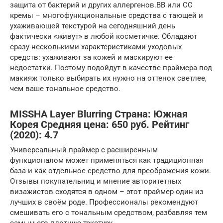
защита от бактерий и других аллергенов.ВВ или СС
кремы – многофункциональные средства с тающей и
ухаживающей текстурой на сегодняшний день
фактически «живут» в любой косметичке. Обладают
сразу несколькими характеристиками уходовых
средств: ухаживают за кожей и маскируют ее
недостатки. Поэтому подойдут в качестве праймера под
макияж только выбирать их нужно на оттенок светлее,
чем ваше тональное средство.
MISSHA Layer Blurring Страна: Южная
Корея Средняя цена: 650 руб. Рейтинг
(2020): 4.7
Универсальный праймер с расширенным
функционалом может применяться как традиционная
база и как отдельное средство для преображения кожи.
Отзывы покупательниц и мнение авторитетных
визажистов сходятся в одном – этот праймер один из
лучших в своём роде. Профессионалы рекомендуют
смешивать его с тональным средством, разбавляя тем