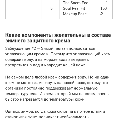
The Saem Eco
1
5
Soul Real Fit
150
Makeup Base
₽
Какие компоненты желательны в составе
зимнего защитного крема
Заблуждение #2 — Зимой нельзя пользоваться
увлажняющим кремом. Потому что увлажняющий крем
содержит воду, а на морозе вода замерзнет,
превратится в лёд и навредит нашей коже.
На самом деле любой крем содержит воду. Но ни одни
крем не может замерзнуть на нашей коже, потому что
организм постоянно поддерживает нормальную
температуру тела. И крем, который мы наносим, очень
быстро нагревается до температуры кожи.
Однако, зимой, когда кожа склонна к потере влаги и
становится суше, возникает необходимость