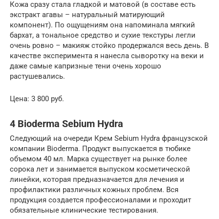
Кожа сразу стала гладкой и матовой (в составе есть
экстракт агавы – натуральный матирующий
компонент). По ощущениям она напоминала мягкий
бархат, а тональное средство и сухие текстуры легли
очень ровно – макияж стойко продержался весь день. В
качестве эксперимента я нанесла сыворотку на веки и
даже самые капризные тени очень хорошо
растушевались.
Цена: 3 800 руб.
4 Bioderma Sebium Hydra
Следующий на очереди Крем Sebium Hydra французской
компании Bioderma. Продукт выпускается в тюбике
объемом 40 мл. Марка существует на рынке более
сорока лет и занимается выпуском косметической
линейки, которая предназначается для лечения и
профилактики различных кожных проблем. Вся
продукция создается профессионалами и проходит
обязательные клинические тестирования.