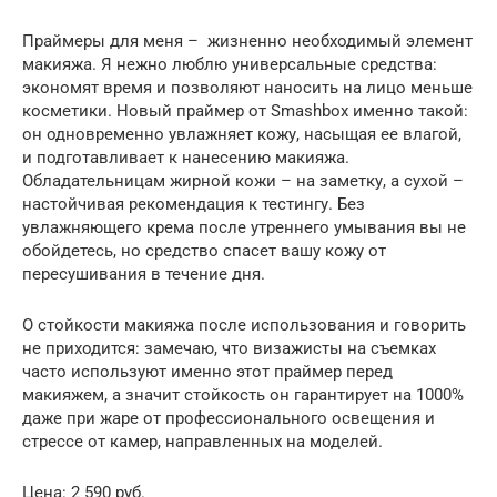
Праймеры для меня – жизненно необходимый элемент
макияжа. Я нежно люблю универсальные средства:
экономят время и позволяют наносить на лицо меньше
косметики. Новый праймер от Smashbox именно такой:
он одновременно увлажняет кожу, насыщая ее влагой,
и подготавливает к нанесению макияжа.
Обладательницам жирной кожи – на заметку, а сухой –
настойчивая рекомендация к тестингу. Без
увлажняющего крема после утреннего умывания вы не
обойдетесь, но средство спасет вашу кожу от
пересушивания в течение дня.
О стойкости макияжа после использования и говорить
не приходится: замечаю, что визажисты на съемках
часто используют именно этот праймер перед
макияжем, а значит стойкость он гарантирует на 1000%
даже при жаре от профессионального освещения и
стрессе от камер, направленных на моделей.
Цена: 2 590 руб.