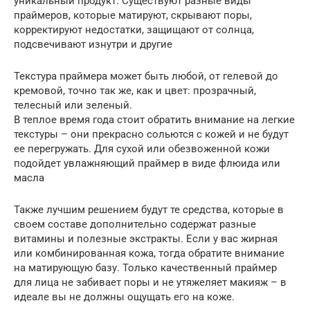
уникальный продукт. Существуют разные виды
праймеров, которые матируют, скрывают поры,
корректируют недостатки, защищают от солнца,
подсвечивают изнутри и другие
Текстура праймера может быть любой, от гелевой до
кремовой, точно так же, как и цвет: прозрачный,
телесный или зеленый.
В теплое время года стоит обратить внимание на легкие
текстуры – они прекрасно сольются с кожей и не будут
ее перегружать. Для сухой или обезвоженной кожи
подойдет увлажняющий праймер в виде флюида или
масла
Также лучшим решением будут те средства, которые в
своем составе дополнительно содержат разные
витамины и полезные экстракты. Если у вас жирная
или комбинированная кожа, тогда обратите внимание
на матирующую базу. Только качественный праймер
для лица не забивает поры и не утяжеляет макияж – в
идеале вы не должны ощущать его на коже.