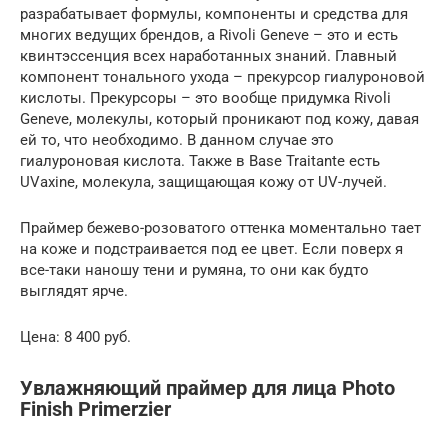
разрабатывает формулы, компоненты и средства для
многих ведущих брендов, а Rivoli Geneve – это и есть
квинтэссенция всех наработанных знаний. Главный
компонент тонального ухода – прекурсор гиалуроновой
кислоты. Прекурсоры – это вообще придумка Rivoli
Geneve, молекулы, который проникают под кожу, давая
ей то, что необходимо. В данном случае это
гиалуроновая кислота. Также в Base Traitante есть
UVaxine, молекула, защищающая кожу от UV-лучей.
Праймер бежево-розоватого оттенка моментально тает
на коже и подстраивается под ее цвет. Если поверх я
все-таки наношу тени и румяна, то они как будто
выглядят ярче.
Цена: 8 400 руб.
Увлажняющий праймер для лица Photo
Finish Primerzier