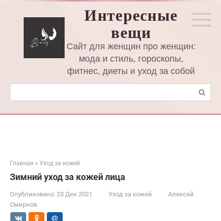
Перейти
Интересные
к
вещи
контенту
Сайт для женщин про женщин:
мода и стиль, гороскопы,
фитнес, диеты и уход за собой
Поиск:
Главная
»
Уход за кожей
Зимний уход за кожей лица
Опубликовано:
23 Дек 2021
Уход за кожей
Алексей
Смирнов