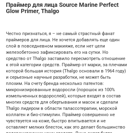
Праймер для лица Source Marine Perfect
Glow Primer, Thalgo
Честно признаться, я – не самый страстный фанат
праймеров для лица. Не хочется добавлять еще один
слой в повседневном макияже, если нет цели
железобетонно зафиксировать его на сутки. Но
средство от Thalgo заставило пересмотреть отношение
к этой категории средств. Праймер от марки, за плечами
которой большая история (Thalgo основали в 1964 году)
и серьезные научные разработки, не может быть
плохим. На счету бренда несколько патентов:
микронизированные водоросли (порошок из 100%
измельченных водорослей), которые входят в состав
многих средств для обертывания и масок и сделали
Thalgo лидером в области талассотерапии, морской
коллаген и био-стимулин. Праймер совершенно не
чувствуется на коже, быстро впитывается и не
оставляет мелких блесток, как это делает большинство