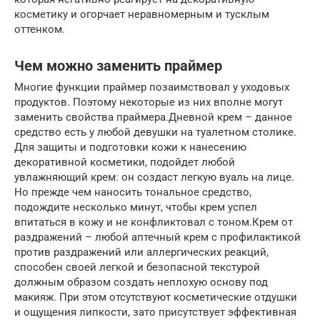
косметику и огорчает неравномерным и тусклым
оттенком.
Чем можно заменить праймер
Многие функции праймер позаимствовал у уходовых
продуктов. Поэтому некоторые из них вполне могут
заменить свойства праймера.Дневной крем – данное
средство есть у любой девушки на туалетном столике.
Для защиты и подготовки кожи к нанесению
декоративной косметики, подойдет любой
увлажняющий крем: он создаст легкую вуаль на лице.
Но прежде чем наносить тональное средство,
подождите несколько минут, чтобы крем успел
впитаться в кожу и не конфликтовал с тоном.Крем от
раздражений – любой аптечный крем с профилактикой
против раздражений или аллергических реакций,
способен своей легкой и безопасной текстурой
должным образом создать неплохую основу под
макияж. При этом отсутствуют косметические отдушки
и ощущения липкости, зато присутствует эффективная