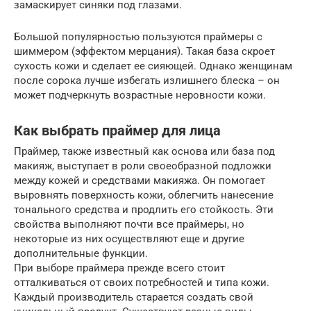
замаскирует синяки под глазами.
Большой популярностью пользуются праймеры с
шиммером (эффектом мерцания). Такая база скроет
сухость кожи и сделает ее сияющей. Однако женщинам
после сорока лучше избегать излишнего блеска – он
может подчеркнуть возрастные неровности кожи.
Как выбрать праймер для лица
Праймер, также известный как основа или база под
макияж, выступает в роли своеобразной подложки
между кожей и средствами макияжа. Он помогает
выровнять поверхность кожи, облегчить нанесение
тонального средства и продлить его стойкость. Эти
свойства выполняют почти все праймеры, но
некоторые из них осуществляют еще и другие
дополнительные функции.
При выборе праймера прежде всего стоит
отталкиваться от своих потребностей и типа кожи.
Каждый производитель старается создать свой