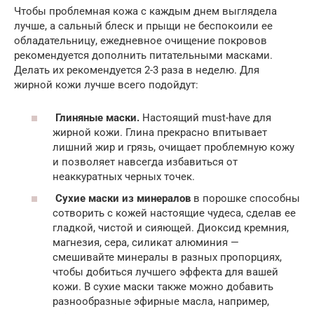
Чтобы проблемная кожа с каждым днем выглядела
лучше, а сальный блеск и прыщи не беспокоили ее
обладательницу, ежедневное очищение покровов
рекомендуется дополнить питательными масками.
Делать их рекомендуется 2-3 раза в неделю. Для
жирной кожи лучше всего подойдут:
Глиняные маски.
Настоящий must-have для
жирной кожи. Глина прекрасно впитывает
лишний жир и грязь, очищает проблемную кожу
и позволяет навсегда избавиться от
неаккуратных черных точек.
Сухие маски из минералов
в порошке способны
сотворить с кожей настоящие чудеса, сделав ее
гладкой, чистой и сияющей. Диоксид кремния,
магнезия, сера, силикат алюминия —
смешивайте минералы в разных пропорциях,
чтобы добиться лучшего эффекта для вашей
кожи. В сухие маски также можно добавить
разнообразные эфирные масла, например,