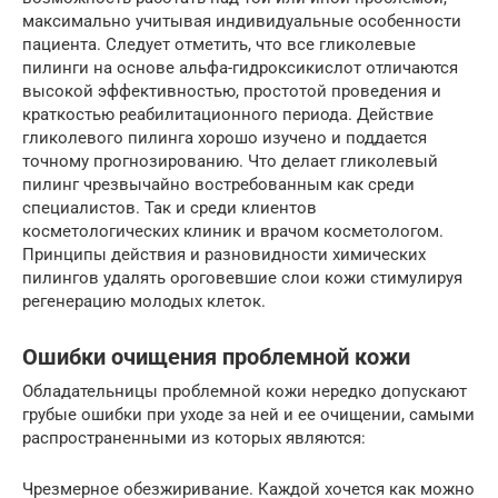
максимально учитывая индивидуальные особенности
пациента. Следует отметить, что все гликолевые
пилинги на основе альфа-гидроксикислот отличаются
высокой эффективностью, простотой проведения и
краткостью реабилитационного периода. Действие
гликолевого пилинга хорошо изучено и поддается
точному прогнозированию. Что делает гликолевый
пилинг чрезвычайно востребованным как среди
специалистов. Так и среди клиентов
косметологических клиник и врачом косметологом.
Принципы действия и разновидности химических
пилингов удалять ороговевшие слои кожи стимулируя
регенерацию молодых клеток.
Ошибки очищения проблемной кожи
Обладательницы проблемной кожи нередко допускают
грубые ошибки при уходе за ней и ее очищении, самыми
распространенными из которых являются:
Чрезмерное обезжиривание. Каждой хочется как можно