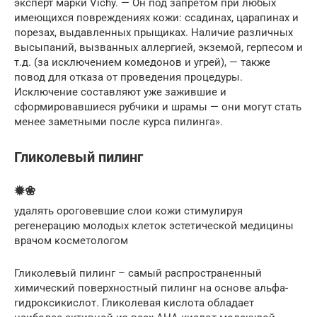
эксперт марки Vichy. — Он под запретом при любых
имеющихся повреждениях кожи: ссадинах, царапинах и
порезах, выдавленных прыщиках. Наличие различных
высыпаний, вызванных аллергией, экземой, герпесом и
т.д. (за исключением комедонов и угрей), — также
повод для отказа от проведения процедуры.
Исключение составляют уже зажившие и
сформировавшиеся рубчики и шрамы — они могут стать
менее заметными после курса пилинга».
Гликолевый пилинг
✹❀
удалять ороговевшие слои кожи стимулируя
регенерацию молодых клеток эстетической медицины
врачом косметологом
Гликолевый пилинг – самый распространенный
химический поверхностный пилинг на основе альфа-
гидроксикислот. Гликолевая кислота обладает