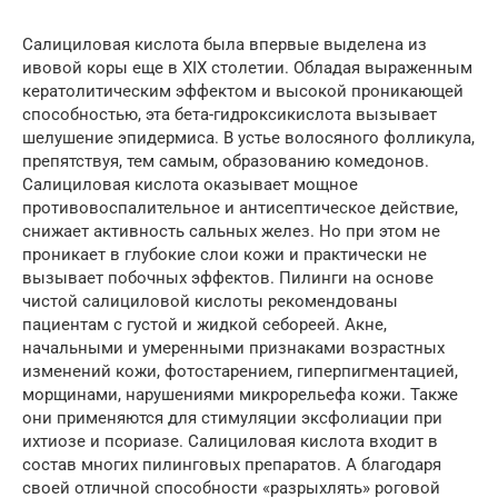
Салициловая кислота была впервые выделена из
ивовой коры еще в XIX столетии. Обладая выраженным
кератолитическим эффектом и высокой проникающей
способностью, эта бета-гидроксикислота вызывает
шелушение эпидермиса. В устье волосяного фолликула,
препятствуя, тем самым, образованию комедонов.
Салициловая кислота оказывает мощное
противовоспалительное и антисептическое действие,
снижает активность сальных желез. Но при этом не
проникает в глубокие слои кожи и практически не
вызывает побочных эффектов. Пилинги на основе
чистой салициловой кислоты рекомендованы
пациентам с густой и жидкой себореей. Акне,
начальными и умеренными признаками возрастных
изменений кожи, фотостарением, гиперпигментацией,
морщинами, нарушениями микрорельефа кожи. Также
они применяются для стимуляции эксфолиации при
ихтиозе и псориазе. Салициловая кислота входит в
состав многих пилинговых препаратов. А благодаря
своей отличной способности «разрыхлять» роговой