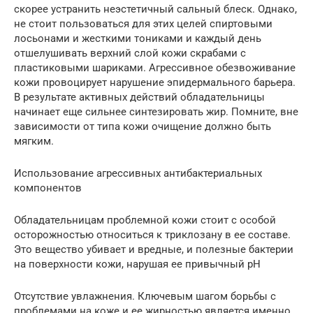
скорее устранить неэстетичный сальный блеск. Однако,
не стоит пользоваться для этих целей спиртовыми
лосьонами и жесткими тониками и каждый день
отшелушивать верхний слой кожи скрабами с
пластиковыми шариками. Агрессивное обезвоживание
кожи провоцирует нарушение эпидермального барьера.
В результате активных действий обладательницы
начинает еще сильнее синтезировать жир. Помните, вне
зависимости от типа кожи очищение должно быть
мягким.
Использование агрессивных антибактериальных
компонентов
Обладательницам проблемной кожи стоит с особой
осторожностью относиться к триклозану в ее составе.
Это вещество убивает и вредные, и полезные бактерии
на поверхности кожи, нарушая ее привычный pH
Отсутствие увлажнения. Ключевым шагом борьбы с
проблемами на коже и ее жирностью является именно