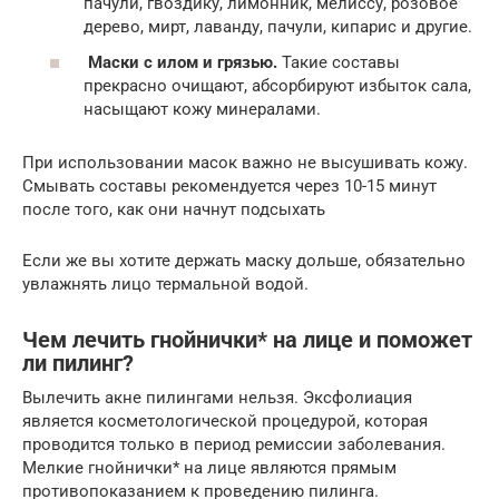
пачули, гвоздику, лимонник, мелиссу, розовое
дерево, мирт, лаванду, пачули, кипарис и другие.
Маски с илом и грязью.
Такие составы
прекрасно очищают, абсорбируют избыток сала,
насыщают кожу минералами.
При использовании масок важно не высушивать кожу.
Смывать составы рекомендуется через 10-15 минут
после того, как они начнут подсыхать
Если же вы хотите держать маску дольше, обязательно
увлажнять лицо термальной водой.
Чем лечить гнойнички* на лице и поможет
ли пилинг?
Вылечить акне пилингами нельзя. Эксфолиация
является косметологической процедурой, которая
проводится только в период ремиссии заболевания.
Мелкие гнойнички* на лице являются прямым
противопоказанием к проведению пилинга.