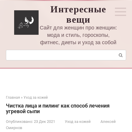
Перейти
Интересные
к
вещи
контенту
Сайт для женщин про женщин:
мода и стиль, гороскопы,
фитнес, диеты и уход за собой
Поиск:
Главная
»
Уход за кожей
Чистка лица и пилинг как способ лечения
угревой сыпи
Опубликовано:
23 Дек 2021
Уход за кожей
Алексей
Смирнов