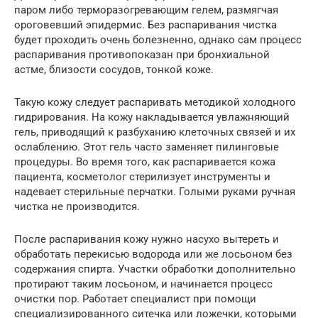
паром либо терморазогревающим гелем, размягчая
ороговевший эпидермис. Без распаривания чистка
будет проходить очень болезненно, однако сам процесс
распаривания противопоказан при бронхиальной
астме, близости сосудов, тонкой коже.
Такую кожу следует распаривать методикой холодного
гидрирования. На кожу накладывается увлажняющий
гель, приводящий к разбуханию клеточных связей и их
ослаблению. Этот гель часто заменяет пилинговые
процедуры. Во время того, как распаривается кожа
пациента, косметолог стерилизует инструменты и
надевает стерильные перчатки. Голыми руками ручная
чистка не производится.
После распаривания кожу нужно насухо вытереть и
обработать перекисью водорода или же лосьоном без
содержания спирта. Участки обработки дополнительно
протирают таким лосьоном, и начинается процесс
очистки пор. Работает специалист при помощи
специализированного ситечка или ложечки, которыми