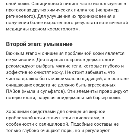
слой кожи. Салициловый пилинг часто используется в
протоколах других химических пилингов (например,
ретиноевого). Для улучшения их проникновения и
получения более выраженного результата эстетической
медицины врачом косметологом.
Второй этап: умывание
Важным этапом очищения проблемной кожи является
ее умывание. Для жирных покровов дерматологи
рекомендуют выбрать мягкие гели, которые глубоко и
эффективно очистят кожу. Не стоит забывать, что
чистка должна быть максимально щадящей, а в составе
очищающих средств не должно быть агрессивных
ПАВов (мыла и сульфатов). Эти элементы провоцируют
потерю влаги, нарушая эпидермальный барьер кожи.
Хорошими средствами для очищения жирной
проблемной кожи станут гели с кислотами, в
особенности с салициловой. Подобные составы не
только глубоко очищают поры, но и регулируют