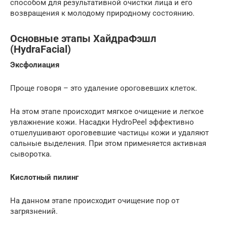
способом для результативной очистки лица и его
возвращения к молодому природному состоянию.
Основные этапы ХайдраФэшл
(HydraFacial)
Эксфолиация
Проще говоря – это удаление ороговевших клеток.
На этом этапе происходит мягкое очищение и легкое
увлажнение кожи. Насадки HydroPeel эффективно
отшелушивают ороговевшие частицы кожи и удаляют
сальные выделения. При этом применяется активная
сыворотка.
Кислотный пилинг
На данном этапе происходит очищение пор от
загрязнений.