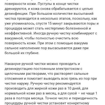
поверхности кожи. Пустулы в конце чистки
дренируются, и кожа снова обрабатывается с целью
дезинфекции. При большом количестве высыпаний
чистка проводится в несколько этапов, поскольку, как
уже упоминалось, спустя 15 минут закрываются поры и
процедура может стать нестерпимо болезненной и
неэффективной. Иногда ручную чистку комбинируют с
вакуумной, чтобы полностью очистить всю
поверхность кожи. При этом с помощью вакуума
сальное наполнение пор высасывается даже при
большой их глубине.
Накануне ручной чистки можно проводить и
дезинкрустацию постоянным электротоком с
щелочными растворами, что растворяет сальные
отложения и помогает выводить всю грязь из пор при
чистке наружу. Ручную чистку рекомендуется
производить для жирной кожи раз в 10 дней, для
нормальной кожи раз в месяц, а для сухой – не чаще 1
раза в полтора месяца. Точное число и периодичность
процедуры ручной чистки установит конкретному