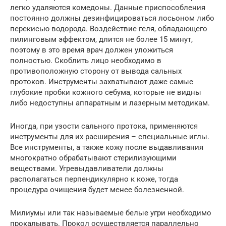
легко удаляются комедоны. Данные приспособления
постоянно должны дезинфицироваться лосьоном либо
перекисью водорода. Воздействие геля, обладающего
пилинговым эффектом, длится не более 15 минут,
поэтому в это время врач должен уложиться
полностью. Скоблить лицо необходимо в
противоположную сторону от вывода сальных
протоков. Инструменты захватывают даже самые
глубокие пробки кожного себума, которые не видны
либо недоступны аппаратным и лазерным методикам.
Иногда, при узости сального протока, применяются
инструменты для их расширения – специальные иглы.
Все инструменты, а также кожу после выдавливания
многократно обрабатывают стерилизующими
веществами. Угревыдавливатели должны
располагаться перпендикулярно к коже, тогда
процедура очищения будет менее болезненной.
Милиумы или так называемые белые угри необходимо
прокалывать. Прокол осуществляется параллельно