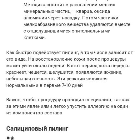
Методика состоит в распылении мелких
минеральных частиц – кварца, оксида
алюминия через насадку. Потом частички
мелкоабразивного вещества удаляются вместе
с отшелушившимися эпителиальными
клетками.
Как быстро подействует пилинг, в том числе зависит от
его вида. На восстановление кожи после процедуры
может уйти около недели. В этот период кожа нередко
краснеет, чешется, шелушится, появляются жжение,
небольшая отечность. Эти реакции являются
нормальными в первые 7-10 дней
Важно, чтобы процедуру проводил специалист, так как
за этими явлениями легко упустить аллергию на один
из компонентов состава
Салициловый пилинг
✹❀