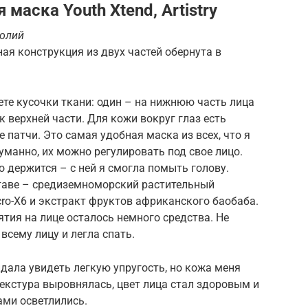
маска Youth Xtend, Artistry
золий
я конструкция из двух частей обернута в
ете кусочки ткани: один – на нижнюю часть лица
 верхней части. Для кожи вокруг глаз есть
патчи. Это самая удобная маска из всех, что я
уманно, их можно регулировать под свое лицо.
о держится – с ней я смогла помыть голову.
ставе – средиземноморский растительный
Micro-X6 и экстракт фруктов африканского баобаба.
ятия на лице осталось немного средства. Не
всему лицу и легла спать.
дала увидеть легкую упругость, но кожа меня
текстура выровнялась, цвет лица стал здоровым и
ами осветлились.