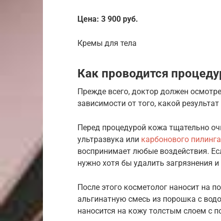
Цена: 3 900 руб.
Кремы для тела
Как проводится процеду
Прежде всего, доктор должен осмотре
зависимости от того, какой результат
Перед процедурой кожа тщательно оч
ультразвука или
карбонового пилинга
воспринимает любые воздействия. Есл
нужно хотя бы удалить загрязнения и
После этого косметолог наносит на п
альгинатную смесь из порошка с водо
наносится на кожу толстым слоем с 