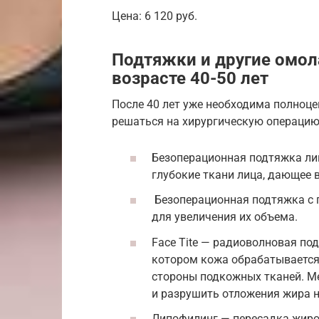
Цена: 6 120 руб.
Подтяжки и другие омо
возрасте 40-50 лет
После 40 лет уже необходима полноце
решаться на хирургическую операцию.
Безоперационная подтяжка ли
глубокие ткани лица, дающее
Безоперационная подтяжка с 
для увеличения их объема.
Face Tite — радиоволновая по
котором кожа обрабатывается 
стороны подкожных тканей. Ме
и разрушить отложения жира н
Липофилинг — пересадка жиро