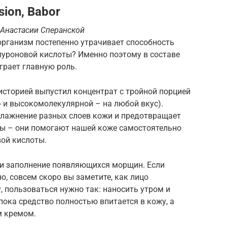
sion, Babor
 Анастасии Сперанской
 организм постепенно утрачивает способность
луроновой кислоты? Именно поэтому в составе
грает главную роль.
историей выпустил концентрат с тройной порцией
- и высокомолекулярной – на любой вкус).
влажнение разных слоев кожи и предотвращает
иды – они помогают нашей коже самостоятельно
ой кислоты.
е и заполнение появляющихся морщин. Если
, совсем скоро вы заметите, как лицо
, пользоваться нужно так: наносить утром и
пока средство полностью впитается в кожу, а
м кремом.