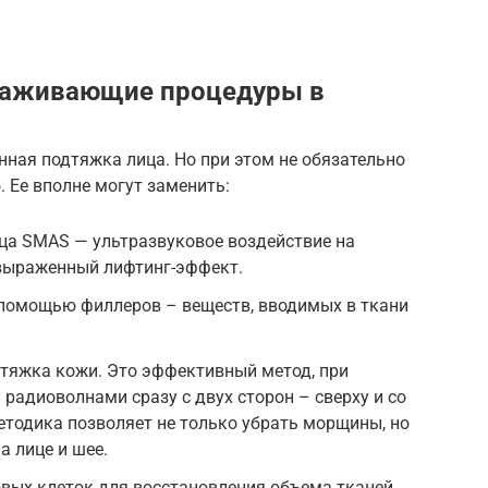
лаживающие процедуры в
нная подтяжка лица. Но при этом не обязательно
 Ее вполне могут заменить:
ца SMAS — ультразвуковое воздействие на
 выраженный лифтинг-эффект.
помощью филлеров – веществ, вводимых в ткани
дтяжка кожи. Это эффективный метод, при
радиоволнами сразу с двух сторон – сверху и со
тодика позволяет не только убрать морщины, но
а лице и шее.
вых клеток для восстановления объема тканей,