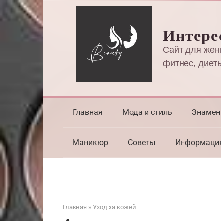
Перейти
к
Интере
контенту
Сайт для жен
фитнес, диеты
Главная
Мода и стиль
Знамен
Маникюр
Советы
Информаци
Главная
»
Уход за кожей