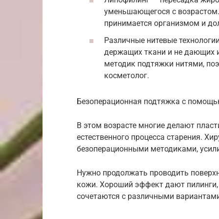
уменьшающегося с возрастом. 
принимается организмом и до
Различные нитевые технологии
держащих ткани и не дающих 
методик подтяжки нитями, по
косметолог.
Безоперационная подтяжка с помощью
В этом возрасте многие делают пласт
естественного процесса старения. Хи
безоперационными методиками, усил
Нужно продолжать проводить поверх
кожи. Хороший эффект дают пилинги,
сочетаются с различными вариантами