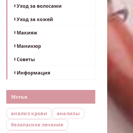
Уход за волосами
Уход за кожей
Макияж
Маникюр
Советы
Информация
Метки
анализ крови
анализы
безопасное лечение