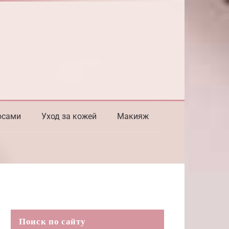
осами
Уход за кожей
Макияж
Поиск по сайту