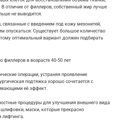
В отличие от филлеров, собственный жир лучше
льше не выводится.
, связанные с введением под кожу мезонитей,
им опускаться. Существует большое количество
этому оптимальный вариант должен подбирать
 филлеров в возрасте 40-50 лет
ические операции, устраняя проявление
рургическая подтяжка хорошо сочетается с
ивающими её эффект.
ностные процедуры для улучшения внешнего вида
 шлифовки, маски, которые прекрасно
 лифтинга.