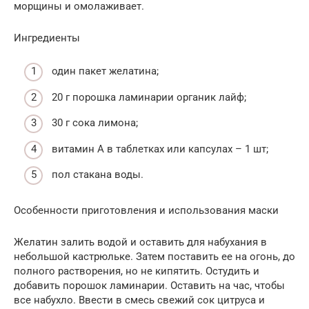
морщины и омолаживает.
Ингредиенты
один пакет желатина;
20 г порошка ламинарии органик лайф;
30 г сока лимона;
витамин A в таблетках или капсулах – 1 шт;
пол стакана воды.
Особенности приготовления и использования маски
Желатин залить водой и оставить для набухания в
небольшой кастрюльке. Затем поставить ее на огонь, до
полного растворения, но не кипятить. Остудить и
добавить порошок ламинарии. Оставить на час, чтобы
все набухло. Ввести в смесь свежий сок цитруса и