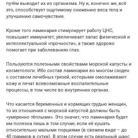
путём выводит их из организма. Ну и, конечно же, всё
это, способствует ощутимому снижению веса тела и
улучшению самочувствия.
Кроме того ламинария стимулирует работу ЦНС,
повышает иммунитет, увеличивает запас физической и
интеллектуальной «прочности», а также здорово
помогает при заболеваниях глаз.
Пользуются полезными свойствами морской капусты и
косметологи. Ибо состав ламинарии во многом сходен
с составом лечебных грязей, которыми омолаживают
кожу и лечат всевозможные воспалительные
процессы, в том числе во внутренних органах.
Что касается беременных и кормящих грудью женщин,
то их отношения с морской капустой должны быть
«умеренно тёплыми». Это значит, что ламинария будет
им полезна лишь в том случае, если её кушать
относительно малыми порциями (в свежем виде – до
40 граммов в сутки). В этом случае есть реальный шанс