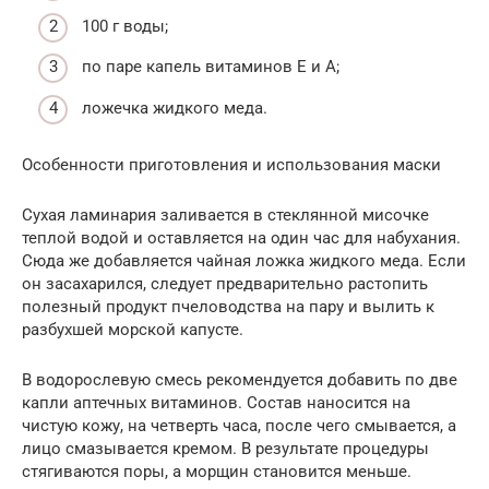
100 г воды;
по паре капель витаминов E и A;
ложечка жидкого меда.
Особенности приготовления и использования маски
Сухая ламинария заливается в стеклянной мисочке
теплой водой и оставляется на один час для набухания.
Сюда же добавляется чайная ложка жидкого меда. Если
он засахарился, следует предварительно растопить
полезный продукт пчеловодства на пару и вылить к
разбухшей морской капусте.
В водорослевую смесь рекомендуется добавить по две
капли аптечных витаминов. Состав наносится на
чистую кожу, на четверть часа, после чего смывается, а
лицо смазывается кремом. В результате процедуры
стягиваются поры, а морщин становится меньше.