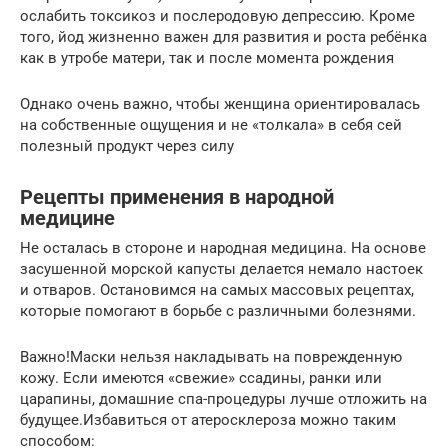
ослабить токсикоз и послеродовую депрессию. Кроме
того, йод жизненно важен для развития и роста ребёнка
как в утробе матери, так и после момента рождения
Однако очень важно, чтобы женщина ориентировалась
на собственные ощущения и не «толкала» в себя сей
полезный продукт через силу
Рецепты применения в народной
медицине
Не осталась в стороне и народная медицина. На основе
засушенной морской капусты делается немало настоек
и отваров. Остановимся на самых массовых рецептах,
которые помогают в борьбе с различными болезнями.
Важно!Маски нельзя накладывать на поврежденную
кожу. Если имеются «свежие» ссадины, ранки или
царапины, домашние спа-процедуры лучше отложить на
будущее.Избавиться от атеросклероза можно таким
способом: