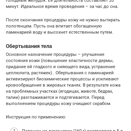
голодный желудок. Ее длительность составляет 20
минут. Идеальное время проведения – за час до сна.
После окончания процедуры кожу не нужно вытирать
полотенцем. Пусть она впитает обогащенную
ламинарией воду и высохнет естественным путем.
Обертывания тела
Основное назначение процедуры – улучшение
состояния кожи (повышение эластичности дермы,
придание ей гладкого и сияющего вида, устранение
целлюлита, растяжек) . Обертывания с ламинарией
активизируют биохимические процессы и усиливают
кровообращение в жировых тканях. В результате кожа
на проблемных участках (ягодицах, животе, бедрах,
талии) разглаживается и подтягивается. Перед
выполнением процедуры кожу очищают скрабом.
Инструкция по применению: