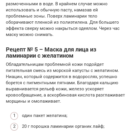
размоченными в воде. В крайнем случае можно
использовать и обычную пасту, намазав ей
проблемные зоны. Поверх ламинарии тело
оборачивают пленкой из полиэтилена. Для большего
эффекта сверху можно накрыться одеялом. Через час
маску можно снимать.
Рецепт № 5 – Маска для лица из
ламинарии с желатином
Обладательницам проблемной кожи подойдет
питательная смесь из морской капусты с желатином.
Ниацин, который содержится в водорослях, успешно
борется с пигментными пятнами. Благодаря кальцию
выравнивается рельеф кожи, железо ускоряет
кровообращение, а аскорбиновая кислота разглаживает
морщины и омолаживает.
один пакет желатина;
20 г порошка ламинарии органик лайф;