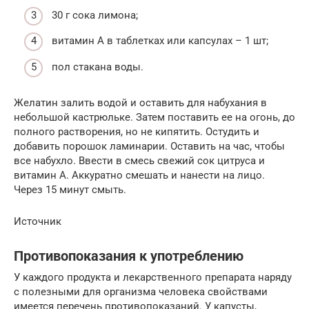
30 г сока лимона;
витамин A в таблетках или капсулах – 1 шт;
пол стакана воды.
Желатин залить водой и оставить для набухания в
небольшой кастрюльке. Затем поставить ее на огонь, до
полного растворения, но не кипятить. Остудить и
добавить порошок ламинарии. Оставить на час, чтобы
все набухло. Ввести в смесь свежий сок цитруса и
витамин A. Аккуратно смешать и нанести на лицо.
Через 15 минут смыть.
Источник
Противопоказания к употреблению
У каждого продукта и лекарственного препарата наряду
с полезными для организма человека свойствами
имеется перечень противопоказаний. У капусты,