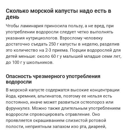
Сколько морской капусты надо есть в
день
Чтобы ламинария приносила пользу, а не вред, при
употреблении водоросли следует четко выполнять
указания нутрициологов. Взрослому человеку
достаточно съедать 250 г капусты в неделю, разделив
это количество на 2-3 приема. Порции водорослей для
детей меньше: около 60 г у малышей младше семи лет,
до 100 г у школьников.
Опасность чрезмерного употребления
водоросли
В морской капусте содержатся высокие концентрации
йода, кремния, альгинатов, поэтому ее нельзя есть
постоянно, иначе может развиться остеопороз или
фурункулез. Можно также длительным употреблением
водоросли спровоцировать отравление. Оно
проявляется окрашиванием слизистой ротовой
полости, неприятным запахом изо рта, диареей,