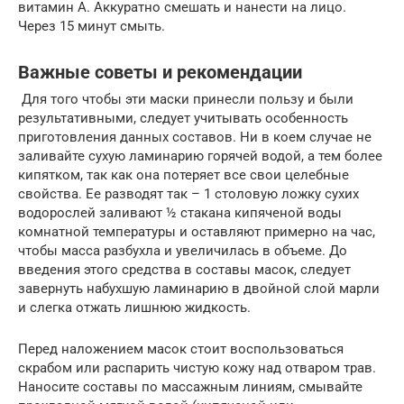
витамин A. Аккуратно смешать и нанести на лицо.
Через 15 минут смыть.
Важные советы и рекомендации
Для того чтобы эти маски принесли пользу и были
результативными, следует учитывать особенность
приготовления данных составов. Ни в коем случае не
заливайте сухую ламинарию горячей водой, а тем более
кипятком, так как она потеряет все свои целебные
свойства. Ее разводят так – 1 столовую ложку сухих
водорослей заливают ½ стакана кипяченой воды
комнатной температуры и оставляют примерно на час,
чтобы масса разбухла и увеличилась в объеме. До
введения этого средства в составы масок, следует
завернуть набухшую ламинарию в двойной слой марли
и слегка отжать лишнюю жидкость.
Перед наложением масок стоит воспользоваться
скрабом или распарить чистую кожу над отваром трав.
Наносите составы по массажным линиям, смывайте