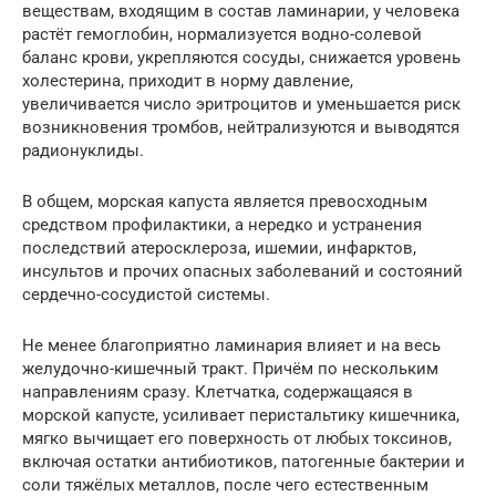
веществам, входящим в состав ламинарии, у человека
растёт гемоглобин, нормализуется водно-солевой
баланс крови, укрепляются сосуды, снижается уровень
холестерина, приходит в норму давление,
увеличивается число эритроцитов и уменьшается риск
возникновения тромбов, нейтрализуются и выводятся
радионуклиды.
В общем, морская капуста является превосходным
средством профилактики, а нередко и устранения
последствий атеросклероза, ишемии, инфарктов,
инсультов и прочих опасных заболеваний и состояний
сердечно-сосудистой системы.
Не менее благоприятно ламинария влияет и на весь
желудочно-кишечный тракт. Причём по нескольким
направлениям сразу. Клетчатка, содержащаяся в
морской капусте, усиливает перистальтику кишечника,
мягко вычищает его поверхность от любых токсинов,
включая остатки антибиотиков, патогенные бактерии и
соли тяжёлых металлов, после чего естественным