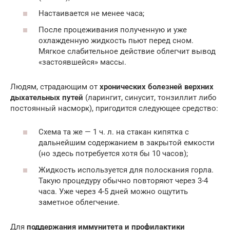
Настаивается не менее часа;
После процеживания полученную и уже
охлажденную жидкость пьют перед сном.
Мягкое слабительное действие облегчит вывод
«застоявшейся» массы.
Людям, страдающим от
хронических болезней верхних
дыхательных путей
(ларингит, синусит, тонзиллит либо
постоянный насморк), пригодится следующее средство:
Схема та же — 1 ч. л. на стакан кипятка с
дальнейшим содержанием в закрытой емкости
(но здесь потребуется хотя бы 10 часов);
Жидкость используется для полоскания горла.
Такую процедуру обычно повторяют через 3-4
часа. Уже через 4-5 дней можно ощутить
заметное облегчение.
Для
поддержания иммунитета и профилактики