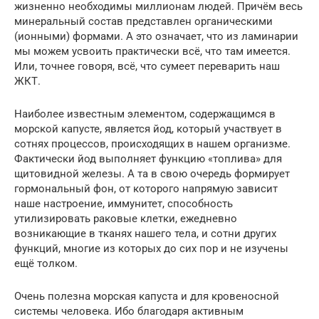
жизненно необходимы миллионам людей. Причём весь
минеральный состав представлен органическими
(ионными) формами. А это означает, что из ламинарии
мы можем усвоить практически всё, что там имеется.
Или, точнее говоря, всё, что сумеет переварить наш
ЖКТ.
Наиболее известным элементом, содержащимся в
морской капусте, является йод, который участвует в
сотнях процессов, происходящих в нашем организме.
Фактически йод выполняет функцию «топлива» для
щитовидной железы. А та в свою очередь формирует
гормональный фон, от которого напрямую зависит
наше настроение, иммунитет, способность
утилизировать раковые клетки, ежедневно
возникающие в тканях нашего тела, и сотни других
функций, многие из которых до сих пор и не изучены
ещё толком.
Очень полезна морская капуста и для кровеносной
системы человека. Ибо благодаря активным