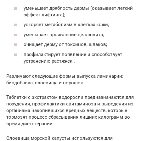
уменьшает дряблость дермы (оказывает легкий
эффект лифтинга);
ускоряет метаболизм в клетках кожи;
уменьшает проявление целлюлита;
очищает дерму от токсинов, шлаков;
профилактирует появление и способствует
устранению растяжек .
Различают следующие формы выпуска ламинарии:
биодобавка, слоевища и порошок.
Таблетки с экстрактом водоросли предназначаются для
похудения, профилактики авитаминоза и выведения из
организма накопившихся вредных веществ, которые
тормозят процесс сбрасывания лишних килограмм во
время диетотерапии.
Слоевища морской капусты используются для