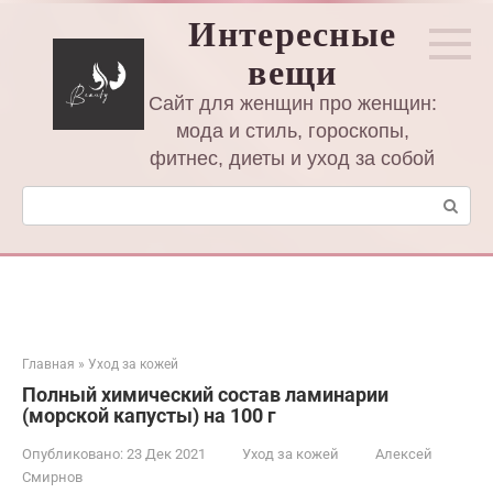
Перейти
Интересные
к
вещи
контенту
Сайт для женщин про женщин:
мода и стиль, гороскопы,
фитнес, диеты и уход за собой
Поиск:
Главная
»
Уход за кожей
Полный химический состав ламинарии
(морской капусты) на 100 г
Опубликовано:
23 Дек 2021
Уход за кожей
Алексей
Смирнов