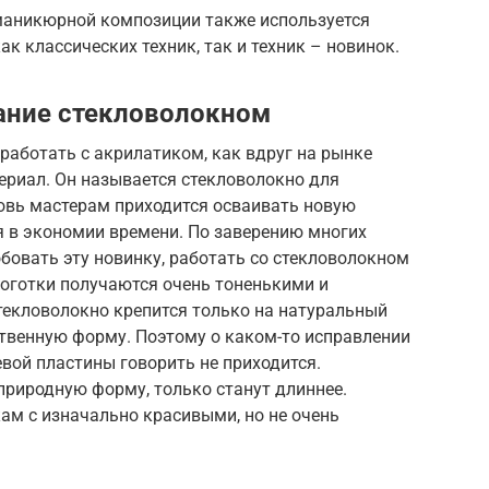
 маникюрной композиции также используется
ак классических техник, так и техник – новинок.
ание стекловолокном
работать с акрилатиком, как вдруг на рынке
ериал. Он называется стекловолокно для
вновь мастерам приходится осваивать новую
я в экономии времени. По заверению многих
бовать эту новинку, работать со стекловолокном
 ноготки получаются очень тоненькими и
текловолокно крепится только на натуральный
ественную форму. Поэтому о каком-то исправлении
вой пластины говорить не приходится.
природную форму, только станут длиннее.
ам с изначально красивыми, но не очень