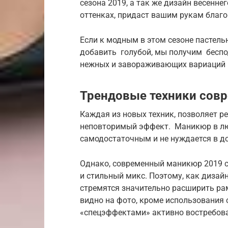
сезона 2019, а так же дизайн весенн
оттенках, придаст вашим рукам благ
Если к модным в этом сезоне пастел
добавить голубой, мы получим беспо
нежных и завораживающих вариаций 
Трендовые техники сов
Каждая из новых техник, позволяет ре
неповторимый эффект. Маникюр в люб
самодостаточным и не нуждается в д
Однако, современный маникюр 2019 с
и стильный микс. Поэтому, как дизай
стремятся значительно расширить рам
видно на фото, кроме использования 
«спецэффектами» активно востребов