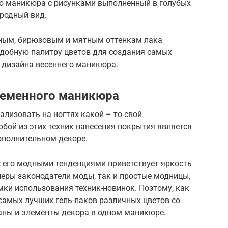
его маникюра с рисунками выполненный в голубых
ородный вид.
ьным, бирюзовым и мятным оттенкам лака
добную палитру цветов для создания самых
дизайна весеннего маникюра.
ременного маникюра
ализовать на ногтях какой – то свой
ой из этих техник нанесения покрытия является
ополнительном декоре.
 его модными тенденциями приветствует яркость
неры законодатели моды, так и простые модницы,
ки использования техник-новинок. Поэтому, как
самых лучших гель-лаков различных цветов со
аны и элементы декора в одном маникюре.