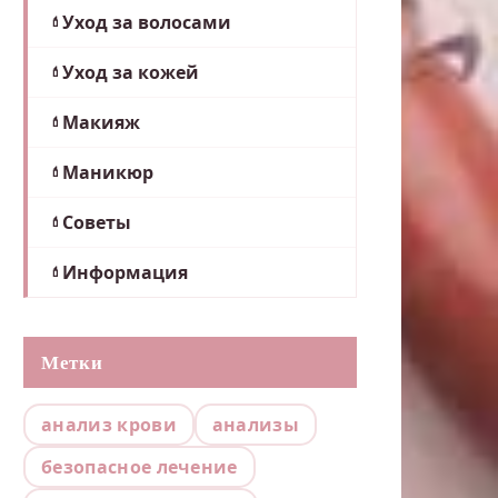
Уход за волосами
Уход за кожей
Макияж
Маникюр
Советы
Информация
Метки
анализ крови
анализы
безопасное лечение