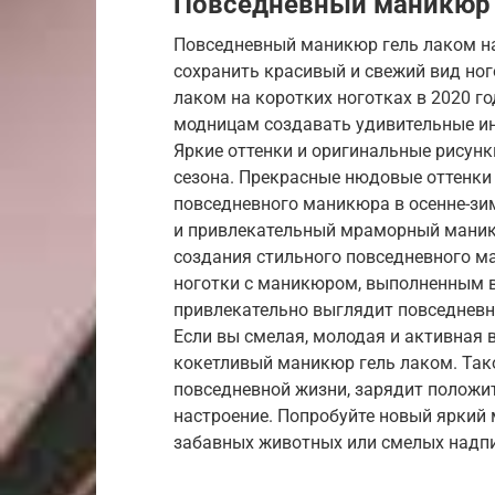
Повседневный маникюр 
Повседневный маникюр гель лаком на
сохранить красивый и свежий вид ног
лаком на коротких ноготках в 2020 г
модницам создавать удивительные ин
Яркие оттенки и оригинальные рисунк
сезона. Прекрасные нюдовые оттенки
повседневного маникюра в осенне-зи
и привлекательный мраморный маник
создания стильного повседневного м
ноготки с маникюром, выполненным в 
привлекательно выглядит повседнев
Если вы смелая, молодая и активная 
кокетливый маникюр гель лаком. Так
повседневной жизни, зарядит полож
настроение. Попробуйте новый яркий
забавных животных или смелых надпи