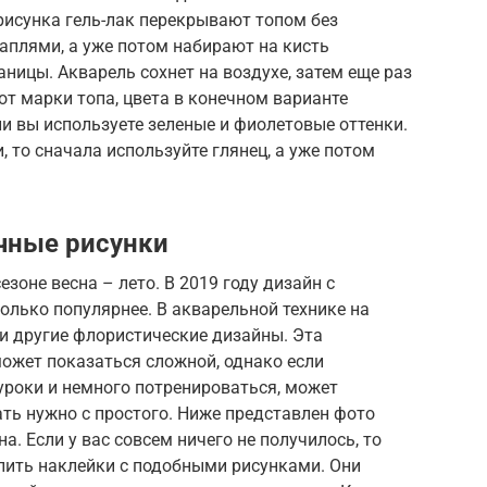
 рисунка гель-лак перекрывают топом без
аплями, а уже потом набирают на кисть
ницы. Акварель сохнет на воздухе, затем еще раз
от марки топа, цвета в конечном варианте
ли вы используете зеленые и фиолетовые оттенки.
, то сначала используйте глянец, а уже потом
чные рисунки
зоне весна – лето. В 2019 году дизайн с
лько популярнее. В акварельной технике на
 и другие флористические дизайны. Эта
жет показаться сложной, однако если
уроки и немного потренироваться, может
ать нужно с простого. Ниже представлен фото
. Если у вас совсем ничего не получилось, то
пить наклейки с подобными рисунками. Они