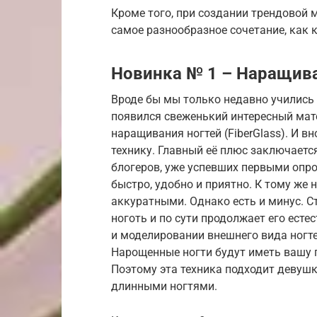
Кроме того, при создании трендовой
самое разнообразное сочетание, как к
Новинка № 1 – Наращив
Вроде бы мы только недавно учились 
появился свеженький интересный мат
наращивания ногтей (FiberGlass). И 
технику. Главный её плюс заключаетс
блогеров, уже успевших первыми опро
быстро, удобно и приятно. К тому же
аккуратными. Однако есть и минус. С
ноготь и по сути продолжает его ест
и моделировании внешнего вида ногте
Нарощенные ногти будут иметь вашу 
Поэтому эта техника подходит девушк
длинными ногтями.