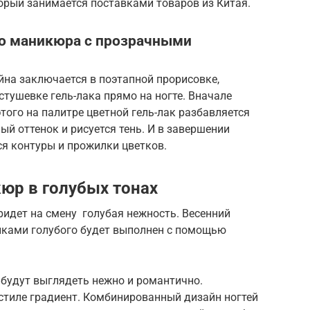
орый занимается поставками товаров из Китая.
о маникюра с прозрачными
йна заключается в поэтапной прорисовке,
стушевке гель-лака прямо на ногте. Вначале
того на палитре цветной гель-лак разбавляется
ый оттенок и рисуется тень. И в завершении
я контуры и прожилки цветков.
юр в голубых тонах
ридет на смену голубая нежность. Весенний
нками голубого будет выполнен с помощью
 будут выглядеть нежно и романтично.
стиле градиент. Комбинированный дизайн ногтей