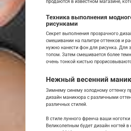
продаются в известном магазине, кот
Техника выполнения модног
рисунками
Секрет выполнения прозрачного диза
смешивании на палитре оттенков и ра
нужно нанести фон для рисунка. Для э
топом. Затем смешивается более темн
очень тонкой кистью прорисовываютс
Нежный весенний маник
Зимнему синему холодному оттенку п
дизайн маникюра с различными отте
различных стилей.
В стиле лунного френча ваши ноготки
Великолепным будет дизайн ногтей в 