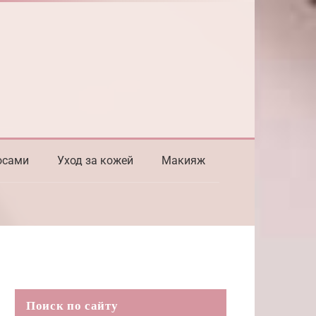
осами
Уход за кожей
Макияж
Поиск по сайту