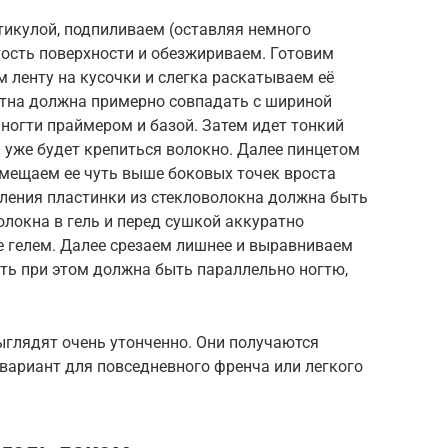
тикулой, подпиливаем (оставляя немного
тость поверхности и обезжириваем. Готовим
 ленту на кусочки и слегка раскатываем её
тна должна примерно совпадать с шириной
ногти праймером и базой. Затем идет тонкий
й уже будет крепиться волокно. Далее пинцетом
омещаем ее чуть выше боковых точек вроста
епления пластинки из стекловолокна должна быть
олокна в гель и перед сушкой аккуратно
е гелем. Далее срезаем лишнее и выравниваем
исть при этом должна быть параллельно ногтю,
глядят очень утонченно. Они получаются
вариант для повседневного френча или легкого