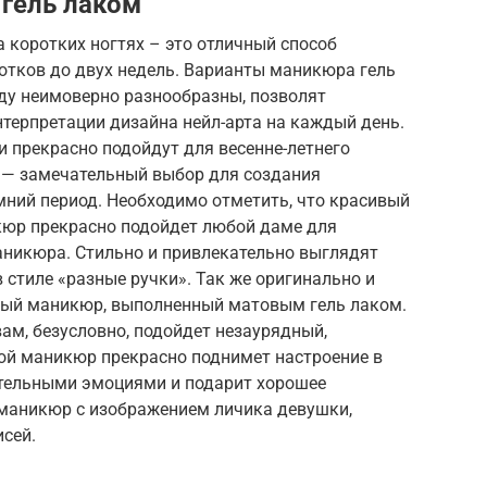
гель лаком
 коротких ногтях – это отличный способ
отков до двух недель. Варианты маникюра гель
оду неимоверно разнообразны, позволят
терпретации дизайна нейл-арта на каждый день.
и прекрасно подойдут для весенне-летнего
 — замечательный выбор для создания
мний период. Необходимо отметить, что красивый
юр прекрасно подойдет любой даме для
аникюра. Стильно и привлекательно выглядят
стиле «разные ручки». Так же оригинально и
ный маникюр, выполненный матовым гель лаком.
вам, безусловно, подойдет незаурядный,
ой маникюр прекрасно поднимет настроение в
ительными эмоциями и подарит хорошее
 маникюр с изображением личика девушки,
сей.