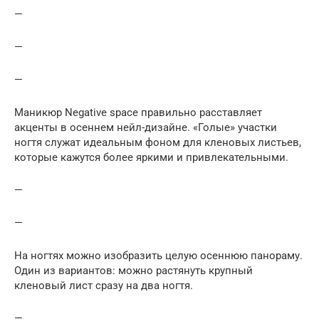
—
—
—
Маникюр Negative space правильно расставляет
акценты в осеннем нейл-дизайне. «Голые» участки
ногтя служат идеальным фоном для кленовых листьев,
которые кажутся более яркими и привлекательными.
—
—
На ногтях можно изобразить целую осеннюю панораму.
Один из вариантов: можно растянуть крупный
кленовый лист сразу на два ногтя.
—