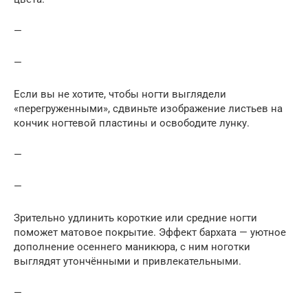
—
—
Если вы не хотите, чтобы ногти выглядели
«перегруженными», сдвиньте изображение листьев на
кончик ногтевой пластины и освободите лунку.
—
—
Зрительно удлинить короткие или средние ногти
поможет матовое покрытие. Эффект бархата — уютное
дополнение осеннего маникюра, с ним ноготки
выглядят утончёнными и привлекательными.
—