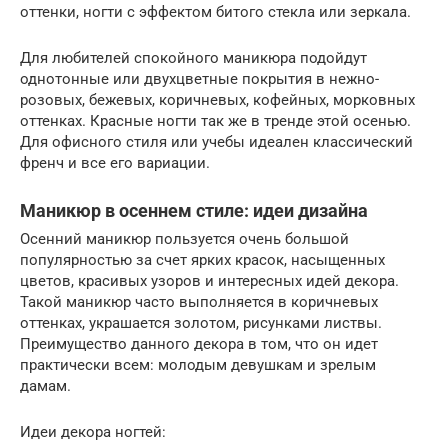
оттенки, ногти с эффектом битого стекла или зеркала.
Для любителей спокойного маникюра подойдут
однотонные или двухцветные покрытия в нежно-
розовых, бежевых, коричневых, кофейных, морковных
оттенках. Красные ногти так же в тренде этой осенью.
Для офисного стиля или учебы идеален классический
френч и все его вариации.
Маникюр в осеннем стиле: идеи дизайна
Осенний маникюр пользуется очень большой
популярностью за счет ярких красок, насыщенных
цветов, красивых узоров и интересных идей декора.
Такой маникюр часто выполняется в коричневых
оттенках, украшается золотом, рисунками листвы.
Преимущество данного декора в том, что он идет
практически всем: молодым девушкам и зрелым
дамам.
Идеи декора ногтей: