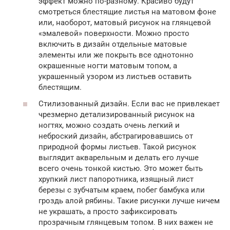
эффект можно по-разному. Красиво будут
смотреться блестящие листья на матовом фоне
или, наоборот, матовый рисунок на глянцевой
«эмалевой» поверхности. Можно просто
включить в дизайн отдельные матовые
элементы или же покрыть все однотонно
окрашенные ногти матовым топом, а
украшенный узором из листьев оставить
блестящим.
Стилизованный дизайн. Если вас не привлекает
чрезмерно детализированный рисунок на
ногтях, можно создать очень легкий и
неброский дизайн, абстрагировавшись от
природной формы листьев. Такой рисунок
выглядит акварельным и делать его лучше
всего очень тонкой кистью. Это может быть
хрупкий лист папоротника, изящный лист
березы с зубчатым краем, побег бамбука или
гроздь алой рябины. Такие рисунки лучше ничем
не украшать, а просто зафиксировать
прозрачным глянцевым топом. В них важен не