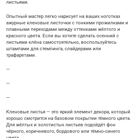
листьями.
Опытный мастер легко нарисует на ваших ноготках
ажурные кленовые листочки с тонкими прожилками и
плавными переходами между оттенками жёлтого и
красного цвета. Если вы хотите сделать осенний с
листьями клёна самостоятельно, воспользуйтесь
штампами для стемпинга, слайдерами или
трафаретами.
—
—
—
Кленовые листья — это яркий элемент декора, который
хорошо смотрится на базовом покрытии тёмного цвета.
Для жёлтых и золотистых листьев подойдёт фон
чёрного, коричневого, бордового или тёмно-синего
цвета.