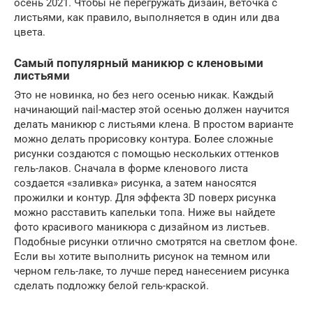
осень 2021. Чтобы не перегружать дизайн, веточка с
листьями, как правило, выполняется в один или два
цвета.
Самый популярный маникюр с кленовыми
листьями
Это не новинка, но без него осенью никак. Каждый
начинающий nail-мастер этой осенью должен научится
делать маникюр с листьями клена. В простом варианте
можно делать прорисовку контура. Более сложные
рисунки создаются с помощью нескольких оттенков
гель-лаков. Сначала в форме кленового листа
создается «заливка» рисунка, а затем наносятся
прожилки и контур. Для эффекта 3D поверх рисунка
можно расставить капельки топа. Ниже вы найдете
фото красивого маникюра с дизайном из листьев.
Подобные рисунки отлично смотрятся на светлом фоне.
Если вы хотите выполнить рисунок на темном или
черном гель-лаке, то лучше перед нанесением рисунка
сделать подложку белой гель-краской.