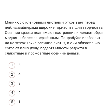
—
Маникюр с кленовыми листьями открывает перед
нейл-дизайнерами широкие горизонты для творчества.
Осенние краски поднимают настроение и делают образ
модницы более завершённым. Попробуйте изобразить
на ноготках яркие осенние листья, и они обязательно
согреют вашу душу, подарят минуты радости в
слякотные и промозглые осенние деньки.
5
4
3
2
1