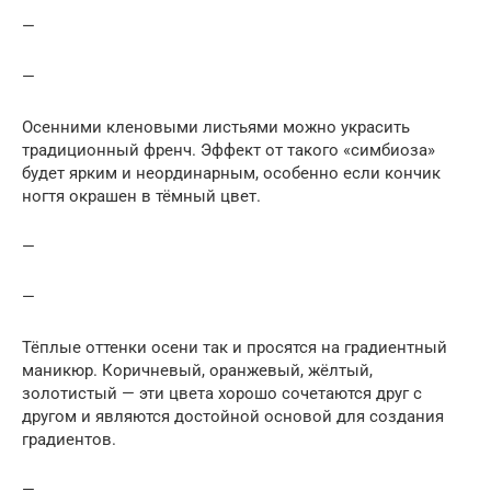
—
—
Осенними кленовыми листьями можно украсить
традиционный френч. Эффект от такого «симбиоза»
будет ярким и неординарным, особенно если кончик
ногтя окрашен в тёмный цвет.
—
—
Тёплые оттенки осени так и просятся на градиентный
маникюр. Коричневый, оранжевый, жёлтый,
золотистый — эти цвета хорошо сочетаются друг с
другом и являются достойной основой для создания
градиентов.
—