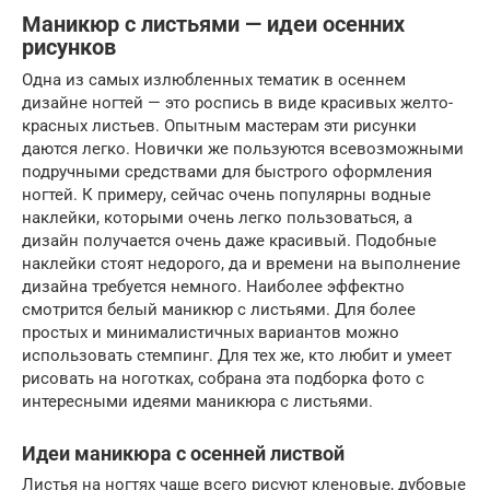
Маникюр с листьями — идеи осенних
рисунков
Одна из самых излюбленных тематик в осеннем
дизайне ногтей — это роспись в виде красивых желто-
красных листьев. Опытным мастерам эти рисунки
даются легко. Новички же пользуются всевозможными
подручными средствами для быстрого оформления
ногтей. К примеру, сейчас очень популярны водные
наклейки, которыми очень легко пользоваться, а
дизайн получается очень даже красивый. Подобные
наклейки стоят недорого, да и времени на выполнение
дизайна требуется немного. Наиболее эффектно
смотрится белый маникюр с листьями. Для более
простых и минималистичных вариантов можно
использовать стемпинг. Для тех же, кто любит и умеет
рисовать на ноготках, собрана эта подборка фото с
интересными идеями маникюра с листьями.
Идеи маникюра с осенней листвой
Листья на ногтях чаще всего рисуют кленовые, дубовые