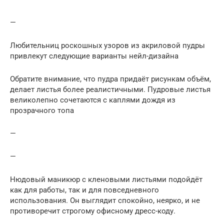
—
Любительниц роскошных узоров из акриловой пудры
привлекут следующие варианты нейл-дизайна
Обратите внимание, что пудра придаёт рисункам объём,
делает листья более реалистичными. Пудровые листья
великолепно сочетаются с каплями дождя из
прозрачного топа
—
—
Нюдовый маникюр с кленовыми листьями подойдёт
как для работы, так и для повседневного
использования. Он выглядит спокойно, неярко, и не
противоречит строгому офисному дресс-коду.