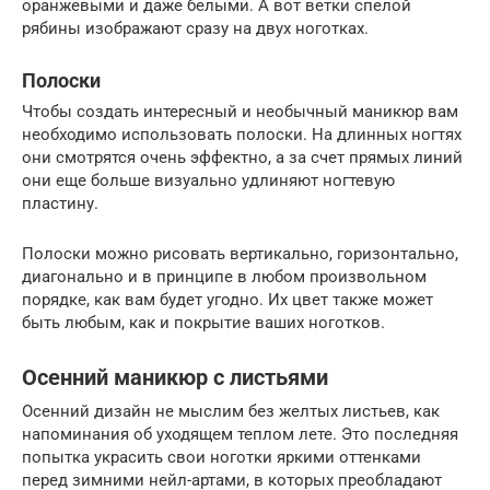
оранжевыми и даже белыми. А вот ветки спелой
рябины изображают сразу на двух ноготках.
Полоски
Чтобы создать интересный и необычный маникюр вам
необходимо использовать полоски. На длинных ногтях
они смотрятся очень эффектно, а за счет прямых линий
они еще больше визуально удлиняют ногтевую
пластину.
Полоски можно рисовать вертикально, горизонтально,
диагонально и в принципе в любом произвольном
порядке, как вам будет угодно. Их цвет также может
быть любым, как и покрытие ваших ноготков.
Осенний маникюр с листьями
Осенний дизайн не мыслим без желтых листьев, как
напоминания об уходящем теплом лете. Это последняя
попытка украсить свои ноготки яркими оттенками
перед зимними нейл-артами, в которых преобладают