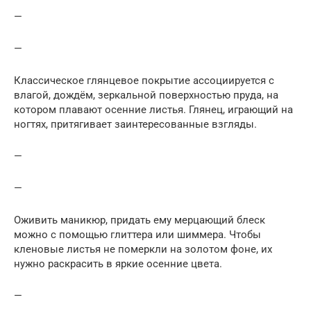
—
—
Классическое глянцевое покрытие ассоциируется с
влагой, дождём, зеркальной поверхностью пруда, на
котором плавают осенние листья. Глянец, играющий на
ногтях, притягивает заинтересованные взгляды.
—
—
Оживить маникюр, придать ему мерцающий блеск
можно с помощью глиттера или шиммера. Чтобы
кленовые листья не померкли на золотом фоне, их
нужно раскрасить в яркие осенние цвета.
—