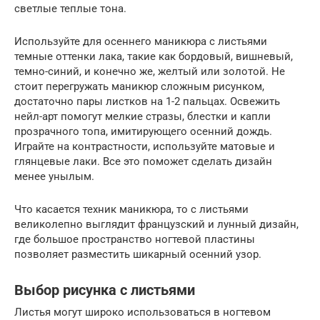
светлые теплые тона.
Используйте для осеннего маникюра с листьями
темные оттенки лака, такие как бордовый, вишневый,
темно-синий, и конечно же, желтый или золотой. Не
стоит перегружать маникюр сложным рисунком,
достаточно пары листков на 1-2 пальцах. Освежить
нейл-арт помогут мелкие стразы, блестки и капли
прозрачного топа, имитирующего осенний дождь.
Играйте на контрастности, используйте матовые и
глянцевые лаки. Все это поможет сделать дизайн
менее унылым.
Что касается техник маникюра, то с листьями
великолепно выглядит французский и лунный дизайн,
где большое пространство ногтевой пластины
позволяет разместить шикарный осенний узор.
Выбор рисунка с листьями
Листья могут широко использоваться в ногтевом