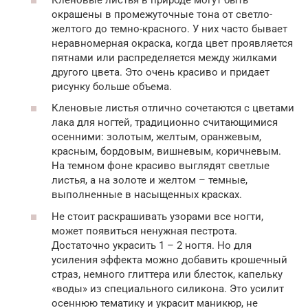
окрашены в промежуточные тона от светло-
желтого до темно-красного. У них часто бывает
неравномерная окраска, когда цвет проявляется
пятнами или распределяется между жилками
другого цвета. Это очень красиво и придает
рисунку больше объема.
Кленовые листья отлично сочетаются с цветами
лака для ногтей, традиционно считающимися
осенними: золотым, желтым, оранжевым,
красным, бордовым, вишневым, коричневым.
На темном фоне красиво выглядят светлые
листья, а на золоте и желтом – темные,
выполненные в насыщенных красках.
Не стоит раскрашивать узорами все ногти,
может появиться ненужная пестрота.
Достаточно украсить 1 – 2 ногтя. Но для
усиления эффекта можно добавить крошечный
страз, немного глиттера или блесток, капельку
«воды» из специального силикона. Это усилит
осеннюю тематику и украсит маникюр, не