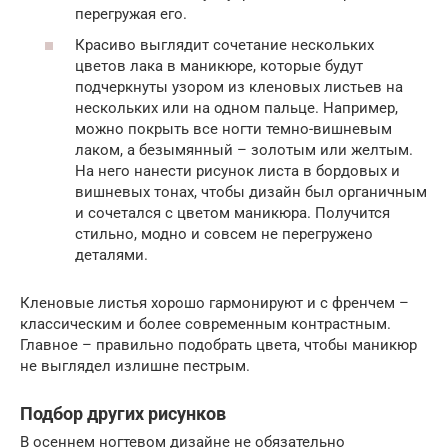
перегружая его.
Красиво выглядит сочетание нескольких
цветов лака в маникюре, которые будут
подчеркнуты узором из кленовых листьев на
нескольких или на одном пальце. Например,
можно покрыть все ногти темно-вишневым
лаком, а безымянный – золотым или желтым.
На него нанести рисунок листа в бордовых и
вишневых тонах, чтобы дизайн был органичным
и сочетался с цветом маникюра. Получится
стильно, модно и совсем не перегружено
деталями.
Кленовые листья хорошо гармонируют и с френчем –
классическим и более современным контрастным.
Главное – правильно подобрать цвета, чтобы маникюр
не выглядел излишне пестрым.
Подбор других рисунков
В осеннем ногтевом дизайне не обязательно