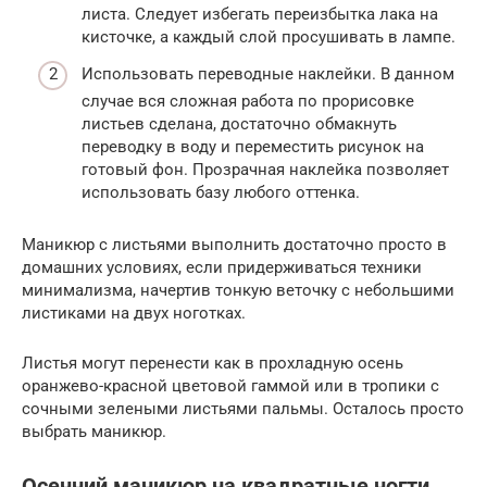
листа. Следует избегать переизбытка лака на
кисточке, а каждый слой просушивать в лампе.
Использовать переводные наклейки. В данном
случае вся сложная работа по прорисовке
листьев сделана, достаточно обмакнуть
переводку в воду и переместить рисунок на
готовый фон. Прозрачная наклейка позволяет
использовать базу любого оттенка.
Маникюр с листьями выполнить достаточно просто в
домашних условиях, если придерживаться техники
минимализма, начертив тонкую веточку с небольшими
листиками на двух ноготках.
Листья могут перенести как в прохладную осень
оранжево-красной цветовой гаммой или в тропики с
сочными зелеными листьями пальмы. Осталось просто
выбрать маникюр.
Осенний маникюр на квадратные ногти