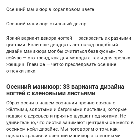
Осенний маникюр в коралловом цвете
Осенний маникюр: стильный декор
Яркий вариант декора ногтей — раскрасить их разными
цветами. Если еще двадцать лет назад подобный
дизайн маникюра мог бы считаться безвкусным, то
сейчас — это тренд, как для молодых, так и для зрелых
женщин. Главное — четко преследовать осенние
оттенки лака.
Осенний маникюр: 33 варианта дизайна
ногтей с кленовыми листьями
Образ осени в нашем сознании прочно связан с
жёлтыми, золотыми и багряными листьями, которые
падают с деревьев и приятно шуршат под ногами. Не
удивительно, что листья занимают центральное место в
осеннем нейл-дизайне. Мы поговорим о том, как
сделать красивый осенний маникюр с кленовыми