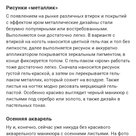
Рисунки «металлик»
С появлением на рынке различных втирок и покрытий
с эффектом хром металлические дизайны стали
безумно популярными или востребованными.
Выполняются они достаточно легко. В варианте с
втиркой на ноготь наносится цветной гель-лак и топ без
липкости, далее выполняется рисунок и аккуратно
аппликатором покрывается зеркальным пигментом, в
конце фиксируется топом. С гель-лаком «хром» работать
тоже достаточно легко. Сначала наносится рисунок
густой гель-краской, а затем он перекрывается гель-
лаком металлик, который сохнет на воздухе. Также
листья на ногтях модно рисовать мерцающей гель-
пастой. Особенно красиво выглядит черный маникюр с
листьями под серебро или золото, а также дизайн в
пастельных тонах.
Осенняя акварель
Ну и, конечно, сейчас уже никуда без красивого
акварельного маникюра с осенними листьями. На фото