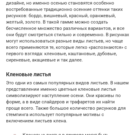
дизайне, но именно осенью становятся особенно
востребованные традиционно осенние оттенки таких
рисунков: бордо, вишневый, красный, оранжевый,
желтый, золото. В такой гамме можно создать
бесчисленное множество различных вариантов, и все
они будут смотреться стильно и современно. В рисунках
могут использоваться разные виды листьев, но чаще
всего применяются те, которые легко «распознаются» с
первого взгляда: кленовые, каштановые, дубовые,
сиреневые, акациевые и так далее.
Кленовые листья
Это одни из самых популярных видов листьев. В нашем
представлении именно цветные кленовые листья
символизируют наступление осени. Они красивы по
форме, а в виде слайдеров и трафаретов их найти
проще всего. Также большое количество рисунков для
стемпинга использует популярные мотивы с
включением листьев клена.
Кленовые листья в природе могут быть