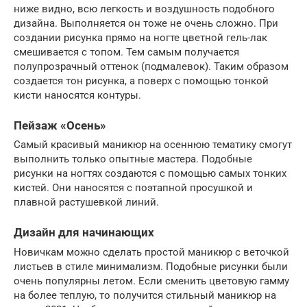
ниже видно, всю легкость и воздушность подобного
дизайна. Выполняется он тоже не очень сложно. При
создании рисунка прямо на ногте цветной гель-лак
смешивается с топом. Тем самым получается
полупрозрачный оттенок (подмалевок). Таким образом
создается тон рисунка, а поверх с помощью тонкой
кисти наносятся контуры.
Пейзаж «Осень»
Самый красивый маникюр на осеннюю тематику смогут
выполнить только опытные мастера. Подобные
рисунки на ногтях создаются с помощью самых тонких
кистей. Они наносятся с поэтапной просушкой и
плавной растушевкой линий.
Дизайн для начинающих
Новичкам можно сделать простой маникюр с веточкой
листьев в стиле минимализм. Подобные рисунки были
очень популярны летом. Если сменить цветовую гамму
на более теплую, то получится стильный маникюр на