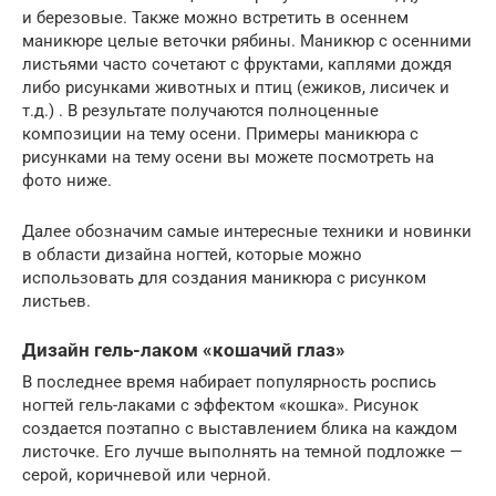
и березовые. Также можно встретить в осеннем
маникюре целые веточки рябины. Маникюр с осенними
листьями часто сочетают с фруктами, каплями дождя
либо рисунками животных и птиц (ежиков, лисичек и
т.д.) . В результате получаются полноценные
композиции на тему осени. Примеры маникюра с
рисунками на тему осени вы можете посмотреть на
фото ниже.
Далее обозначим самые интересные техники и новинки
в области дизайна ногтей, которые можно
использовать для создания маникюра с рисунком
листьев.
Дизайн гель-лаком «кошачий глаз»
В последнее время набирает популярность роспись
ногтей гель-лаками с эффектом «кошка». Рисунок
создается поэтапно с выставлением блика на каждом
листочке. Его лучше выполнять на темной подложке —
серой, коричневой или черной.