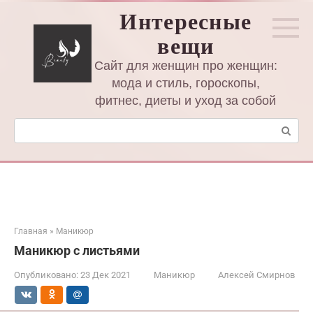
Перейти
Интересные
к
вещи
контенту
Сайт для женщин про женщин:
мода и стиль, гороскопы,
фитнес, диеты и уход за собой
Поиск:
Главная
»
Маникюр
Маникюр с листьями
Опубликовано:
23 Дек 2021
Маникюр
Алексей Смирнов