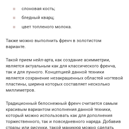
слоновая кость;
бледный кварц;
цвет топленого молока.
Также можно выполнить френч в золотистом
варианте.
Такой прием нейл-арта, как создание асимметрии,
является актуальным как для классического френча,
так и для лунного. Концепцией данной техники
является сохранение незакрашенных областей ногтевой
пластины, ширина которых составляет несколько
миллиметров.
Традиционный белоснежный френч считается самым
красивым вариантом исполнения данной техники,
который можно использовать как для дополнения
торжественного, так и повседневного наряда. Добавив
стразы или рисунки, такой маникюр можно сделать