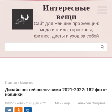
Перейти
Интересные
к
вещи
контенту
Сайт для женщин про женщин:
мода и стиль, гороскопы,
фитнес, диеты и уход за собой
Поиск:
Главная
»
Маникюр
Дизайн ногтей осень-зима 2021-2022: 182 фото-
новинки
Опубликовано:
23 Дек 2021
Маникюр
Алексей Смирнов