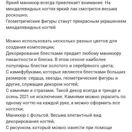
Яркий маникюр всегда привлекает внимание. На
миндалевидных ногтях яркий лак смотрится весьма
роскошно;
Геометрические фигуры станут прекрасным украшением
миндалевидных ногтей
Можно использовать несколько разных цветов для
создания композиции;
Декорирование блестками придает любому маникюру
пикантности и блеска. В этом сезоне наиболее
популярны блестки золотого и серебряного цвета;
С камифубуками, которые являются блестками больших
размеров: сердца, звезды, геометрические фигуры и
другие, служащие декором ногтей;
С камнями и стразами. Такой декор всегда в тренде и
осень 2021 не исключение. Камнями можно украсить по
одному ногтю на каждой руке, а можно оформить все
ноготки;
Маникюр с фольгой. Весьма элегантный вид
декорирования ногтей;
С рисунком, который можно нанести при помощи