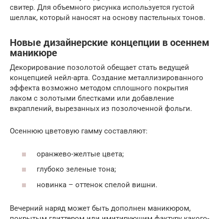
свитер. Для объемного рисунка используется густой
шеллак, который наносят на основу пастельных тонов.
Новые дизайнерские концепции в осеннем
маникюре
Декорирование позолотой обещает стать ведущей
концепцией нейл-арта. Создание металлизированного
эффекта возможно методом сплошного покрытия
лаком с золотыми блестками или добавление
вкраплений, вырезанных из позолоченной фольги.
Осеннюю цветовую гамму составляют:
оранжево-желтые цвета;
глубоко зеленые тона;
новинка – оттенок спелой вишни.
Вечерний наряд может быть дополнен маникюром,
покрытым глиттером или имитирующим фактуру какого-