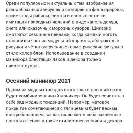
Среди популярных и актуальных тем изображения
разнообразных зверушек и снегирей на фоне природы,
яркие ягоды рябины, листья и еловые веточки,
имитация природных явлений в виде капель дождя,
снега или сказочных морозных узоров. Шикарно
смотрятся сезонные пейзажи, когда каждый ноготь
становится частью модульной картины, абстрактные
рисунки и чётко очерченные геометрические фигуры в
стиле колор-блок. Использование в создании
маникюра блестящих лаков и декора только
приветствуется.
Осенний маникюр 2021
Одним из модных трендов этого года в осенний сезон
будет комбинированный маникюр. Он будет сочетать в
себе ряд модных тенденций. Например, матовое
покрытие сочетающиеся с глянцевым будет весьма
востребованным, так как включает в себя различные
цвета и оттенки, а также стилистику росписи и декора.