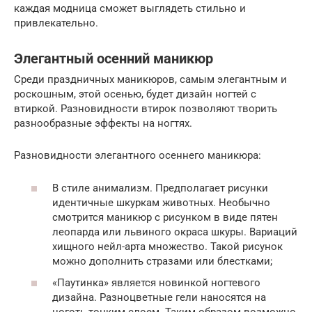
каждая модница сможет выглядеть стильно и
привлекательно.
Элегантный осенний маникюр
Среди праздничных маникюров, самым элегантным и
роскошным, этой осенью, будет дизайн ногтей с
втиркой. Разновидности втирок позволяют творить
разнообразные эффекты на ногтях.
Разновидности элегантного осеннего маникюра:
В стиле анимализм. Предполагает рисунки
идентичные шкуркам животных. Необычно
смотрится маникюр с рисунком в виде пятен
леопарда или львиного окраса шкуры. Вариаций
хищного нейл-арта множество. Такой рисунок
можно дополнить стразами или блестками;
«Паутинка» является новинкой ногтевого
дизайна. Разноцветные гели наносятся на