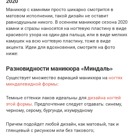
2020
Маникюр с камнями просто шикарно смотрится в
матовом исполнении, такой дизайн не оставит
равнодушным никого. В осеннем маникюре сезона 2020
камни и стразы наносятся на ногтевую пластину в виде
красивого узора на один-два пальца, или в виде мелких
камушек на всю ногтевую пластину, тоже в виде
акцента. Идеи для вдохновения, смотрите на фото
ниже:
Разновидности маникюра «Миндаль»
Существует множество вариаций маникюра на
ногтях
миндалевидной формы
:
Темные оттенки лаков идеальны для
дизайна ногтей
этой формы
. Предпочтение следует отдавать: синему,
черному, серому, бургунди, изумрудному
Причем подойдет любой дизайн, как матовый, так и
глянцевый с рисунком или без такового;