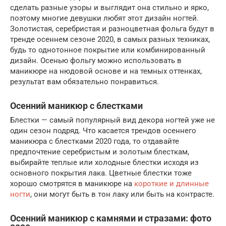
сделать разные узоры и выглядит она стильно и ярко,
поэтому многие девушки любят этот дизайн ногтей.
Золотистая, серебристая и разноцветная фольга будут в
тренде осеннем сезоне 2020, в самых разных техниках,
будь то однотонное покрытие или комбинированный
дизайн. Осенью фольгу можно использовать в
маникюре на нюдовой основе и на темных оттенках,
результат вам обязательно понравиться.
Осенний маникюр с блестками
Блестки — самый популярный вид декора ногтей уже не
один сезон подряд. Что касается трендов осеннего
маникюра с блестками 2020 года, то отдавайте
предпочтение серебристым и золотым блесткам,
выбирайте теплые или холодные блестки исходя из
основного покрытия лака. Цветные блестки тоже
хорошо смотрятся в маникюре на
короткие и длинные
ногти
, они могут быть в тон лаку или быть на контрасте.
Осенний маникюр с камнями и стразами: фото