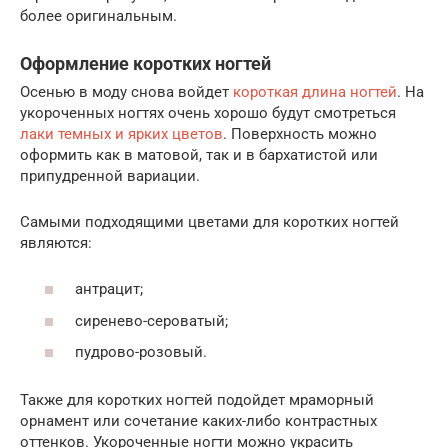
более оригинальным.
Оформление коротких ногтей
Осенью в моду снова войдет
короткая длина ногтей
. На
укороченных ногтях очень хорошо будут смотреться
лаки темных и ярких цветов
. Поверхность можно
оформить как в матовой, так и в бархатистой или
припудренной вариации.
Самыми подходящими цветами для коротких ногтей
являются:
антрацит;
сиренево-сероватый;
пудрово-розовый.
Также для коротких ногтей подойдет мраморный
орнамент или сочетание каких-либо контрастных
оттенков. Укороченные ногти можно украсить