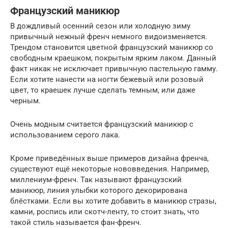
Французский маникюр
В дождливый осенний сезон или холодную зиму
привычный нежный френч немного видоизменяется.
Трендом становится цветной французский маникюр со
свободным краешком, покрытым ярким лаком. Данный
факт никак не исключает привычную пастельную гамму.
Если хотите нанести на ногти бежевый или розовый
цвет, то краешек лучше сделать темным, или даже
черным.
Очень модным считается французский маникюр с
использованием серого лака.
Кроме приведённых выше примеров дизайна френча,
существуют ещё некоторые нововведения. Например,
миллениум-френч. Так называют французский
маникюр, линия улыбки которого декорирована
блёстками. Если вы хотите добавить в маникюр стразы,
камни, роспись или скотч-ленту, то стоит знать, что
такой стиль называется фан-френч.