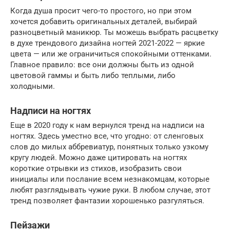
Когда душа просит чего-то простого, но при этом
хочется добавить оригинальных деталей, выбирай
разноцветный маникюр. Ты можешь выбрать расцветку
в духе трендового дизайна ногтей 2021-2022 — яркие
цвета — или же ограничиться спокойными оттенками.
Главное правило: все они должны быть из одной
цветовой гаммы и быть либо теплыми, либо
холодными.
Надписи на ногтях
Еще в 2020 году к нам вернулся тренд на надписи на
ногтях. Здесь уместно все, что угодно: от сленговых
слов до милых аббревиатур, понятных только узкому
кругу людей. Можно даже цитировать на ногтях
короткие отрывки из стихов, изобразить свои
инициалы или послание всем незнакомцам, которые
любят разглядывать чужие руки. В любом случае, этот
тренд позволяет фантазии хорошенько разгуляться.
Пейзажи