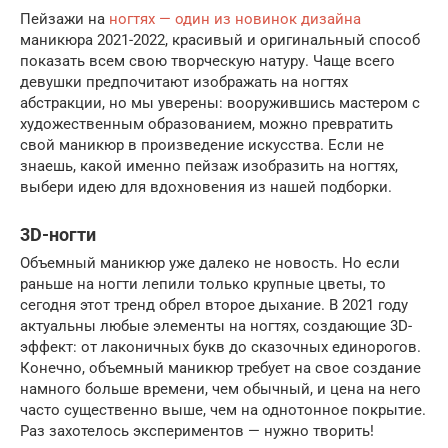
Пейзажи на
ногтях — один из новинок дизайна
маникюра 2021-2022, красивый и оригинальный способ
показать всем свою творческую натуру. Чаще всего
девушки предпочитают изображать на ногтях
абстракции, но мы уверены: вооружившись мастером с
художественным образованием, можно превратить
свой маникюр в произведение искусства. Если не
знаешь, какой именно пейзаж изобразить на ногтях,
выбери идею для вдохновения из нашей подборки.
3D-ногти
Объемный маникюр уже далеко не новость. Но если
раньше на ногти лепили только крупные цветы, то
сегодня этот тренд обрел второе дыхание. В 2021 году
актуальны любые элементы на ногтях, создающие 3D-
эффект: от лаконичных букв до сказочных единорогов.
Конечно, объемный маникюр требует на свое создание
намного больше времени, чем обычный, и цена на него
часто существенно выше, чем на однотонное покрытие.
Раз захотелось экспериментов — нужно творить!