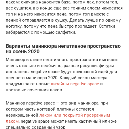
лаком: сначала наносится база, потом лак, потом топ,
все сушится, а в конце еще раз тонким слоем наносится
топ и на него наносится пена, потом топ вместе с
пенной отправляется в сушку. Делать лучше по одному
ноготку, потому что пена быстро пропадает. Остатки
забираются с помощью салфетки.
Варианты маникюра негативное пространство
на осень 2020
Маникюр в стиле негативного пространства выглядит
очень стильно и необычно, разные рисунки, фигуры
дополнены negative space будут прекрасной идей для
осеннего маникюра 2020. Каждый сезон мастера
придумывают новые
дизайны negative space
и
цветовые сочетания лаков.
Маникюр negative space — это вид маникюра, при
котором часть ногтевой платины остается
незакрашенной
лаком или покрытой прозрачным
лаком
, negative space может иметь хаотичный или же
специально созданный узор.