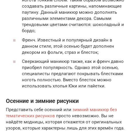
ноготь тонким слоем. Таким образом возможно
создавать различные картины, напоминающие
паутину. Данный маникюр можно дополнять
различными элементами декора. Самыми
трендовыми цветами считаются: шоколадный и
бордо;
Френч. Известный и популярный дизайн в
данном стиле, этой осенью будет дополнен
декором из фольги, страз и блесток;
Сверкающий маникюр также, как и френч давно
приобрел популярность. Однако этой осенью,
специалисты предлагают покрывать блестками
ноготь полностью. Вместо блесток можно
использовать хлопья Юки или пайетки.
Осенние и зимние рисунки
Представить себе осенний или
зимний маникюр без
тематических рисунков
просто невозможно. Вы не
найдёте модницы, которая откажется от оригинальных
узоров, которые характерны лишь для этих времён года.