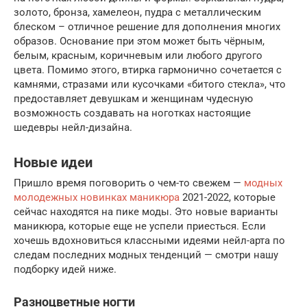
золото, бронза, хамелеон, пудра с металлическим
блеском – отличное решение для дополнения многих
образов. Основание при этом может быть чёрным,
белым, красным, коричневым или любого другого
цвета. Помимо этого, втирка гармонично сочетается с
камнями, стразами или кусочками «битого стекла», что
предоставляет девушкам и женщинам чудесную
возможность создавать на ноготках настоящие
шедевры нейл-дизайна.
Новые идеи
Пришло время поговорить о чем-то свежем —
модных
молодежных новинках маникюра
2021-2022, которые
сейчас находятся на пике моды. Это новые варианты
маникюра, которые еще не успели приесться. Если
хочешь вдохновиться классными идеями нейл-арта по
следам последних модных тенденций — смотри нашу
подборку идей ниже.
Разноцветные ногти