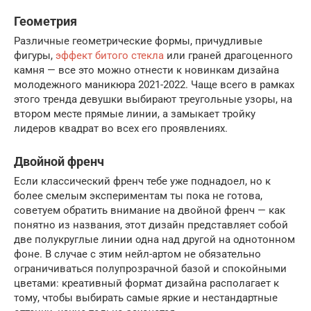
Геометрия
Различные геометрические формы, причудливые
фигуры,
эффект битого стекла
или граней драгоценного
камня — все это можно отнести к новинкам дизайна
молодежного маникюра 2021-2022. Чаще всего в рамках
этого тренда девушки выбирают треугольные узоры, на
втором месте прямые линии, а замыкает тройку
лидеров квадрат во всех его проявлениях.
Двойной френч
Если классический френч тебе уже поднадоел, но к
более смелым экспериментам ты пока не готова,
советуем обратить внимание на двойной френч — как
понятно из названия, этот дизайн представляет собой
две полукруглые линии одна над другой на однотонном
фоне. В случае с этим нейл-артом не обязательно
ограничиваться полупрозрачной базой и спокойными
цветами: креативный формат дизайна располагает к
тому, чтобы выбирать самые яркие и нестандартные