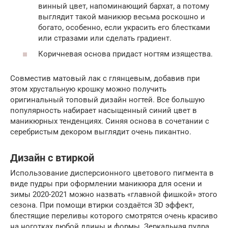
винный цвет, напоминающий бархат, а потому
выглядит такой маникюр весьма роскошно и
богато, особенно, если украсить его блестками
или стразами или сделать градиент.
Коричневая основа придаст ногтям изящества.
Совместив матовый лак с глянцевым, добавив при
этом хрустальную крошку можно получить
оригинальный топовый дизайн ногтей. Все большую
популярность набирает насыщенный синий цвет в
маникюрных тенденциях. Синяя основа в сочетании с
серебристым декором выглядит очень пикантно.
Дизайн с втиркой
Использование дисперсионного цветового пигмента в
виде пудры при оформлении маникюра для осени и
зимы 2020-2021 можно назвать «главной фишкой» этого
сезона. При помощи втирки создаётся 3D эффект,
блестящие переливы которого смотрятся очень красиво
на ноготках любой длины и формы. Зеркальная пудра,