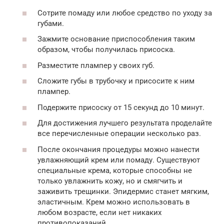
Сотрите помаду или любое средство по уходу за
губами.
Зажмите основание приспособления таким
образом, чтобы получилась присоска.
Разместите плампер у своих губ.
Сложите губы в трубочку и присосите к ним
плампер.
Подержите присоску от 15 секунд до 10 минут.
Для достижения лучшего результата проделайте
все перечисленные операции несколько раз.
После окончания процедуры можно нанести
увлажняющий крем или помаду. Существуют
специальные крема, которые способны не
только увлажнить кожу, но и смягчить и
заживить трещинки. Эпидермис станет мягким,
эластичным. Крем можно использовать в
любом возрасте, если нет никаких
противопоказаний.