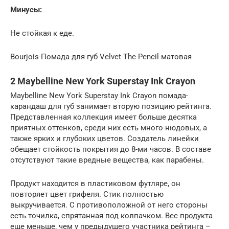
Минусы:
Не стойкая к еде.
Bourjois Помада для губ Velvet The Pencil матовая
2 Maybelline New York Superstay Ink Crayon
Maybelline New York Superstay Ink Crayon помада-
карандаш для губ занимает вторую позицию рейтинга.
Представленная коллекция имеет больше десятка
приятных оттенков, среди них есть много нюдовых, а
также ярких и глубоких цветов. Создатель линейки
обещает стойкость покрытия до 8-ми часов. В составе
отсутствуют такие вредные вещества, как парабены.
Продукт находится в пластиковом футляре, он
повторяет цвет грифеля. Стик полностью
выкручивается. С противоположной от него стороны
есть точилка, спрятанная под колпачком. Вес продукта
еще меньше, чем у предыдущего участника рейтинга –