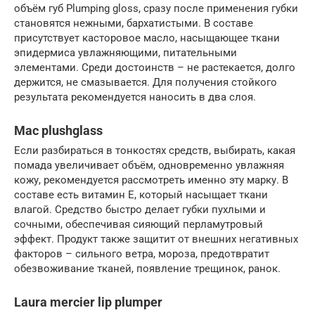
объём губ Plumping gloss, сразу после применения губки
становятся нежными, бархатистыми. В составе
присутствует касторовое масло, насыщающее ткани
эпидермиса увлажняющими, питательными
элементами. Среди достоинств – не растекается, долго
держится, не смазывается. Для получения стойкого
результата рекомендуется наносить в два слоя.
Mac plushglass
Если разбираться в тонкостях средств, выбирать, какая
помада увеличивает объём, одновременно увлажняя
кожу, рекомендуется рассмотреть именно эту марку. В
составе есть витамин Е, который насыщает ткани
влагой. Средство быстро делает губки пухлыми и
сочными, обеспечивая сияющий перламутровый
эффект. Продукт также защитит от внешних негативных
факторов – сильного ветра, мороза, предотвратит
обезвоживание тканей, появление трещинок, ранок.
Laura mercier lip plumper