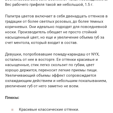
Вес рабочего грифеля такой же небольшой, 1.5 г.
Палитра цветов включает в себя двенадцать оттенков в
градации от более светлых розовых, до более темных
коричневых. Они идеально подходят для повседневной
носки. Производитель обещает не просто стойкий
насыщенный цвет, но еще и увеличение объема губ за
счет ментола, который входит в состав.
Девушки, попробовавшие помаду-карандаш от NYX,
остались от нее в восторге. Ее оттенки красивые и
насыщенные, стик легко скользит по губам, цвет
хорошо держится, переносит легкие приемы пищи.
Увеличивающий объемы эффект сопровождается
охлаждающим действием и небольшим покалыванием,
увеличение губ от него заметно не всем.
Плюсы:
Красивые классические оттенки.