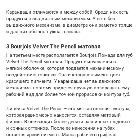
Карандаши отличаются и между собой. Среди них есть
продукты с выдвижным механизмом. А есть без
выдвижного механизма, в диаметре они заметно толще
и для них обычно нужна точилка.
3 Bourjois Velvet The Pencil матовая
На третьем месте располагается Bourjois Помада для губ
Velvet The Pencil матовая. Продукт выпускается в
мягкой оболочке, которая поддается механическому
воздействию точилки. Она и колпачок имеют цвет
красящего пигмента. У карандаша нет выдвижного
механизма, поэтому придется вручную возвращать ему
рабочий вид для более точной прорисовки контура губ.
Линейка Velvet The Pencil – это мягкая нежная текстура,
которая равномерно наносится, оставляя матовый
финиш. В нее входит более десяти различных нюдовых
и сочных оттенков. После ее нанесения на губах
остается яркий пигмент. Масса рабочего грифеля