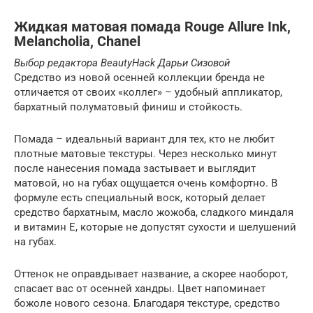
Жидкая матовая помада Rouge Allure Ink,
Melancholia, Chanel
Выбор редактора BeautyHack Дарьи Сизовой
Средство из новой осенней коллекции бренда не
отличается от своих «коллег» – удобный аппликатор,
бархатный полуматовый финиш и стойкость.
Помада – идеальный вариант для тех, кто не любит
плотные матовые текстуры. Через несколько минут
после нанесения помада застывает и выглядит
матовой, но на губах ощущается очень комфортно. В
формуле есть специальный воск, который делает
средство бархатным, масло жожоба, сладкого миндаля
и витамин E, которые не допустят сухости и шелушений
на губах.
Оттенок не оправдывает название, а скорее наоборот,
спасает вас от осенней хандры. Цвет напоминает
божоле нового сезона. Благодаря текстуре, средство