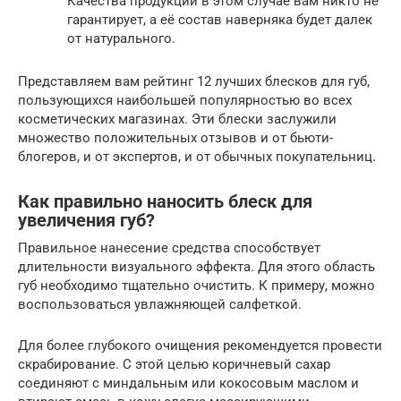
Качества продукции в этом случае вам никто не
гарантирует, а её состав наверняка будет далек
от натурального.
Представляем вам рейтинг 12 лучших блесков для губ,
пользующихся наибольшей популярностью во всех
косметических магазинах. Эти блески заслужили
множество положительных отзывов и от бьюти-
блогеров, и от экспертов, и от обычных покупательниц.
Как правильно наносить блеск для
увеличения губ?
Правильное нанесение средства способствует
длительности визуального эффекта. Для этого область
губ необходимо тщательно очистить. К примеру, можно
воспользоваться увлажняющей салфеткой.
Для более глубокого очищения рекомендуется провести
скрабирование. С этой целью коричневый сахар
соединяют с миндальным или кокосовым маслом и