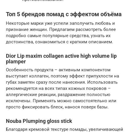
Топ 5 брендов помад с эффектом объёма
Некоторые марки уже успели заполучить любовь и
признание женщин. Предлагаем рассмотреть более
подробно самые популярные средства, узнать их
достоинства, ознакомиться с кратким описанием.
Dior Lip maxim collagen active high volume lip
plamper
Особенность продукта – активным компонентом
выступает коллаген, поэтому эффект припухлости на
губах заметен сразу после нанесения. Использовать
рекомендуется на всех типах кожных покровов –
аллергические реакции, раздражение полностью
исключены. Применять можно самостоятельно или
просто фиксировать блеск, нанося поверх базы.
Nouba Plumping gloss stick
Благодаря кремовой текстуре помады, увеличивающей