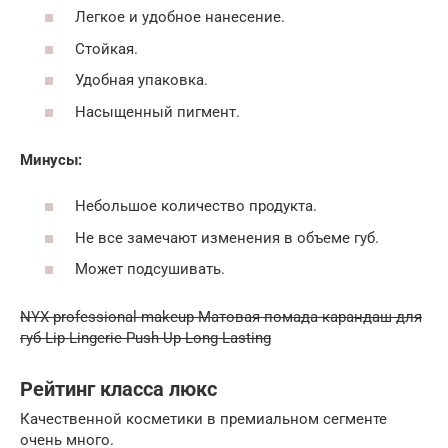
Легкое и удобное нанесение.
Стойкая.
Удобная упаковка.
Насыщенный пигмент.
Минусы:
Небольшое количество продукта.
Не все замечают изменения в объеме губ.
Может подсушивать.
NYX professional makeup Матовая помада-карандаш для
губ Lip Lingerie Push-Up Long-Lasting
Рейтинг класса люкс
Качественной косметики в премиальном сегменте
очень много.