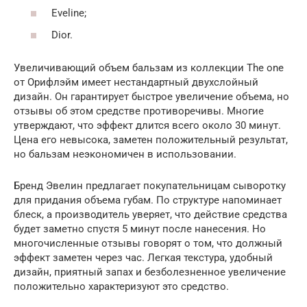
Eveline;
Dior.
Увеличивающий объем бальзам из коллекции The one
от Орифлэйм имеет нестандартный двухслойный
дизайн. Он гарантирует быстрое увеличение объема, но
отзывы об этом средстве противоречивы. Многие
утверждают, что эффект длится всего около 30 минут.
Цена его невысока, заметен положительный результат,
но бальзам неэкономичен в использовании.
Бренд Эвелин предлагает покупательницам сыворотку
для придания объема губам. По структуре напоминает
блеск, а производитель уверяет, что действие средства
будет заметно спустя 5 минут после нанесения. Но
многочисленные отзывы говорят о том, что должный
эффект заметен через час. Легкая текстура, удобный
дизайн, приятный запах и безболезненное увеличение
положительно характеризуют это средство.