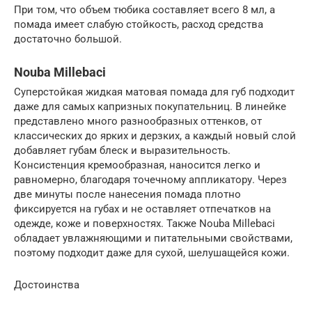
При том, что объем тюбика составляет всего 8 мл, а
помада имеет слабую стойкость, расход средства
достаточно большой.
Nouba Millebaci
Суперстойкая жидкая матовая помада для губ подходит
даже для самых капризных покупательниц. В линейке
представлено много разнообразных оттенков, от
классических до ярких и дерзких, а каждый новый слой
добавляет губам блеск и выразительность.
Консистенция кремообразная, наносится легко и
равномерно, благодаря точечному аппликатору. Через
две минуты после нанесения помада плотно
фиксируется на губах и не оставляет отпечатков на
одежде, коже и поверхностях. Также Nouba Millebaci
обладает увлажняющими и питательными свойствами,
поэтому подходит даже для сухой, шелушащейся кожи.
Достоинства