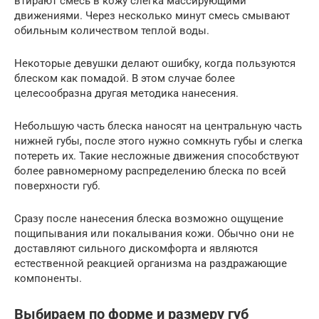
втирают смесь в кожу слегка массирующими
движениями. Через несколько минут смесь смывают
обильным количеством теплой воды.
Некоторые девушки делают ошибку, когда пользуются
блеском как помадой. В этом случае более
целесообразна другая методика нанесения.
Небольшую часть блеска наносят на центральную часть
нижней губы, после этого нужно сомкнуть губы и слегка
потереть их. Такие несложные движения способствуют
более равномерному распределению блеска по всей
поверхности губ.
Сразу после нанесения блеска возможно ощущение
пощипывания или покалывания кожи. Обычно они не
доставляют сильного дискомфорта и являются
естественной реакцией организма на раздражающие
компоненты.
Выбираем по форме и размеру губ