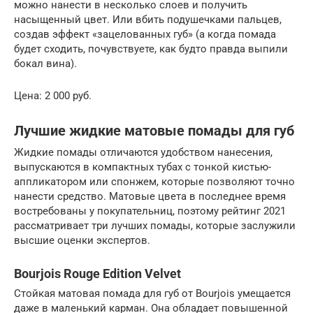
можно нанести в несколько слоев и получить
насыщенный цвет. Или вбить подушечками пальцев,
создав эффект «зацелованных губ» (а когда помада
будет сходить, почувствуете, как будто правда выпили
бокал вина).
Цена: 2 000 руб.
Лучшие жидкие матовые помады для губ
Жидкие помады отличаются удобством нанесения,
выпускаются в компактных тубах с тонкой кистью-
аппликатором или спонжем, которые позволяют точно
нанести средство. Матовые цвета в последнее время
востребованы у покупательниц, поэтому рейтинг 2021
рассматривает три лучших помады, которые заслужили
высшие оценки экспертов.
Bourjois Rouge Edition Velvet
Стойкая матовая помада для губ от Bourjois умещается
даже в маленький карман. Она обладает повышенной