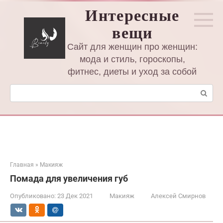
Перейти
Интересные
к
вещи
контенту
Сайт для женщин про женщин:
мода и стиль, гороскопы,
фитнес, диеты и уход за собой
Поиск:
Главная
»
Макияж
Помада для увеличения губ
Опубликовано:
23 Дек 2021
Макияж
Алексей Смирнов