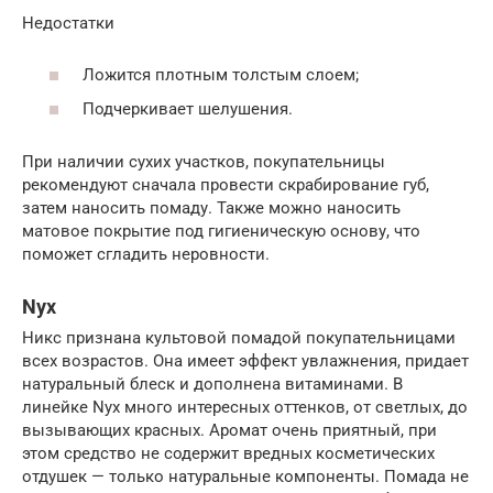
Недостатки
Ложится плотным толстым слоем;
Подчеркивает шелушения.
При наличии сухих участков, покупательницы
рекомендуют сначала провести скрабирование губ,
затем наносить помаду. Также можно наносить
матовое покрытие под гигиеническую основу, что
поможет сгладить неровности.
Nyx
Никс признана культовой помадой покупательницами
всех возрастов. Она имеет эффект увлажнения, придает
натуральный блеск и дополнена витаминами. В
линейке Nyx много интересных оттенков, от светлых, до
вызывающих красных. Аромат очень приятный, при
этом средство не содержит вредных косметических
отдушек — только натуральные компоненты. Помада не