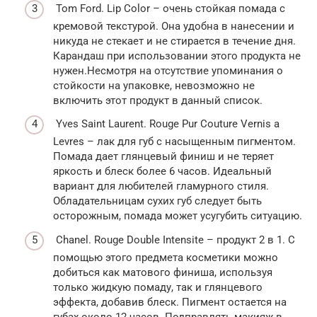
Tom Ford. Lip Color – очень стойкая помада с
кремовой текстурой. Она удобна в нанесении и
никуда не стекает и не стирается в течение дня.
Карандаш при использовании этого продукта не
нужен.Несмотря на отсутствие упоминания о
стойкости на упаковке, невозможно не
включить этот продукт в данный список.
Yves Saint Laurent. Rouge Pur Couture Vernis a
Levres – лак для губ с насыщенным пигментом.
Помада дает глянцевый финиш и не теряет
яркость и блеск более 6 часов. Идеальный
вариант для любителей гламурного стиля.
Обладательницам сухих губ следует быть
осторожным, помада может усугубить ситуацию.
Chanel. Rouge Double Intensite – продукт 2 в 1. С
помощью этого предмета косметики можно
добиться как матового финиша, используя
только жидкую помаду, так и глянцевого
эффекта, добавив блеск. Пигмент остается на
губах около 12 часов. Подправлять макияж в