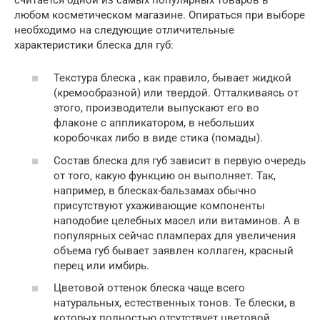
любом косметическом магазине. Опираться при выборе
необходимо на следующие отличительные
характеристики блеска для губ:
Текстура блеска , как правило, бывает жидкой
(кремообразной) или твердой. Отталкиваясь от
этого, производители выпускают его во
флаконе с аппликатором, в небольших
коробочках либо в виде стика (помады).
Состав блеска для губ зависит в первую очередь
от того, какую функцию он выполняет. Так,
например, в блесках-бальзамах обычно
присутствуют ухаживающие компоненты
наподобие целебных масел или витаминов. А в
популярных сейчас пламперах для увеличения
объема губ бывает заявлен коллаген, красный
перец или имбирь.
Цветовой оттенок блеска чаще всего
натуральных, естественных тонов. Те блески, в
которых полностью отсутствует цветовой