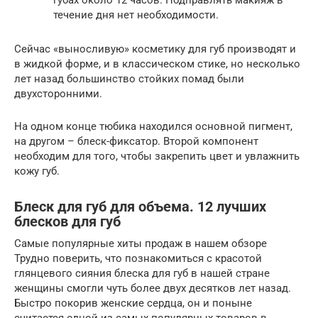
течение дня нет необходимости.
Сейчас «выносливую» косметику для губ производят и
в жидкой форме, и в классическом стике, но несколько
лет назад большинство стойких помад были
двухсторонними.
На одном конце тюбика находился основной пигмент,
на другом – блеск-фиксатор. Второй компонент
необходим для того, чтобы закрепить цвет и увлажнить
кожу губ.
Блеск для губ для объема. 12 лучших
блесков для губ
Самые популярные хиты продаж в нашем обзоре
Трудно поверить, что познакомиться с красотой
глянцевого сияния блеска для губ в нашей стране
женщины смогли чуть более двух десятков лет назад.
Быстро покорив женские сердца, он и поныне
считается одной из самых популярных товаров в