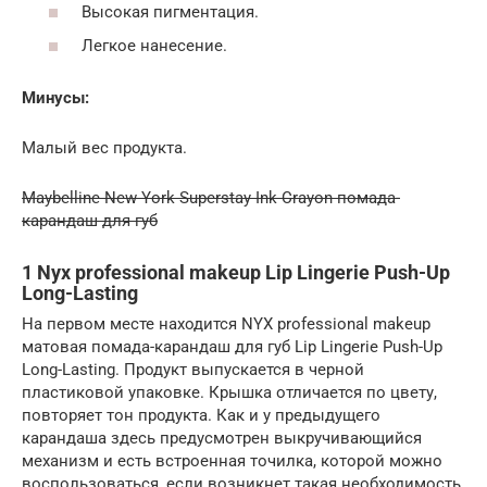
Высокая пигментация.
Легкое нанесение.
Минусы:
Малый вес продукта.
Maybelline New York Superstay Ink Crayon помада-
карандаш для губ
1 Nyx professional makeup Lip Lingerie Push-Up
Long-Lasting
На первом месте находится NYX professional makeup
матовая помада-карандаш для губ Lip Lingerie Push-Up
Long-Lasting. Продукт выпускается в черной
пластиковой упаковке. Крышка отличается по цвету,
повторяет тон продукта. Как и у предыдущего
карандаша здесь предусмотрен выкручивающийся
механизм и есть встроенная точилка, которой можно
воспользоваться, если возникнет такая необходимость.