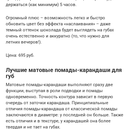
держаться (как минимум) 5 часов.
Огромный плюс ­– возможность легко и быстро
обновить цвет без эффекта «наслаивания» ­– даже
темный оттенок шоколада будет выглядеть на губах
очень естественно и аккуратно (то, что нужно для
летних вечеров!).
Цена: 695 руб.
Лучшие матовые помады-карандаши для
губ
Матовые помады-карандаши выполняют сразу две
функции, выступая в роли подводки и помады
одновременно. Точность контура зависит в первую
очередь от заточки карандаша. Принципиальные
отличия помады-карандаша от классической помады
заключаются в диаметре: у последней он больше. Также
есть отличия и в текстуре, у карандашей она более
твердая и не тает на губах.