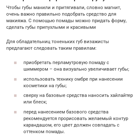
Чтобы губы манили и притягивали, словно магнит,
очень важно правильно подобрать средство для
макияжа. С помощью помады можно придать форму,
сделать губы припухлыми и красивыми
Для обладательниц тоненьких губ визажисты
предлагают следовать таким правилам:
приобретать перламутровую помаду с
шиммером – она визуально увеличивает губы;
использовать технику омбре при нанесении
косметики на губы;
сверху на базовые средства наносить хайлайтер
или блеск;
перед нанесением базового средства
рекомендуется прорисовать желаемый контур
карандашом, его цвет должен совпадать с
оттенком помады.