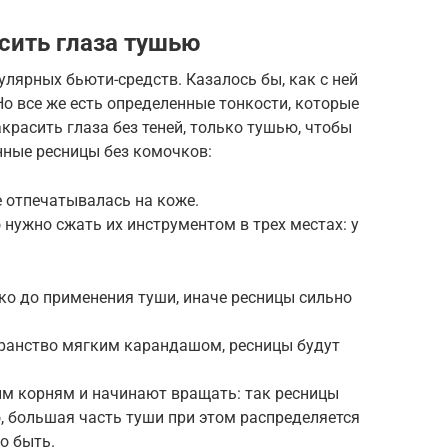
сить глаза тушью
улярных бьюти-средств. Казалось бы, как с ней
о все же есть определенные тонкости, которые
красить глаза без теней, только тушью, чтобы
нные ресницы без комочков:
 отпечатывалась на коже.
 нужно сжать их инструментом в трех местах: у
ко до применения туши, иначе ресницы сильно
ранство мягким карандашом, ресницы будут
м корням и начинают вращать: так ресницы
, большая часть туши при этом распределяется
о быть.