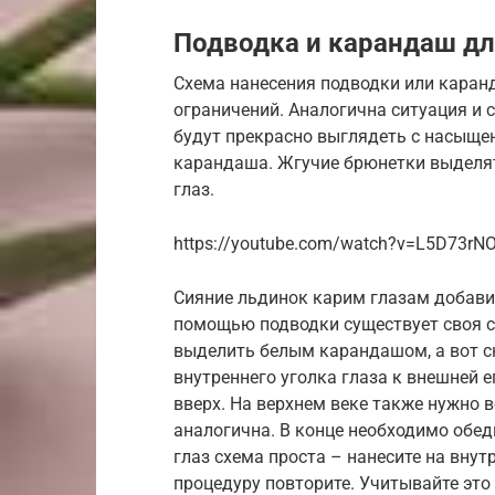
Подводка и карандаш дл
Схема нанесения подводки или каран
ограничений. Аналогична ситуация и 
будут прекрасно выглядеть с насыщ
карандаша. Жгучие брюнетки выделят
глаз.
https://youtube.com/watch?v=L5D73rN
Сияние льдинок карим глазам добавит
помощью подводки существует своя с
выделить белым карандашом, а вот с
внутреннего уголка глаза к внешней е
вверх. На верхнем веке также нужно 
аналогична. В конце необходимо обед
глаз схема проста – нанесите на вну
процедуру повторите. Учитывайте это