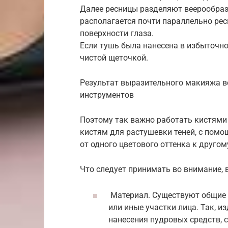
Далее ресницы разделяют веерообра
располагается почти параллельно ре
поверхности глаза.
Если тушь была нанесена в избыточн
чистой щеточкой.
Результат выразительного макияжа в
инструментов
Поэтому так важно работать кистями 
кистям для растушевки теней, с пом
от одного цветового оттенка к друго
Что следует принимать во внимание, 
Материал. Существуют общие 
или иные участки лица. Так, 
нанесения пудровых средств, 