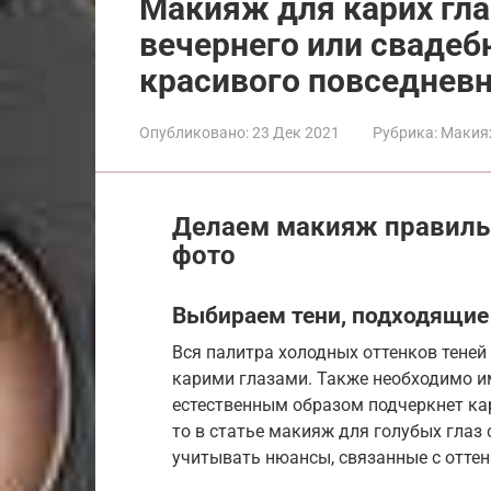
Макияж для карих гла
вечернего или свадебн
красивого повседневн
Опубликовано:
23 Дек 2021
Рубрика:
Макия
Делаем макияж правиль
фото
Выбираем тени, подходящие 
Вся палитра холодных оттенков тене
карими глазами. Также необходимо и
естественным образом подчеркнет кар
то в статье макияж для голубых глаз
учитывать нюансы, связанные с оттен