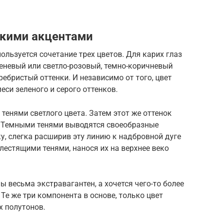
ркими акцентами
ользуется сочетание трех цветов. Для карих глаз
невый или светло-розовый, темно-коричневый
ребристый оттенки. И независимо от того, цвет
еси зеленого и серого оттенков.
тенями светлого цвета. Затем этот же оттенок
а. Темными тенями выводятся своеобразные
ку, слегка расширив эту линию к надбровной дуге
лестящими тенями, нанося их на верхнее веко
 весьма экстравагантен, а хочется чего-то более
 Те же три компонента в основе, только цвет
х полутонов.