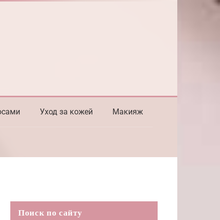
осами
Уход за кожей
Макияж
Поиск по сайту