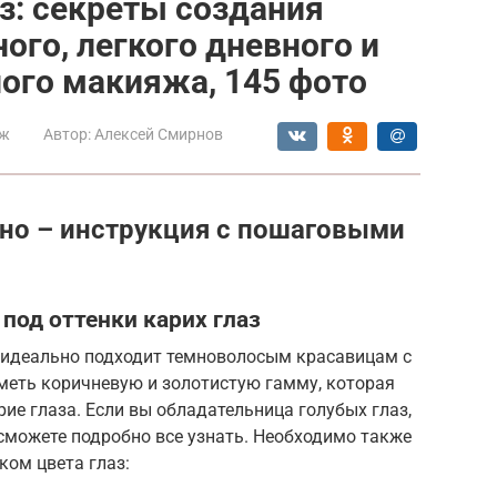
з: секреты создания
ого, легкого дневного и
ого макияжа, 145 фото
ж
Автор:
Алексей Смирнов
но – инструкция с пошаговыми
под оттенки карих глаз
й идеально подходит темноволосым красавицам с
меть коричневую и золотистую гамму, которая
ие глаза. Если вы обладательница голубых глаз,
 сможете подробно все узнать. Необходимо также
ком цвета глаз: