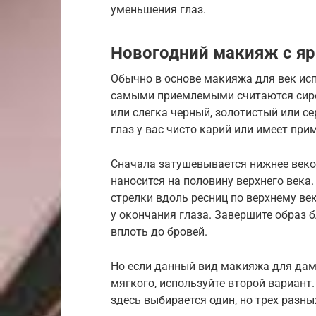
уменьшения глаз.
Новогодний макияж с я
Обычно в основе макияжа для век исп
самыми приемлемыми считаются сире
или слегка черный, золотистый или се
глаз у вас чисто карий или имеет прим
Сначала затушевывается нижнее веко 
наносится на половину верхнего век
стрелки вдоль ресниц по верхнему ве
у окончания глаза. Завершите образ б
вплоть до бровей.
Но если данный вид макияжа для дамы
мягкого, используйте второй вариант.
здесь выбирается один, но трех разны