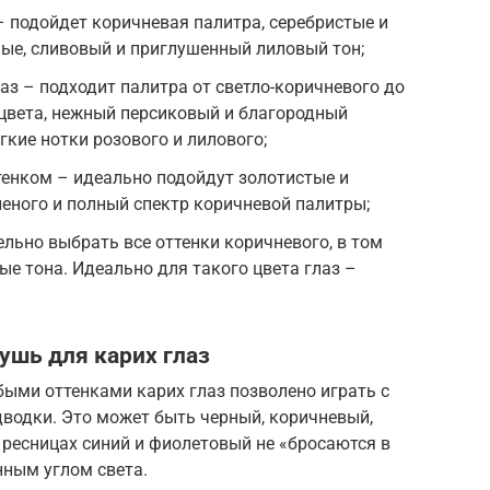
– подойдет коричневая палитра, серебристые и
ные, сливовый и приглушенный лиловый тон;
аз – подходит палитра от светло-коричневого до
цвета, нежный персиковый и благородный
гкие нотки розового и лилового;
тенком – идеально подойдут золотистые и
леного и полный спектр коричневой палитры;
ельно выбрать все оттенки коричневого, в том
ные тона. Идеально для такого цвета глаз –
ушь для карих глаз
ми оттенками карих глаз позволено играть с
дводки. Это может быть черный, коричневый,
 ресницах синий и фиолетовый не «бросаются в
нным углом света.