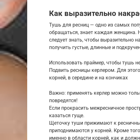
Как выразительно накра
Тушь для ресниц — одно из самых поп
обращаться, знает каждая женщина. Н
следует знать, чтобы выразительно на
получить густые, длинные и подкруче
Использовать праймер, чтобы тушь не
Подвить ресницы керлером. Для этого
корней, в середине и на кончиках
Важно: применять керлер можно толь
повредятся!
Если прокрасить межресничное прост
казаться гуще.
Щеточку туши прижимают к ресничны
приподнимаются у корней. Кроме того
именно в области корней, как и должн