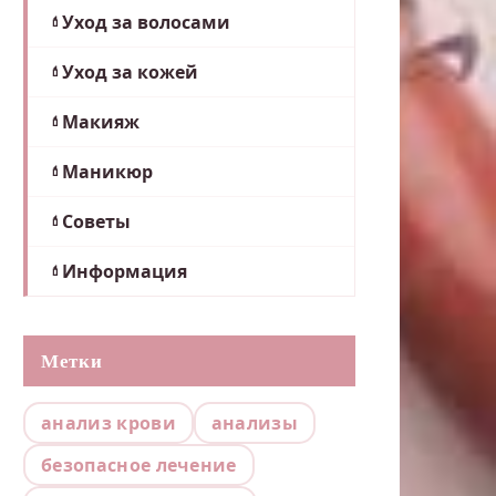
Уход за волосами
Уход за кожей
Макияж
Маникюр
Советы
Информация
Метки
анализ крови
анализы
безопасное лечение