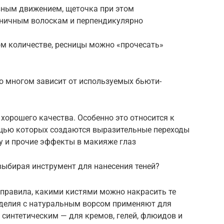
зным движением, щеточка при этом
сничным волоскам и перпендикулярно
ом количестве, ресницы можно «прочесать»
о многом зависит от используемых бьюти-
хорошего качества. Особенно это относится к
ощью которых создаются выразительные переходы
му и прочие эффекты в макияже глаз
выбирая инструмент для нанесения теней?
правила, какими кистями можно накрасить те
изделия с натуральным ворсом применяют для
с синтетическим — для кремов, гелей, флюидов и