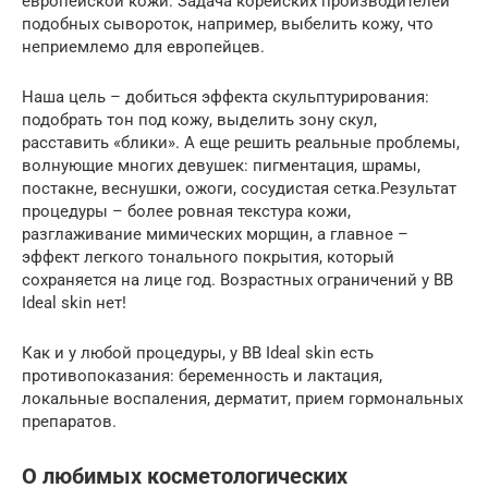
европейской кожи. Задача корейских производителей
подобных сывороток, например, выбелить кожу, что
неприемлемо для европейцев.
Наша цель – добиться эффекта скульптурирования:
подобрать тон под кожу, выделить зону скул,
расставить «блики». А еще решить реальные проблемы,
волнующие многих девушек: пигментация, шрамы,
постакне, веснушки, ожоги, сосудистая сетка.Результат
процедуры – более ровная текстура кожи,
разглаживание мимических морщин, а главное –
эффект легкого тонального покрытия, который
сохраняется на лице год. Возрастных ограничений у BB
Ideal skin нет!
Как и у любой процедуры, у BB Ideal skin есть
противопоказания: беременность и лактация,
локальные воспаления, дерматит, прием гормональных
препаратов.
О любимых косметологических