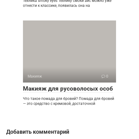
Техника smoky eyes Технику смоки айс можно уже
отнести к классике, появилась она на
Макияж
0
Макияж для русоволосых особ
Что такое помада для бровей? Помада для бровей
— это средство с кремовой, достаточной
Добавить комментарий