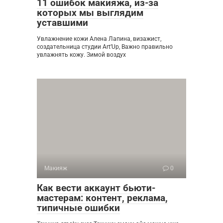
11 ошибок макияжа, из-за
которых мы выглядим
уставшими
Увлажнение кожи Алена Лапина, визажист,
создательница студии Art’Up, Важно правильно
увлажнять кожу. Зимой воздух
Макияж
0
Как вести аккаунт бьюти-
мастерам: контент, реклама,
типичные ошибки