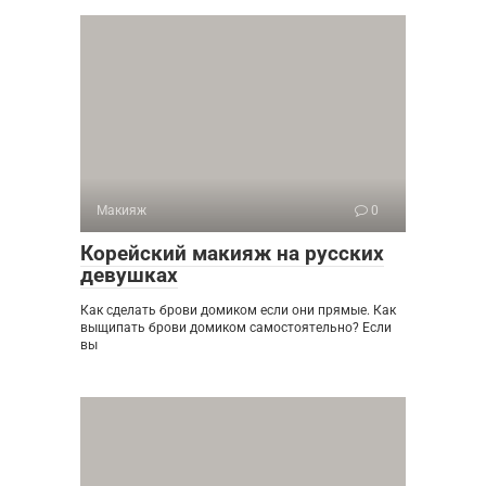
Макияж
0
Корейский макияж на русских
девушках
Как сделать брови домиком если они прямые. Как
выщипать брови домиком самостоятельно? Если
вы