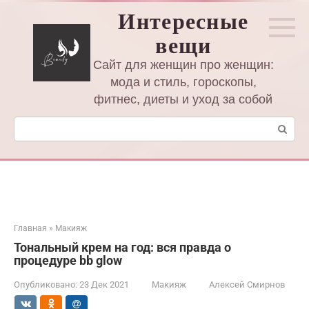
Перейти
Интересные
к
вещи
контенту
Сайт для женщин про женщин:
мода и стиль, гороскопы,
фитнес, диеты и уход за собой
Поиск:
Главная
»
Макияж
Тональный крем на год: вся правда о
процедуре bb glow
Опубликовано:
23 Дек 2021
Макияж
Алексей Смирнов