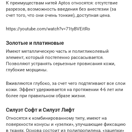
К преимуществам нитей Aptos относятся: отсутствие
разрезов, возможность введения без анестезии (за
счет того, что они очень тонкие), доступная цена.
https://youtube.com/watch?v=71tyBVEitRo
Золотые и платиновые
Имеют металлическую часть и полигликолевый
элемент, который постепенно рассасывается.
Позволяют устранять серьезные провисания кожи,
глубокие морщины.
Вживляются глубоко, за счет чего подтягивают все слои
кожи. Эффект удерживается на протяжении 4-6 лет или
более при правильном образе жизни.
Силуэт Софт и Силуэт Лифт
Относятся к комбинированному типу, имеют на
поверхности конусы и «узелки», улучшающие фиксацию
в тканях. Основа состоит из полипропилена, «зацепки»