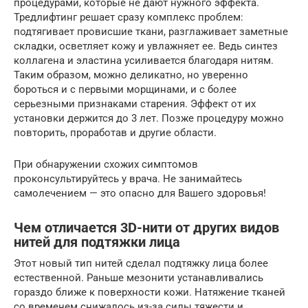
процедурами, которые не дают нужного эффекта.
Тредлифтинг решает сразу комплекс проблем:
подтягивает провисшие ткани, разглаживает заметные
складки, осветляет кожу и увлажняет ее. Ведь синтез
коллагена и эластина усиливается благодаря нитям.
Таким образом, можно деликатно, но уверенно
бороться и с первыми морщинами, и с более
серьезными признаками старения. Эффект от их
установки держится до 3 лет. Позже процедуру можно
повторить, проработав и другие области.
При обнаружении схожих симптомов
проконсультируйтесь у врача. Не занимайтесь
самолечением — это опасно для Вашего здоровья!
Чем отличается 3D-нити от других видов
нитей для подтяжки лица
Этот новый тип нитей сделал подтяжку лица более
естественной. Раньше мезонити устанавливались
гораздо ближе к поверхности кожи. Натяжение тканей
со временем снижалось из-за силы тяжести и