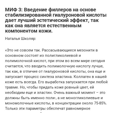
МИФ 3: Введение филлеров на основе
стабилизированной гиалуроновой кислоты
дает лучший эстетический эффект, так
как она является естественным
компонентом кожи.
Наталья Школяр:
«Это не совсем так. Рассасывающиеся мезонити в
основном состоят из полигликолиевой и
полимолочной кислот, при этом во всем мире сегодня
считается, что вводить полимолочную кислоту лучше,
так как, в отличие от гиалуроновой кислоты, она еще и
запускает процесс синтеза эластина. Коллаген в нашей
коже есть всегда. Его выработка запускается при любой
травме. Но, чтобы придать коже ровный цвет, ей
необходим еще и эластин. Очень важный момент – это
должны быть именно поли-, а не моногликолиевые и
мономолочные кислоты, в концентрации около 75-85%.
Только эти параметры обеспечат равномерное