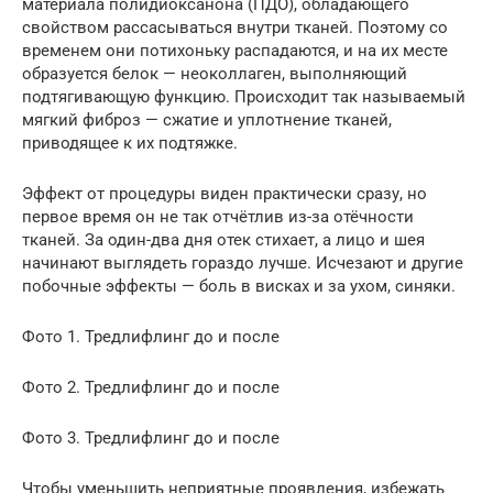
материала полидиоксанона (ПДО), обладающего
свойством рассасываться внутри тканей. Поэтому со
временем они потихоньку распадаются, и на их месте
образуется белок — неоколлаген, выполняющий
подтягивающую функцию. Происходит так называемый
мягкий фиброз — сжатие и уплотнение тканей,
приводящее к их подтяжке.
Эффект от процедуры виден практически сразу, но
первое время он не так отчётлив из-за отёчности
тканей. За один-два дня отек стихает, а лицо и шея
начинают выглядеть гораздо лучше. Исчезают и другие
побочные эффекты — боль в висках и за ухом, синяки.
Фото 1. Тредлифлинг до и после
Фото 2. Тредлифлинг до и после
Фото 3. Тредлифлинг до и после
Чтобы уменьшить неприятные проявления, избежать