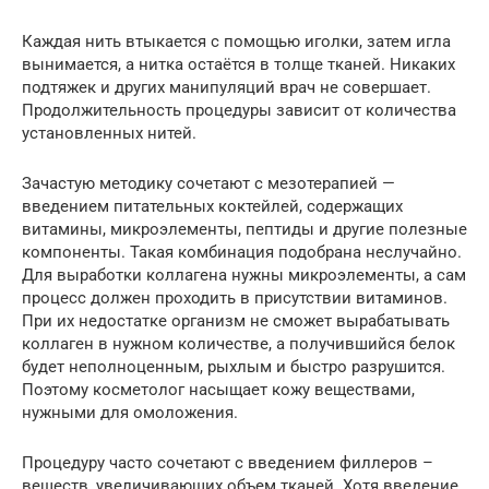
Каждая нить втыкается с помощью иголки, затем игла
вынимается, а нитка остаётся в толще тканей. Никаких
подтяжек и других манипуляций врач не совершает.
Продолжительность процедуры зависит от количества
установленных нитей.
Зачастую методику сочетают с мезотерапией —
введением питательных коктейлей, содержащих
витамины, микроэлементы, пептиды и другие полезные
компоненты. Такая комбинация подобрана неслучайно.
Для выработки коллагена нужны микроэлементы, а сам
процесс должен проходить в присутствии витаминов.
При их недостатке организм не сможет вырабатывать
коллаген в нужном количестве, а получившийся белок
будет неполноценным, рыхлым и быстро разрушится.
Поэтому косметолог насыщает кожу веществами,
нужными для омоложения.
Процедуру часто сочетают с введением филлеров –
веществ, увеличивающих объем тканей. Хотя введение