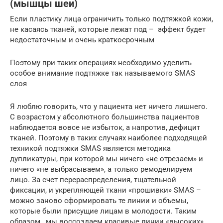
(мышцы шеи)
Если пластику лица ограничить только подтяжкой кожи,
не касаясь тканей, которые лежат под – эффект будет
недостаточным и очень краткосрочным
Поэтому при таких операциях необходимо уделить
особое внимание подтяжке так называемого SMAS
слоя
Я люблю говорить, что у пациента нет ничего лишнего.
С возрастом у абсолютного большинства пациентов
наблюдается вовсе не избыток, а напротив, дефицит
тканей. Поэтому в таких случаях наиболее подходящей
техникой подтяжки SMAS является методика
дупликатуры, при которой мы ничего «не отрезаем» и
ничего «не выбрасываем», а только ремоделируем
лицо. За счет перераспределения, тщательной
фиксации, и укрепляющей ткани «прошивки» SMAS –
можно заново сформировать те линии и объемы,
которые были присущие лицам в молодости. Таким
образом, мы воссоздаем красивые линии «высоких»