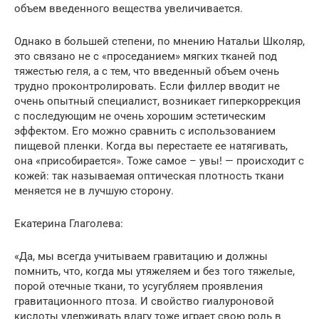
объем введенного вещества увеличивается.
Однако в большей степени, по мнению Натальи Школяр,
это связано не с «проседанием» мягких тканей под
тяжестью геля, а с тем, что введенный объем очень
трудно проконтролировать. Если филлер вводит не
очень опытный специалист, возникает гиперкоррекция
с последующим не очень хорошим эстетическим
эффектом. Его можно сравнить с использованием
пищевой пленки. Когда вы перестаете ее натягивать,
она «присобирается». Тоже самое – увы! — происходит с
кожей: так называемая оптическая плотность ткани
меняется не в лучшую сторону.
Екатерина Глаголева:
«Да, мы всегда учитываем гравитацию и должны
помнить, что, когда мы утяжеляем и без того тяжелые,
порой отечные ткани, то усугубляем проявления
гравитационного птоза. И свойство гиалуроновой
кислоты удерживать влагу тоже играет свою роль в