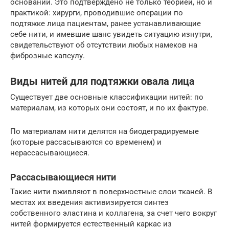
оснований. Это подтверждено не только теорией, но и
практикой: хирурги, проводившие операции по
подтяжке лица пациентам, ранее устанавливающие
себе нити, и имевшие шанс увидеть ситуацию изнутри,
свидетельствуют об отсутствии любых намеков на
фиброзные капсулу.
Виды нитей для подтяжки овала лица
Существует две основные классификации нитей: по
материалам, из которых они состоят, и по их фактуре.
По материалам нити делятся на биодеградируемые
(которые рассасываются со временем) и
нерассасывающиеся.
Рассасывающиеся нити
Такие нити вживляют в поверхностные слои тканей. В
местах их введения активизируется синтез
собственного эластина и коллагена, за счет чего вокруг
нитей формируется естественный каркас из