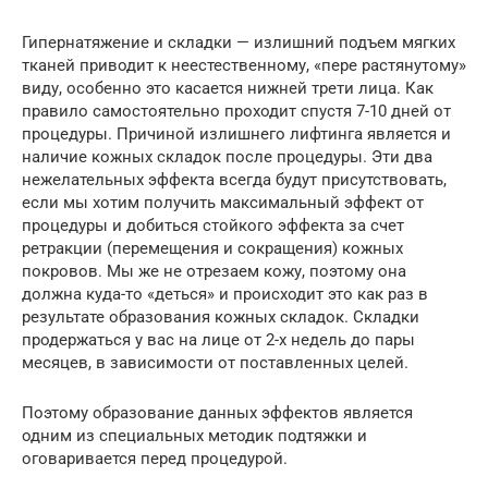
Гипернатяжение и складки — излишний подъем мягких
тканей приводит к неестественному, «пере растянутому»
виду, особенно это касается нижней трети лица. Как
правило самостоятельно проходит спустя 7-10 дней от
процедуры. Причиной излишнего лифтинга является и
наличие кожных складок после процедуры. Эти два
нежелательных эффекта всегда будут присутствовать,
если мы хотим получить максимальный эффект от
процедуры и добиться стойкого эффекта за счет
ретракции (перемещения и сокращения) кожных
покровов. Мы же не отрезаем кожу, поэтому она
должна куда-то «деться» и происходит это как раз в
результате образования кожных складок. Складки
продержаться у вас на лице от 2-х недель до пары
месяцев, в зависимости от поставленных целей.
Поэтому образование данных эффектов является
одним из специальных методик подтяжки и
оговаривается перед процедурой.