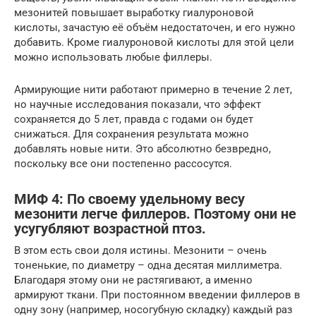
мезонитей повышает выработку гиалуроновой
кислоты, зачастую её объём недостаточен, и его нужно
добавить. Кроме гиалуроновой кислоты для этой цели
можно использовать любые филлеры.
Армирующие нити работают примерно в течение 2 лет,
но научные исследования показали, что эффект
сохраняется до 5 лет, правда с годами он будет
снижаться. Для сохранения результата можно
добавлять новые нити. Это абсолютно безвредно,
поскольку все они постепенно рассосутся.
МИФ 4: По своему удельному весу
мезонити легче филлеров. Поэтому они не
усугубляют возрастной птоз.
В этом есть свои доля истины. Мезонити – очень
тоненькие, по диаметру – одна десятая миллиметра.
Благодаря этому они не растягивают, а именно
армируют ткани. При постоянном введении филлеров в
одну зону (например, носогубную складку) каждый раз