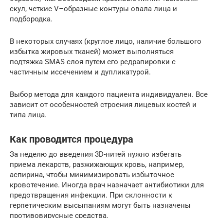
скул, четкие V–образные контуры овала лица и
подбородка.
В некоторых случаях (круглое лицо, наличие большого
избытка жировых тканей) может выполняться
подтяжка SMAS слоя путем его редрапировки с
частичным иссечением и дупликатурой.
Выбор метода для каждого пациента индивидуален. Все
зависит от особенностей строения лицевых костей и
типа лица.
Как проводится процедура
За неделю до введения 3D-нитей нужно избегать
приема лекарств, разжижающих кровь, например,
аспирина, чтобы минимизировать избыточное
кровотечение. Иногда врач назначает антибиотики для
предотвращения инфекции. При склонности к
герпетическим высыпаниям могут быть назначены
противовирусные средства.