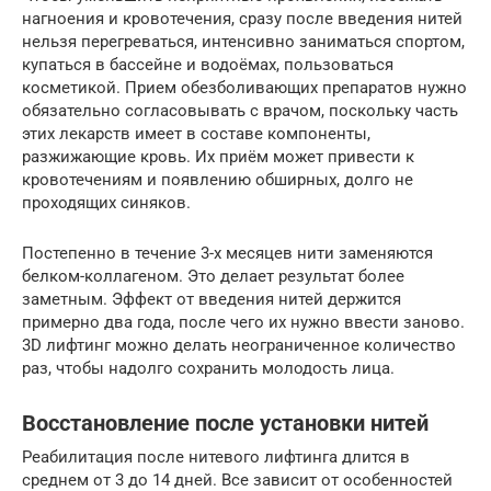
нагноения и кровотечения, сразу после введения нитей
нельзя перегреваться, интенсивно заниматься спортом,
купаться в бассейне и водоёмах, пользоваться
косметикой. Прием обезболивающих препаратов нужно
обязательно согласовывать с врачом, поскольку часть
этих лекарств имеет в составе компоненты,
разжижающие кровь. Их приём может привести к
кровотечениям и появлению обширных, долго не
проходящих синяков.
Постепенно в течение 3-х месяцев нити заменяются
белком-коллагеном. Это делает результат более
заметным. Эффект от введения нитей держится
примерно два года, после чего их нужно ввести заново.
3D лифтинг можно делать неограниченное количество
раз, чтобы надолго сохранить молодость лица.
Восстановление после установки нитей
Реабилитация после нитевого лифтинга длится в
среднем от 3 до 14 дней. Все зависит от особенностей