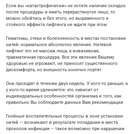
Если вы «катастрофически» не хотите наличие складок
после процедуры и иметь перерастянутое лицо, то
можно обойтись и без этого, но выраженного и
стойкого эффекта лифтинга не ждите при этом
Гематомы, отеки и болезненность в местах постановки
нитей- нормальное абсолютно явление. Нитевой
лифтинг это не массаж лица, а инвазивная,
травматичная процедура. Все эти явления Вашему
здоровью не угрожают, не приносят существенного
дискомфорта, но внешность конечно портят.
Они проходят в течении двух недель. У кого-то раньше, а
у кого-то время удлиняется- это зависит от
индивидуальных особенностей организма и того, как
правильно Вы соблюдаете данные Вам рекомендации
Гнойные воспалительные процессы в зоне установки
нитей — возникают в результате попадания в места
проколов инфекции – такое возможно при нарушении