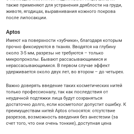
также применяют для устранения дряблости на груди,
животе, ягодицах, выравнивания кожного покрова
после липосакции.
Aptos
Имеют на поверхности «зубчики», благодаря которым
прочно фиксируются в тканях. Вводятся на глубину
около 3-5 мм, разрезы не требуются – только
микропроколы. Бывают рассасывающимися и
нерассасывающимися. В первом случае эффект
удерживается около двух лет, во втором – до четырех.
Важно доверять введение таких косметических нитей
только профессионалу, так как последствия от
неудачной подтяжки лица будут сохраняться
достаточно долго, если косметолог допустит ошибку. К
преимуществам нитей Aptos относятся: отсутствие
разрезов, возможность введения без анестезии (за
счет того, что они очень тонкие), доступная цена