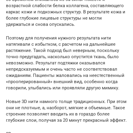
возрастной слабости белка коллагена, составляющего
каркас кожи и подкожных структур. В результате кожа и
более глубокие лицевые структуры не могли
удержаться и снова опускались.
Поэтому для получения нужного результата нити
натягивали с избытком, с расчетом на дальнейшее
растяжение. Такой подход был неверным, поскольку
точно предугадать, насколько опустится ткань, было
невозможно. Результат подтяжки оказывался
непредсказуемым и очень часто не соответствовал
ожиданиям. Пациенты жаловались на неестественный
«прооперированный» внешний вид, особенно когда
говорили, улыбались или проявляли другую мимику.
Новые 3D нити намного толще традиционных. При этом
они не плотные, а, наоборот, мягкие и объемные. Такое
строение позволяет вводить их в гораздо более
глубокие слои, получая за 20 минут прекрасный эффект.