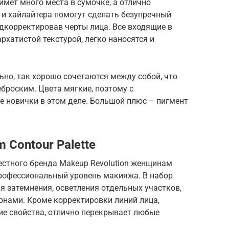
ймет много места в сумочке, а отлично
 и хайлайтера помогут сделать безупречный
дкорректировав черты лица. Все входящие в
рхатистой текстурой, легко наносятся и
но, так хорошо сочетаются между собой, что
броским. Цвета мягкие, поэтому с
е новички в этом деле. Большой плюс – пигмент
 Contour Palette
естного бренда Makeup Revolution женщинам
рофессиональный уровень макияжа. В набор
я затемнения, осветления отдельных участков,
онами. Кроме корректировки линий лица,
е свойства, отлично перекрывает любые