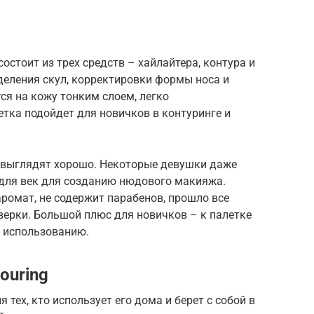
остоит из трех средств – хайлайтера, контура и
деления скул, корректировки формы носа и
ся на кожу тонким слоем, легко
тка подойдет для новичков в контуринге и
е выглядят хорошо. Некоторые девушки даже
 для век для созданию нюдового макияжа.
аромат, не содержит парабенов, прошло все
ерки. Большой плюс для новичков – к палетке
о использованию.
ouring
 тех, кто использует его дома и берет с собой в