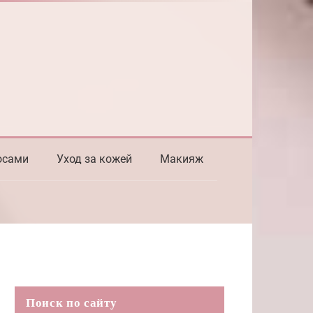
осами
Уход за кожей
Макияж
Поиск по сайту