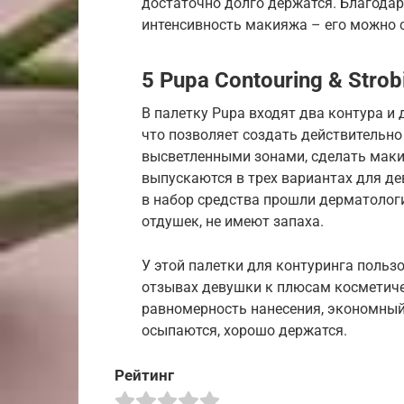
достаточно долго держатся. Благода
интенсивность макияжа – его можно 
5 Pupa Contouring & Strob
В палетку Pupa входят два контура и 
что позволяет создать действительн
высветленными зонами, сделать мак
выпускаются в трех вариантах для д
в набор средства прошли дерматологи
отдушек, не имеют запаха.
У этой палетки для контуринга польз
отзывах девушки к плюсам косметиче
равномерность нанесения, экономный 
осыпаются, хорошо держатся.
Рейтинг