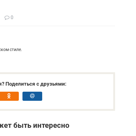
0
ском стиле.
я? Поделиться с друзьями:
жет быть интересно