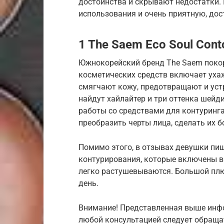
достоинства и скрывают недостатки.
использования и очень приятную, дос
1 The Saem Eco Soul Conto
Южнокорейский бренд The Saem покор
косметических средств включает ух
смягчают кожу, предотвращают и уст
найдут хайлайтер и три оттенка шей
работы со средствами для контуринг
преобразить черты лица, сделать их 
Помимо этого, в отзывах девушки пиш
контурирования, которые включены в 
легко растушевываются. Большой плюс
день.
Внимание! Представленная выше инфо
любой консультацией следует обраща