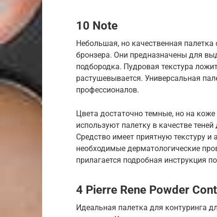
10 Note
Небольшая, но качественная палетка с
бронзера. Они предназначены для вы
подбородка. Пудровая текстура ложит
растушевывается. Универсальная пале
профессионалов.
Цвета достаточно темные, но на кож
используют палетку в качестве теней
Средство имеет приятную текстуру и 
необходимые дерматологические пров
прилагается подробная инструкция п
4 Pierre Rene Powder Cont
Идеальная палетка для контуринга для