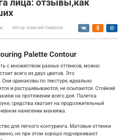
га лица: отзывы,как
ших
ж
Автор:
Алексей Смирнов
ouring Palette Contour
тать с множеством разных оттенков, можно
тоит всего из двух цветов. Это
 Они одинаковы по текстуре, идеально
ятся и растушевываются, не осыпаются. Стойкий
акияж на протяжении всего дня. Палетка
руке, средства хватает на продолжительный
невном нанесении макияжа.
тво для легкого контуринга. Матовые оттенки
венно, но при этом хорошо подчеркивают