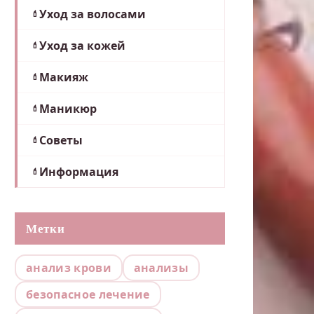
Уход за волосами
Уход за кожей
Макияж
Маникюр
Советы
Информация
Метки
анализ крови
анализы
безопасное лечение