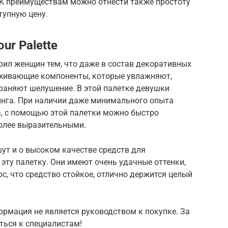
 К преимуществам можно отнести также простоту
тупную цену.
ur Palette
ил женщин тем, что даже в состав декоративных
аживающие компоненты, которые увлажняют,
раняют шелушение. В этой палетке девушки
динга. При наличии даже минимального опыта
а, с помощью этой палетки можно быстро
более выразительными.
ут и о высоком качестве средств для
эту палетку. Они имеют очень удачные оттенки,
, что средство стойкое, отлично держится целый
рмация не является руководством к покупке. За
ться к специалистам!