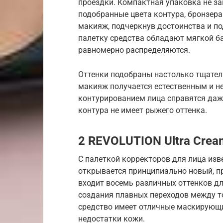
проездки. Компактная упаковка не за
подобранные цвета контура, бронзера
макияж, подчеркнув достоинства и по
палетку средства обладают мягкой ба
равномерно распределяются.
Оттенки подобраны настолько тщатель
макияж получается естественным и не
контурированием лица справятся даж
контура не имеет рыжего оттенка.
2 REVOLUTION Ultra Cream
С палеткой корректоров для лица изв
открывается принципиально новый, п
входит восемь различных оттенков дл
создания плавных переходов между т
средство имеет отличные маскирующи
недостатки кожи.