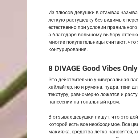
Из плюсов девушки в отзывах называ
легкую растушевку без видимых перех
естественно при условии правильного 
а благодаря большому выбору оттенк
многие покупательницы считают, что 
контурирования.
8 DIVAGE Good Vibes Only
Это действительно универсальная пал
хайлайтер, но и румяна, пудра, тени 
текстуру, равномерно ложатся и раст
нанесении на тональный крем.
В отзывах девушки пишут, что это де
которой есть все необходимое. Все ц
макияжа, средства легко наносятся,