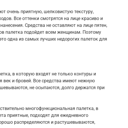
ют очень приятную, шелковистую текстуру,
одов. Все оттенки смотрятся на лице красиво и
нанесения. Средства не оставляют на лице пятен,
ов палетка подойдет всем женщинам. Поэтому
это одна из самых лучших недорогих палеток для
етка, в которую входят не только контуры и
для век и бровей. Все средства имеют нежную
ушевываются, не осыпаются, долго держатся при
йствительно многофункциональная палетка, в
вета приятные, подходят для ежедневного
 хорошо распределяются и растушевываются,