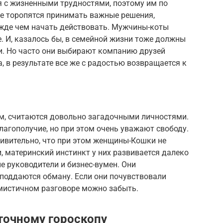
 с жизненными трудностями, поэтому им по
не торопятся принимать важные решения,
жде чем начать действовать. Мужчины-коты
е. И, казалось бы, в семейной жизни тоже должны
. Но часто они выбирают компанию друзей
 в результате все же с радостью возвращается к
м, считаются довольно загадочными личностями.
агополучие, но при этом очень уважают свободу.
дивительно, что при этом женщины-Кошки не
 материнский инстинкт у них развивается далеко
 руководители и бизнес-вумен. Они
 поддаются обману. Если они почувствовали
имистичном разговоре можно забыть.
точному гороскопу