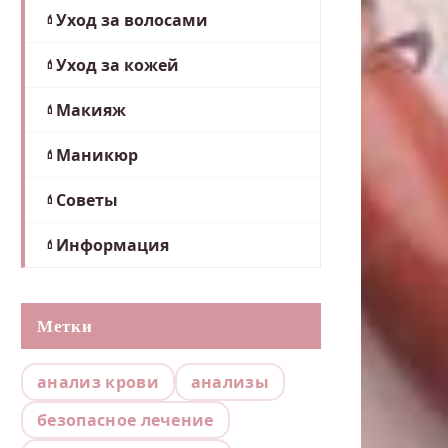
Уход за волосами
Уход за кожей
Макияж
Маникюр
Советы
Информация
Метки
анализ крови
анализы
безопасное лечение