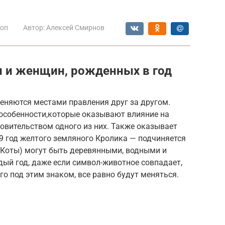
коп
Автор:
Алексей Смирнов
 и женщин, рожденных в год
еняются местами правления друг за другом.
 особенности,которые оказывают влияние на
овительством одного из них. Также оказывает
999 год желтого земляного Кролика — подчиняется
 (Коты) могут быть деревянными, водными и
дый год, даже если символ-животное совпадает,
го под этим знаком, все равно будут меняться.