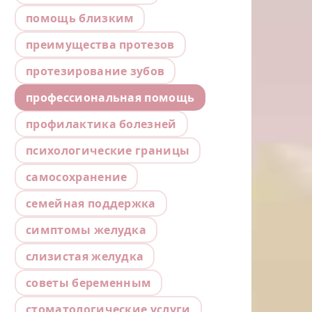
помощь близким
преимущества протезов
протезирование зубов
профессиональная помощь
профилактика болезней
психологические границы
самосохранение
семейная поддержка
симптомы желудка
слизистая желудка
советы беременным
стоматологические услуги