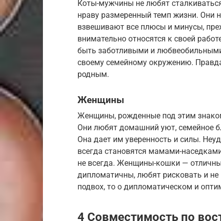
Коты-мужчины не любят сталкиваться
нраву размеренный темп жизни. Они 
взвешивают все плюсы и минусы, пре
внимательно относятся к своей работ
быть заботливыми и любвеобильными
своему семейному окружению. Правда,
родным.
Женщины
Женщины, рожденные под этим знако
Они любят домашний уют, семейное бл
Она дает им уверенность и силы. Неу
всегда становятся мамами-наседками,
не всегда. Женщины-кошки — отличные
дипломатичны, любят рисковать и не
подвох, то о дипломатическом и опт
4 Совместимость по вос