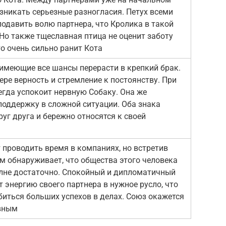
озникать серьезные разногласия. Петух всеми
подавить волю партнера, что Кролика в такой
 Но также тщеславная птица не оценит заботу
то очень сильно ранит Кота
имеющие все шансы перерасти в крепкий брак.
ере верность и стремление к постоянству. При
егда успокоит нервную Собаку. Она же
поддержку в сложной ситуации. Оба знака
уг друга и бережно относятся к своей
 проводить время в компаниях, но встретив
ем обнаруживает, что общества этого человека
лне достаточно. Спокойный и дипломатичный
 энергию своего партнера в нужное русло, что
биться больших успехов в делах. Союз окажется
вным