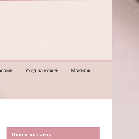
осами
Уход за кожей
Макияж
Поиск по сайту