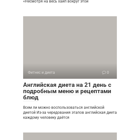
«Несмотря на весь хайп вокруг этой
Фитнес и диета
0
Английская диета на 21 день с
подробным меню и рецептами
блюд
Всем ли можно воспользоваться английской
диетой Из-за чередования этапов английская диета
каждому человеку даётся