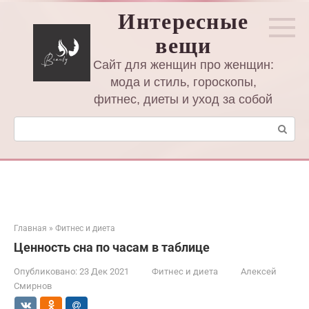
Перейти
Интересные
к
вещи
контенту
Сайт для женщин про женщин:
мода и стиль, гороскопы,
фитнес, диеты и уход за собой
Поиск:
Главная
»
Фитнес и диета
Ценность сна по часам в таблице
Опубликовано:
23 Дек 2021
Фитнес и диета
Алексей
Смирнов