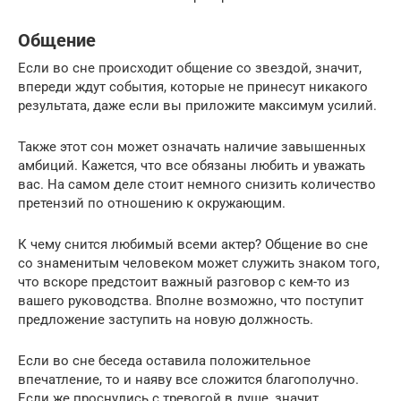
Общение
Если во сне происходит общение со звездой, значит,
впереди ждут события, которые не принесут никакого
результата, даже если вы приложите максимум усилий.
Также этот сон может означать наличие завышенных
амбиций. Кажется, что все обязаны любить и уважать
вас. На самом деле стоит немного снизить количество
претензий по отношению к окружающим.
К чему снится любимый всеми актер? Общение во сне
со знаменитым человеком может служить знаком того,
что вскоре предстоит важный разговор с кем-то из
вашего руководства. Вполне возможно, что поступит
предложение заступить на новую должность.
Если во сне беседа оставила положительное
впечатление, то и наяву все сложится благополучно.
Если же проснулись с тревогой в душе, значит,