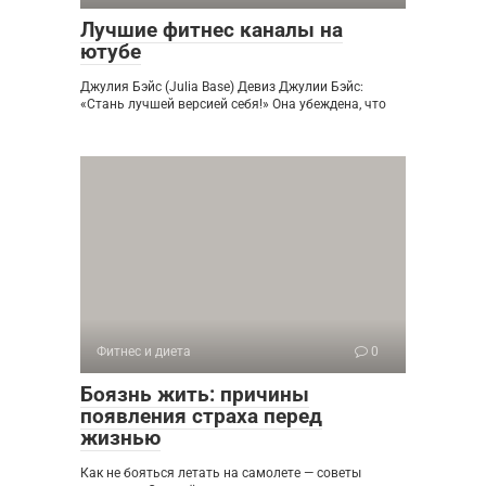
Лучшие фитнес каналы на
ютубе
Джулия Бэйс (Julia Base) Девиз Джулии Бэйс:
«Стань лучшей версией себя!» Она убеждена, что
Фитнес и диета
0
Боязнь жить: причины
появления страха перед
жизнью
Как не бояться летать на самолете — советы