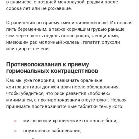
в анамнезе, с поздней менопаузой, родами после
сорока лет или не рожавшие.
Ограничений по приёму «мини-пили» меньше. Их нельзя
пить беременным, а также кормящим грудью раньше,
чем через шесть недель после родов, женщинами,
имеющим рак молочный железы, гепатит, опухоли
или цирроз печени.
Противопоказания к приему
гормональных контрацептивов
Как мы уже говорили, назначать оральные
контрацептивы должен врач после обследования,
чтобы убедиться, что риск развития «побочек»
минимален, а противопоказания отсутствуют. Нельзя
принимать противозачаточные таблетки тем, у кого:
мигрени или хронические головные боли;
опухолевые заболевания;