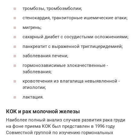
тромбозы, ­тромбоэмболии;
стенокардия, транзиторные ишемические ­атаки;
мигрень;
сахарный диабет с сосудистыми ­осложнениями;
панкреатит с выраженной ­триглицеридемией;
заболевания ­печени;
гормонозависимые злокачественные ­
заболевания;
кровотечения из влагалища невыявленной ­
этиологии;
лактация.
КОК и рак молочной железы
Наиболее полный анализ случаев развития рака груди
на фоне приема КОК был представлен в 1996 году
Совместной группой по изучению гормональных