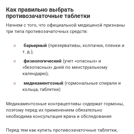
Как правильно выбрать
противозачаточные таблетки
Начнем с того, что официальной медициной признаны
три типа противозачаточных средств:
барьерный
(презервативы, колпачки, пленки и
т. д.);
физиологический
(учет «опасных» и
«безопасных» дней по менструальному
календарю);
медикаментозный
(гормональные спирали и
кольца, таблетки)
Медикаментозные контрацептивы содержат гормоны,
поэтому перед их применением обязательно
необходима консультация врача и обследование
Перед тем как купить противозачаточные таблетки,