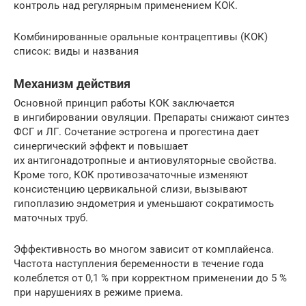
контроль над регулярным применением ­КОК.
Комбинированные оральные контрацептивы (КОК)
список: виды и названия
Механизм действия
Основной принцип работы КОК заключается
в ингибировании овуляции. Препараты снижают синтез
ФСГ и ЛГ. Сочетание эстрогена и прогестина дает
синергический эффект и повышает
их антигонадотропные и антиовуляторные свойства.
Кроме того, КОК противозачаточные изменяют
консистенцию цервикальной слизи, вызывают
гипоплазию эндометрия и уменьшают сократимость
маточных ­труб.
Эффективность во многом зависит от комплайенса.
Частота наступления беременности в течение года
колеблется от 0,1 % при корректном применении до 5 %
при нарушениях в режиме ­приема.