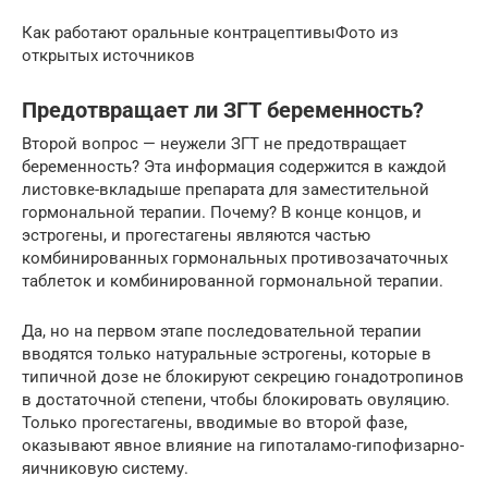
Как работают оральные контрацептивыФото из
открытых источников
Предотвращает ли ЗГТ беременность?
Второй вопрос — неужели ЗГТ не предотвращает
беременность? Эта информация содержится в каждой
листовке-вкладыше препарата для заместительной
гормональной терапии. Почему? В конце концов, и
эстрогены, и прогестагены являются частью
комбинированных гормональных противозачаточных
таблеток и комбинированной гормональной терапии.
Да, но на первом этапе последовательной терапии
вводятся только натуральные эстрогены, которые в
типичной дозе не блокируют секрецию гонадотропинов
в достаточной степени, чтобы блокировать овуляцию.
Только прогестагены, вводимые во второй фазе,
оказывают явное влияние на гипоталамо-гипофизарно-
яичниковую систему.