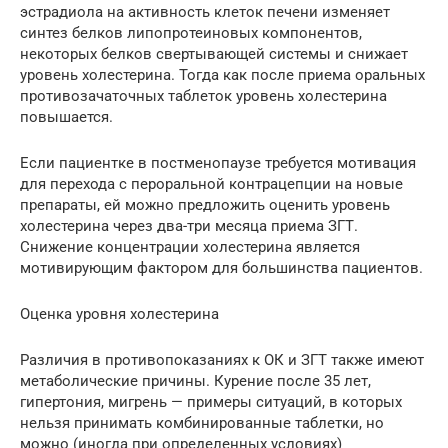
эстрадиола на активность клеток печени изменяет
синтез белков липопротеиновых компонентов,
некоторых белков свертывающей системы и снижает
уровень холестерина. Тогда как после приема оральных
противозачаточных таблеток уровень холестерина
повышается.
Если пациентке в постменопаузе требуется мотивация
для перехода с пероральной контрацепции на новые
препараты, ей можно предложить оценить уровень
холестерина через два-три месяца приема ЗГТ.
Снижение концентрации холестерина является
мотивирующим фактором для большинства пациентов.
Оценка уровня холестерина
Различия в противопоказаниях к ОК и ЗГТ также имеют
метаболические причины. Курение после 35 лет,
гипертония, мигрень — примеры ситуаций, в которых
нельзя принимать комбинированные таблетки, но
можно (иногда при определенных условиях)