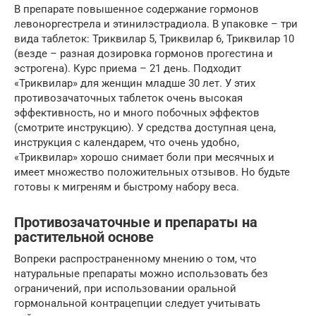
В препарате повышенное содержание гормонов
левоноргестрела и этинилэстрадиола. В упаковке – три
вида таблеток: Триквилар 5, Триквилар 6, Триквилар 10
(везде – разная дозировка гормонов прогестина и
эстрогена). Курс приема – 21 день. Подходит
«Триквилар» для женщин младше 30 лет. У этих
противозачаточных таблеток очень высокая
эффективность, но и много побочных эффектов
(смотрите инструкцию). У средства доступная цена,
инструкция с календарем, что очень удобно,
«Триквилар» хорошо снимает боли при месячных и
имеет множество положительных отзывов. Но будьте
готовы к мигреням и быстрому набору веса.
Противозачаточные и препараты на
растительной основе
Вопреки распространенному мнению о том, что
натуральные препараты можно использовать без
ограничений, при использовании оральной
гормональной контрацепции следует учитывать