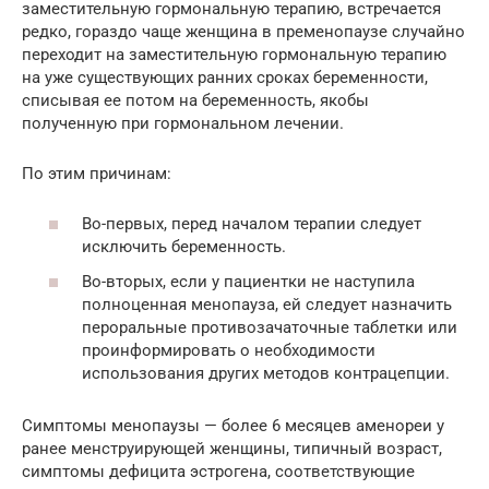
заместительную гормональную терапию, встречается
редко, гораздо чаще женщина в пременопаузе случайно
переходит на заместительную гормональную терапию
на уже существующих ранних сроках беременности,
списывая ее потом на беременность, якобы
полученную при гормональном лечении.
По этим причинам:
Во-первых, перед началом терапии следует
исключить беременность.
Во-вторых, если у пациентки не наступила
полноценная менопауза, ей следует назначить
пероральные противозачаточные таблетки или
проинформировать о необходимости
использования других методов контрацепции.
Симптомы менопаузы — более 6 месяцев аменореи у
ранее менструирующей женщины, типичный возраст,
симптомы дефицита эстрогена, соответствующие