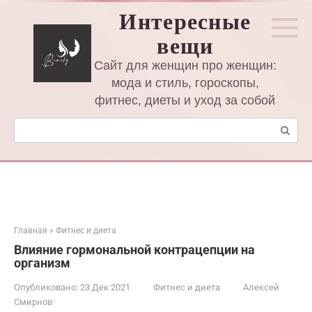
Перейти
Интересные
к
вещи
контенту
Сайт для женщин про женщин:
мода и стиль, гороскопы,
фитнес, диеты и уход за собой
Поиск:
Главная
»
Фитнес и диета
Влияние гормональной контрацепции на
организм
Опубликовано:
23 Дек 2021
Фитнес и диета
Алексей
Смирнов