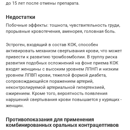
до 15 лет после отмены ­препарата.
Недостатки
Побочные эффекты: тошнота, чувствительность груди,
прорывные кровотечения, аменорея, головная ­боль.
Эстроген, входящий в состав КОК, способен
активировать механизм свертывания крови, что может
привести к развитию тромбоэмболии. В группу риска
развития подобных осложнений на фоне приема КОК
входят женщины с высоким уровнем ЛПНП и низким
уровнем ЛПВП крови, тяжелой формой диабета,
сопровождающейся поражением артерий,
неконтролируемой артериальной гипертензией,
ожирением. Кроме того, вероятность появления
нарушений свертывания крови повышается у курящих ­
женщин.
Противопоказания для применения
комбинированных оральных контрацептивов