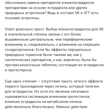
обоснована замена препаратов этинилэстрадиола
препаратами на основе эстрадиола или других
природных эстрогенов? Ведь в составе ОК и ЗГТ есть
похожие эстрогены.
Ответ довольно прост. Выбор этинилэстрадиола для ОК
в значительной степени связан с его более
выраженным центральным, чем периферическим
влиянием, и, следовательно, с влиянием на секрецию
гонадотропинов. Если бы эффекты пероральных
природных гормонов были такими же, как у
синтетических препаратов, у нас, вероятно, были бы
противозачаточные таблетки, состоящие из эстрадиола
и прогестерона.
Еще одно отличие — отсутствие такого четкого эффекта
первого прохождения через печень, который типичен
для эстрадиола. Но хотя это явление негативно
оценивается системным влиянием прогестинов,
влияние эстрадиола на метаболизм печени
действительно благотворно. Именно действие