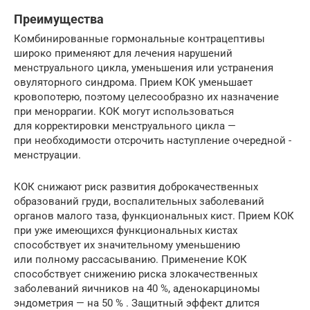
Преимущества
Комбинированные гормональные контрацептивы
широко применяют для лечения нарушений
менструального цикла, уменьшения или устранения
овуляторного синдрома. Прием КОК уменьшает
кровопотерю, поэтому целесообразно их назначение
при меноррагии. КОК могут использоваться
для корректировки менструального цикла —
при необходимости отсрочить наступление очередной ­
менструации.
КОК снижают риск развития доброкачественных
образований груди, воспалительных заболеваний
органов малого таза, функциональных кист. Прием КОК
при уже имеющихся функциональных кистах
способствует их значительному уменьшению
или полному рассасыванию. Применение КОК
способствует снижению риска злокачественных
заболеваний яичников на 40 %, аденокарциномы
эндометрия — на 50 % . Защитный эффект длится