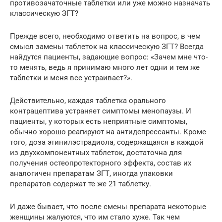
противозачаточные таблетки или уже можно назначать
классическую ЗГТ?
Прежде всего, необходимо ответить на вопрос, в чем
смысл замены таблеток на классическую ЗГТ? Всегда
найдутся пациенты, задающие вопрос: «Зачем мне что-
то менять, ведь я принимаю много лет одни и тем же
таблетки и меня все устраивает?».
Действительно, каждая таблетка орального
контрацептива устраняет симптомы менопаузы. И
пациенты, у которых есть неприятные симптомы,
обычно хорошо реагируют на антидепрессанты. Кроме
того, доза этинилэстрадиола, содержащаяся в каждой
из двухкомпонентных таблеток, достаточна для
получения остеопротекторного эффекта, состав их
аналогичен препаратам ЗГТ, иногда упаковки
препаратов содержат те же 21 таблетку.
И даже бывает, что после смены препарата некоторые
женщины жалуются, что им стало хуже. Так чем