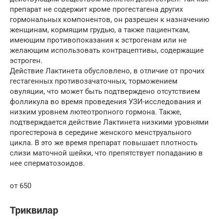
препарат не содержит кроме прогестагена других
гормональных компонентов, он разрешен к назначению
женщинам, кормящим грудью, а также пациенткам,
имеющим противопоказания к эстрогенам или не
желающим использовать контрацептивы, содержащие
эстроген.
Действие Лактинета обусловлено, в отличие от прочих
гестагенных противозачаточных, торможением
овуляции, что может быть подтверждено отсутствием
фолликула во время проведения УЗИ-исследования и
низким уровнем лютеотропного гормона. Также,
подтверждается действие Лактинета низкими уровнями
прогестерона в середине женского менструального
цикла. В это же время препарат повышает плотность
слизи маточной шейки, что препятствует попаданию в
нее сперматозоидов.
от 650
Триквилар