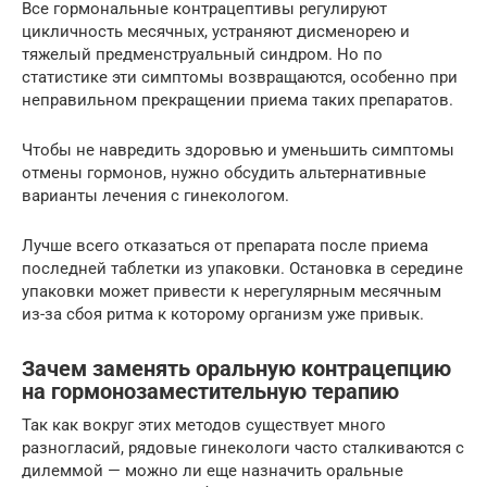
Все гормональные контрацептивы регулируют
цикличность месячных, устраняют дисменорею и
тяжелый предменструальный синдром. Но по
статистике эти симптомы возвращаются, особенно при
неправильном прекращении приема таких препаратов.
Чтобы не навредить здоровью и уменьшить симптомы
отмены гормонов, нужно обсудить альтернативные
варианты лечения с гинекологом.
Лучше всего отказаться от препарата после приема
последней таблетки из упаковки. Остановка в середине
упаковки может привести к нерегулярным месячным
из-за сбоя ритма к которому организм уже привык.
Зачем заменять оральную контрацепцию
на гормонозаместительную терапию
Так как вокруг этих методов существует много
разногласий, рядовые гинекологи часто сталкиваются с
дилеммой — можно ли еще назначить оральные