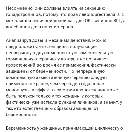
Несомненно, они должны влиять на секрецию
гонадотропинов, потому что доза левоноргестрела 0,15
мг является типичной дозой как для ОК, так и для ЗГТ, а
колеблется доза норэтистерона.
Анализируя дозы и механизм действия, можно
предположить, что женщины, получающие
непрерывную двухкомпонентную заместительную
гормональную терапию, у которых не возникает
кровотечений во время ее применения, фактически
защищены от беременности. Но непрерывную
комплексную заместительную терапию следует
применять не ранее, чем через два года после
менопаузы, а эффект отсутствия кровотечения может
быть получен только у тех женщин, у которых
фактически уже истекла функция яичников, а значит, у
тех, кто естественным образом защищен от
беременности.
Беременность у женщины, принимающей циклическую