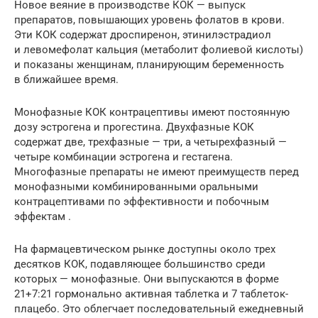
Новое веяние в производстве КОК — выпуск
препаратов, повышающих уровень фолатов в крови.
Эти КОК содержат дроспиренон, этинилэстрадиол
и левомефолат кальция (метаболит фолиевой кислоты)
и показаны женщинам, планирующим беременность
в ближайшее ­время.
Монофазные КОК контрацептивы имеют постоянную
дозу эстрогена и прогестина. Двухфазные КОК
содержат две, трехфазные — три, а четырехфазный —
четыре комбинации эстрогена и гестагена.
Многофазные препараты не имеют преимуществ перед
монофазными комбинированными оральными
контрацептивами по эффективности и побочным
эффектам .
На фармацевтическом рынке доступны около трех
десятков КОК, подавляющее большинство среди
которых — монофазные. Они выпускаются в форме
21+7:21 гормонально активная таблетка и 7 таблеток-
плацебо. Это облегчает последовательный ежедневный