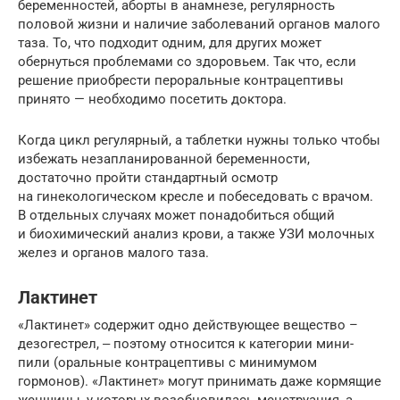
беременностей, аборты в анамнезе, регулярность
половой жизни и наличие заболеваний органов малого
таза. То, что подходит одним, для других может
обернуться проблемами со здоровьем. Так что, если
решение приобрести пероральные контрацептивы
принято — необходимо посетить доктора.
Когда цикл регулярный, а таблетки нужны только чтобы
избежать незапланированной беременности,
достаточно пройти стандартный осмотр
на гинекологическом кресле и побеседовать с врачом.
В отдельных случаях может понадобиться общий
и биохимический анализ крови, а также УЗИ молочных
желез и органов малого таза.
Лактинет
«Лактинет» содержит одно действующее вещество –
дезогестрел, ‒ поэтому относится к категории мини-
пили (оральные контрацептивы с минимумом
гормонов). «Лактинет» могут принимать даже кормящие