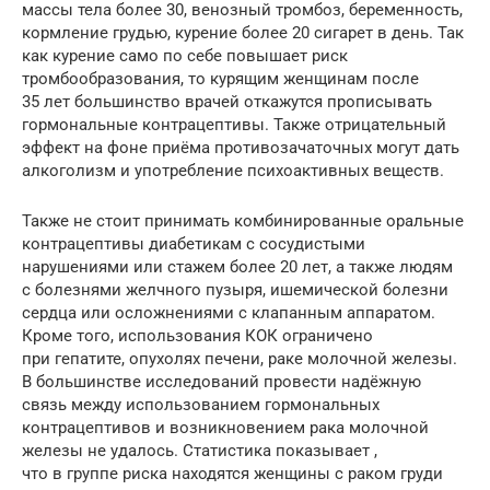
массы тела более 30, венозный тромбоз, беременность,
кормление грудью, курение более 20 сигарет в день. Так
как курение само по себе повышает риск
тромбообразования, то курящим женщинам после
35 лет большинство врачей откажутся прописывать
гормональные контрацептивы. Также отрицательный
эффект на фоне приёма противозачаточных могут дать
алкоголизм и употребление психоактивных веществ.
Также не стоит принимать комбинированные оральные
контрацептивы диабетикам с сосудистыми
нарушениями или стажем более 20 лет, а также людям
с болезнями желчного пузыря, ишемической болезни
сердца или осложнениями с клапанным аппаратом.
Кроме того, использования КОК ограничено
при гепатите, опухолях печени, раке молочной железы.
В большинстве исследований провести надёжную
связь между использованием гормональных
контрацептивов и возникновением рака молочной
железы не удалось. Статистика показывает ,
что в группе риска находятся женщины с раком груди