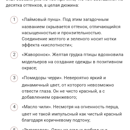
десятка оттенков, а целая дюжина:
«Лаймовый пунш». Под этим загадочным
названием скрывается оттенок, отличающийся
насыщенностью и пронзительностью.
Соединение желтого и зеленого носит нотки
эффекта «кислотности»;
«Жаворонок». Желтая грудка птицы вдохновила
модельеров на создание одежды в позитивном
окрасе;
«Помидоры черри». Невероятно яркий и
динамичный цвет, от которого невозможно
отвести глаза. Он не чисто красный, а с
добавлением оранжевого;
«Масло чили». Несмотря на огненность перца,
цвет не такой импульсный как чистый красный
благодаря коричневому подтону;
«Эмперадор». Один из самых любимых и