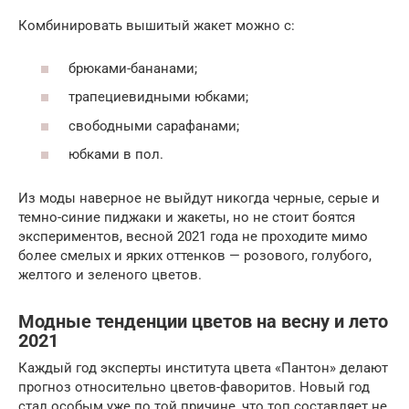
Комбинировать вышитый жакет можно с:
брюками-бананами;
трапециевидными юбками;
свободными сарафанами;
юбками в пол.
Из моды наверное не выйдут никогда черные, серые и
темно-синие пиджаки и жакеты, но не стоит боятся
экспериментов, весной 2021 года не проходите мимо
более смелых и ярких оттенков — розового, голубого,
желтого и зеленого цветов.
Модные тенденции цветов на весну и лето
2021
Каждый год эксперты института цвета «Пантон» делают
прогноз относительно цветов-фаворитов. Новый год
стал особым уже по той причине, что топ составляет не