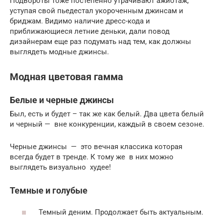
Подвороты тоже постепенно утрачивают ажиотаж,
уступая свой пьедестал укороченным джинсам и
бриджам. Видимо наличие дресс-кода и
приближающиеся летние деньки, дали повод
дизайнерам еще раз подумать над тем, как должны
выглядеть модные джинсы.
Модная цветовая гамма
Белые и черные джинсы
Был, есть и будет – так же как белый. Два цвета белый
и черный — вне конкуренции, каждый в своем сезоне.
Черные джинсы — это вечная классика которая
всегда будет в тренде. К тому же в них можно
выглядеть визуально худее!
Темные и голубые
Темный деним. Продолжает быть актуальным.