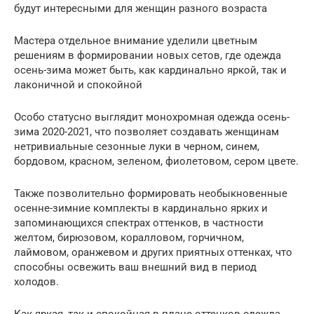
будут интересными для женщин разного возраста
Мастера отдельное внимание уделили цветным
решениям в формировании новых сетов, где одежда
осень-зима может быть, как кардинально яркой, так и
лаконичной и спокойной
Особо статусно выглядит монохромная одежда осень-
зима 2020-2021, что позволяет создавать женщинам
нетривиальные сезонные луки в черном, синем,
бордовом, красном, зеленом, фиолетовом, сером цвете.
Также позволительно формировать необыкновенные
осенне-зимние комплекты в кардинально ярких и
запоминающихся спектрах оттенков, в частности
желтом, бирюзовом, коралловом, горчичном,
лаймовом, оранжевом и других приятных оттенках, что
способны освежить ваш внешний вид в период
холодов.
Как яркая, так и спокойная в плане оттенков одежда