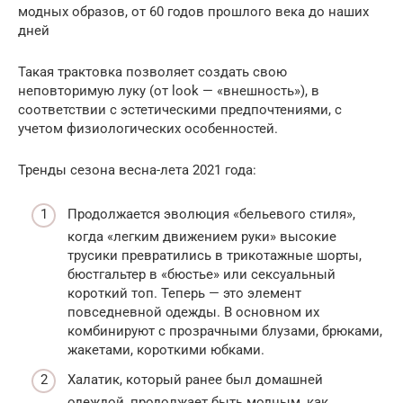
модных образов, от 60 годов прошлого века до наших
дней
Такая трактовка позволяет создать свою
неповторимую луку (от look — «внешность»), в
соответствии с эстетическими предпочтениями, с
учетом физиологических особенностей.
Тренды сезона весна-лета 2021 года:
Продолжается эволюция «бельевого стиля»,
когда «легким движением руки» высокие
трусики превратились в трикотажные шорты,
бюстгальтер в «бюстье» или сексуальный
короткий топ. Теперь — это элемент
повседневной одежды. В основном их
комбинируют с прозрачными блузами, брюками,
жакетами, короткими юбками.
Халатик, который ранее был домашней
одеждой, продолжает быть модным, как