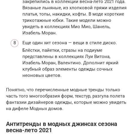
закрепились в коллекции весна-лето 2021 года.
Вязаные льняные, из хлопковой пряжи изделия
платья, топы, накидки, кофты. В моде короткие
трикотажные юбки. Такие модели можно
увидеть в коллекциях Мио Мио, Шанель,
Изабель Моран.
Еще один хит сезона — вещи в стиле диско.
Блёстки, пайетки, стразы на подиуме
представлены в коллекциях Луи Витона,
Изабель Моран, Валентино. Дополнит яркий
клубный образ элементы одежды сочных
неоновых цветов.
Понятно, что перечисленные модные тренды только
часть того многообразия форм, текстур, разгула полета
фантазии дизайнеров одежды, которые можно увидеть
на дифеле Модных домов.
Антитренды в модных джинсах сезона
весна-лето 2021