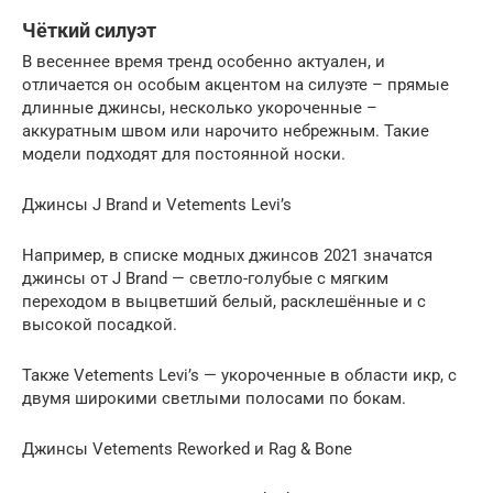
Чёткий силуэт
В весеннее время тренд особенно актуален, и
отличается он особым акцентом на силуэте – прямые
длинные джинсы, несколько укороченные –
аккуратным швом или нарочито небрежным. Такие
модели подходят для постоянной носки.
Джинсы J Brand и Vetements Levi’s
Например, в списке модных джинсов 2021 значатся
джинсы от J Brand — светло-голубые с мягким
переходом в выцветший белый, расклешённые и с
высокой посадкой.
Также Vetements Levi’s — укороченные в области икр, с
двумя широкими светлыми полосами по бокам.
Джинсы Vetements Reworked и Rag & Bone