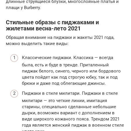
длинные струящиеся блузки, многослойные платья и
плащи у Burberry.
Стильные образы с пиджаками и
жилетами весна-лето 2021
Обращая внимание на пиджаки и жакеты 2021 года,
можно выделить такие виды:
Классические пиджаки. Классика — всегда
была, есть и буде в тренде. Приталенный
пиджак белого, синего, черного или бордового
цвета пойдет как под строгую юбку, так и под
брюки и даже под облегающие джинсы.
Пиджаки в стиле милитари. Пиджаки в стиле
милитари — это четкие линии, имитация
старины, специально сделанные небольшие
дырки, возможен вариант с дополнением в
виде широкого кожаного пояса. Трендом 2021
года является женский пиджак в военном стиле