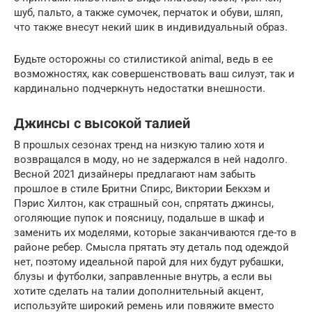
шуб, пальто, а также сумочек, перчаток и обуви, шляп,
что также внесут некий шик в индивидуальный образ.
Будьте осторожны со стилистикой animal, ведь в ее
возможностях, как совершенствовать ваш силуэт, так и
кардинально подчеркнуть недостатки внешности.
Джинсы с высокой талией
В прошлых сезонах тренд на низкую талию хотя и
возвращался в моду, но не задержался в ней надолго.
Весной 2021 дизайнеры предлагают нам забыть
прошлое в стиле Бритни Спирс, Виктории Бекхэм и
Пэрис Хилтон, как страшный сон, спрятать джинсы,
оголяющие пупок и поясницу, подальше в шкаф и
заменить их моделями, которые заканчиваются где-то в
районе ребер. Смысла прятать эту деталь под одеждой
нет, поэтому идеальной парой для них будут рубашки,
блузы и футболки, заправленные внутрь, а если вы
хотите сделать на талии дополнительный акцент,
используйте широкий ремень или повяжите вместо