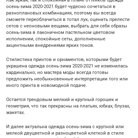
осень-зима 2020-2021 будет чудесно сочетаться в
разноплановых комбинациях, поэтому вы всегда
сможете переоблачиться в тотал лук, оценить прелести
сетов с неоновыми вещами, выбрать для себя образы
осень-зима в лаконичном пастельном цветовом
исполнении, спокойные сеты, дополненные
акцентными внедрениями ярких тонов.
Стилистика принтов и орнаментов, которыми будет
украшена одежда осень-зима 2020-2021 не изменилась
кардинально, но мастера моды всегда готовы
предложить необыкновенные интерпретации того или
иного принта в новомодной подаче.
Остается трендовым мелкий и крупный горошек и
геометрия, что так прекрасны на платьях, юбках, блузах,
жакетах.
И далее актуальна одежда осень-зима с крупной или
мелкой двуцветной и разноцветной клеткой в стиле