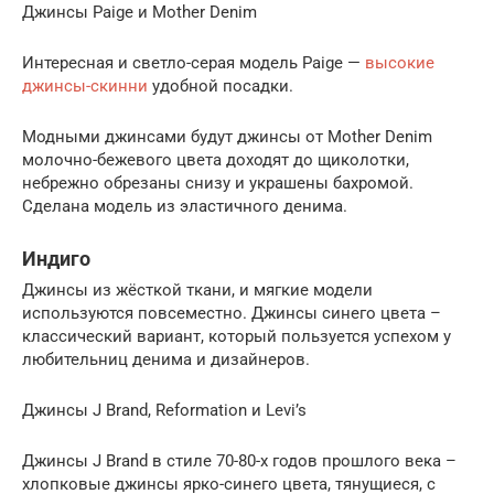
Джинсы Paige и Mother Denim
Интересная и светло-серая модель Paige —
высокие
джинсы-скинни
удобной посадки.
Модными джинсами будут джинсы от Mother Denim
молочно-бежевого цвета доходят до щиколотки,
небрежно обрезаны снизу и украшены бахромой.
Сделана модель из эластичного денима.
Индиго
Джинсы из жёсткой ткани, и мягкие модели
используются повсеместно. Джинсы синего цвета –
классический вариант, который пользуется успехом у
любительниц денима и дизайнеров.
Джинсы J Brand, Reformation и Levi’s
Джинсы J Brand в стиле 70-80-х годов прошлого века –
хлопковые джинсы ярко-синего цвета, тянущиеся, с