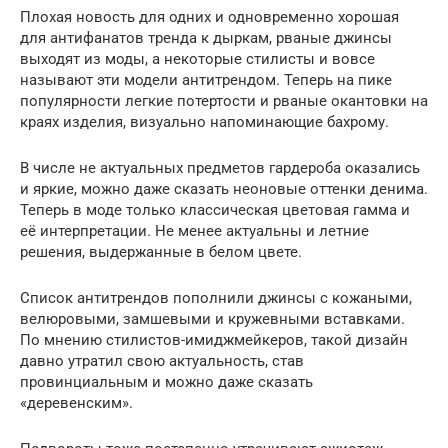
Плохая новость для одних и одновременно хорошая
для антифанатов тренда к дыркам, рваные джинсы
выходят из моды, а некоторые стилисты и вовсе
называют эти модели антитрендом. Теперь на пике
популярности легкие потертости и рваные окантовки на
краях изделия, визуально напоминающие бахрому.
В числе не актуальных предметов гардероба оказались
и яркие, можно даже сказать неоновые оттенки денима.
Теперь в моде только классическая цветовая гамма и
её интерпретации. Не менее актуальны и летние
решения, выдержанные в белом цвете.
Список антитрендов пополнили джинсы с кожаными,
велюровыми, замшевыми и кружевными вставками.
По мнению стилистов-имиджмейкеров, такой дизайн
давно утратил свою актуальность, став
провинциальным и можно даже сказать
«деревенским».