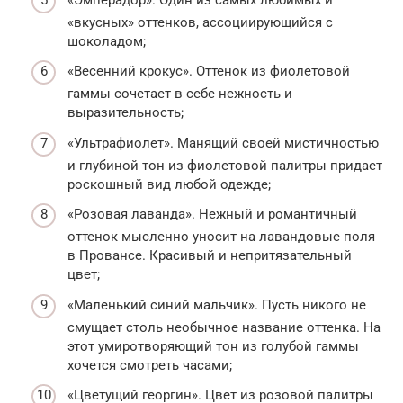
«вкусных» оттенков, ассоциирующийся с
шоколадом;
«Весенний крокус». Оттенок из фиолетовой
гаммы сочетает в себе нежность и
выразительность;
«Ультрафиолет». Манящий своей мистичностью
и глубиной тон из фиолетовой палитры придает
роскошный вид любой одежде;
«Розовая лаванда». Нежный и романтичный
оттенок мысленно уносит на лавандовые поля
в Провансе. Красивый и непритязательный
цвет;
«Маленький синий мальчик». Пусть никого не
смущает столь необычное название оттенка. На
этот умиротворяющий тон из голубой гаммы
хочется смотреть часами;
«Цветущий георгин». Цвет из розовой палитры