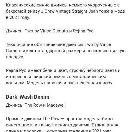
Классические синие джинсы немного укороченные с
бахромой внизу J.Crew Vintage Straight Jean тоже в моде
в 2021 году.
Джинсы Two by Vince Camuto и Rejina Pyo
Тёмно-синие обтягивающие джинсы Two by Vince
Camuto имеют стандартный размер и несколько низкую
посадку.
Rejina Pyo имеют белый цвет, строчку чёрного цвета и
интересный широкий ремень с металлическим
кольцом. Модель широкая и расклешённая к низу.
Dark-Wash Denim
Джинсы The Row и Madewell
Прямые джинсы The Row — простая модель тёмно-
синего цвета из качественного денима. Стандартная
длина и посадка — основная тенденция 2021 года.