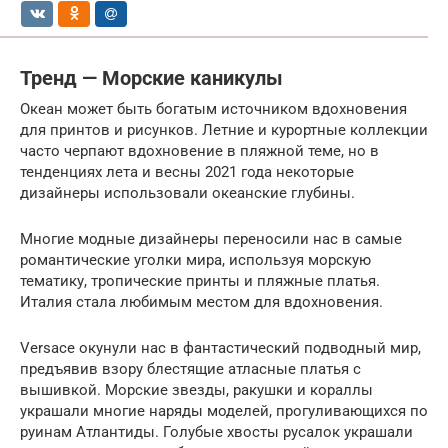
Тренд — Морские каникулы
Океан может быть богатым источником вдохновения
для принтов и рисунков. Летние и курортные коллекции
часто черпают вдохновение в пляжной теме, но в
тенденциях лета и весны 2021 года некоторые
дизайнеры использовали океанские глубины.
Многие модные дизайнеры переносили нас в самые
романтические уголки мира, используя морскую
тематику, тропические принты и пляжные платья.
Италия стала любимым местом для вдохновения.
Versace окунули нас в фантастический подводный мир,
предъявив взору блестящие атласные платья с
вышивкой. Морские звезды, ракушки и кораллы
украшали многие наряды моделей, прогуливающихся по
руинам Атлантиды. Голубые хвосты русалок украшали