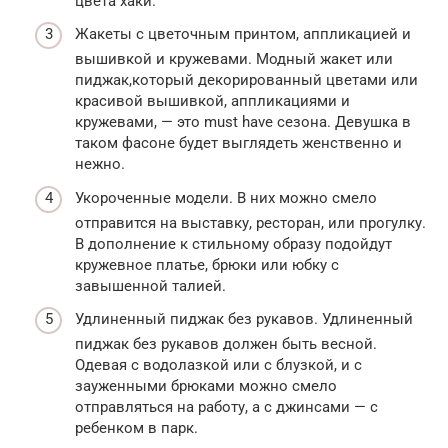
цвета хаки.
Жакеты с цветочным принтом, аппликацией и
вышивкой и кружевами. Модный жакет или
пиджак,который декорированный цветами или
красивой вышивкой, аппликациями и
кружевами, — это must have сезона. Девушка в
таком фасоне будет выглядеть женственно и
нежно.
Укороченные модели. В них можно смело
отправится на выставку, ресторан, или прогулку.
В дополнение к стильному образу подойдут
кружевное платье, брюки или юбку с
завышенной талией.
Удлиненный пиджак без рукавов. Удлиненный
пиджак без рукавов должен быть весной.
Одевая с водолазкой или с блузкой, и с
зауженными брюками можно смело
отправляться на работу, а с джинсами — с
ребенком в парк.