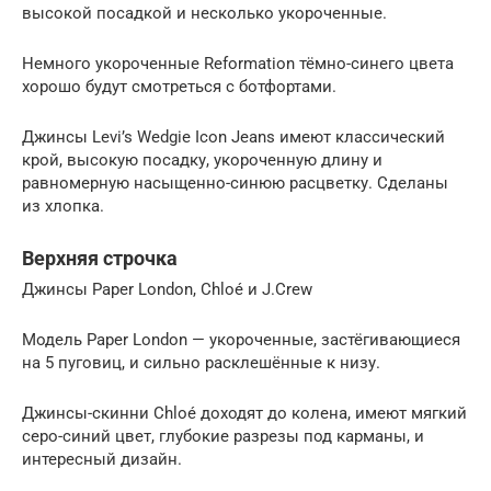
высокой посадкой и несколько укороченные.
Немного укороченные Reformation тёмно-синего цвета
хорошо будут смотреться с ботфортами.
Джинсы Levi’s Wedgie Icon Jeans имеют классический
крой, высокую посадку, укороченную длину и
равномерную насыщенно-синюю расцветку. Сделаны
из хлопка.
Верхняя строчка
Джинсы Paper London, Chloé и J.Crew
Модель Paper London — укороченные, застёгивающиеся
на 5 пуговиц, и сильно расклешённые к низу.
Джинсы-скинни Chloé доходят до колена, имеют мягкий
серо-синий цвет, глубокие разрезы под карманы, и
интересный дизайн.