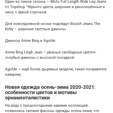
Один из пиков сезона — Moto Full Length Wide Leg Jeans
от Topshop. Чёрного цвета, широкие и расклешённые к
низу, с яркой строчкой.
Для повседневной носки подойдут Boyish Jeans The
Kirby – широкие светлые джинсы.
Джинсы Anine Bing и Agolde
Anine Bing Leigh Jean — рваные свободные светло-
голубые джинсы с высокой посадкой.
Agolde — ещё более дырявые модели, такие понравятся
каждому.
Новая одежда осень-зима 2020-2021:
особенности цветов и мотивы
орнаменталистики
На ряду с прошлогодними идеями коллекций,
появились свежие фасоны одежды осень-зима, что