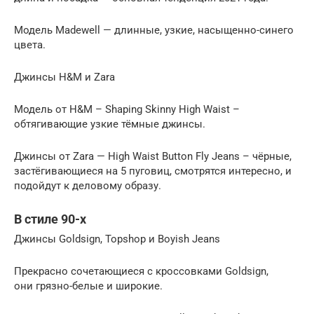
Модель Madewell — длинные, узкие, насыщенно-синего
цвета.
Джинсы H&M и Zara
Модель от H&M – Shaping Skinny High Waist –
обтягивающие узкие тёмные джинсы.
Джинсы от Zara — High Waist Button Fly Jeans – чёрные,
застёгивающиеся на 5 пуговиц, смотрятся интересно, и
подойдут к деловому образу.
В стиле 90-х
Джинсы Goldsign, Topshop и Boyish Jeans
Прекрасно сочетающиеся с кроссовками Goldsign,
они грязно-белые и широкие.