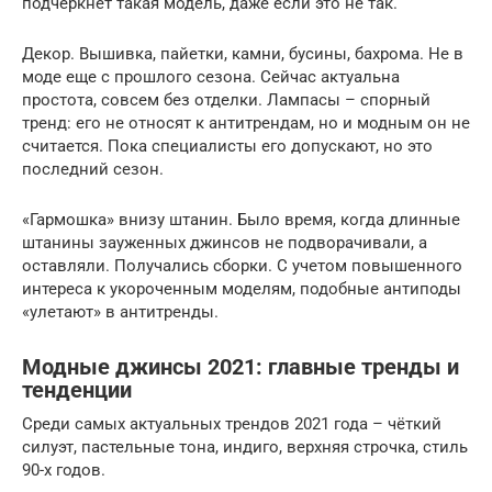
подчеркнет такая модель, даже если это не так.
Декор. Вышивка, пайетки, камни, бусины, бахрома. Не в
моде еще с прошлого сезона. Сейчас актуальна
простота, совсем без отделки. Лампасы – спорный
тренд: его не относят к антитрендам, но и модным он не
считается. Пока специалисты его допускают, но это
последний сезон.
«Гармошка» внизу штанин. Было время, когда длинные
штанины зауженных джинсов не подворачивали, а
оставляли. Получались сборки. С учетом повышенного
интереса к укороченным моделям, подобные антиподы
«улетают» в антитренды.
Модные джинсы 2021: главные тренды и
тенденции
Среди самых актуальных трендов 2021 года – чёткий
силуэт, пастельные тона, индиго, верхняя строчка, стиль
90-х годов.