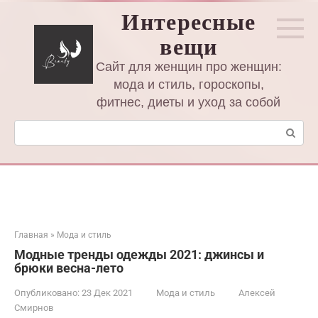
Перейти
Интересные
к
вещи
контенту
Сайт для женщин про женщин:
мода и стиль, гороскопы,
фитнес, диеты и уход за собой
Поиск:
Главная
»
Мода и стиль
Модные тренды одежды 2021: джинсы и
брюки весна-лето
Опубликовано:
23 Дек 2021
Мода и стиль
Алексей
Смирнов