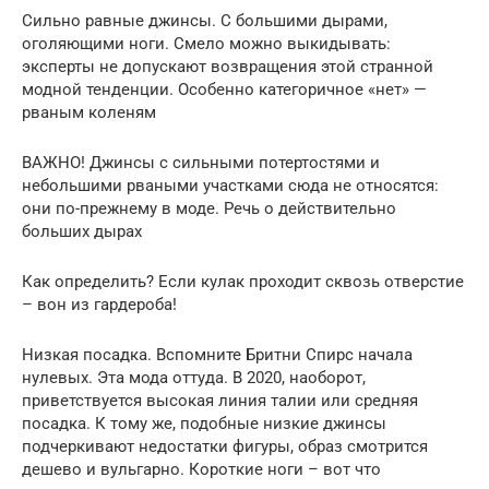
Сильно равные джинсы. С большими дырами,
оголяющими ноги. Смело можно выкидывать:
эксперты не допускают возвращения этой странной
модной тенденции. Особенно категоричное «нет» —
рваным коленям
ВАЖНО! Джинсы с сильными потертостями и
небольшими рваными участками сюда не относятся:
они по-прежнему в моде. Речь о действительно
больших дырах
Как определить? Если кулак проходит сквозь отверстие
– вон из гардероба!
Низкая посадка. Вспомните Бритни Спирс начала
нулевых. Эта мода оттуда. В 2020, наоборот,
приветствуется высокая линия талии или средняя
посадка. К тому же, подобные низкие джинсы
подчеркивают недостатки фигуры, образ смотрится
дешево и вульгарно. Короткие ноги – вот что