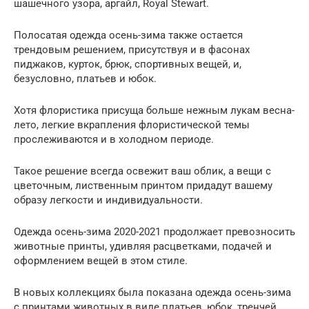
шашечного узора, аргайл, Royal Stewart.
Полосатая одежда осень-зима также остается
трендовым решением, присутствуя и в фасонах
пиджаков, курток, брюк, спортивных вещей, и,
безусловно, платьев и юбок.
Хотя флористика присуща больше нежным лукам весна-
лето, легкие вкрапления флористической темы
прослеживаются и в холодном периоде.
Такое решение всегда освежит ваш облик, а вещи с
цветочным, лиственным принтом придадут вашему
образу легкости и индивидуальности.
Одежда осень-зима 2020-2021 продолжает превозносить
животные принты, удивляя расцветками, подачей и
оформлением вещей в этом стиле.
В новых коллекциях была показана одежда осень-зима
с принтами животных в виде платьев, юбок, тренчей,