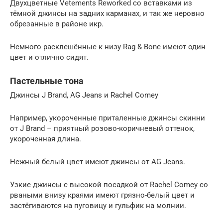
Двухцветные Vetements Reworked со вставками из
тёмной джинсы на задних карманах, и так же неровно
обрезанные в районе икр.
Немного расклешённые к низу Rag & Bone имеют один
цвет и отлично сидят.
Пастельные тона
Джинсы J Brand, AG Jeans и Rachel Comey
Например, укороченные приталенные джинсы скинни
от J Brand – приятный розово-коричневый оттенок,
укороченная длина.
Нежный белый цвет имеют джинсы от AG Jeans.
Узкие джинсы с высокой посадкой от Rachel Comey со
рваными внизу краями имеют грязно-белый цвет и
застёгиваются на пуговицу и гульфик на молнии.