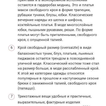
остаются в гардеробах модниц. Это и платья
макси свободного кроя в форме трапеции,
рубашки туники, блузы, юбки. Классические
вечерние наряды из шелка и шифона,
коктейльные платья. В моде многослойные
юбки, пышными рукавами, рюши. По форме
платья могут быть приталенными, свободного
кроя, с опущенной талией.
Крой свободный размер (oversaizte) в виде
балахонистых туник, блуз, платьев, льняных
пиджаков остается трендом в повседневной
уличной моде. Классический костюм тоже стал
на размер больше, в моде расслабленный крой.
К этой же категории одежды относятся
популярные в прошлом и наступающем сезоне
брюки с заниженной талией, свободного кроя
(палаццо).
Трикотажные вещи удобные и практичные,
выразительные, фактурные изделия