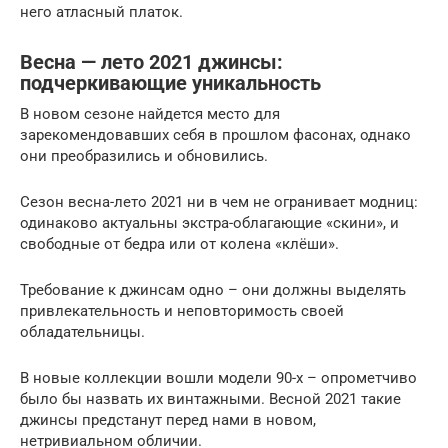
него атласный платок.
Весна — лето 2021 джинсы:
подчеркивающие уникальность
В новом сезоне найдется место для
зарекомендовавших себя в прошлом фасонах, однако
они преобразились и обновились.
Сезон весна-лето 2021 ни в чем не огранивает модниц:
одинаково актуальны экстра-облагающие «скини», и
свободные от бедра или от колена «клёши».
Требование к джинсам одно – они должны выделять
привлекательность и неповторимость своей
обладательницы.
В новые коллекции вошли модели 90-х – опрометчиво
было бы назвать их винтажными. Весной 2021 такие
джинсы предстанут перед нами в новом,
нетривиальном обличии.