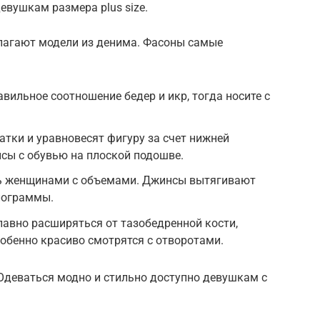
евушкам размера plus size.
лагают модели из денима. Фасоны самые
вильное соотношение бедер и икр, тогда носите с
тки и уравновесят фигуру за счет нижней
сы с обувью на плоской подошве.
ь женщинами с объемами. Джинсы вытягивают
лограммы.
авно расширяться от тазобедренной кости,
обенно красиво смотрятся с отворотами.
 Одеваться модно и стильно доступно девушкам с