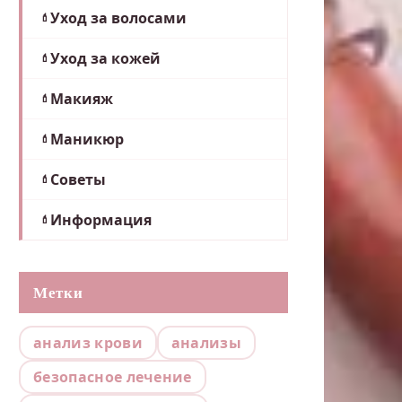
Уход за волосами
Уход за кожей
Макияж
Маникюр
Советы
Информация
Метки
анализ крови
анализы
безопасное лечение