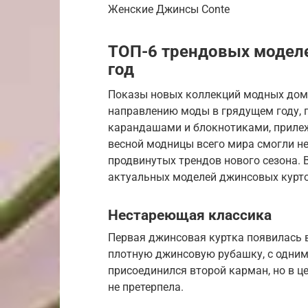
Женские Джинсы Conte
ТОП-6 трендовых модел
год
Показы новых коллекций модных дом
направлению моды в грядущем году, 
карандашами и блокнотиками, прилеж
весной модницы всего мира смогли не
продвинутых трендов нового сезона. 
актуальных моделей джинсовых курто
Нестареющая классика
Первая джинсовая куртка появилась в
плотную джинсовую рубашку, с одним
присоединился второй карман, но в 
не претерпела.