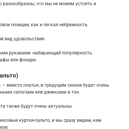
о разнообразны, что мы не можем устоять и
вои позиции, как и легкая небрежность.
ый вид удовольствия.
ными рукавами: набирающий популярность
бафы или фонари.
альто)
 — вместо платья, в грядущем сезоне будет очень
аными сапогами или джинсами в тон.
та также будут очень актуальны.
нсовые куртки-пальто, и мы сразу видим, кем
ели.