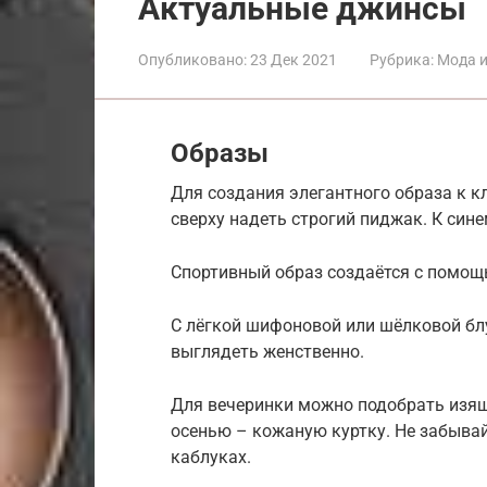
Актуальные джинсы
Опубликовано:
23 Дек 2021
Рубрика:
Мода и
Образы
Для создания элегантного образа к к
сверху надеть строгий пиджак. К сине
Спортивный образ создаётся с помощ
С лёгкой шифоновой или шёлковой бл
выглядеть женственно.
Для вечеринки можно подобрать изящн
осенью – кожаную куртку. Не забывай
каблуках.