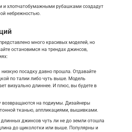
и и хлопчатобумажными рубашками создадут
ной небрежностью.
кций
представлено много красивых моделей, но
айте остановимся на трендах джинсов,
иях:
 низкую посадку давно прошла. Отдавайте
кой по талии либо чуть выше. Модель
ает визуально длиннее. И плюс, вы будете в
ду возвращаются на подиумы. Дизайнеры
тонной тканью, аппликациями, вышивками.
 длинных джинсов чуть ли не до земли отошла
длина до щиколотки или выше. Популярны и