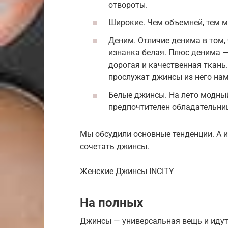
отвороты.
Широкие. Чем объемней, тем м
Деним. Отличие денима в том, 
изнанка белая. Плюс денима —
дорогая и качественная ткань.
прослужат джинсы из него нам
Белые джинсы. На лето модный
предпочтителен обладательни
Мы обсудили основные тенденции. А и
сочетать джинсы.
Женские Джинсы INCITY
На полных
Джинсы — универсальная вещь и идут