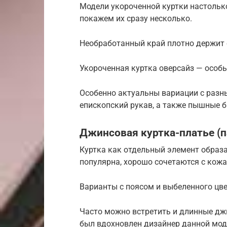
Модели укороченной куртки настольк
покажем их сразу несколько.
Необработанный край плотно держит с
Укороченная куртка оверсайз — особ
Особенно актуальны вариации с раз
епископский рукав, а также пышные 
Джинсовая куртка-платье (п
Куртка как отдельный элемент образа
популярна, хорошо сочетаются с кож
Варианты с поясом и выбеленного цве
Часто можно встретить и длинные джи
был вдохновлен дизайнер данной мод