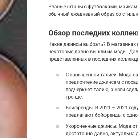
Рваные штаны с футболками, майкам
обычный ежедневный образ со стиль
Обзор последних колле
Какие джинсы выбрать? В магазинах 
некоторые давно вышли из моды. Дав
представленных в последних коллекц
С завышенной талией. Мода на
предпочтение джинсам с посад
подчеркнет талию, а ноги сдел
тренде.
Бойфренды. В 2021 – 2021 го
предлагают бойфренды с одно
Укороченные джинсы. Мода от
достаточно давно, актуальна 