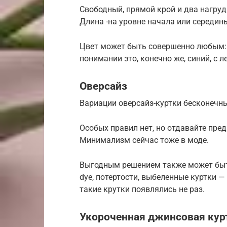
Свободный, прямой крой и два нагру
Длина -на уровне начала или середин
Цвет может быть совершенно любым: о
понимании это, конечно же, синий, с 
Оверсайз
Вариации оверсайз-куртки бесконечны
Особых правил нет, но отдавайте пре
Минимализм сейчас тоже в моде.
Выгодным решением также может быть
dye, потертости, выбеленные куртки —
такие крутки появлялись не раз.
Укороченная джинсовая кур