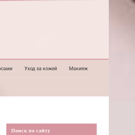
осами
Уход за кожей
Макияж
Поиск по сайту