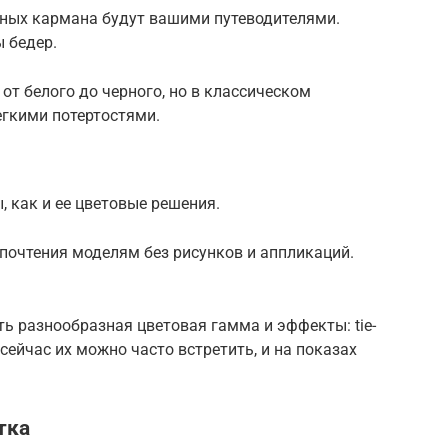
дных кармана будут вашими путеводителями.
ы бедер.
т белого до черного, но в классическом
легкими потертостями.
, как и ее цветовые решения.
дпочтения моделям без рисунков и аппликаций.
 разнообразная цветовая гамма и эффекты: tie-
 сейчас их можно часто встретить, и на показах
тка