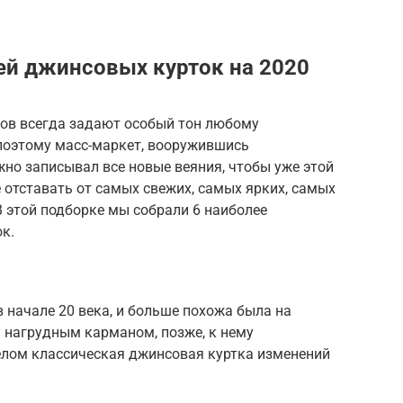
ей джинсовых курток на 2020
ов всегда задают особый тон любому
поэтому масс-маркет, вооружившись
но записывал все новые веяния, чтобы уже этой
 отставать от самых свежих, самых ярких, самых
В этой подборке мы собрали 6 наиболее
к.
 начале 20 века, и больше похожа была на
 нагрудным карманом, позже, к нему
целом классическая джинсовая куртка изменений