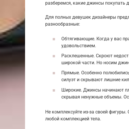
разберемся, какие джинсы покупать д
Для полных девушек дизайнеры пред
разнообразные:
Обтягивающие. Когда у вас пра
удовольствием.
Расклешенные. Скроют недоста
широкой части. Но носим джин
Прямые. Особенно полюбилис
силуэт и скрывают лишние ки
Широкие. Джинсы начинают пл
скрывая ненужные объемы. Ос
Не комплексуйте из-за своей фигуры.
любой комплекцией тела.