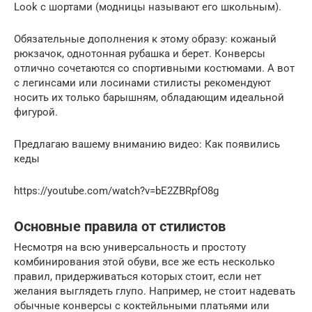
Look с шортами (модницы называют его школьным).
Обязательные дополнения к этому образу: кожаный
рюкзачок, однотонная рубашка и берет. Конверсы
отлично сочетаются со спортивными костюмами. А вот
с легинсами или лосинами стилисты рекомендуют
носить их только барышням, обладающим идеальной
фигурой.
Предлагаю вашему вниманию видео: Как появились
кеды
https://youtube.com/watch?v=bE2ZBRpfO8g
Основные правила от стилистов
Несмотря на всю универсальность и простоту
комбинирования этой обуви, все же есть несколько
правил, придерживаться которых стоит, если нет
желания выглядеть глупо. Например, не стоит надевать
обычные конверсы с коктейльными платьями или