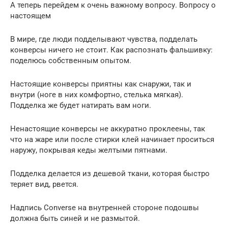
А теперь перейдем к очень важному вопросу. Вопросу о
настоящем
В мире, где люди подделывают чувства, подделать
конверсы ничего не стоит. Как распознать фальшивку:
поделюсь собственным опытом.
Настоящие конверсы приятны как снаружи, так и
внутри (ноге в них комфортно, стелька мягкая).
Подделка же будет натирать вам ноги.
Ненастоящие конверсы не аккуратно проклеены, так
что на жаре или после стирки клей начинает проситься
наружу, покрывая кеды желтыми пятнами.
Подделка делается из дешевой ткани, которая быстро
теряет вид, рвется.
Надпись Converse на внутренней стороне подошвы
должна быть синей и не размытой.