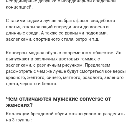
неординарные девушки с неординарной свадебной
концепцией.
С такими кедами лучше выбрать фасон свадебного
платья, открывающий спереди ноги до колена и
длинные сзади. А также со рваными подолами,
заклепками, спортивного стиля, ретро и т.д.
Конверсы модная обувь в современном обществе. Их
выпускают в различных цветовых гаммах, с
заклепками, с различным рисунком. Предлагаем
рассмотреть с чем же лучше будут смотреться конверсы
красного, желтого, синего, мятного, розового, зеленого
цвета, черного и белого.
Чем отличаются мужские converse от
женских?
Коллекции брендовой обуви можно условно разделить
на 3 группы: