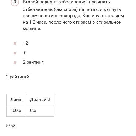
Второй вариант отбеливания: насыпать
отбеливатель (без хлора) на пятна, и капнуть
сверху перекись водорода. Кашицу оставляем
на 1-2 часа, после чего стираем в стиральной
машине.
+2
-0
2 рейтинг
2 рейтингX
Лайк!
Дизлайк!
100%
0%
5/52