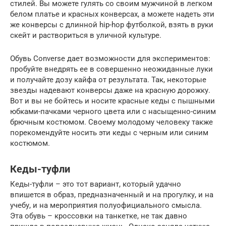
стилей. Вы можете гулять со своим мужчиной в легком
белом платье и красных конверсах, а можете надеть эти
же конверсы с длинной hip-hop футболкой, взять в руки
скейт и раствориться в уличной культуре.
Обувь Converse дает возможности для экспериментов:
пробуйте внедрять ее в совершенно неожиданные луки
и получайте дозу кайфа от результата. Так, некоторые
звезды надевают конверсы даже на красную дорожку.
Вот и вы не бойтесь и носите красные кеды с пышными
юбками-пачками черного цвета или с насыщенно-синим
брючным костюмом. Своему молодому человеку также
порекомендуйте носить эти кеды с черным или синим
костюмом.
Кеды-туфли
Кеды-туфли – это тот вариант, который удачно
впишется в образ, предназначенный и на прогулку, и на
учебу, и на мероприятия полуофициального смысла.
Эта обувь – кроссовки на танкетке, не так давно