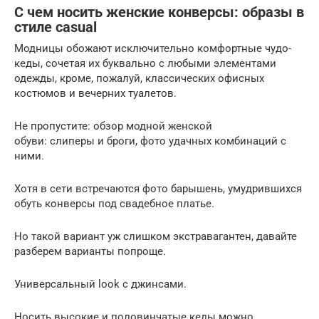
С чем носить женские конверсы: образы в
стиле casual
Модницы обожают исключительно комфортные чудо-
кеды, сочетая их буквально с любыми элементами
одежды, кроме, пожалуй, классических офисных
костюмов и вечерних туалетов.
Не пропустите: обзор модной женской
обуви: слиперы и броги, фото удачных комбинаций с
ними.
Хотя в сети встречаются фото барышень, умудрившихся
обуть конверсы под свадебное платье.
Но такой вариант уж слишком экстравагантен, давайте
разберем варианты попроще.
Универсальный look с джинсами.
Носить высокие и половинчатые кеды можно