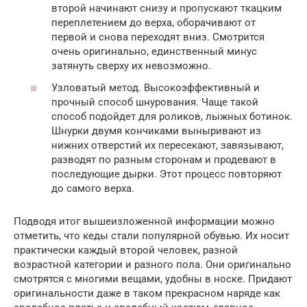
второй начинают снизу и пропускают ткацким
переплетением до верха, оборачивают от
первой и снова переходят вниз. Смотрится
очень оригинально, единственный минус
затянуть сверху их невозможно.
Узловатый метод. Высокоэффективный и
прочный способ шнурования. Чаще такой
способ подойдет для роликов, лыжных ботинок.
Шнурки двумя кончиками выныривают из
нижних отверстий их пересекают, завязывают,
разводят по разным сторонам и продевают в
последующие дырки. Этот процесс повторяют
до самого верха.
Подводя итог вышеизложенной информации можно
отметить, что кеды стали популярной обувью. Их носит
практически каждый второй человек, разной
возрастной категории и разного пола. Они оригинально
смотрятся с многими вещами, удобны в носке. Придают
оригинальности даже в таком прекрасном наряде как