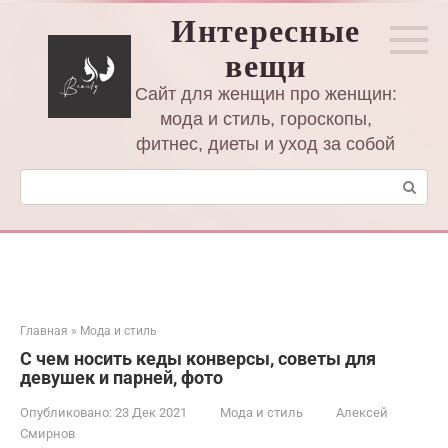
Перейти
Интересные
к
вещи
контенту
Сайт для женщин про женщин:
мода и стиль, гороскопы,
фитнес, диеты и уход за собой
Поиск:
Главная
»
Мода и стиль
С чем носить кеды конверсы, советы для
девушек и парней, фото
Опубликовано:
23 Дек 2021
Мода и стиль
Алексей
Смирнов