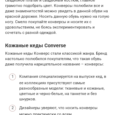
свадебное платье и свадебный костюм, главное
грамотно подобрать цвет. Конверсы полюбили все и
даже знаменитостей можно увидеть в данной обуви на
красной дорожке. Носить данную обувь нужно на голую
ногу. Смело покупайте конверсы и носите их с
удовольствием, не боясь экспериментировать и
сочетать с разной одеждой.
Кожаные кеды Converse
Кожаные кеды Конверс стали классикой жанра. Бренд
настолько полюбился покупателям, что такая обувь
даже получила нарицательное название – конверсы:
Компания специализируется на выпуске кед, в
ее коллекциях присутствуют самые
разнообразные модели: тканевые и кожаные,
цветные и черно-белые, на танкетке и без
шнурков.
Дизайнеры уверяют, что носить конверсы
можно практически со всем.