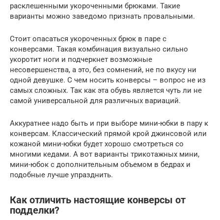
расклешенными укороченными брюками. Такие
варианты можно заведомо признать провальными.
Стоит опасаться укороченных брюк в паре с
конверсами. Такая комбинация визуально сильно
укоротит ноги и подчеркнет возможные
несовершенства, а это, без сомнений, не по вкусу ни
одной девушке. С чем носить конверсы – вопрос не из
самых сложных. Так как эта обувь является чуть ли не
самой универсальной для различных вариаций.
Аккуратнее надо быть и при выборе мини-юбки в пару к
конверсам. Классический прямой крой джинсовой или
кожаной мини-юбки будет хорошо смотреться со
многими кедами. А вот варианты трикотажных мини,
мини-юбок с дополнительным объемом в бедрах и
подобные лучше упразднить.
Как отличить настоящие конверсы от
подделки?