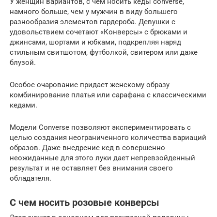
У женщин вариантов, с чем носить кеды converse,
намного больше, чем у мужчин в виду большего
разнообразия элементов гардероба. Девушки с
удовольствием сочетают «Конверсы» с брюками и
джинсами, шортами и юбками, подкрепляя наряд
стильным свитшотом, футболкой, свитером или даже
блузой.
Особое очарование придает женскому образу
комбинирование платья или сарафана с классическими
кедами.
Модели Converse позволяют экспериментировать с
целью создания неограниченного количества вариаций
образов. Даже внедрение кед в совершенно
неожиданные для этого луки дает непревзойденный
результат и не оставляет без внимания своего
обладателя.
С чем носить розовые конверсы