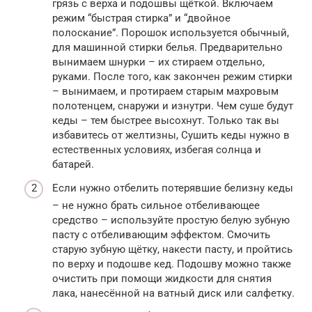
грязь с верха и подошвы щёткой. Включаем
режим “быстрая стирка” и “двойное
полоскание”. Порошок используется обычный,
для машинной стирки белья. Предварительно
вынимаем шнурки – их стираем отдельно,
руками. После того, как закончен режим стирки
– вынимаем, и протираем старым махровым
полотенцем, снаружи и изнутри. Чем суше будут
кеды – тем быстрее высохнут. Только так вы
избавитесь от желтизны, Сушить кеды нужно в
естественных условиях, избегая солнца и
батарей.
Если нужно отбелить потерявшие белизну кеды
– не нужно брать сильное отбеливающее
средство – используйте простую белую зубную
пасту с отбеливающим эффектом. Смочить
старую зубную щётку, накести пасту, и пройтись
по верху и подошве кед. Подошву можно также
очистить при помощи жидкости для снятия
лака, нанесённой на ватный диск или салфетку.