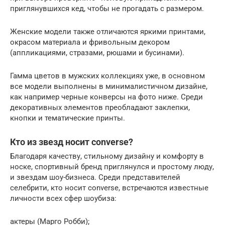
приглянувшихся кед, чтобы не прогадать с размером.
Женские модели также отличаются яркими принтами,
окрасом материала и фривольным декором
(аппликациями, стразами, рюшами и бусинами).
Гамма цветов в мужских коллекциях уже, в основном
все модели выполнены в минималистичном дизайне,
как например черные конверсы на фото ниже. Среди
декоративных элементов преобладают заклепки,
кнопки и тематические принты.
Кто из звезд носит converse?
Благодаря качеству, стильному дизайну и комфорту в
носке, спортивный бренд приглянулся и простому люду,
и звездам шоу-бизнеса. Среди представителей
селебрити, кто носит converse, встречаются известные
личности всех сфер шоубиза:
актеры (Марго Робби);