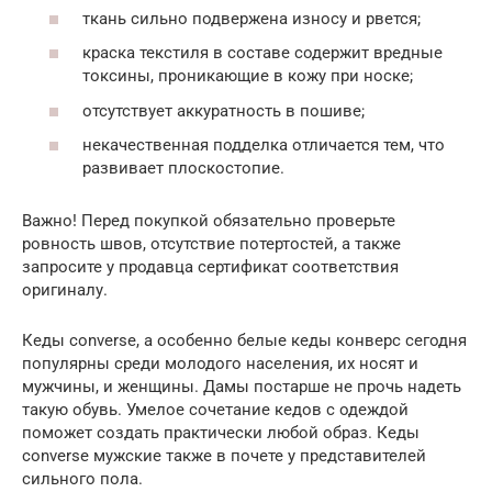
ткань сильно подвержена износу и рвется;
краска текстиля в составе содержит вредные
токсины, проникающие в кожу при носке;
отсутствует аккуратность в пошиве;
некачественная подделка отличается тем, что
развивает плоскостопие.
Важно! Перед покупкой обязательно проверьте
ровность швов, отсутствие потертостей, а также
запросите у продавца сертификат соответствия
оригиналу.
Кеды converse, а особенно белые кеды конверс сегодня
популярны среди молодого населения, их носят и
мужчины, и женщины. Дамы постарше не прочь надеть
такую обувь. Умелое сочетание кедов с одеждой
поможет создать практически любой образ. Кеды
converse мужские также в почете у представителей
сильного пола.