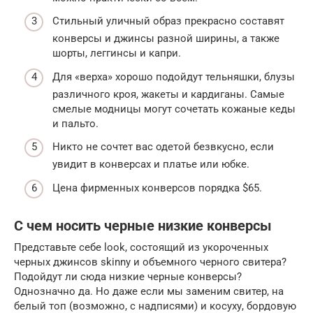
Стильный уличный образ прекрасно составят
конверсы и джинсы разной ширины, а также
шорты, леггинсы и капри.
Для «верха» хорошо подойдут тельняшки, блузы
различного кроя, жакеты и кардиганы. Самые
смелые модницы могут сочетать кожаные кеды
и пальто.
Никто не сочтет вас одетой безвкусно, если
увидит в конверсах и платье или юбке.
Цена фирменных конверсов порядка $65.
С чем носить черные низкие конверсы
Представьте себе look, состоящий из укороченных
черных джинсов skinny и объемного черного свитера?
Подойдут ли сюда низкие черные конверсы?
Однозначно да. Но даже если мы заменим свитер, на
белый топ (возможно, с надписями) и косуху, бордовую