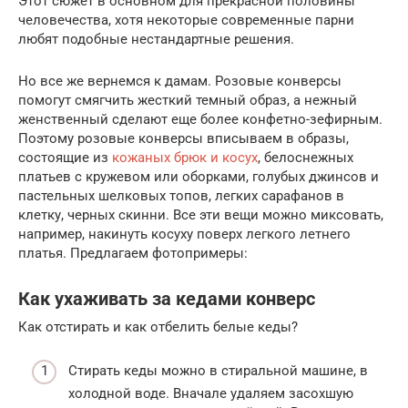
Этот сюжет в основном для прекрасной половины
человечества, хотя некоторые современные парни
любят подобные нестандартные решения.
Но все же вернемся к дамам. Розовые конверсы
помогут смягчить жесткий темный образ, а нежный
женственный сделают еще более конфетно-зефирным.
Поэтому розовые конверсы вписываем в образы,
состоящие из
кожаных брюк и косух
, белоснежных
платьев с кружевом или оборками, голубых джинсов и
пастельных шелковых топов, легких сарафанов в
клетку, черных скинни. Все эти вещи можно миксовать,
например, накинуть косуху поверх легкого летнего
платья. Предлагаем фотопримеры:
Как ухаживать за кедами конверс
Как отстирать и как отбелить белые кеды?
Стирать кеды можно в стиральной машине, в
холодной воде. Вначале удаляем засохшую