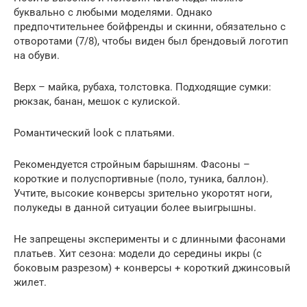
буквально с любыми моделями. Однако
предпочтительнее бойфренды и скинни, обязательно с
отворотами (7/8), чтобы виден был брендовый логотип
на обуви.
Верх – майка, рубаха, толстовка. Подходящие сумки:
рюкзак, банан, мешок с кулиской.
Романтический look с платьями.
Рекомендуется стройным барышням. Фасоны –
короткие и полуспортивные (поло, туника, баллон).
Учтите, высокие конверсы зрительно укоротят ноги,
полукеды в данной ситуации более выигрышны.
Не запрещены эксперименты и с длинными фасонами
платьев. Хит сезона: модели до середины икры (с
боковым разрезом) + конверсы + короткий джинсовый
жилет.