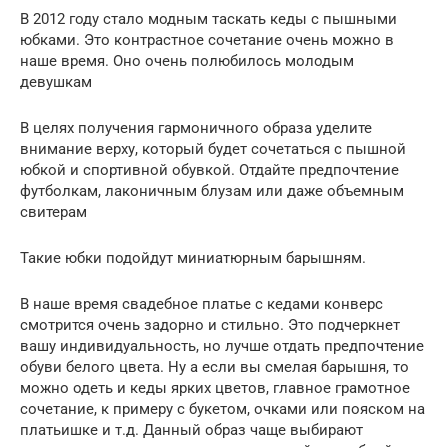
В 2012 году стало модным таскать кеды с пышными
юбками. Это контрастное сочетание очень можно в
наше время. Оно очень полюбилось молодым
девушкам
В целях получения гармоничного образа уделите
внимание верху, который будет сочетаться с пышной
юбкой и спортивной обувкой. Отдайте предпочтение
футболкам, лаконичным блузам или даже объемным
свитерам
Такие юбки подойдут миниатюрным барышням.
В наше время свадебное платье с кедами конверс
смотрится очень задорно и стильно. Это подчеркнет
вашу индивидуальность, но лучше отдать предпочтение
обуви белого цвета. Ну а если вы смелая барышня, то
можно одеть и кеды ярких цветов, главное грамотное
сочетание, к примеру с букетом, очками или пояском на
платьишке и т.д. Данный образ чаще выбирают