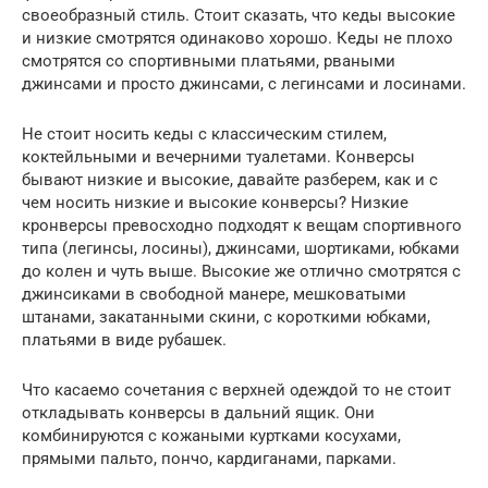
своеобразный стиль. Стоит сказать, что кеды высокие
и низкие смотрятся одинаково хорошо. Кеды не плохо
смотрятся со спортивными платьями, рваными
джинсами и просто джинсами, с легинсами и лосинами.
Не стоит носить кеды с классическим стилем,
коктейльными и вечерними туалетами. Конверсы
бывают низкие и высокие, давайте разберем, как и с
чем носить низкие и высокие конверсы? Низкие
кронверсы превосходно подходят к вещам спортивного
типа (легинсы, лосины), джинсами, шортиками, юбками
до колен и чуть выше. Высокие же отлично смотрятся с
джинсиками в свободной манере, мешковатыми
штанами, закатанными скини, с короткими юбками,
платьями в виде рубашек.
Что касаемо сочетания с верхней одеждой то не стоит
откладывать конверсы в дальний ящик. Они
комбинируются с кожаными куртками косухами,
прямыми пальто, пончо, кардиганами, парками.