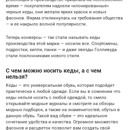
время — покупателям надоели «клонированные»
черные кеды, они желали ярких красок и новых
фасонов. Фирма откликнулась на требования общества
— и ее накрыло волной популярности.
Теперь конверсы — так стали называть кеды
производства этой марки — носили все. Спортсмены,
подростки, хиппи, панки — и даже звезды Голливуда
стали поклонниками нового стиля.
С чем можно носить кеды, а с чем
нельзя?
Кеды — это универсальная обувь, которая подойдет
практически к любой одежде. Если вы в сомнении что
кеды нельзя носить с любой одеждой, то смело
открывайте модные журналы и смотрите на обзоры
модных подборок, а также на знаменитостей, обутых в
данную обувь. Такой вид обуви — это идеальное
сочетание удобства и качества. Огромное множество
фасонов и расцветок позволит вам создать свой