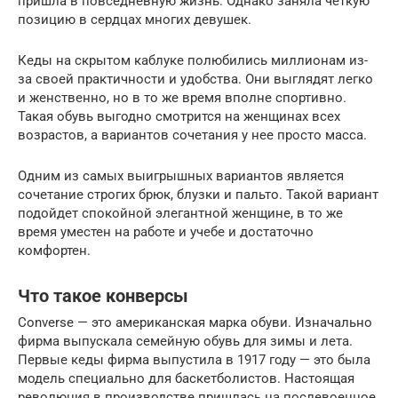
пришла в повседневную жизнь. Однако заняла четкую
позицию в сердцах многих девушек.
Кеды на скрытом каблуке полюбились миллионам из-
за своей практичности и удобства. Они выглядят легко
и женственно, но в то же время вполне спортивно.
Такая обувь выгодно смотрится на женщинах всех
возрастов, а вариантов сочетания у нее просто масса.
Одним из самых выигрышных вариантов является
сочетание строгих брюк, блузки и пальто. Такой вариант
подойдет спокойной элегантной женщине, в то же
время уместен на работе и учебе и достаточно
комфортен.
Что такое конверсы
Converse — это американская марка обуви. Изначально
фирма выпускала семейную обувь для зимы и лета.
Первые кеды фирма выпустила в 1917 году — это была
модель специально для баскетболистов. Настоящая
революция в производстве пришлась на послевоенное