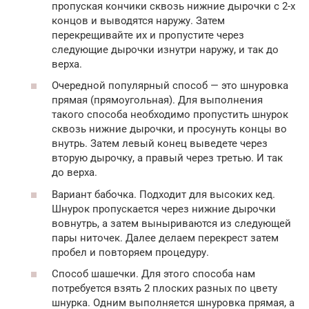
пропуская кончики сквозь нижние дырочки с 2-х
концов и выводятся наружу. Затем
перекрещивайте их и пропустите через
следующие дырочки изнутри наружу, и так до
верха.
Очередной популярный способ — это шнуровка
прямая (прямоугольная). Для выполнения
такого способа необходимо пропустить шнурок
сквозь нижние дырочки, и просунуть концы во
внутрь. Затем левый конец выведете через
вторую дырочку, а правый через третью. И так
до верха.
Вариант бабочка. Подходит для высоких кед.
Шнурок пропускается через нижние дырочки
вовнутрь, а затем выныриваются из следующей
пары ниточек. Далее делаем перекрест затем
пробел и повторяем процедуру.
Способ шашечки. Для этого способа нам
потребуется взять 2 плоских разных по цвету
шнурка. Одним выполняется шнуровка прямая, а