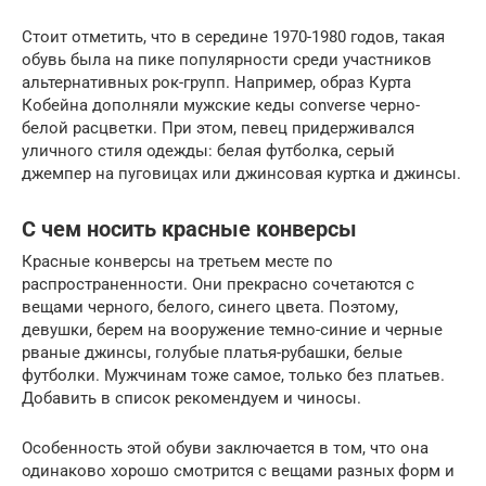
Стоит отметить, что в середине 1970-1980 годов, такая
обувь была на пике популярности среди участников
альтернативных рок-групп. Например, образ Курта
Кобейна дополняли мужские кеды converse черно-
белой расцветки. При этом, певец придерживался
уличного стиля одежды: белая футболка, серый
джемпер на пуговицах или джинсовая куртка и джинсы.
С чем носить красные конверсы
Красные конверсы на третьем месте по
распространенности. Они прекрасно сочетаются с
вещами черного, белого, синего цвета. Поэтому,
девушки, берем на вооружение темно-синие и черные
рваные джинсы, голубые платья-рубашки, белые
футболки. Мужчинам тоже самое, только без платьев.
Добавить в список рекомендуем и чиносы.
Особенность этой обуви заключается в том, что она
одинаково хорошо смотрится с вещами разных форм и