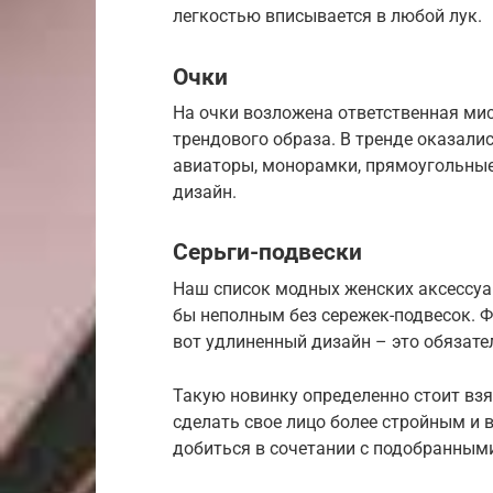
легкостью вписывается в любой лук.
​Очки
На очки возложена ответственная мис
трендового образа. В тренде оказали
авиаторы, монорамки, прямоугольные
дизайн.
Серьги-подвески
Наш список модных женских аксессуар
бы неполным без сережек-подвесок. Ф
вот удлиненный дизайн – это обязате
Такую новинку определенно стоит взя
сделать свое лицо более стройным и
добиться в сочетании с подобранным