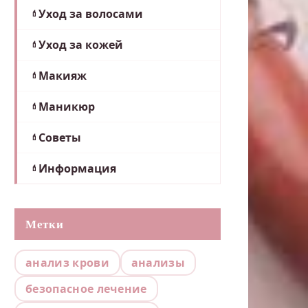
Уход за волосами
Уход за кожей
Макияж
Маникюр
Советы
Информация
Метки
анализ крови
анализы
безопасное лечение