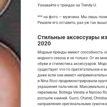
Узнавайте о трендах на Trendy-U.
*** на фото — мужчина. Мы лишь позж
Решили его оставить, раз уж так вышл
Стильные аксессуары из
2020
Модные бренды имеют способность оп
модного сезона и не только. От их м
обуви и стилистика аксессуаров. Мод
существует что-то притягательное и 
даже если они имеют непримечательны
и Nina Ricci продемонстрировали кру
украшения пальчиков. Максимально дл
переливом. Bottega Veneta и Narciso 
россыпи камней. Gucci, Chanel, Christ
направления оригинальными сумочкам