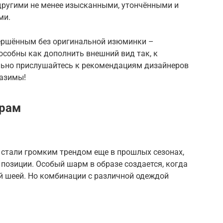
ругими не менее изысканными, утончёнными и
ми.
вершённым без оригинальной изюминки –
особны как дополнить внешний вид так, к
ельно прислушайтесь к рекомендациям дизайнеров
разимы!
арам
 стали громким трендом еще в прошлых сезонах,
и позиции. Особый шарм в образе создается, когда
й шеей. Но комбинации с различной одеждой