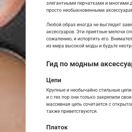
элегантными перчатками и многими д
просто необыкновенными аксессуара
Любой образ иногда не выглядит за
аксессуаров. Эти приятные мелочи сп
сожалению, и испортить его. Внимат
из мира высокой моды и будьте неот
Гид по модным аксессу
Цепи
Крупные и необычайно стильные цепи
и с тех пор они только закрепили сво
массивная цепь сочетается с открыто
также приветствуются.
Платок