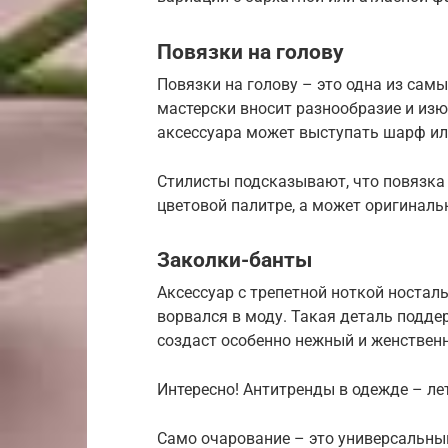
Повязки на голову
Повязки на голову – это одна из сам
мастерски вносит разнообразие и изю
аксессуара может выступать шарф ил
Стилисты подсказывают, что повязка 
цветовой палитре, а может оригинал
Заколки-банты
Аксессуар с трепетной ноткой носталь
ворвался в моду. Такая деталь подде
создаст особенно нежный и женствен
Интересно! Антитренды в одежде – ле
Само очарование – это универсальный