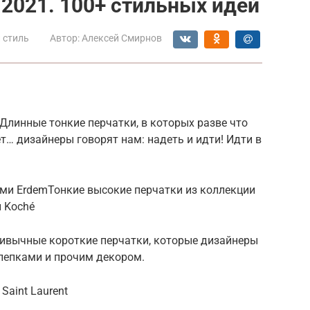
2021. 100+ стильных идей
 стиль
Автор:
Алексей Смирнов
 Длинные тонкие перчатки, в которых разве что
ет… дизайнеры говорят нам: надеть и идти! Идти в
ми ErdemТонкие высокие перчатки из коллекции
и Koché
ривычные короткие перчатки, которые дизайнеры
клепками и прочим декором.
Saint Laurent