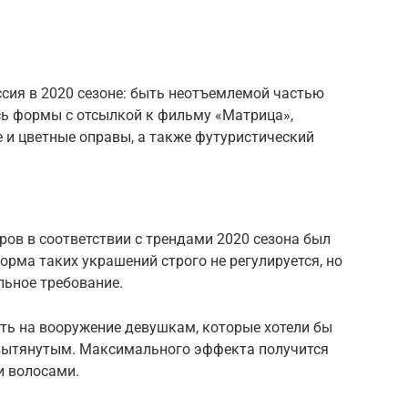
сия в 2020 сезоне: быть неотъемлемой частью
сь формы с отсылкой к фильму «Матрица»,
 и цветные оправы, а также футуристический
ов в соответствии с трендами 2020 сезона был
орма таких украшений строго не регулируется, но
льное требование.
ть на вооружение девушкам, которые хотели бы
 вытянутым. Максимального эффекта получится
и волосами.