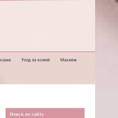
осами
Уход за кожей
Макияж
Поиск по сайту