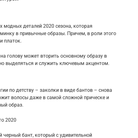
ых модных деталей 2020 сезона, которая
минку в привычные образы. Причем, в роли этого
и платок.
на голову может вторить основному образу в
ьно выделяться и служить ключевым акцентом.
гии по детству – заколки в виде бантов – снова
ржит волосы даже в самой сложной прическе и
ный образ.
то 2020
 черный бант, который с удивительной