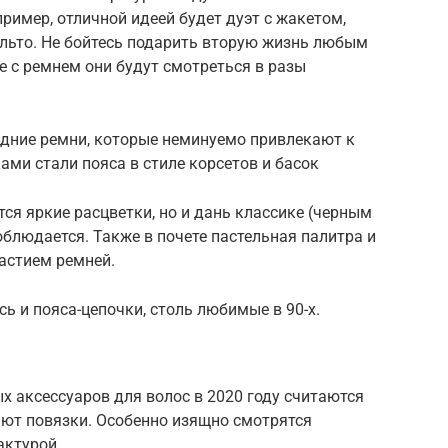
ример, отличной идеей будет дуэт с жакетом,
альто. Не бойтесь подарить вторую жизнь любым
 с ремнем они будут смотреться в разы
едние ремни, которые неминуемо привлекают к
ми стали пояса в стиле корсетов и басок
 яркие расцветки, но и дань классике (черным
облюдается. Также в почете пастельная палитра и
астием ремней.
ь и пояса-цепочки, столь любимые в 90-х.
 аксессуаров для волос в 2020 году считаются
ют повязки. Особенно изящно смотрятся
актурой.