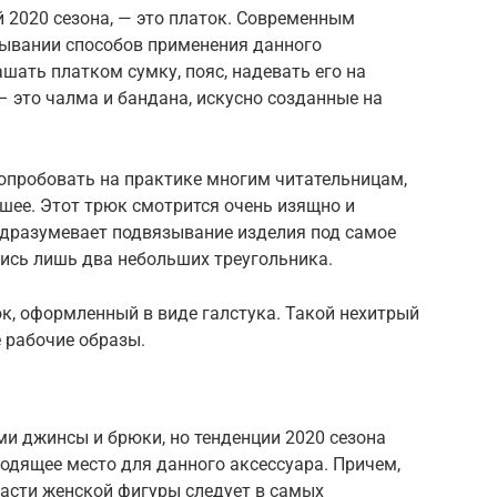
 2020 сезона, — это платок. Современным
ывании способов применения данного
шать платком сумку, пояс, надевать его на
– это чалма и бандана, искусно созданные на
 опробовать на практике многим читательницам,
шее. Этот трюк смотрится очень изящно и
дразумевает подвязывание изделия под самое
лись лишь два небольших треугольника.
ок, оформленный в виде галстука. Такой нехитрый
 рабочие образы.
 джинсы и брюки, но тенденции 2020 сезона
ходящее место для данного аксессуара. Причем,
части женской фигуры следует в самых