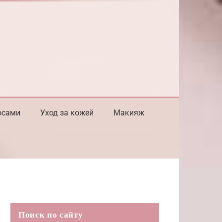
осами
Уход за кожей
Макияж
Поиск по сайту