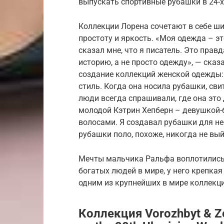
выпускать спортивные рубашки в 24-х
Коллекции Лорена сочетают в себе ши
простоту и яркость. «Моя одежда – эт
сказал мне, что я писатель. Это прав
историю, а не просто одежду», — ска
создание коллекций женской одежды:
стиль. Когда она носила рубашки, сви
люди всегда спрашивали, где она это 
молодой Кэтрин Хепберн – девушкой-
волосами. Я создавал рубашки для неё
рубашки поло, похоже, никогда не вы
Мечты мальчика Ральфа воплотились 
богатых людей в мире, у него крепкая 
одним из крупнейших в мире коллекц
Коллекция Vorozhbyt & 