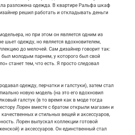
была разложена одежда. В квартире Ральфа шкаф
 дизайнер решил работать и откладывать деньги
модельера, но при этом он является одним из
е шьет одежду, но является вдохновителем,
лекцию до мелочей. Сам дизайнер говорит так:
я был молодым парнем, у которого был свой
ло» станет тем, что есть. Я просто следовал
одавал одежду, перчатки и галстуки), затем стал
пиально новую модель (на это его вдохновил
лковый галстук (в то время как в моде тогда
вестору Лорен вместе с братом открыли магазин и
и качественных и стильных вещей и аксессуаров,
ность. Лорен выпускал коллекции готовой
женской) и аксессуаров. Он единственный стал