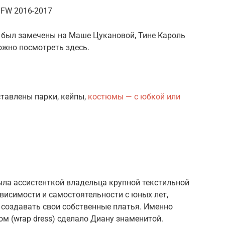
o FW 2016-2017
ko был замечены на Маше Цукановой, Тине Кароль
можно посмотреть здесь.
ставлены парки, кейпы,
костюмы — с юбкой или
была ассистенткой владельца крупной текстильной
ависимости и самостоятельности с юных лет,
 создавать свои собственные платья. Именно
ом (wrap dress) сделало Диану знаменитой.