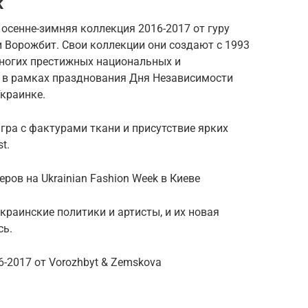
k
осенне-зимняя коллекция 2016-2017 от гуру
 Ворожбит. Свои коллекции они создают с 1993
ногих престижных национальных и
у в рамках празднования Дня Независимости
краинке.
игра с фактурами ткани и присутствие ярких
t.
ов на Ukrainian Fashion Week в Киеве
краинские политики и артисты, и их новая
сь.
-2017 от Vorozhbyt & Zemskova