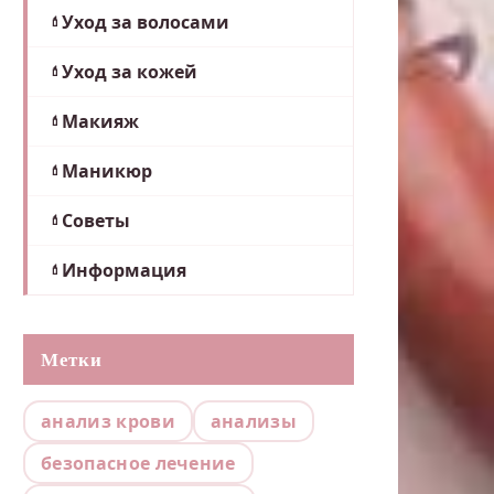
Уход за волосами
Уход за кожей
Макияж
Маникюр
Советы
Информация
Метки
анализ крови
анализы
безопасное лечение