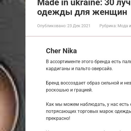
Made in ukraine: 30 л
одежды для женщин
Опубликовано:
23 Дек 2021
Рубрика:
Мода и
Cher Nika
В ассортименте этого бренда есть па
кардиганы и пальто оверсайз.
Бренд воссоздает образ сильной и не
роскошью и грацией.
Как мы можем наблюдать, у нас есть 
потрясающих торговых марок одежды с
прекрасно!