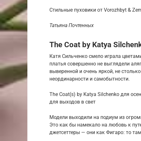
Стильные пуховики от Vorozhbyt & Ze
Татьяна Почтенных
The Coat by Katya Silchen
Катя Сильченко смело играла цветами
платья совершенно не выглядели аля
выверенной и очень яркой, не столько 
неординарности и самобытности.
The Coat(s) by Katya Silchenko для ос
для выходов в свет
Модели выходили на подиум из огромн
Это как бы намекало на любовь к пут
джетсеттеры — они как Фигаро: то там,