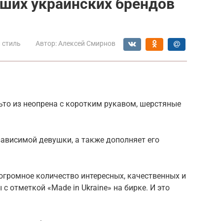
учших украинских брендов
 стиль
Автор:
Алексей Смирнов
льто из неопрена с коротким рукавом, шерстяные
зависимой девушки, а также дополняет его
огромное количество интересных, качественных и
 отметкой «Made in Ukraine» на бирке. И это