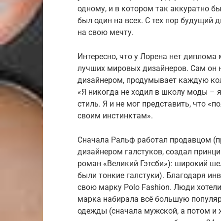
одному, и в котором так аккуратно 
был один на всех. С тех пор будущий
на свою мечту.
Интересно, что у Лорена нет диплома 
лучших мировых дизайнеров. Сам он н
дизайнером, продумывает каждую кол
«Я никогда не ходил в школу моды – 
стиль. Я и не мог представить, что «по
своим инстинктам».
Сначала Ральф работал продавцом (пр
дизайнером галстуков, создал принци
роман «Великий Гэтсби»): широкий ше
были тонкие галстуки). Благодаря ин
свою марку Polo Fashion. Люди хотел
марка набирала всё большую популяр
одежды (сначала мужской, а потом и 