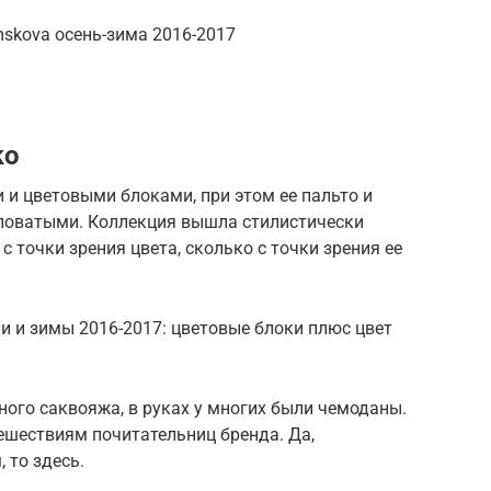
mskova осень-зима 2016-2017
ko
 и цветовыми блоками, при этом ее пальто и
поватыми. Коллекция вышла стилистически
с точки зрения цвета, сколько с точки зрения ее
ени и зимы 2016-2017: цветовые блоки плюс цвет
ого саквояжа, в руках у многих были чемоданы.
ешествиям почитательниц бренда. Да,
 то здесь.