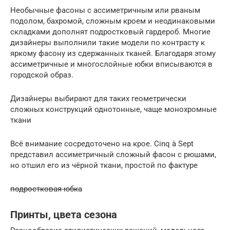
Необычные фасоны с ассиметричным или рваным
подолом, бахромой, сложным кроем и неодинаковыми
складками дополнят подростковый гардероб. Многие
дизайнеры выполнили такие модели по контрасту к
яркому фасону из сдержанных тканей. Благодаря этому
ассиметричные и многослойные юбки вписываются в
городской образ.
Дизайнеры выбирают для таких геометрически
сложных конструкций однотонные, чаще монохромные
ткани
Всё внимание сосредоточено на крое. Cinq à Sept
представил ассиметричный сложный фасон с рюшами,
но отшил его из чёрной ткани, простой по фактуре
подростковая юбка
Принты, цвета сезона