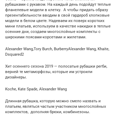
рубашками с рукавом. На каждый день подойдут теплые
фланелевые модели в клетку. А чтобы придать образу
презентабельности вводим в свой гардероб хлопковые
модели в белом цвете. Надеваем их поверх коротких
мини платьев, используем в качестве накидки в теплые
осенние дни, создаем многослойные комплекты с
широкими поясами-корсетами и жилетами.
Alexander Wang,Tory Burch, BurberryAlexander Wang, Khaite,
Dsquared2
Хит осеннего сезона 2019 — полосатые рубашки регби,
верней те метаморфозы, которые им устроили
дизайнеры.
Kochе, Kate Spade, Alexander Wang
Длинная рубашка, которую можно смело назвать и
платьем, являться частым участником многослойных
комплектов, дополняя брюки, комбинезоны.