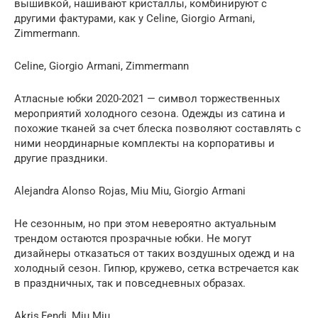
вышивкой, нашивают кристаллы, комбинируют с
другими фактурами, как у Celine, Giorgio Armani,
Zimmermann.
Celine, Giorgio Armani, Zimmermann
Атласные юбки 2020-2021 — символ торжественных
мероприятий холодного сезона. Одежды из сатина и
похожие тканей за счет блеска позволяют составлять с
ними неординарные комплекты на корпоративы и
другие праздники.
Alejandra Alonso Rojas, Miu Miu, Giorgio Armani
Не сезонным, но при этом невероятно актуальным
трендом остаются прозрачные юбки. Не могут
дизайнеры отказаться от таких воздушных одежд и на
холодный сезон. Гипюр, кружево, сетка встречается как
в праздничных, так и повседневных образах.
Akris,Fendi, Miu Miu