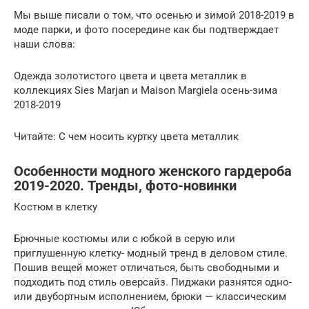
Мы выше писали о том, что осенью и зимой 2018-2019 в
моде парки, и фото посередине как бы подтверждает
наши слова:
Одежда золотистого цвета и цвета металлик в
коллекциях Sies Marjan и Maison Margiela осень-зима
2018-2019
Читайте: С чем носить куртку цвета металлик
Особенности модного женского гардероба
2019-2020. Тренды, фото-новинки
Костюм в клетку
Брючные костюмы или с юбкой в серую или
приглушенную клетку- модный тренд в деловом стиле.
Пошив вещей может отличаться, быть свободными и
подходить под стиль оверсайз. Пиджаки разнятся одно-
или двубортным исполнением, брюки — классическим