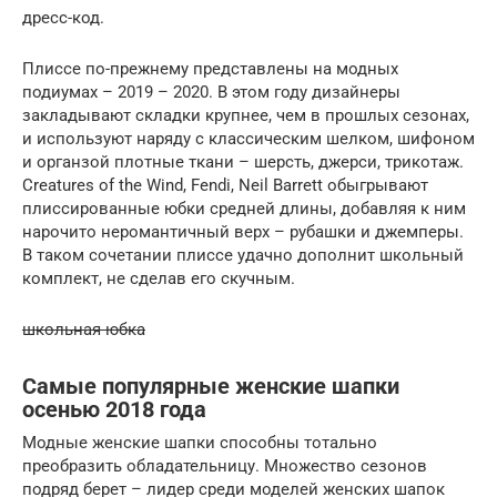
дресс-код.
Плиссе по-прежнему представлены на модных
подиумах – 2019 – 2020. В этом году дизайнеры
закладывают складки крупнее, чем в прошлых сезонах,
и используют наряду с классическим шелком, шифоном
и органзой плотные ткани – шерсть, джерси, трикотаж.
Creatures of the Wind, Fendi, Neil Barrett обыгрывают
плиссированные юбки средней длины, добавляя к ним
нарочито неромантичный верх – рубашки и джемперы.
В таком сочетании плиссе удачно дополнит школьный
комплект, не сделав его скучным.
школьная юбка
Самые популярные женские шапки
осенью 2018 года
Модные женские шапки способны тотально
преобразить обладательницу. Множество сезонов
подряд берет – лидер среди моделей женских шапок