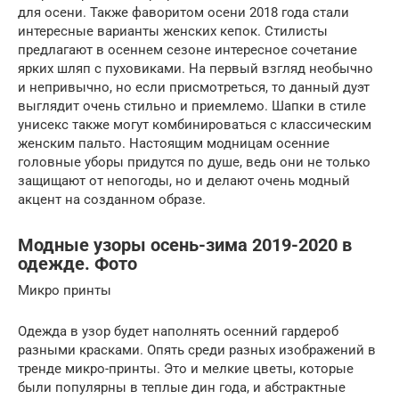
для осени. Также фаворитом осени 2018 года стали
интересные варианты женских кепок. Стилисты
предлагают в осеннем сезоне интересное сочетание
ярких шляп с пуховиками. На первый взгляд необычно
и непривычно, но если присмотреться, то данный дуэт
выглядит очень стильно и приемлемо. Шапки в стиле
унисекс также могут комбинироваться с классическим
женским пальто. Настоящим модницам осенние
головные уборы придутся по душе, ведь они не только
защищают от непогоды, но и делают очень модный
акцент на созданном образе.
Модные узоры осень-зима 2019-2020 в
одежде. Фото
Микро принты
Одежда в узор будет наполнять осенний гардероб
разными красками. Опять среди разных изображений в
тренде микро-принты. Это и мелкие цветы, которые
были популярны в теплые дин года, и абстрактные