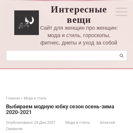
Перейти
Интересные
к
вещи
контенту
Сайт для женщин про женщин:
мода и стиль, гороскопы,
фитнес, диеты и уход за собой
Поиск:
Главная
»
Мода и стиль
Выбираем модную юбку сезон осень-зима
2020-2021
Опубликовано:
23 Дек 2021
Мода и стиль
Алексей
Смирнов