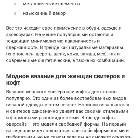
металлические элементы
изысканный декор
Все это находит свое применение в обуви, одежде и
аксессуарах. Не менее популярными остаются и
тенденции минимализма: лаконичность и
сдержанность. В тренде как натуральные материалы
(хлопок, лен, шерсть, шелк, кожа, замша, мех), так и
современные синтетические, а также их комбинации.
Модное вязание для женщин свитеров и
кофт
Вязание женского свитера или кофты достаточно
популярно. Это один из более востребованных видов
вязаной одежды в этом сезоне. Новинки вязаных кофт
и свитеров однозначно удивят вас своими стилевыми
и формовыми разновидностями. В тренде кофты
оверсайз – это модели свободной формы. На первый
взгляд они могут показаться слегка бесформенными и
грубоватыми, но на самом деле вы не сможете отказать