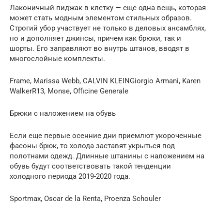
Лаконичный пиджак в клетку — еще одна вещь, которая
может стать модным элементом стильных образов.
Строгий убор участвует не только в деловых ансамблях,
но и дополняет джинсы, причем как брюки, так и
шорты. Его заправляют во внутрь штанов, вводят в
многослойные комплекты.
Frame, Marissa Webb, CALVIN KLEINGiorgio Armani, Karen
WalkerR13, Monse, Officine Generale
Брюки с наложением на обувь
Если еще первые осенние дни приемлют укороченные
фасоны брюк, то холода заставят укрыться под
полотнами одежд. Длинные штанины с наложением на
обувь будут соответствовать такой тенденции
холодного периода 2019-2020 года.
Sportmax, Oscar de la Renta, Proenza Schouler