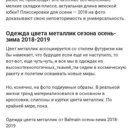
мелкие складки-плиссе, актуальная длина женской
юбки? Плиссировки для осени — 2018 на фото
доказывают свою неповторимость и универсальность.
Одежда цвета металлик сезона осень-
зима 2018-2019
Цвет металлик ассоциируется со стилем футуризм как
бы намекает, что будущее если еще не наступило, то
вот-вот, еще чуть-чуть, и все мы в одеждах из
высокотехнологичных_тканей_тм сядем в космическую
ракету и полетим осваивать новые миры.
Но, конечно, на фото подиумные образы. В реальной
жизни тренд материализовался в основном в
кроссовки, слипоны и куртки цвета металлик. По
крайней мере, пока.
Одежда цвета металлик от Balmain осень-зима 2018-
2019