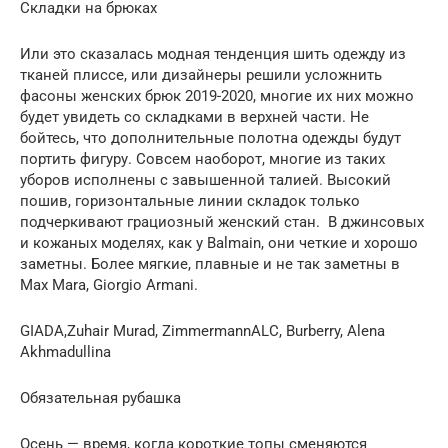
Складки на брюках
Или это сказалась модная тенденция шить одежду из
тканей плиссе, или дизайнеры решили усложнить
фасоны женских брюк 2019-2020, многие их них можно
будет увидеть со складками в верхней части. Не
бойтесь, что дополнительные полотна одежды будут
портить фигуру. Совсем наоборот, многие из таких
уборов исполнены с завышенной талией. Высокий
пошив, горизонтальные линии складок только
подчеркивают грациозный женский стан. В джинсовых
и кожаных моделях, как у Balmain, они четкие и хорошо
заметны. Более мягкие, плавные и не так заметны в
Маx Mara, Giorgio Armani.
GIADA,Zuhair Murad, ZimmermannALC, Burberry, Alena
Akhmadullina
Обязательная рубашка
Осень — время, когда короткие топы сменяются