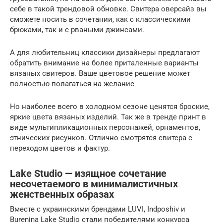
себе в такой трендовой обновке. Свитера оверсайз вы
сможете носить в сочетании, как с классическими
брюками, так и с рваными джинсами.
А для любительниц классики дизайнеры предлагают
обратить внимание на более приталенные варианты
вязаных свитеров. Ваше цветовое решение может
полностью полагаться на желание
Но наиболее всего в холодном сезоне ценятся броские,
яркие цвета вязаных изделий. Так же в тренде принт в
виде мультипликационных персонажей, орнаментов,
этнических рисунков. Отлично смотрятся свитера с
переходом цветов и фактур.
Lake Studio — изящное сочетание
несочетаемого в минималистичных
женственных образах
Вместе с украинскими брендами LUVI, Indposhiv и
Burenina Lake Studio стали победителями конкурса