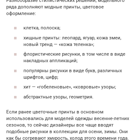
Разнообразие стилистических решений, модельного
ряда дополняют модные принты, цветовое
оформление:
клетка, полоска;
хищные принты: леопард, ягуар, кожа змеи,
новый тренд — «кожа теленка»;
флористические рисунки, в том числе в виде
накладных аппликаций;
популярны рисунки в виде букв, различных
шрифтов, цифр;
хит — «гобеленовые», «ковровые» узоры;
абстрактные узоры, геометрия.
Если ранее цветочные принты в основном
использовались для моделей одежды весенне-летних
сезонов, то сейчас дизайнеры все чаще вводят
подобные рисунки в коллекции для осени, зимы. Они
как бы согревают хмурость, холод этого времени года.