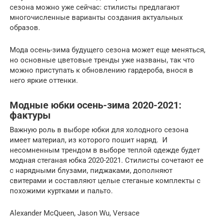
сезона можно уже сейчас: стилисты предлагают
многочисленные варианты создания актуальных
образов.
Мода осень-зима будущего сезона может еще меняться,
но основные цветовые тренды уже названы, так что
можно приступать к обновлению гардероба, внося в
него яркие оттенки.
Модные юбки осень-зима 2020-2021:
фактуры
Важную роль в выборе юбки для холодного сезона
имеет материал, из которого пошит наряд. И
несомненным трендом в выборе теплой одежде будет
модная стеганая юбка 2020-2021. Стилисты сочетают ее
с нарядными блузами, пиджаками, дополняют
свитерами и составляют целые стеганые комплекты с
похожими куртками и пальто.
Alexander McQueen, Jason Wu, Versace