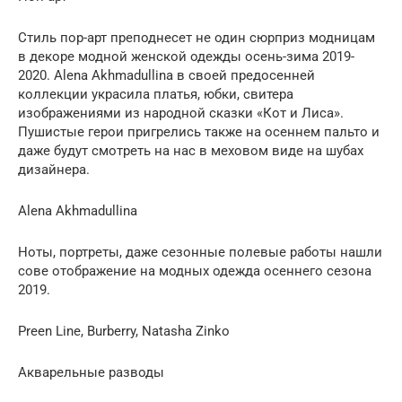
Стиль пор-арт преподнесет не один сюрприз модницам
в декоре модной женской одежды осень-зима 2019-
2020. Alena Akhmadullina в своей предосенней
коллекции украсила платья, юбки, свитера
изображениями из народной сказки «Кот и Лиса».
Пушистые герои пригрелись также на осеннем пальто и
даже будут смотреть на нас в меховом виде на шубах
дизайнера.
Alena Akhmadullina
Ноты, портреты, даже сезонные полевые работы нашли
сове отображение на модных одежда осеннего сезона
2019.
Preen Line, Вurberry, Natasha Zinko
Акварельные разводы