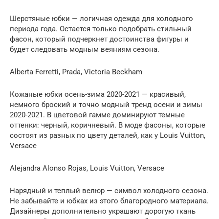
Шерстяные юбки — логичная одежда для холодного
периода года. Остается только подобрать стильный
фасон, который подчеркнет достоинства фигуры и
будет следовать модным веяниям сезона.
Alberta Ferretti, Prada, Victoria Beckham
Кожаные юбки осень-зима 2020-2021 — красивый,
немного броский и точно модный тренд осени и зимы
2020-2021. В цветовой гамме доминируют темные
оттенки: черный, коричневый. В моде фасоны, которые
состоят из разных по цвету деталей, как у Louis Vuitton,
Versace
Alejandra Alonso Rojas, Louis Vuitton, Versace
Нарядный и теплый велюр — символ холодного сезона.
Не забывайте и юбках из этого благородного материала.
Дизайнеры дополнительно украшают дорогую ткань