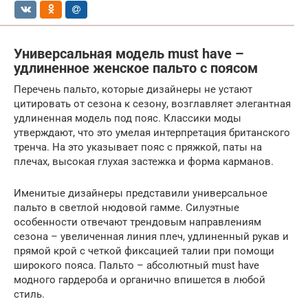
Универсальная модель must have –
удлиненное женское пальто с поясом
Перечень пальто, которые дизайнеры не устают
цитировать от сезона к сезону, возглавляет элегантная
удлиненная модель под пояс. Классики моды
утверждают, что это умелая интерпретация британского
тренча. На это указывает пояс с пряжкой, паты на
плечах, высокая глухая застежка и форма карманов.
Именитые дизайнеры представили универсальное
пальто в светлой нюдовой гамме. Силуэтные
особенности отвечают трендовым направлениям
сезона – увеличенная линия плеч, удлиненный рукав и
прямой крой с четкой фиксацией талии при помощи
широкого пояса. Пальто – абсолютный must have
модного гардероба и органично впишется в любой
стиль.