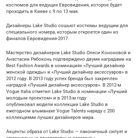
костюмов для ведущих Евровидения, которое будет
проходить в Киеве с 9 по 13 мая.
Дизайнеры Lake Studio сошьют костюмы ведущим для
специального номера, которым откроется один из
финалов Евровидения-2017.
Мастерство дизайнеров Lake Studio Олеси Кононовой и
Анастасии Рябоконь подтверждено двумя наградами на
Best Fashion Awards в номинациях «Лучший дизайнер
женской одежды» и «Лучший дизайнер аксессуаров» в
2012 году. В 2013 году успех бренда был закреплен
наградой «Лучший дизайнер аксессуаров». В 2012-м
Vogue Italia отметил Lake Studio в номинации «Лучший
молодым проектом» и в 2013-м году
опубликовал модели коллекции Lake Studio в
ежегодном альманахе Vogue Talents наряду с 200
коллекциями лучших дизайнеров мира.
Акценты образа от Lake Studio — лаконичный силуэт и