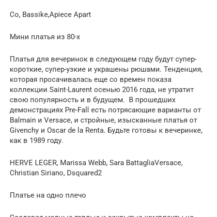
Co, Bassike,Apiece Apart
Мини платья из 80-х
Платья для вечеринок в следующем году будут супер-
короткие, супер-узкие и украшены рюшами. Тенденция,
которая просачивалась еще со времен показа
коллекции Saint-Laurent осенью 2016 года, не утратит
свою популярность и в будущем. В прошедших
демонстрациях Pre-Fall есть потрясающие варианты от
Balmain и Versace, и стройные, изысканные платья от
Givenchy и Oscar de la Renta. Будьте готовы к вечеринке,
как в 1989 году.
HERVE LEGER, Marissa Webb, Sara BattagliaVersace,
Christian Siriano, Dsquared2
Платье на одно плечо