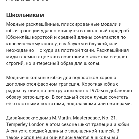
Школьникам
Модные расклешённые, плиссированные модели и
юбки-трапеции удачно впишутся в школьный гардероб.
Юбки-клёш короткой и средней длины сочетаются по
классическому канону, с каблуком и блузкой, или
неожиданно – с худи из плотной ткани. Расклешённая
миди в тёмных цветах в сочетании с жакетом создаст
строгий, но интересный образ для школы.
Модные школьные юбки для подростков хорошо
дополняются фасоном трапеция. Короткая юбка с
рядом пуговиц по центру отсылает к 1970-м и добавляет
образу ретро-штрих. В холодный сезон лучше сочетать
её с плотными колготами, водолазками или свитерами.
Дизайнерские дома M.Martin, Masterpeace, No. 21,
Temperley London в этом сезоне шьют трапеции и юбки
А-силуэта средней длины с завышенной талией. В
таком исполнении они вписываются в школьный