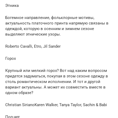
Этника
Богемное направление, фольклорные мотивы,
актуальность платочного принта напрямую связаны в
одеждой, которую в осенним и зимнем сезоне
выделяют этнические узоры.
Roberto Cavalli, Etro, Jil Sander
Горох
Крупный или мелкий горох? Вот над каким вопросом
придется задуматься, покупая в этом сезоне одежду в
столь романтическом исполнении. И тот и другой
вариант актуальны. А может их совместить вместе в
одном образе?
Christian SirianoKaren Walker, Tanya Taylor, Sachin & Babi
Поп-арт