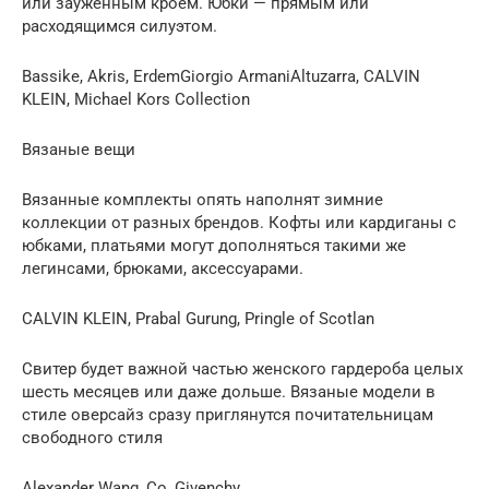
или зауженным кроем. Юбки — прямым или
расходящимся силуэтом.
Bassike, Akris, ErdemGiorgio ArmaniAltuzarra, CALVIN
KLEIN, Michael Kors Collection
Вязаные вещи
Вязанные комплекты опять наполнят зимние
коллекции от разных брендов. Кофты или кардиганы с
юбками, платьями могут дополняться такими же
легинсами, брюками, аксессуарами.
CALVIN KLEIN, Prabal Gurung, Pringle of Scotlan
Свитер будет важной частью женского гардероба целых
шесть месяцев или даже дольше. Вязаные модели в
стиле оверсайз сразу приглянутся почитательницам
свободного стиля
Alexander Wang, Co, Givenchy