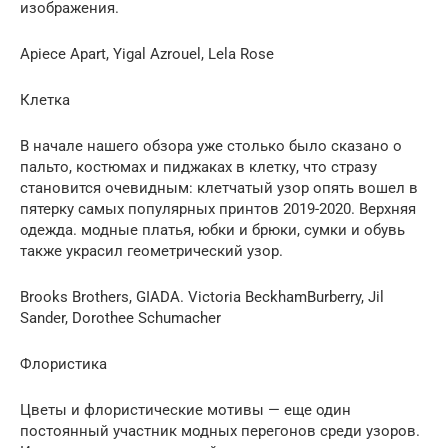
изображения.
Apiece Apart, Yigal Azrouеl, Lela Rose
Клетка
В начале нашего обзора уже столько было сказано о
пальто, костюмах и пиджаках в клетку, что стразу
становится очевидным: клетчатый узор опять вошел в
пятерку самых популярных принтов 2019-2020. Верхняя
одежда. модные платья, юбки и брюки, сумки и обувь
также украсил геометрический узор.
Вrooks Вrothers, GIADA. Victoria BeckhamBurberry, Jil
Sander, Dorothee Schumacher
Флористика
Цветы и флористические мотивы — еще один
постоянный участник модных перегонов среди узоров.