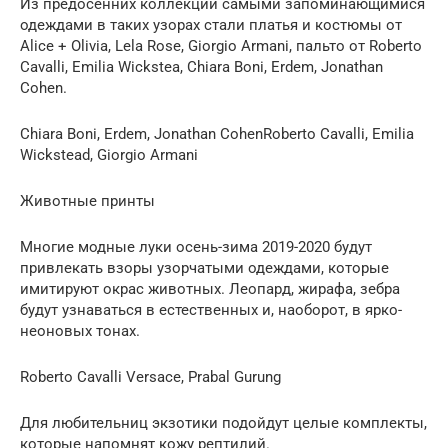
Из предосенних коллекций самыми запоминающимися
одеждами в таких узорах стали платья и костюмы от
Alice + Olivia, Lela Rose, Giorgio Armani, пальто от Roberto
Cavalli, Emilia Wickstea, Chiara Boni, Erdem, Jonathan
Cohen.
Chiara Boni, Erdem, Jonathan CohenRoberto Cavalli, Emilia
Wickstead, Giorgio Armani
Животные принты
Многие модные луки осень-зима 2019-2020 будут
привлекать взоры узорчатыми одеждами, которые
имитируют окрас животных. Леопард, жирафа, зебра
будут узнаваться в естественных и, наоборот, в ярко-
неоновых тонах.
Roberto Cavalli Versace, Prabal Gurung
Для любительниц экзотики подойдут целые комплекты,
которые напомнят кожу рептилий.