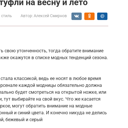
уфли на весну и лето
 стиль
Автор:
Алексей Смирнов
ть свою утонченность, тогда обратите внимание
акже окажутся в списке модных тенденций сезона.
стала классикой, ведь ее носят в любое время
в арсенале каждой модницы обязательно должна
еально будет смотреться на открытой ножке, или
 тут выбирайте на свой вкус. Что же касается
яркое, могут обратить внимание на модные
нный и синий цвета. И конечно никуда не делись
й, бежевый и серый