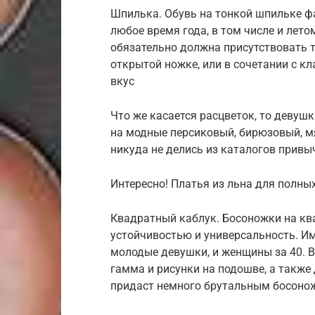
Шпилька. Обувь на тонкой шпильке фа
любое время года, в том числе и лет
обязательно должна присутствовать т
открытой ножке, или в сочетании с к
вкус
Что же касается расцветок, то девуш
на модные персиковый, бирюзовый, мя
никуда не делись из каталогов привы
Интересно! Платья из льна для полн
Квадратный каблук. Босоножки на кв
устойчивостью и универсальность. И
молодые девушки, и женщины за 40. В
гамма и рисунки на подошве, а также д
придаст немного брутальным босонож