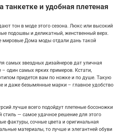
 танкетке и удобная плетеная
ают тон в моде этого сезона. Люкс или высокий
ные подошвы и деликатный, женственный верх.
е мировые Дома моды отдали дань такой
ля самых звездных дизайнеров дат уличная
 – один самых ярких примеров. Кстати,
отипом придется вам по ножке и по душе. Такую
е и даже безымянные марки – главное удобство
урсий лучше всего подойдут плетеные босоножки
й стиль — самое удачное решение для этого
ные фактуры, сочные цвета и оригинальная
ральные материалы, то лучше и элегантней обуви