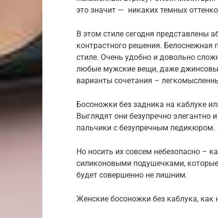
это значит — никаких темных оттенко
В этом стиле сегодня представлены 
контрастного решения. Белоснежная 
стиле. Очень удобно и довольно слож
любые мужские вещи, даже джинсовые
варианты сочетания – легкомысленны
Босоножки без задника на каблуке ил
Выглядят они безупречно элегантно 
пальчики с безупречным педикюром.
Но носить их совсем небезопасно – ка
силиконовыми подушечками, которые н
будет совершенно не лишним.
Женские босоножки без каблука, как