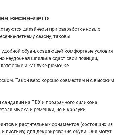
на весна-лето
ствуются дизайнеры при разработке новых
сенне-летнему сезону, таковы:
и удобной обуви, создающей комфортные условия
но неудобная шпилька сдаст свои позиции,
 платформе и каблуке-рюмочке.
оском. Такой верх хорошо совместим и с высоким
 сандалий из ПВХ и прозрачного силикона.
етали мыска и ремешки, но и каблуки.
интов и растительных орнаментов (состоящих из
 и листьев) для декорирования обуви. Они могут