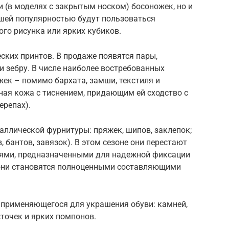
 (в моделях с закрытым носком) босоножек, но и
ьшей популярностью будут пользоваться
го рисунка или ярких кубиков.
ских принтов. В продаже появятся пары,
и зебру. В числе наиболее востребованных
ек – помимо бархата, замши, текстиля и
ная кожа с тиснением, придающим ей сходство с
ерепах).
аллической фурнитуры: пряжек, шипов, заклепок;
 бантов, завязок). В этом сезоне они перестают
ями, предназначенными для надежной фиксации
 они становятся полноценными составляющими
 применяющегося для украшения обуви: камней,
сточек и ярких помпонов.