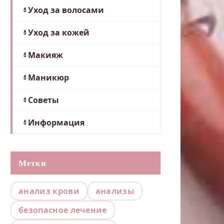
Уход за волосами
Уход за кожей
Макияж
Маникюр
Советы
Информация
Метки
анализ крови
анализы
безопасное лечение