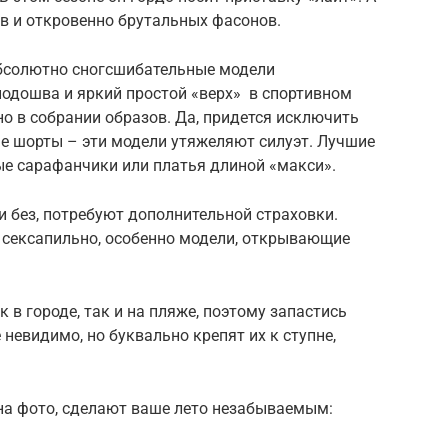
в и откровенно брутальных фасонов.
абсолютно сногсшибательные модели
подошва и яркий простой «верх» в спортивном
но в собрании образов. Да, придется исключить
 шорты – эти модели утяжеляют силуэт. Лучшие
е сарафанчики или платья длиной «макси».
и без, потребуют дополнительной страховки.
и сексапильно, особенно модели, открывающие
к в городе, так и на пляже, поэтому запастись
евидимо, но буквально крепят их к ступне,
 на фото, сделают ваше лето незабываемым: