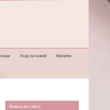
осами
Уход за кожей
Макияж
Поиск по сайту