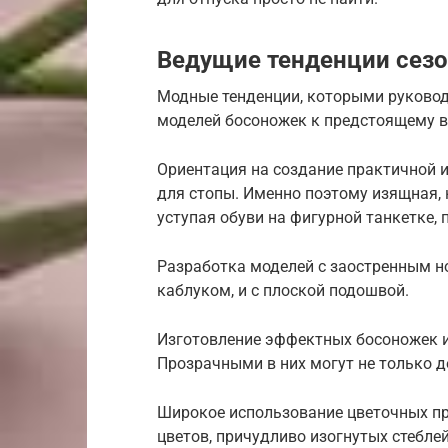
Ведущие тенденции сезо
Модные тенденции, которыми руковод
моделей босоножек к предстоящему ве
Ориентация на создание практичной 
для стопы. Именно поэтому изящная, 
уступая обуви на фигурной танкетке,
Разработка моделей с заостренным н
каблуком, и с плоской подошвой.
Изготовление эффектных босоножек и
Прозрачными в них могут не только д
Широкое использование цветочных пр
цветов, причудливо изогнутых стеблей