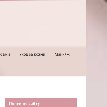
осами
Уход за кожей
Макияж
Поиск по сайту