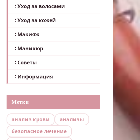
Уход за волосами
Уход за кожей
Макияж
Маникюр
Советы
Информация
Метки
анализ крови
анализы
безопасное лечение