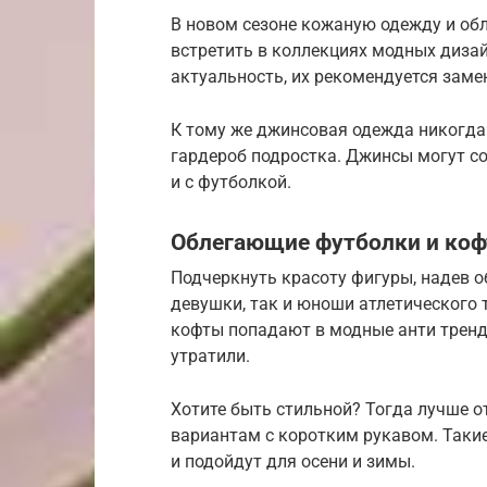
В новом сезоне кожаную одежду и об
встретить в коллекциях модных диза
актуальность, их рекомендуется зам
К тому же джинсовая одежда никогда 
гардероб подростка. Джинсы могут со
и с футболкой.
Облегающие футболки и ко
Подчеркнуть красоту фигуры, надев 
девушки, так и юноши атлетического
кофты попадают в модные анти тренды
утратили.
Хотите быть стильной? Тогда лучше 
вариантам с коротким рукавом. Такие
и подойдут для осени и зимы.