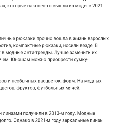
ах, которые наконец-то вышли из моды в 2021
зличные рюкзаки прочно вошла в жизнь взрослых
ротив, компактные рюкзаки, носили везде. В
в модные анти-тренды. Лучше заменить их
тчем. Юношам можно приобрести сумку-
ров и необычных расцветок, форм. На модных
цветов, фруктов, футбольных мячей.
и линзами получили в 2013-м году. Модные
олго. Однако в 2021-м году зеркальные линзы