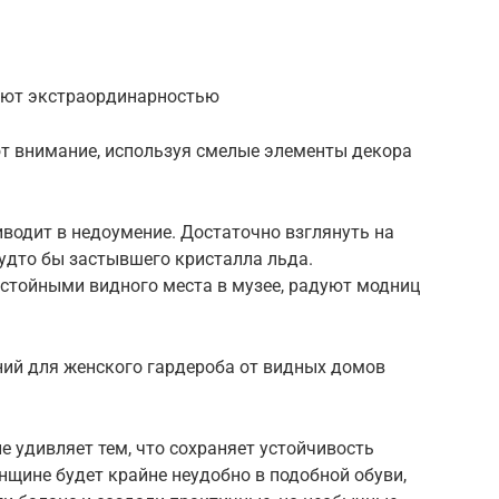
жают экстраординарностью
т внимание, используя смелые элементы декора
водит в недоумение. Достаточно взглянуть на
будто бы застывшего кристалла льда.
стойными видного места в музее, радуют модниц
ий для женского гардероба от видных домов
 удивляет тем, что сохраняет устойчивость
нщине будет крайне неудобно в подобной обуви,