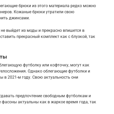
легающие брюки из этого материала редко можно
йнеров. Кожаные брюки утратили свою
енить джинсами.
не выйдет из моды и прекрасно впишется в
ставить прекрасный комплект как с блузкой, так
фты
облегающую футболку или кофточку, могут как
 телосложения. Однако облегающие футболки и
 в 2021-м году. Свою актуальность они
отдавать предпочтение свободным футболкам и
 фасоны актуальны как в жаркое время года, так