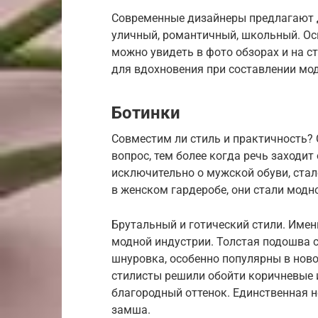
Современные дизайнеры предлагают 
уличный, романтичный, школьный. Ос
можно увидеть в фото обзорах и на с
для вдохновения при составлении мод
Ботинки
Совместим ли стиль и практичность?
вопрос, тем более когда речь заходит
исключительно о мужской обуви, ста
в женском гардеробе, они стали модн
Брутальный и готический стили. Имен
модной индустрии. Толстая подошва 
шнуровка, особенно популярны в ново
стилисты решили обойти коричневые и
благородный оттенок. Единственная 
замша.