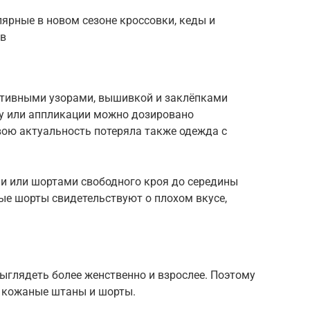
ярные в новом сезоне кроссовки, кеды и
ов
тивными узорами, вышивкой и заклёпками
у или аппликации можно дозировано
вою актуальность потеряла также одежда с
и или шортами свободного кроя до середины
е шорты свидетельствуют о плохом вкусе,
ыглядеть более женственно и взрослее. Поэтому
 кожаные штаны и шорты.