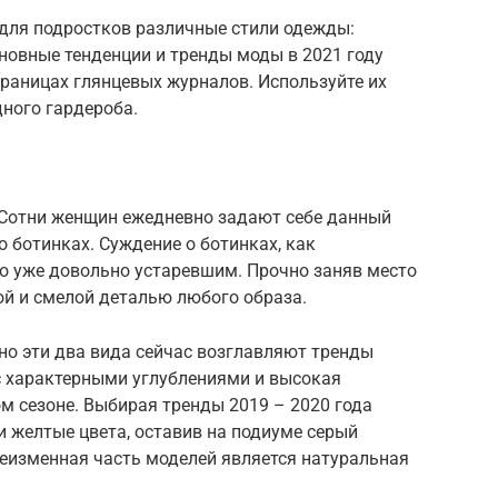
для подростков различные стили одежды:
новные тенденции и тренды моды в 2021 году
траницах глянцевых журналов. Используйте их
ного гардероба.
 Сотни женщин ежедневно задают себе данный
 о ботинках. Суждение о ботинках, как
ло уже довольно устаревшим. Прочно заняв место
ой и смелой деталью любого образа.
но эти два вида сейчас возглавляют тренды
с характерными углублениями и высокая
м сезоне. Выбирая тренды 2019 – 2020 года
 желтые цвета, оставив на подиуме серый
неизменная часть моделей является натуральная