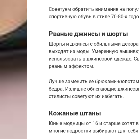
Советуем обратить внимание на попул
спортивную обувь в стиле 70-80-х год
Рваные джинсы и шорты
Шорты и джинсы с обильными декора
выходят из моды. Умеренную вышивк
использовать в джинсовой одежде. С
рваным эффектом.
Лучше заменить ее брюками-кюлотам
бедра. Излишне облегающие джинсовы
стилисты советуют их избегать.
Кожаные штаны
Юные модницы от 16 и старше хотят в
многие подростки выбирают для себя