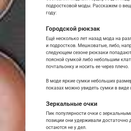
подростковой моды. Расскажем о вещ
году:
Городской рюкзак
Ещё несколько лет назад мода на ра
и подростков. Мешковатые, либо, нап
следующем сезоне рюкзаки попадают 
поясной сумкой либо небольшим кла
почтальонку и носить ее через плечо.
В моде яркие сумки небольших разме
показах можно увидеть сумки в виде 
Зеркальные очки
Пик популярности очки с зеркальным
позиции они удерживали достаточно д
остаются не у дел.