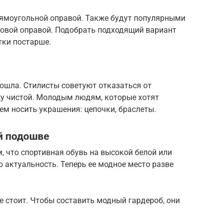
рямоугольной оправой. Также будут популярными
ковой оправой. Подобрать подходящий вариант
стки постарше.
ошла. Стилисты советуют отказаться от
жу чистой. Молодым людям, которые хотят
ем носить украшения: цепочки, браслеты.
й подошве
, что спортивная обувь на высокой белой или
 актуальность. Теперь ее модное место разве
 стоит. Чтобы составить модный гардероб, они