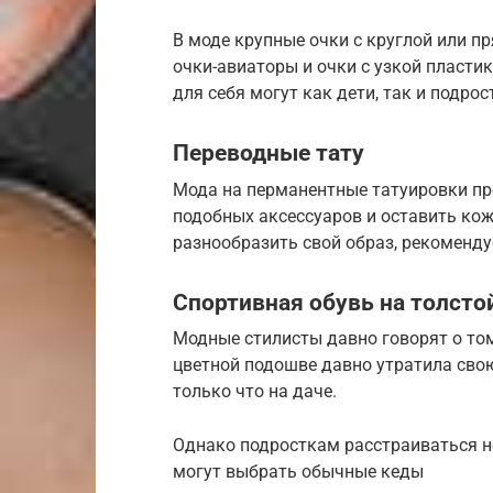
В моде крупные очки с круглой или п
очки-авиаторы и очки с узкой пласти
для себя могут как дети, так и подро
Переводные тату
Мода на перманентные татуировки пр
подобных аксессуаров и оставить ко
разнообразить свой образ, рекоменду
Спортивная обувь на толсто
Модные стилисты давно говорят о том
цветной подошве давно утратила свою
только что на даче.
Однако подросткам расстраиваться не
могут выбрать обычные кеды