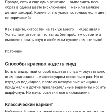
Правда, есть и еще одно решение – выполнить весь
образ в одном цвете (исключение – мех или мелкие
детали декора). Конечно, это уместно, только если цвет
не «кричащий».
Как видите, хитростей не так уж много – «Красивая и
Успешная» уверена, что вы их без проблем освоите и
сможете носить снуд с любимым пуховиком стильно!
Источник
Способы красиво надеть снуд
Есть стандартный способ надевать снуд — окутать шею
этим оригинальным аксессуаром несколько раз. Но он
изрядно поднадоел, поэтому находчивые женщины
придумали и другие привлекательные варианты носить
шарф-снуд. Но началось-таки все с «классики».
Классический вариант
Небольшой снуд, который чаще называют хомутом, не