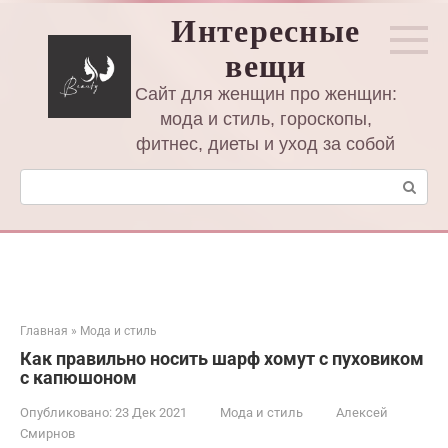
Перейти
Интересные
к
вещи
контенту
Сайт для женщин про женщин:
мода и стиль, гороскопы,
фитнес, диеты и уход за собой
Поиск:
Главная
»
Мода и стиль
Как правильно носить шарф хомут с пуховиком
с капюшоном
Опубликовано:
23 Дек 2021
Мода и стиль
Алексей
Смирнов