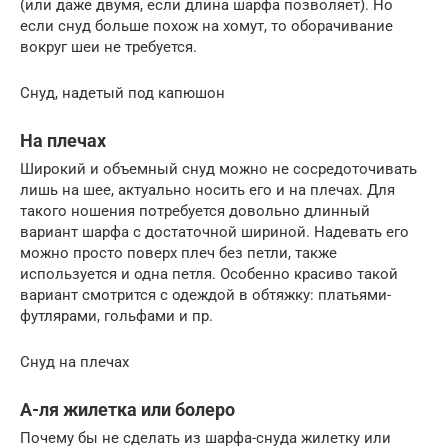
(или даже двумя, если длина шарфа позволяет). Но
если снуд больше похож на хомут, то оборачивание
вокруг шеи не требуется.
Снуд, надетый под капюшон
На плечах
Широкий и объемный снуд можно не сосредоточивать
лишь на шее, актуально носить его и на плечах. Для
такого ношения потребуется довольно длинный
вариант шарфа с достаточной шириной. Надевать его
можно просто поверх плеч без петли, также
используется и одна петля. Особенно красиво такой
вариант смотрится с одеждой в обтяжку: платьями-
футлярами, гольфами и пр.
Снуд на плечах
А-ля жилетка или болеро
Почему бы не сделать из шарфа-снуда жилетку или