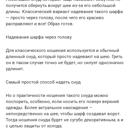
получится обернуть вокруг шеи из-за его небольшой
длины. Классический вариант надевания такого шарфа
— просто через голову, после чего его красиво
расправляют и все! Образ готов.
Надевания шарфа через голову
Для классического ношения используется и обычный
длинный снуд, который просто надевают на шею. Греть
он в таком случае точно не будет, но силуэт однозначно
удлинит.
Самый простой способ надеть снуд
Но о практичности ношения такого снуда можно
поспорить, особенно, если носить его поверх верхней
одежды. Более актуальное нахождение –
непосредственно на шее, чтобы шарф создавал ворот.
Тогда ношения снуда будет не сугубо декоративным, а и
с целью защиты от холода.