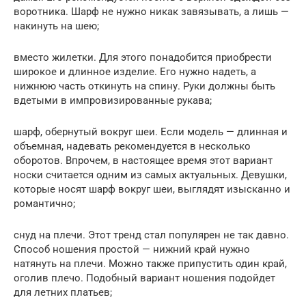
воротника. Шарф не нужно никак завязывать, а лишь —
накинуть на шею;
вместо жилетки. Для этого понадобится приобрести
широкое и длинное изделие. Его нужно надеть, а
нижнюю часть откинуть на спину. Руки должны быть
вдетыми в импровизированные рукава;
шарф, обернутый вокруг шеи. Если модель — длинная и
объемная, надевать рекомендуется в несколько
оборотов. Впрочем, в настоящее время этот вариант
носки считается одним из самых актуальных. Девушки,
которые носят шарф вокруг шеи, выглядят изысканно и
романтично;
снуд на плечи. Этот тренд стал популярен не так давно.
Способ ношения простой — нижний край нужно
натянуть на плечи. Можно также припустить один край,
оголив плечо. Подобный вариант ношения подойдет
для летних платьев;