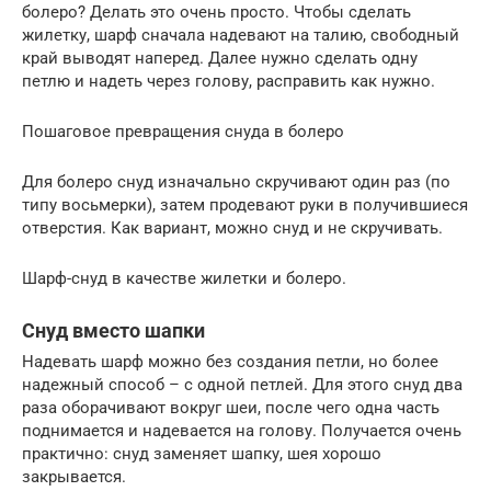
болеро? Делать это очень просто. Чтобы сделать
жилетку, шарф сначала надевают на талию, свободный
край выводят наперед. Далее нужно сделать одну
петлю и надеть через голову, расправить как нужно.
Пошаговое превращения снуда в болеро
Для болеро снуд изначально скручивают один раз (по
типу восьмерки), затем продевают руки в получившиеся
отверстия. Как вариант, можно снуд и не скручивать.
Шарф-снуд в качестве жилетки и болеро.
Снуд вместо шапки
Надевать шарф можно без создания петли, но более
надежный способ – с одной петлей. Для этого снуд два
раза оборачивают вокруг шеи, после чего одна часть
поднимается и надевается на голову. Получается очень
практично: снуд заменяет шапку, шея хорошо
закрывается.