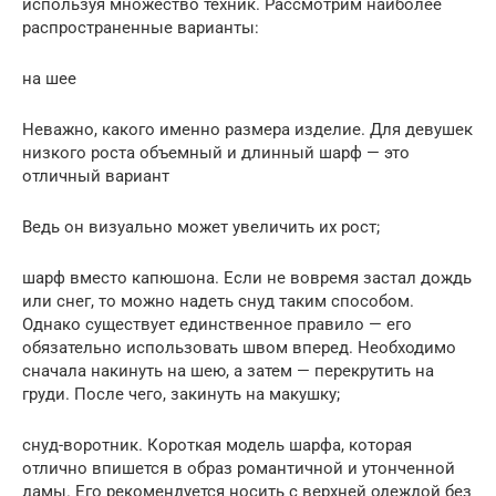
используя множество техник. Рассмотрим наиболее
распространенные варианты:
на шее
Неважно, какого именно размера изделие. Для девушек
низкого роста объемный и длинный шарф — это
отличный вариант
Ведь он визуально может увеличить их рост;
шарф вместо капюшона. Если не вовремя застал дождь
или снег, то можно надеть снуд таким способом.
Однако существует единственное правило — его
обязательно использовать швом вперед. Необходимо
сначала накинуть на шею, а затем — перекрутить на
груди. После чего, закинуть на макушку;
снуд-воротник. Короткая модель шарфа, которая
отлично впишется в образ романтичной и утонченной
дамы. Его рекомендуется носить с верхней одеждой без