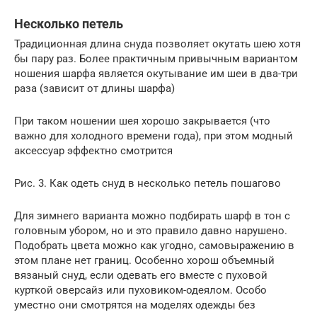
Несколько петель
Традиционная длина снуда позволяет окутать шею хотя
бы пару раз. Более практичным привычным вариантом
ношения шарфа является окутывание им шеи в два-три
раза (зависит от длины шарфа)
При таком ношении шея хорошо закрывается (что
важно для холодного времени года), при этом модный
аксессуар эффектно смотрится
Рис. 3. Как одеть снуд в несколько петель пошагово
Для зимнего варианта можно подбирать шарф в тон с
головным убором, но и это правило давно нарушено.
Подобрать цвета можно как угодно, самовыражению в
этом плане нет границ. Особенно хорош объемный
вязаный снуд, если одевать его вместе с пуховой
курткой оверсайз или пуховиком-одеялом. Особо
уместно они смотрятся на моделях одежды без