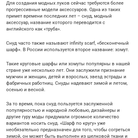
Для создания модных луков сейчас требуются более
прогрессивные модели аксессуаров. Одна из таких
примет времени последних лет – снуд, модный
аксессуар, название которого переводится с
английского как «труба».
Снуд часто также называют infinity scarf, «бесконечный
шарф». В России используется второе название: хомут.
Такие круговые шарфы или хомуты популярны в нашей
стране уже несколько лет. Они заслужили признание
мужчин и женщин, детей и взрослых, звезд эстрады и
фабричных работниц. Снуды надевают зимой и летом,
осенью и весной.
За то время, пока снуд пользуется заслуженной
популярностью и народной любовью, дизайнеры и
другие гуру моды придумали огромное количество
вариантов носить снуд. «Шарф по кругу» уже
необязательно предназначен для того, чтобы согреться
зимой, он может быть выполнен из шелковой ткани и