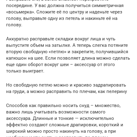
посередине. У вас должна получиться симметричная
«восьмерка». Сложите её по центру и наденьте через
голову, выправьте одну из петель и накиньте её на
голову.
Аккуратно расправьте складки вокруг лица и чуть
выпустите объем на затылке. А теперь слегка потяните
вторую свободную «петлю» и закрепите, получившийся
капюшон на шее. Если позволяет длина можно сделать
еще один оборот вокруг шеи – аксессуар от этого
только выиграет.
Но свободную петлю можно и красиво задрапировать
на груди, а можно расправить по плечам, как пелерину
Способов как правильно носить снуд – множество,
важно лишь учитывать возможности самого
аксессуара. Длинные и тонкие — исключительно
эффектно создают сложные драпировки, короткий и
широкий можно просто накинуть на голову, а при