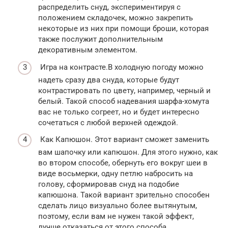
распределить снуд, экспериментируя с
положением складочек, можно закрепить
некоторые из них при помощи броши, которая
также послужит дополнительным
декоративным элементом.
Игра на контрасте.В холодную погоду можно
надеть сразу два снуда, которые будут
контрастировать по цвету, например, черный и
белый. Такой способ надевания шарфа-хомута
вас не только согреет, но и будет интересно
сочетаться с любой верхней одеждой.
Как Капюшон. Этот вариант сможет заменить
вам шапочку или капюшон. Для этого нужно, как
во втором способе, обернуть его вокруг шеи в
виде восьмерки, одну петлю набросить на
голову, сформировав снуд на подобие
капюшона. Такой вариант зрительно способен
сделать лицо визуально более вытянутым,
поэтому, если вам не нужен такой эффект,
лучше отказаться от этого способа.