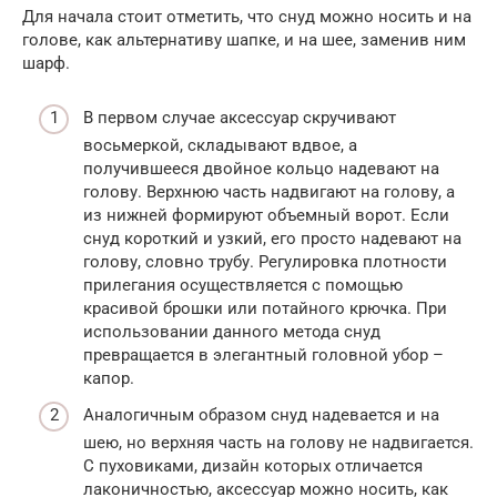
Для начала стоит отметить, что снуд можно носить и на
голове, как альтернативу шапке, и на шее, заменив ним
шарф.
В первом случае аксессуар скручивают
восьмеркой, складывают вдвое, а
получившееся двойное кольцо надевают на
голову. Верхнюю часть надвигают на голову, а
из нижней формируют объемный ворот. Если
снуд короткий и узкий, его просто надевают на
голову, словно трубу. Регулировка плотности
прилегания осуществляется с помощью
красивой брошки или потайного крючка. При
использовании данного метода снуд
превращается в элегантный головной убор –
капор.
Аналогичным образом снуд надевается и на
шею, но верхняя часть на голову не надвигается.
С пуховиками, дизайн которых отличается
лаконичностью, аксессуар можно носить, как