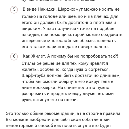
В виде Накидки. Шарф-хомут можно носить не
только на голове или шее, но и на плечах. Для
этого он должен быть достаточно плотным и
широким. У нас получится что-то на подобие
накидки, при помощи которой можно создавать
интересные многослойные образы, надевать
его в таком варианте даже поверх пальто.
Как Жилет. А почему бы не попробовать так?!
Стильное решение для тех, кому нравятся
жилеты, особенно, когда нужно согреться.
Шарф-труба должен быть достаточно длинным,
чтобы вы смогли обернуть его вокруг тела в
виде восьмерки. На спине полотно нужно
распрямить и продеть между двумя петлями
руки, натянув его на плечи.
Это только общие рекомендации, а не строгие правила.
Вы можете изобрести для себя свой собственный
неповторимый способ как носить снуд и это будет