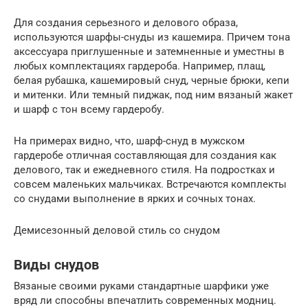
Для создания серьезного и делового образа,
используются шарфы-снуды из кашемира. Причем тона
аксессуара приглушенные и затемненные и уместны в
любых комплектациях гардероба. Например, плащ,
белая рубашка, кашемировый снуд, черные брюки, кепи
и митенки. Или темный пиджак, под ним вязаный жакет
и шарф с тон всему гардеробу.
На примерах видно, что, шарф-снуд в мужском
гардеробе отличная составляющая для создания как
делового, так и ежедневного стиля. На подростках и
совсем маленьких мальчиках. Встречаются комплекты
со снудами выполнение в ярких и сочных тонах.
Демисезонный деловой стиль со снудом
Виды снудов
Вязаные своими руками стандартные шарфики уже
вряд ли способны впечатлить современных модниц.