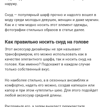
наружу.
Снуд — популярный шарф прочно и надолго вошел в
моду среди молодых девушек, женщин и даже мужчин.
Как и с чем модно носить этот элемент одежды,
фотографии стильных образов в статье далее.
Как правильно носить снуд на голове
Этот аксессуар дизайнеры не зря называют
трансформером, его можно использовать как в
качестве элегантного шарфа, так и носить снуд на
голове. Как именно? Подскажет в каждом случае
только собственный вкус.
Но наиболее стильно, а в сезонных ансамблях и
комфортно, надеть его можно, создав капюшон или
капор и при этом «утеплить» шею. Для этого подойдет
любой аксессуар средней длины.
Расправьте его, а затем внахлест перекрестите