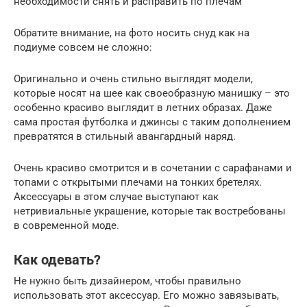
необходимости снять и расправить по плечам
Обратите внимание, на фото носить снуд как на
подиуме совсем не сложно:
Оригинально и очень стильно выглядят модели,
которые носят на шее как своеобразную манишку – это
особенно красиво выглядит в летних образах. Даже
сама простая футболка и джинсы с таким дополнением
превратятся в стильный авангардный наряд.
Очень красиво смотрится и в сочетании с сарафанами и
топами с открытыми плечами на тонких бретелях.
Аксессуары в этом случае выступают как
нетривиальные украшение, которые так востребованы
в современной моде.
Как одевать?
Не нужно быть дизайнером, чтобы правильно
использовать этот аксессуар. Его можно завязывать,