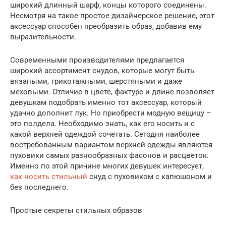
широкий длинный шарф, концы которого соединены.
Несмотря на такое простое дизайнерское решение, этот
аксессуар способен преобразить образ, добавив ему
выразительности.
Современными производителями предлагается
широкий ассортимент снудов, которые могут быть
вязаными, трикотажными, шерстяными и даже
меховыми. Отличие в цвете, фактуре и длине позволяет
девушкам подобрать именно тот аксессуар, который
удачно дополнит лук. Но приобрести модную вещицу –
это полдела. Необходимо знать, как его носить и с
какой верхней одеждой сочетать. Сегодня наиболее
востребованным вариантом верхней одежды являются
пуховики самых разнообразных фасонов и расцветок.
Именно по этой причине многих девушек интересует,
как носить стильный
снуд с пуховиком с капюшоном и
без последнего.
Простые секреты стильных образов