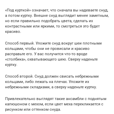
«Под курткой» означает, что сначала вы надеваете снуд,
а потом куртку. Внешне снуд выглядит менее заметным,
но если правильно подобрать цвета, сделать их
контрастными или яркими, то смотреться это будет
красиво.
Способ первый. Уложите снуд вокруг шеи плотными
кольцами, чтобы они не провисали и красиво
расправьте его. У вас получится что-то вроде
«столбика», охватывающего шею. Сверху наденьте
куртку.
Способ второй. Снуд должен свисать небрежными
кольцами, либо лежать на плечах. Уложите их
небрежными складками, а сверху наденьте куртку.
Привлекательно выглядят такие ансамбли с поднятым
капюшоном с мехом, если цвет меха перекликается с
рисунком или оттенком снуда.