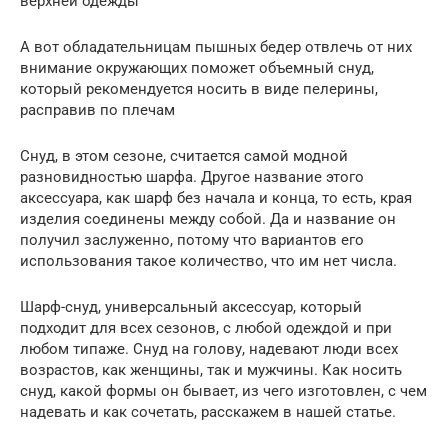
верхней одежды
А вот обладательницам пышных бедер отвлечь от них
внимание окружающих поможет объемный снуд,
который рекомендуется носить в виде пелерины,
расправив по плечам
Снуд, в этом сезоне, считается самой модной
разновидностью шарфа. Другое название этого
аксессуара, как шарф без начала и конца, то есть, края
изделия соединены между собой. Да и название он
получил заслуженно, потому что вариантов его
использования такое количество, что им нет числа.
Шарф-снуд, универсальный аксессуар, который
подходит для всех сезонов, с любой одеждой и при
любом типаже. Снуд на голову, надевают люди всех
возрастов, как женщины, так и мужчины. Как носить
снуд, какой формы он бывает, из чего изготовлен, с чем
надевать и как сочетать, расскажем в нашей статье.