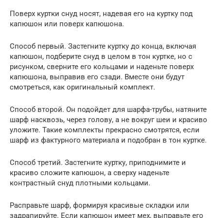
Поверх куртки снуд носят, надевая его на куртку под
капюшон или поверх капюшона.
Способ первый. Застегните куртку до конца, включая
капюшон, подберите снуд в целом в тон куртке, но с
рисунком, сверните его кольцами и наденьте поверх
капюшона, выправив его сзади. Вместе они будут
смотреться, как оригинальный комплект.
Способ второй. Он подойдет для шарфа-трубы, натяните
шарф насквозь, через голову, а не вокруг шеи и красиво
уложите. Такие комплекты прекрасно смотрятся, если
шарф из фактурного материала и подобран в тон куртке.
Способ третий. Застегните куртку, приподнимите и
красиво сложите капюшон, а сверху наденьте
контрастный снуд плотными кольцами.
Расправьте шарф, формируя красивые складки или
задрапируйте. Если капюшон имеет мех, выправьте его