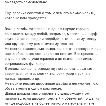
выглядеть замечательно.
Еще парочка советов о том, с чем его можно носить,
которые вам пригодятся:
Важно, чтобы материалы в одном наряде хорошо
сочетались между собой, например, массивный шарф
крупной вязки вряд ли подойдет к тоненькому плащу
или крушевному романтичному платью;
Не всегда красиво смотрится, если этот аксессуар и ваш
наряд абсолютно совпадают по цветам. Вся прелесть
снуда в этом случае теряется и он выполняет лишь
согревающую функцию;
В одном наряде не рекомендуется сочетать разные
звериные принты, клетки, полоски, узор «гусиные
лапки, горошек и др.
Не носите теплые шерстяные шарфы и легкую летнюю
обувь вместе в одном комплекте.
Шапка должна гармонировать с шарфом-хамутом,
например, если шарфик толстый и объемный, то шапку
лучше подобрать из более тонкого материала, иначе