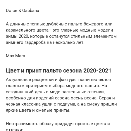
Dolce & Gabbana
А длинные теплые дублёные пальто бежевого или
карамельного цвета– это главные модные модели
зимы 2020, которые останутся стильным элементом
зимнего гардероба на несколько лет.
Max Mara
Цвет и принт пальто сезона 2020-2021
Актуальные расцветки и фактуры ткани являются
главным критерием выбора модного пальто. На
сегодняшний день в моде пастельные оттенки,
особенно для изделий сезона осень-весна. Серая и
черная классика ушли с подиума, а на смену пришли
яркие цвета и смелые принты.
Неотразимость образу придадут простые цвета и
оттенки: