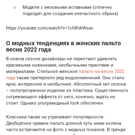
Модели с меховыми вставками (отлично
подходят для создания элегантного образа)
https://youtube.com/watch?v=1cfdfxKWsac
О модных тенденциях в женских пальто
весна 2022 года
В новом сезоне дизайнеры не перестают удивлять
красивыми новинками, необычными принтами и
материалами. Стильное женское
пальто на весну 2022
года
также претерпело ряд видоизменений. Оно стало
ярче, интереснее и необычнее. Абсолютный хит сезона
– полупрозрачное изделие из пластика. Существенного
согревающего эффекта от него, конечно, ждать не
стоит. Однако ультрамодный look обеспечен.
Классика также не утрачивает популярности.
Двубортное прямое пальто длиной чуть ниже колена
часто встречается на фото с модных показов. В тренде