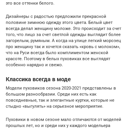
это все оттенки белого.
Дизайнеры с радостью предложили прекрасной
половине зимнюю одежду этого цвета. Белый цвет
всегда делал женщину моложе. Это происходит за счет
того, что лицо за счет светлой одежды выглядит более
загорелым, румяным. А когда на улице легкий морозец
про женщину так и хочется сказать «кровь с молоком»,
что на Руси всегда было комплиментом женской
красоте. Поэтому в белых пуховиках все выглядят
особенно нарядно и свежо.
Классика всегда в моде
Модели пуховиков сезона 2020-2021 представлены в
большом разнообразии. Среди них есть как
повседневные, так и элегантные куртки, которые не
стыдно «выгулять» на серьезное мероприятие.
Пуховики в новом сезоне мало отличаются от моделей
прошлых лет, но и среди них у каждого модельера