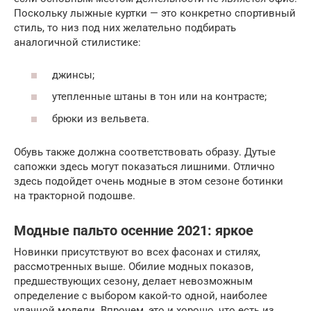
Поскольку лыжные куртки — это конкретно спортивный
стиль, то низ под них желательно подбирать
аналогичной стилистике:
джинсы;
утепленные штаны в тон или на контрасте;
брюки из вельвета.
Обувь также должна соответствовать образу. Дутые
сапожки здесь могут показаться лишними. Отлично
здесь подойдет очень модные в этом сезоне ботинки
на тракторной подошве.
Модные пальто осенние 2021: яркое
Новинки присутствуют во всех фасонах и стилях,
рассмотренных выше. Обилие модных показов,
предшествующих сезону, делает невозможным
определение с выбором какой-то одной, наиболее
удачной модели. Впрочем, это и хорошо, что есть из