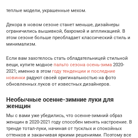
теплые модели, украшенные мехом.
Декора в новом сезоне станет меньше, дизайнеры
ограничились вышивкой, бахромой и аппликацией. В
этом сезоне больше преобладает классический стиль и
минимализм.
Если вам захотелось стать обладательницей стильной
вещи, купите модное
пальто сезона осень-зима
2020-
2021; именно в этом
году тенденции и последние
новинки
радуют своей оригинальностью на фото
обновленных луков от известных дизайнеров.
Необычные осенне-зимние луки для
женщин
Мы с вами уже убедились, что осенне-зимний образ
женщин в 2020-2021 году способен менять настроение. В
тренде тотал-луки, начиная от тусклых и спокойных
оттенков и заканчивая яркими решениями. Поэтому все