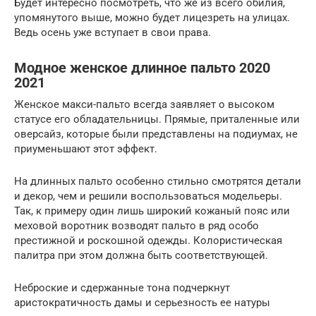
Будет интересно посмотреть, что же из всего обилия,
упомянутого выше, можно будет лицезреть на улицах.
Ведь осень уже вступает в свои права.
Модное женское длинное пальто 2020
2021
Женское макси-пальто всегда заявляет о высоком
статусе его обладательницы. Прямые, приталенные или
оверсайз, которые были представлены на подиумах, не
приуменьшают этот эффект.
На длинных пальто особенно стильно смотрятся детали
и декор, чем и решили воспользоваться модельеры.
Так, к примеру один лишь широкий кожаный пояс или
меховой воротник возводят пальто в ряд особо
престижной и роскошной одежды. Колористическая
палитра при этом должна быть соответствующей.
Неброские и сдержанные тона подчеркнут
аристократичность дамы и серьезность ее натуры