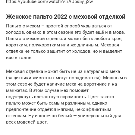
https://youtube.com/watch?v=iAUbs5y_j3w
Женское пальто 2022 с меховой отделкой
Пальто с мехом – простой способ укрываться от
холодов, однако в этом сезоне это будет ещё и в моде.
Пальто с меховой отделкой может быть любого кроя,
коротким, полукоротким или же длинным. Меховая
отделка не только защитит от холодов, но и выделит
вас в толпе.
Меховая отделка может быть не из натурально меха
(защитники животных могут порадоваться). Мощным в
этом сезоне будет наличие меха на воротнике и на
манжетах. В этом случае мех поможет
подчеркнуть элегантную скромность. Цвет такого
пальто может быть самым различным, однако
предпочтение отдаётся мягким, неконфликтным
оттенкам. Ну и конечно белый — универсальный для
всех моделей цвет.