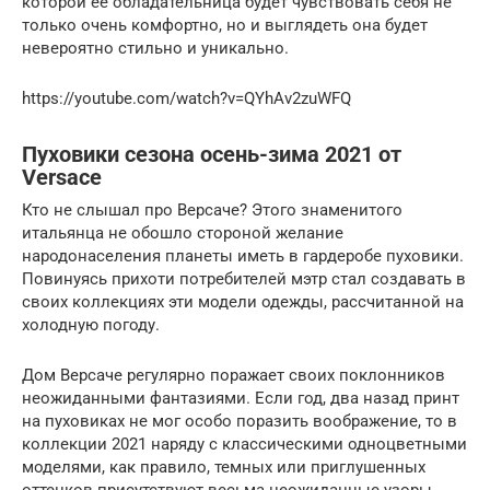
которой ее обладательница будет чувствовать себя не
только очень комфортно, но и выглядеть она будет
невероятно стильно и уникально.
https://youtube.com/watch?v=QYhAv2zuWFQ
Пуховики сезона осень-зима 2021 от
Versace
Кто не слышал про Версаче? Этого знаменитого
итальянца не обошло стороной желание
народонаселения планеты иметь в гардеробе пуховики.
Повинуясь прихоти потребителей мэтр стал создавать в
своих коллекциях эти модели одежды, рассчитанной на
холодную погоду.
Дом Версаче регулярно поражает своих поклонников
неожиданными фантазиями. Если год, два назад принт
на пуховиках не мог особо поразить воображение, то в
коллекции 2021 наряду с классическими одноцветными
моделями, как правило, темных или приглушенных