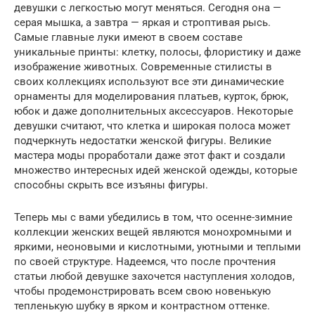
девушки с легкостью могут меняться. Сегодня она —
серая мышка, а завтра — яркая и строптивая рысь.
Самые главные луки имеют в своем составе
уникальные принты: клетку, полосы, флористику и даже
изображение животных. Современные стилисты в
своих коллекциях используют все эти динамические
орнаменты для моделирования платьев, курток, брюк,
юбок и даже дополнительных аксессуаров. Некоторые
девушки считают, что клетка и широкая полоса может
подчеркнуть недостатки женской фигуры. Великие
мастера моды проработали даже этот факт и создали
множество интересных идей женской одежды, которые
способны скрыть все изъяны фигуры.
Теперь мы с вами убедились в том, что осенне-зимние
коллекции женских вещей являются монохромными и
яркими, неоновыми и кислотными, уютными и теплыми
по своей структуре. Надеемся, что после прочтения
статьи любой девушке захочется наступления холодов,
чтобы продемонстрировать всем свою новенькую
тепленькую шубку в ярком и контрастном оттенке.