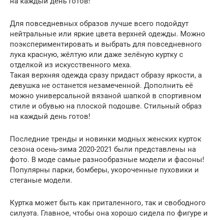
на каждый день готов!
Для повседневных образов лучше всего подойдут
нейтральные или яркие цвета верхней одежды. Можно
поэкспериментировать и выбрать для повседневного
лука красную, жёлтую или даже зелёную куртку с
отделкой из искусственного меха.
Такая верхняя одежда сразу придаст образу яркости, а
девушка не останется незамеченной. Дополнить её
можно универсальной вязаной шапкой в спортивном
стиле и обувью на плоской подошве. Стильный образ
на каждый день готов!
Последние тренды и новинки модных женских курток
сезона осень-зима 2020-2021 были представлены на
фото. В моде самые разнообразные модели и фасоны!
Популярны парки, бомберы, укороченные пуховики и
стеганые модели.
Куртка может быть как приталенного, так и свободного
силуэта. Главное, чтобы она хорошо сидела по фигуре и