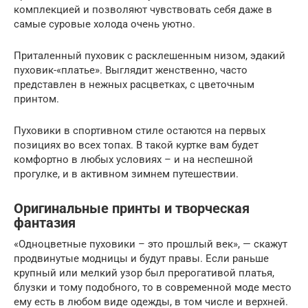
комплекцией и позволяют чувствовать себя даже в
самые суровые холода очень уютно.
Приталенный пуховик с расклешенным низом, эдакий
пуховик-«платье». Выглядит женственно, часто
представлен в нежных расцветках, с цветочным
принтом.
Пуховики в спортивном стиле остаются на первых
позициях во всех топах. В такой куртке вам будет
комфортно в любых условиях – и на неспешной
прогулке, и в активном зимнем путешествии.
Оригинальные принты и творческая
фантазия
«Одноцветные пуховики – это прошлый век», — скажут
продвинутые модницы и будут правы. Если раньше
крупный или мелкий узор был прерогативой платья,
блузки и тому подобного, то в современной моде место
ему есть в любом виде одежды, в том числе и верхней.