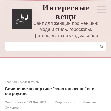
Перейти
Интересные
к
вещи
контенту
Сайт для женщин про женщин:
мода и стиль, гороскопы,
фитнес, диеты и уход за собой
Поиск:
Главная
»
Мода и стиль
Сочинение по картине “золотая осень” и. с.
остроухова
Опубликовано:
23 Дек 2021
Мода и стиль
Алексей
Смирнов