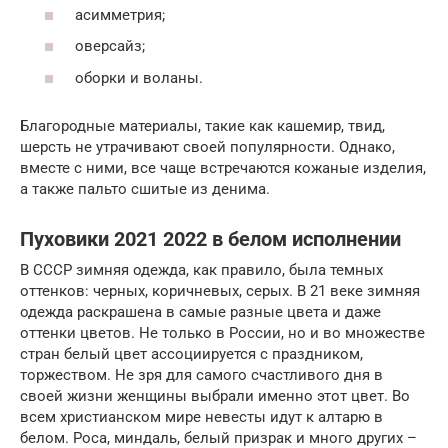
асимметрия;
оверсайз;
оборки и воланы.
Благородные материалы, такие как кашемир, твид,
шерсть не утрачивают своей популярности. Однако,
вместе с ними, все чаще встречаются кожаные изделия,
а также пальто сшитые из денима.
Пуховики 2021 2022 в белом исполнении
В СССР зимняя одежда, как правило, была темных
оттенков: черных, коричневых, серых. В 21 веке зимняя
одежда раскрашена в самые разные цвета и даже
оттенки цветов. Не только в России, но и во множестве
стран белый цвет ассоциируется с праздником,
торжеством. Не зря для самого счастливого дня в
своей жизни женщины выбрали именно этот цвет. Во
всем христианском мире невесты идут к алтарю в
белом. Роса, миндаль, белый призрак и много других –