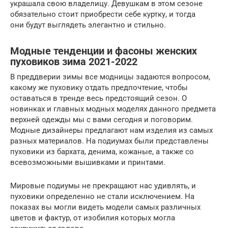
украшала свою владелицу. Девушкам в этом сезоне
обязательно стоит приобрести себе куртку, и тогда
они будут выглядеть элегантно и стильно.
Модные тенденции и фасоны женских
пуховиков зима 2021-2022
В преддверии зимы все модницы задаются вопросом,
какому же пуховику отдать предпочтение, чтобы
оставаться в тренде весь предстоящий сезон. О
новинках и главных модных моделях данного предмета
верхней одежды мы с вами сегодня и поговорим.
Модные дизайнеры предлагают нам изделия из самых
разных материалов. На подиумах были представлены
пуховики из бархата, денима, кожаные, а также со
всевозможными вышивками и принтами.
Мировые подиумы не прекращают нас удивлять, и
пуховики определенно не стали исключением. На
показах вы могли видеть модели самых различных
цветов и фактур, от изобилия которых могла