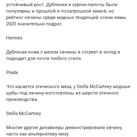
устойчивый рост. Дубленки и куртки-пилоты были
популярны и прошлой и позапрошлой зимой, но
рейтинг овчины среди модных тенденций осени-зимы
2020 значительно подрос.
Hermès
Дубленая кожа с мехом овчины и согреет в холод и
подходит для почти любого стиля.
Prada
Что касается этического меха, у Stella McCartney модные
шубы под овчину изготовлены из шерсти этичного
производства.
Stella McCartney
Многие другие дизайнеры демонстрировали овчину,
часто как альтернативу меху.