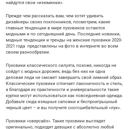
найдутся свои «изюминки».
Прежде чем рассказать вам, чем хотят удивить
дизайнеры своих поклонников, посмотрим, какие
главные тенденции в мире пуховиков остаются
модными и по сегодняшний день. Последние новинки,
модные тенденции и тренды на женские пуховики 2020-
2021 года представлены на фото в интернете во всем
своем разнообразии.
Пуховики классического силуэта, похоже, никогда не
сойдут с модных дорожек, ведь без них ни одна
деловая леди не сможет завершить свой зимний образ.
Классические пуховики отличает лаконичность и стиль,
а благодаря их практичности и универсальности такие
куртки могут использоваться как повседневная одежда.
Добавьте сюда изящные сапожки и беспроигрышный
черный цвет – и вы получите сногсшибательный «лук».
Пуховики «оверсайз». Такие пуховики выглядят
оригинально, подходят девушке с абсолютно любой