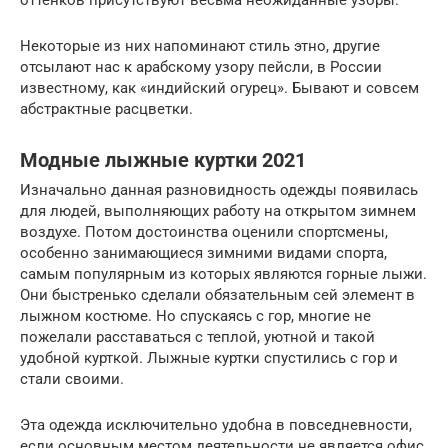
оттенков присутствуют весьма неожиданные узоры.
Некоторые из них напоминают стиль этно, другие
отсылают нас к арабскому узору пейсли, в России
известному, как «индийский огурец». Бывают и совсем
абстрактные расцветки.
Модные лыжные куртки 2021
Изначально данная разновидность одежды появилась
для людей, выполняющих работу на открытом зимнем
воздухе. Потом достоинства оценили спортсмены,
особенно занимающиеся зимними видами спорта,
самым популярным из которых являются горные лыжи.
Они быстренько сделали обязательным сей элемент в
лыжном костюме. Но спускаясь с гор, многие не
пожелали расставаться с теплой, уютной и такой
удобной курткой. Лыжные куртки спустились с гор и
стали своими.
Эта одежда исключительно удобна в повседневности,
если основным местом деятельности не является офис.