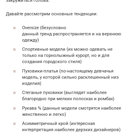
закружиться голова.
Давайте рассмотрим основные тенденции:
Oversize (безусловно
данный тренд распространяется и на верхнюю
одежду)
Спортивные модели (их можно одевать не
только на горнолыжный курорт, но и для
создания городского стиля)
Пуховики-платья (по-настоящему девчачья
модель, у которой сильно расклешенный низ
изделия)
Стеганые пуховики (выглядят наиболее
благородно при мелких полосках и ромбах)
Рукава ¾ (данные модели смотрятся наиболее
женственно и легко)
Асимметричный крой (интересная
интерпретация наиболее дерзких дизайнеров)