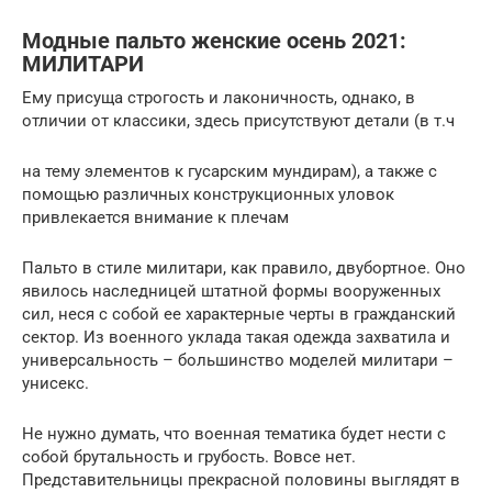
Модные пальто женские осень 2021:
МИЛИТАРИ
Ему присуща строгость и лаконичность, однако, в
отличии от классики, здесь присутствуют детали (в т.ч
на тему элементов к гусарским мундирам), а также с
помощью различных конструкционных уловок
привлекается внимание к плечам
Пальто в стиле милитари, как правило, двубортное. Оно
явилось наследницей штатной формы вооруженных
сил, неся с собой ее характерные черты в гражданский
сектор. Из военного уклада такая одежда захватила и
универсальность – большинство моделей милитари –
унисекс.
Не нужно думать, что военная тематика будет нести с
собой брутальность и грубость. Вовсе нет.
Представительницы прекрасной половины выглядят в