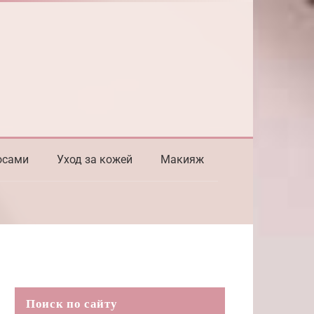
осами
Уход за кожей
Макияж
Поиск по сайту