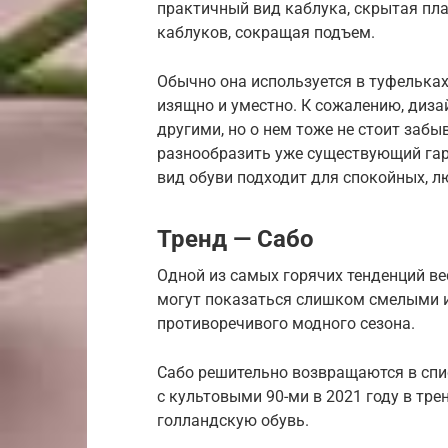
практичный вид каблука, скрытая пл
каблуков, сокращая подъем.
Обычно она используется в туфельках
изящно и уместно. К сожалению, диза
другими, но о нем тоже не стоит забы
разнообразить уже существующий га
вид обуви подходит для спокойных, л
Тренд — Сабо
Одной из самых горячих тенденций вес
могут показаться слишком смелыми ил
противоречивого модного сезона.
Сабо решительно возвращаются в спи
с культовыми 90-ми в 2021 году в тр
голландскую обувь.