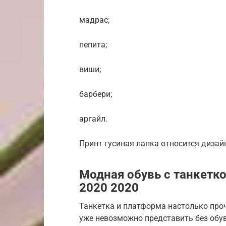
мадрас;
пепита;
виши;
барбери;
аргайл.
Принт гусиная лапка относится дизай
Модная обувь с танкетк
2020 2020
Танкетка и платформа настолько прочн
уже невозможно представить без обув