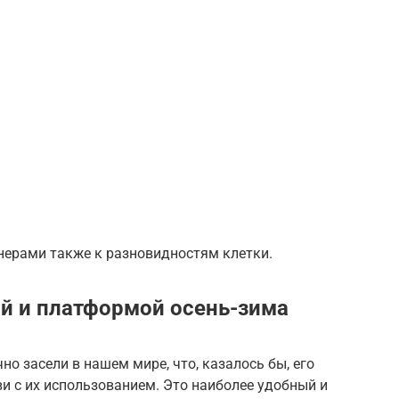
нерами также к разновидностям клетки.
ой и платформой осень-зима
о засели в нашем мире, что, казалось бы, его
и с их использованием. Это наиболее удобный и