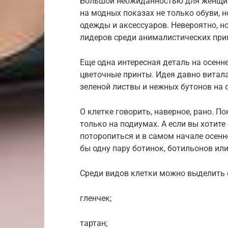
Большой неожиданностью для женщин 
на модных показах не только обуви, н
одежды и аксессуаров. Невероятно, н
лидеров среди анималистических прин
Еще одна интересная деталь на осенне
цветочные принты. Идея давно витала
зеленой листвы и нежных бутонов на 
О клетке говорить, наверное, рано. П
только на подиумах. А если вы хотите 
поторопиться и в самом начале осенн
бы одну пару ботинок, ботильонов или
Среди видов клетки можно выделить
гленчек;
тартан;