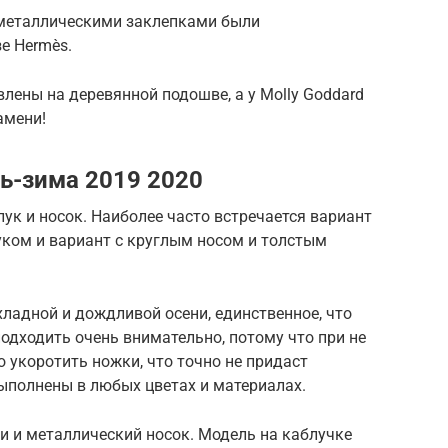
 металлическими заклепками были
е Hermès.
влены на деревянной подошве, а у Molly Goddard
амени!
ь-зима 2019 2020
ук и носок. Наиболее часто встречается вариант
уком и вариант с круглым носом и толстым
ладной и дождливой осени, единственное, что
подходить очень внимательно, потому что при не
 укоротить ножки, что точно не придаст
ыполнены в любых цветах и материалах.
 и металлический носок. Модель на каблучке