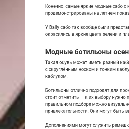
Конечно, самые яркие модные сабо с
продемонстрированы на летнем показ
У Bally сабо так вообще были предста
окрасились в яркие цвета зелени и пл
Модные ботильоны осен
Такая обувь может иметь разный кабл
с скруглённым носком и тонким кабл
каблуком.
Ботильоны отлично подходят для прох
стоит отметить — к их выбору нужно 
правильном подборе можно визуально
привлекательности. Они могут быть в
Дополнениями могут служить ремешки