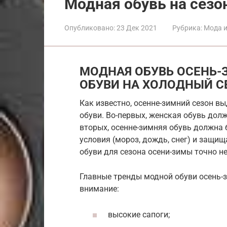
Модная обувь на сезо
Опубликовано:
23 Дек 2021
Рубрика:
Мода и
МОДНАЯ ОБУВЬ ОСЕНЬ-З
ОБУВИ НА ХОЛОДНЫЙ С
Как известно, осенне-зимний сезон в
обуви. Во-первых, женская обувь долж
вторых, осенне-зимняя обувь должна
условия (мороз, дождь, снег) и защищ
обуви для сезона осени-зимы точно не
Главные тренды модной обуви осень-з
внимание:
высокие сапоги;