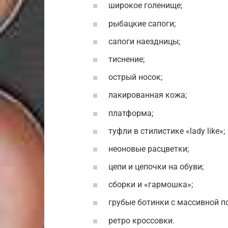
широкое голенище;
рыбацкие сапоги;
сапоги наездницы;
тиснение;
острый носок;
лакированная кожа;
платформа;
туфли в стилистике «lady like»;
неоновые расцветки;
цепи и цепочки на обуви;
сборки и «гармошка»;
грубые ботинки с массивной п
ретро кроссовки.