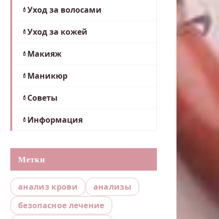
Уход за волосами
Уход за кожей
Макияж
Маникюр
Советы
Информация
Метки
анализ крови
анализы
безопасное лечение