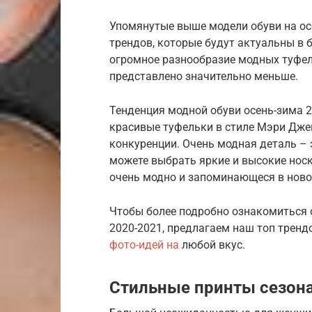
Упомянутые выше модели обуви на осе
трендов, которые будут актуальны в
огромное разнообразие модных туфель
представлено значительно меньше.
Тенденция модной обуви осень-зима 2
красивые туфельки в стиле Мэри Джей
конкуренции. Очень модная деталь – 
можете выбрать яркие и высокие носк
очень модно и запоминающеся в ново
Чтобы более подробно ознакомиться 
2020-2021, предлагаем наш топ трен
фото-идей на
любой вкус.
Стильные принты сезона