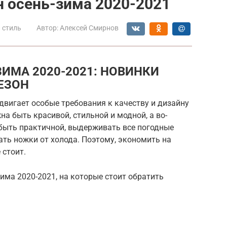
н осень-зима 2020-2021
 стиль
Автор:
Алексей Смирнов
ИМА 2020-2021: НОВИНКИ
ЕЗОН
ыдвигает особые требования к качеству и дизайну
на быть красивой, стильной и модной, а во-
 быть практичной, выдерживать все погодные
ать ножки от холода. Поэтому, экономить на
 стоит.
има 2020-2021, на которые стоит обратить