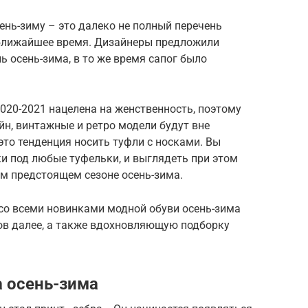
нь-зиму – это далеко не полный перечень
 ближайшее время. Дизайнеры предложили
 осень-зима, в то же время сапог было
020-2021 нацелена на женственность, поэтому
н, винтажные и ретро модели будут вне
это тенденция носить туфли с носками. Вы
и под любые туфельки, и выглядеть при этом
м предстоящем сезоне осень-зима.
со всеми новинками модной обуви осень-зима
дов далее, а также вдохновляющую подборку
 осень-зима