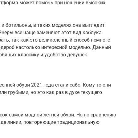
атформа может помочь при ношении высоких
 и ботильоны, в таких моделях она выглядит
йнеры все чаще заменяют этот вид каблука
вать, так как это великолепный способ немного
рдероб настолько интересной моделью. Данный
юбящих классику и удобство девушек.
енней обуви 2021 года стали сабо. Кому-то они
и грубыми, но это как раз в духе текущего
сок самой модной летней обуви. Но по сравнению
енде линии, повторяющие традициональную