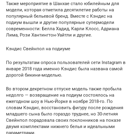
Также мероприятие в Шанхае стало юбилейным для
модели, которая отметила десятилетие работы на
популярный бельевой бренд. Вместе с Кэндис на
подиум вышли и другие популярные супермодели
современности: Белла Хадид, Карли Клосс, Адриана
Лима, Рози Хантингтон-Уайтли и другие.
Кэндис Свейнпол на подиуме
По результатам опроса пользователей сети Instagram в
январе 2018 года именно Кэндис была названа самой
дорогой бикини-моделью.
Во втором декретном отпуске модель также пробыла
недолго — возвращение на подиум состоялось на
ежегодном шоу в Нью-Йорке в ноябре 2018-го. По
словам Кэндис, восстановить фигуру после рождения
младшего сына было гораздо труднее, но 30-летняя
Свейнпол порадовала своих поклонников на показе
двумя комплектами нижнего белья и идеальными
параметрами.