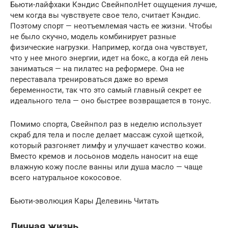
Бьюти-лайфхаки Кэндис СвейнполНет ощущения лучше,
чем когда вы чувствуете свое тело, считает Кэндис.
Поэтому спорт — неотъемлемая часть ее жизни. Чтобы
не было скучно, модель комбинирует разные
физические нагрузки. Например, когда она чувствует,
что у нее много энергии, идет на бокс, а когда ей лень
заниматься — на пилатес на реформере. Она не
переставала тренироваться даже во время
беременности, так что это самый главный секрет ее
идеального тела — оно быстрее возвращается в тонус.
Помимо спорта, Свейнпол раз в неделю использует
скраб для тела и после делает массаж сухой щеткой,
который разгоняет лимфу и улучшает качество кожи.
Вместо кремов и лосьонов модель наносит на еще
влажную кожу после ванны или душа масло — чаще
всего натуральное кокосовое.
Бьюти-эволюция Кары Делевинь Читать
Личная жизнь