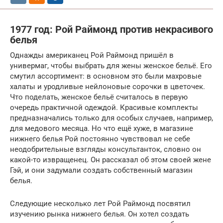
1977 год: Рой Раймонд против некрасивого
белья
Однажды американец Рой Раймонд пришёл в
универмаг, чтобы выбрать для жены женское бельё. Его
смутил ассортимент: в основном это были махровые
халаты и уродливые нейлоновые сорочки в цветочек.
Что поделать, женское бельё считалось в первую
очередь практичной одеждой. Красивые комплекты
предназначались только для особых случаев, например,
для медового месяца. Но что ещё хуже, в магазине
нижнего белья Рой постоянно чувствовал не себе
неодобрительные взгляды консультанток, словно он
какой-то извращенец. Он рассказал об этом своей жене
Гэй, и они задумали создать собственный магазин
белья.
Следующие несколько лет Рой Раймонд посвятил
изучению рынка нижнего белья. Он хотел создать