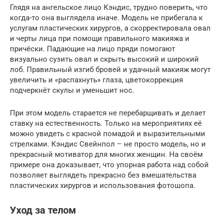
Глядя на ангельское лицо Кэндис, трудно поверить, что
когда-то она выглядела иначе. Модель не прибегала к
услугам пластических хирургов, а скорректировала овал
и черты лица при помощи правильного макияжа и
причёски. Падающие на лицо пряди помогают
визуально сузить овал и скрыть высокий и широкий
лоб. Правильный изгиб бровей и удачный макияж могут
увеличить и «распахнуть» глаза, цветокоррекция
подчеркнёт скулы и уменьшит нос.
При этом модель старается не перебарщивать и делает
ставку на естественность. Только на мероприятиях её
можно увидеть с красной помадой и выразительными
стрелками. Кэндис Свейнпол – не просто модель, но и
прекрасный мотиватор для многих женщин. На своём
примере она доказывает, что упорная работа над собой
позволяет выглядеть прекрасно без вмешательства
пластических хирургов и использования фотошопа.
Уход за телом