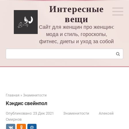
Перейти
Интересные
к
вещи
контенту
Сайт для женщин про женщин:
мода и стиль, гороскопы,
фитнес, диеты и уход за собой
Поиск:
Главная
»
Знаменитости
Кэндис свейнпол
Опубликовано:
23 Дек 2021
Знаменитости
Алексей
Смирнов