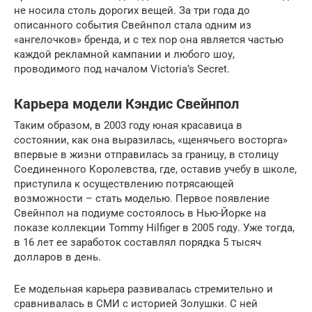
не носила столь дорогих вещей. За три года до
описанного события Свейнпол стала одним из
«ангелочков» бренда, и с тех пор она является частью
каждой рекламной кампании и любого шоу,
проводимого под началом Victoria’s Secret.
Карьера модели Кэндис Свейнпол
Таким образом, в 2003 году юная красавица в
состоянии, как она выразилась, «щенячьего восторга»
впервые в жизни отправилась за границу, в столицу
Соединенного Королевства, где, оставив учебу в школе,
приступила к осуществлению потрясающей
возможности – стать моделью. Первое появление
Свейнпол на подиуме состоялось в Нью-Йорке на
показе коллекции Tommy Hilfiger в 2005 году. Уже тогда,
в 16 лет ее заработок составлял порядка 5 тысяч
долларов в день.
Ее модельная карьера развивалась стремительно и
сравнивалась в СМИ с историей Золушки. С ней