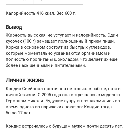
Калорийность 416 ккал. Вес 600 г.
Вывод
Жирность высокая, не уступает и калорийность. Один
кусочек (100 г) замещает полноценный прием пищи.
Коржи в основном состоят из быстрых углеводов,
которые моментально усваиваются организмом и
полностью пропитаны шоколадом, что делает их еще
более насыщенными и питательными.
Личная жизнь
Кэндис Свейнпол постоянна не только в работе, но и в
личной жизни. С 2005 года она встречалась с моделью
Германом Николи. Будущие супруги познакомились во
время одного из парижских показов: Кэндис тогда
было 17 лет.
Кэндис встречалась с будущим мужем почти десять лет,