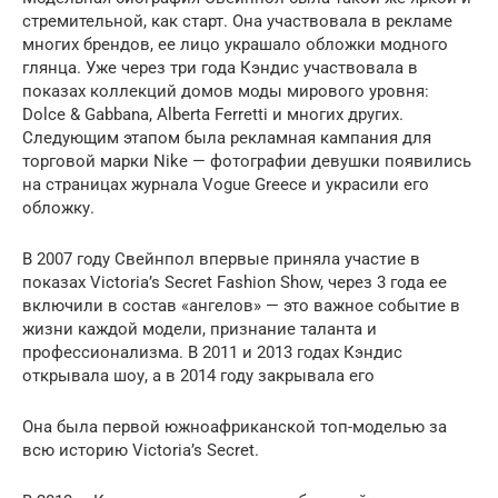
стремительной, как старт. Она участвовала в рекламе
многих брендов, ее лицо украшало обложки модного
глянца. Уже через три года Кэндис участвовала в
показах коллекций домов моды мирового уровня:
Dolce & Gabbana, Alberta Ferretti и многих других.
Следующим этапом была рекламная кампания для
торговой марки Nike — фотографии девушки появились
на страницах журнала Vogue Greece и украсили его
обложку.
В 2007 году Свейнпол впервые приняла участие в
показах Victoria’s Secret Fashion Show, через 3 года ее
включили в состав «ангелов» — это важное событие в
жизни каждой модели, признание таланта и
профессионализма. В 2011 и 2013 годах Кэндис
открывала шоу, а в 2014 году закрывала его
Она была первой южноафриканской топ-моделью за
всю историю Victoria’s Secret.