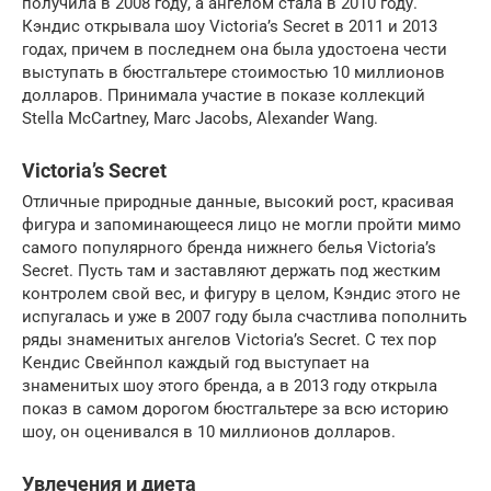
получила в 2008 году, а ангелом стала в 2010 году.
Кэндис открывала шоу Victoria’s Secret в 2011 и 2013
годах, причем в последнем она была удостоена чести
выступать в бюстгальтере стоимостью 10 миллионов
долларов. Принимала участие в показе коллекций
Stella McCartney, Marc Jacobs, Alexander Wang.
Victoria’s Secret
Отличные природные данные, высокий рост, красивая
фигура и запоминающееся лицо не могли пройти мимо
самого популярного бренда нижнего белья Victoria’s
Secret. Пусть там и заставляют держать под жестким
контролем свой вес, и фигуру в целом, Кэндис этого не
испугалась и уже в 2007 году была счастлива пополнить
ряды знаменитых ангелов Victoria’s Secret. С тех пор
Кендис Свейнпол каждый год выступает на
знаменитых шоу этого бренда, а в 2013 году открыла
показ в самом дорогом бюстгальтере за всю историю
шоу, он оценивался в 10 миллионов долларов.
Увлечения и диета