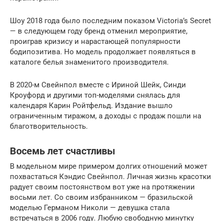
Шоу 2018 года было последним показом Victoria’s Secret
— в следующем году бренд отменил мероприятие,
проиграв кризису и нарастающей популярности
бодипозитива. Но модель продолжает появляться в
каталоге белья знаменитого производителя.
В 2020-м Свейнпол вместе с Ириной Шейк, Синди
Кроуфорд и другими топ-моделями снялась для
календаря Карин Ройтфельд. Издание вышло
ограниченным тиражом, а доходы с продаж пошли на
благотворительность.
Восемь лет счастливы
В модельном мире примером долгих отношений может
похвастаться Кэндис Свейнпол. Личная жизнь красотки
радует своим постоянством вот уже на протяжении
восьми лет. Со своим избранником — бразильской
моделью Германом Николи — девушка стала
встречаться в 2006 году. Любую свободную минутку