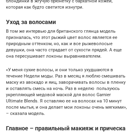
блондинки в жгучую брюнетку с бархатной кожей,
которая как будто светится изнутри.
Уход за волосами
В том же интервью для британского глянца модель
призналась, что этот рыжий цвет волос является ее
природным оттенком, но, как и все рыжеволосые
девушки, она часто страдает от сухости прядей. А еще
она пересушивает локоны выравнивателем.
«У меня сухие волосы, и они только ухудшаются в
течение Недели моды. Раз в месяц я люблю смешивать
маску из авокадо и яиц, заворачивать волосы в пленку
и оставлять смесь на ночь. Раз в неделю пользуюсь
укрепляющей медовой маской для волос Garnier
Ultimate Blends. Я оставляю ее на волосах на 10 минут
после мытья, и она делает мои локоны очень мягкими»,
– сказала модель.
Главное – правильный макияж и прическа