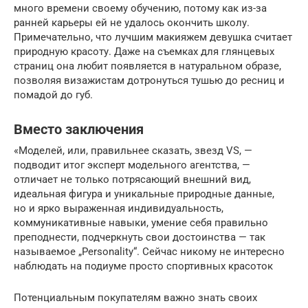
много времени своему обучению, потому как из-за
ранней карьеры ей не удалось окончить школу.
Примечательно, что лучшим макияжем девушка считает
природную красоту. Даже на съемках для глянцевых
страниц она любит появляется в натуральном образе,
позволяя визажистам дотронуться тушью до ресниц и
помадой до губ.
Вместо заключения
«Моделей, или, правильнее сказать, звезд VS, —
подводит итог эксперт модельного агентства, —
отличает не только потрясающий внешний вид,
идеальная фигура и уникальные природные данные,
но и ярко выраженная индивидуальность,
коммуникативные навыки, умение себя правильно
преподнести, подчеркнуть свои достоинства — так
называемое „Personality“. Сейчас никому не интересно
наблюдать на подиуме просто спортивных красоток
Потенциальным покупателям важно знать своих