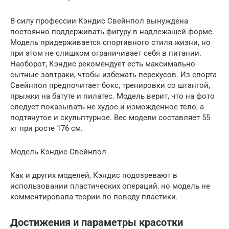
В силу профессии Кэндис Свейнпол вынуждена
постоянно поддерживать фигуру в надлежащей форме.
Модель придерживается спортивного стиля жизни, но
при этом не слишком ограничивает себя в питании.
Наоборот, Кэндис рекомендует есть максимально
сытные завтраки, чтобы избежать перекусов. Из спорта
Свейнпол предпочитает бокс, тренировки со штангой,
прыжки на батуте и пилатес. Модель верит, что на фото
следует показывать не худое и изможденное тело, а
подтянутое и скульптурное. Вес модели составляет 55
кг при росте 176 см.
Модель Кэндис Свейнпол
Как и других моделей, Кэндис подозревают в
использовании пластических операций, но модель не
комментировала теории по поводу пластики.
Достижения и параметры красотки