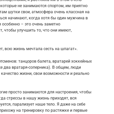
 которые не занимаются спортом, им приятно
 там шутки свои, атмосфера очень классная на
ться начинают, когда хотя бы один мужчина в
я особенно – это очень заметно
, чтобы улучшить то, что они имеют,
ет, всю жизнь мечтала сесть на шпагат».
тсменов: танцоров балета, вратарей хоккейных
е два вратаря-соперника). В общем, люди
, качество жизни, свои возможности и реально
огие просто занимаются для настроения, чтобы
огда стрессы в нашу жизнь приходят, вся
ется, парализует наше тело. Я даже на себе
 прихожу на тренировку по растяжке и первые