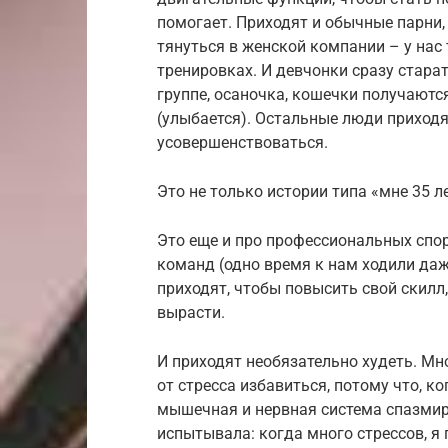
помогает. Приходят и обычные парни,
тянуться в женской компании – у нас
тренировках. И девчонки сразу стара
группе, осаночка, кошечки получаютс
(улыбается). Остальные люди приходят
усовершенствоваться.
Это не только истории типа «мне 35 л
Это еще и про профессиональных спор
команд (одно время к нам ходили даж
приходят, чтобы повысить свой скилл
вырасти.
И приходят необязательно худеть. Мн
от стресса избавиться, потому что, к
мышечная и нервная система спазмиру
испытывала: когда много стрессов, я