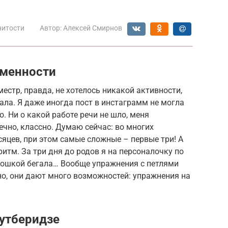
нитости
Автор:
Алексей Смирнов
еменности
местр, правда, не хотелось никакой активности,
ала. Я даже иногда пост в инстаграмм не могла
. Ни о какой работе речи не шло, меня
ечно, классно. Думаю сейчас: во многих
сяцев, при этом самые сложные – первые три! А
ритм. За три дня до родов я на персоналочку по
 кошкой бегала… Вообще упражнения с петлями
о, они дают много возможностей: упражнения на
утберидзе