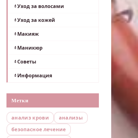
Уход за волосами
Уход за кожей
Макияж
Маникюр
Советы
Информация
Метки
анализ крови
анализы
безопасное лечение