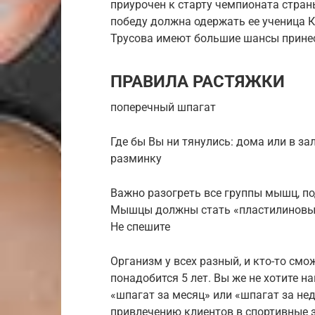
приурочен к старту чемпионата стран
победу должна одержать ее ученица 
Трусова имеют большие шансы принес
ПРАВИЛА РАСТЯЖКИ
поперечный шпагат
Где бы Вы ни тянулись: дома или в за
разминку
Важно разогреть все группы мышц, по
Мышцы должны стать «пластилиновым
Не спешите
Организм у всех разный, и кто-то смож
понадобится 5 лет. Вы же не хотите на
«шпагат за месяц» или «шпагат за н
привлечению клиентов в спортивные з