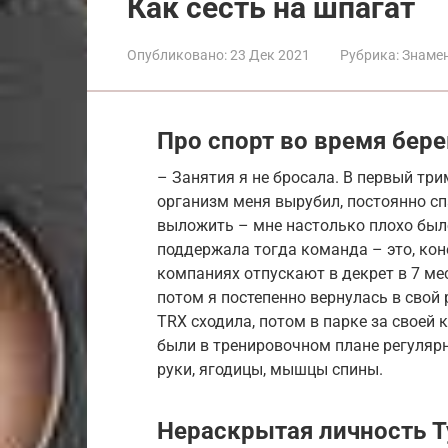
Как сесть на шпагат
Опубликовано:
23 Дек 2021
Рубрика:
Знаме
Про спорт во время бер
– Занятия я не бросала. В первый три
организм меня вырубил, постоянно сп
выложить – мне настолько плохо было
поддержала тогда команда – это, кон
компаниях отпускают в декрет в 7 ме
потом я постепенно вернулась в свой 
TRX сходила, потом в парке за своей
были в тренировочном плане регулярн
руки, ягодицы, мышцы спины.
Нераскрытая личность Т