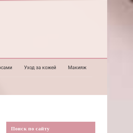
осами
Уход за кожей
Макияж
Поиск по сайту