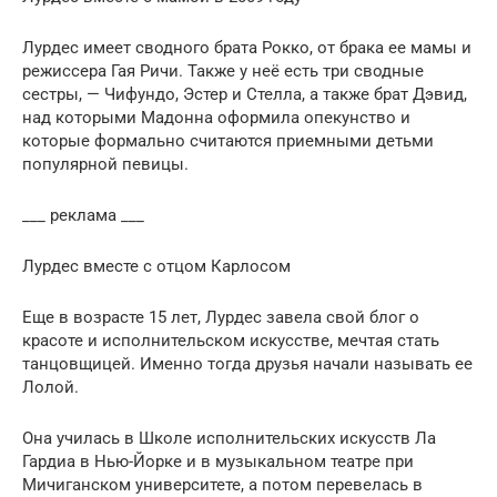
Лурдес имеет сводного брата Рокко, от брака ее мамы и
режиссера Гая Ричи. Также у неё есть три сводные
сестры, — Чифундо, Эстер и Стелла, а также брат Дэвид,
над которыми Мадонна оформила опекунство и
которые формально считаются приемными детьми
популярной певицы.
___ реклама ___
Лурдес вместе с отцом Карлосом
Еще в возрасте 15 лет, Лурдес завела свой блог о
красоте и исполнительском искусстве, мечтая стать
танцовщицей. Именно тогда друзья начали называть ее
Лолой.
Она училась в Школе исполнительских искусств Ла
Гардиа в Нью-Йорке и в музыкальном театре при
Мичиганском университете, а потом перевелась в