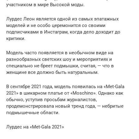
участником в мире Высокой моды.
Лурдес Леон является одной из самых эпатажных
моделей и не особо церемонится со своими
подписчиками в Инстаграм, когда дело доходит до
критики.
Модель часто появляется в необычном виде на
разнообразных светских шоу и мероприятиях и
специально не бреет подмышки, считая, — что в
женщине все должно быть натуральным.
В сентябре 2021 года, модель появилась на «Met-Gala
2021» в шикарном платье от «Moschino». Однако как
обычно, уступив просьбам журналистов,
продемонстрировала новый тренд года, — небритые
подмышечные области.
Лурдес на «Met-Gala 2021»