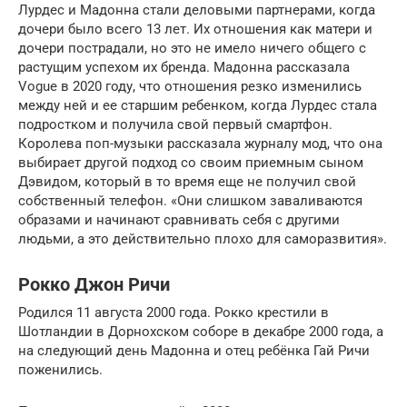
Лурдес и Мадонна стали деловыми партнерами, когда
дочери было всего 13 лет. Их отношения как матери и
дочери пострадали, но это не имело ничего общего с
растущим успехом их бренда. Мадонна рассказала
Vogue в 2020 году, что отношения резко изменились
между ней и ее старшим ребенком, когда Лурдес стала
подростком и получила свой первый смартфон.
Королева поп-музыки рассказала журналу мод, что она
выбирает другой подход со своим приемным сыном
Дэвидом, который в то время еще не получил свой
собственный телефон. «Они слишком заваливаются
образами и начинают сравнивать себя с другими
людьми, а это действительно плохо для саморазвития».
Рокко Джон Ричи
Родился 11 августа 2000 года. Рокко крестили в
Шотландии в Дорнохском соборе в декабре 2000 года, а
на следующий день Мадонна и отец ребёнка Гай Ричи
поженились.