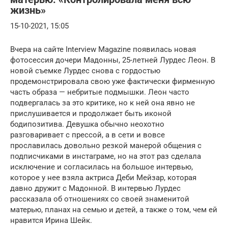
жизнь»
15-10-2021, 15:05
Вчера на сайте Interview Magazine появилась новая
фотосессия дочери Мадонны, 25-летней Лурдес Леон. В
новой съемке Лурдес снова с гордостью
продемонстрировала свою уже фактически фирменную
часть образа — небритые подмышки. Леон часто
подвергалась за это критике, но к ней она явно не
прислушивается и продолжает быть иконой
бодипозитива. Девушка обычно неохотно
разговаривает с прессой, а в сети и вовсе
прославилась довольно резкой манерой общения с
подписчиками в инстаграме, но на этот раз сделала
исключение и согласилась на большое интервью,
которое у нее взяла актриса Деби Мейзар, которая
давно дружит с Мадонной. В интервью Лурдес
рассказала об отношениях со своей знаменитой
матерью, планах на семью и детей, а также о том, чем ей
нравится Ирина Шейк.