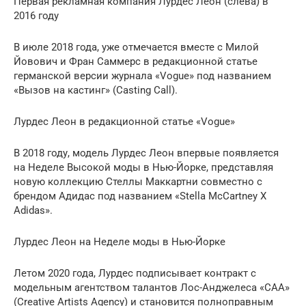
Первая рекламная компания Лурдес Леон (слева) в
2016 году
В июле 2018 года, уже отмечается вместе с Милой
Йовович и Фран Саммерс в редакционной статье
германской версии журнала «Vogue» под названием
«Вызов на кастинг» (Casting Call).
Лурдес Леон в редакционной статье «Vogue»
В 2018 году, модель Лурдес Леон впервые появляется
на Неделе Высокой моды в Нью-Йорке, представляя
новую коллекцию Стеллы Маккартни совместно с
брендом Адидас под названием «Stella McCartney X
Adidas».
Лурдес Леон на Неделе моды в Нью-Йорке
Летом 2020 года, Лурдес подписывает контракт с
модельным агентством талантов Лос-Анджелеса «CAA»
(Creative Artists Agency) и становится полноправным