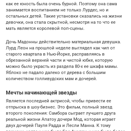
как ее юность была очень бурной. Поэтому она сама
занимается воспитанием не только Лурдес, но и
остальных детей. Такие установки сказались на жизни
девочки, она стала скрытной, несмотря на то что ее
мать является королевой поп-сцены.
Дочь Мадонны действительно материальная девушка.
Лурд Леон на прошлой неделе выглядел как чип от
старого квартала в Нью-Йорке, расправляясь в
обрезанной верхней части и чистой юбке, которую
можно было украсть из раздела 80-х ее шкафа мамы.
Яблоко не падало далеко от дерева с большим
количеством голливудских мам и дочерей.
Мечты начинающей звезды
Является последней актрисой, чтобы привести ее
отпрыска в шоу-бизнес. Это фильм, полный звезд
второго поколения: Самбора сыграет лучшего друга
реальной жизни Апатоу дочери Мод, которая играет
двух дочерей Пауля Радда и Лесли Манна. К тому