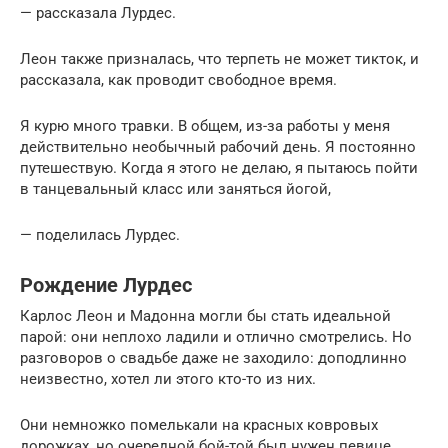
— рассказала Лурдес.
Леон также призналась, что терпеть не может тикток, и
рассказала, как проводит свободное время.
Я курю много травки. В общем, из-за работы у меня
действительно необычный рабочий день. Я постоянно
путешествую. Когда я этого не делаю, я пытаюсь пойти
в танцевальный класс или заняться йогой,
— поделилась Лурдес.
Рождение Лурдес
Карлос Леон и Мадонна могли бы стать идеальной
парой: они неплохо ладили и отлично смотрелись. Но
разговоров о свадьбе даже не заходило: доподлинно
неизвестно, хотел ли этого кто-то из них.
Они немножко помелькали на красных ковровых
дорожках, но очередной бой-той был нужен певице