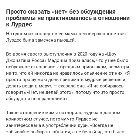
Просто сказать «нет» без обсуждения
проблемы не практиковалось в отношении
к Лурдес
На одном из концертов ее мамы несовершеннолетняя
Лурдес была замечена пьющей.
Во время своего выступления в 2020 году на «Шоу
Джонатана Росса» Мадонна призналась, что у нее было
небрежное отношение к вредным привычкам, несмотря
на то, что ей никогда не нравилось опьянение от них. «Я
просто прошу мою дочь принимать мудрые решения и
делать вещи в меру», — сказала она. «Я не собираюсь
говорить «Нет, не делай этого», потому что это просто
абсурдно и несправедливо»
Такое отношение мамы сотворило чудеса в данном
конкретном случае, потому что Лурдес не
заинтересована в употреблении дури. «Всегда не
забывайте выбирать объятия, а не белый яд, это было