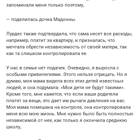
запоминали меня только поэтому,
— поделилась дочка Мадонны.
Лурдес также подтвердила, что сама несет все расходы,
например, платит за квартиру, и призналась, что
мечтала обрести независимость от своей матери, так
как та слишком контролировала ее.
У нас в семье нет подачек. Очевидно, я выросла с
особыми привилегиями. Этого нельзя отрицать. Но я
думаю, моя мама видела всех этих детей известных
людей, и она подумала: «Мои дети не будут такими».
Кроме того, мне кажется, что если ваши родители
платят за вещи, это дает им рычаги давления на вас.
Моя мама помешана на контроле, она контролировала
меня всю мою жизнь. Мне нужно было быть полностью
независимой от нее, как только я окончила среднюю
школу,