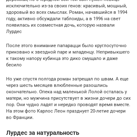
исключительно из-за своих генов: красивый, мощный,
здоровый во всех смыслах. Роман, начавшийся в 1994
году, активно обсуждали таблоиды, а в 1996 на свет
появилась их совместная дочь, которую назвали
Лурдес
После этого внимание папарацци было круглосуточно
приковано к звездной паре и младенцу. Непривыкшего
к такому напору кубинца это дико смущало и даже
бесило
Но уже спустя полгода роман затрещал по швам. А еще
через шесть месяцев влюбленные разошлись
окончательно. Опека над маленькой Лолой осталась у
матери, но мужчина присутствует в жизни дочери до сих
пор. Они чудно ладят и нередко проводят время вместе.
На этом фото Карлос Леон празднует 20-летие дочери
во Франции.
Лурдес за натуральность