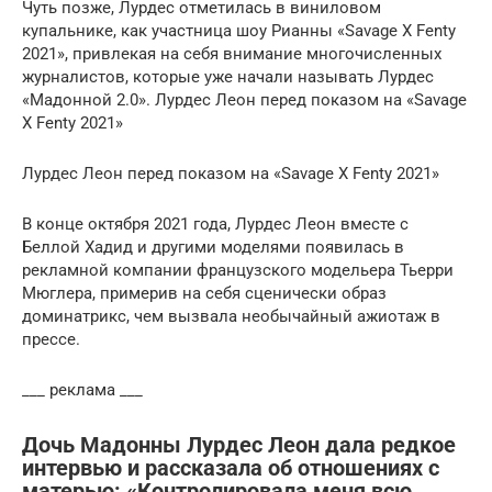
Чуть позже, Лурдес отметилась в виниловом
купальнике, как участница шоу Рианны «Savage X Fenty
2021», привлекая на себя внимание многочисленных
журналистов, которые уже начали называть Лурдес
«Мадонной 2.0». Лурдес Леон перед показом на «Savage
X Fenty 2021»
Лурдес Леон перед показом на «Savage X Fenty 2021»
В конце октября 2021 года, Лурдес Леон вместе с
Беллой Хадид и другими моделями появилась в
рекламной компании французского модельера Тьерри
Мюглера, примерив на себя сценически образ
доминатрикс, чем вызвала необычайный ажиотаж в
прессе.
___ реклама ___
Дочь Мадонны Лурдес Леон дала редкое
интервью и рассказала об отношениях с
матерью: «Контролировала меня всю