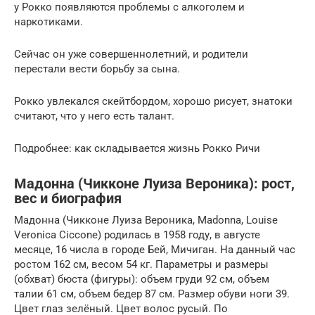
у Рокко появляются проблемы с алкоголем и
наркотиками.
Сейчас он уже совершеннолетний, и родители
перестали вести борьбу за сына.
Рокко увлекался скейтбордом, хорошо рисует, знатоки
считают, что у него есть талант.
Подробнее: как складывается жизнь Рокко Ричи
Мадонна (Чикконе Луиза Вероника): рост,
вес и биография
Мадонна (Чикконе Луиза Вероника, Madonna, Louise
Veronica Ciccone) родилась в 1958 году, в августе
месяце, 16 числа в городе Бей, Мичиган. На данный час
ростом 162 см, весом 54 кг. Параметры и размеры
(обхват) бюста (фигуры): объем груди 92 см, объем
талии 61 см, объем бедер 87 см. Размер обуви ноги 39.
Цвет глаз зелёный. Цвет волос русый. По