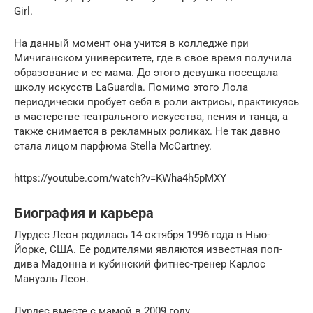
Girl.
На данный момент она учится в колледже при
Мичиганском университете, где в свое время получила
образование и ее мама. До этого девушка посещала
школу искусств LaGuardia. Помимо этого Лола
периодически пробует себя в роли актрисы, практикуясь
в мастерстве театрального искусства, пения и танца, а
также снимается в рекламных роликах. Не так давно
стала лицом парфюма Stella McCartney.
https://youtube.com/watch?v=KWha4h5pMXY
Биография и карьера
Лурдес Леон родилась 14 октября 1996 года в Нью-
Йорке, США. Ее родителями являются известная поп-
дива Мадонна и кубинский фитнес-тренер Карлос
Мануэль Леон.
Лурдес вместе с мамой в 2009 году