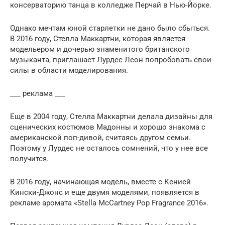
консерваторию танца в колледже Перчай в Нью-Йорке.
Однако мечтам юной старлетки не дано было сбыться.
В 2016 году, Стелла Маккартни, которая является
модельером и дочерью знаменитого британского
музыканта, приглашает Лурдес Леон попробовать свои
силы в области моделирования.
___ реклама ___
Еще в 2004 году, Стелла Маккартни делала дизайны для
сценических костюмов Мадонны и хорошо знакома с
американской поп-дивой, считаясь другом семьи.
Поэтому у Лурдес не осталось сомнений, что у нее все
получится.
В 2016 году, начинающая модель, вместе с Кенией
Кински-Джонс и еще двумя моделями, появляется в
рекламе аромата «Stella McCartney Pop Fragrance 2016».