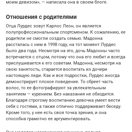
моим девизом», — написала она в своем блоге.
Отношения с родителями
Отца Лурдес зовут Карлос Леон, он является
полупрофессиональным спортсменом. К сожалению, ее
родители не смогли создать семью. Мадонна
рассталась с ним в 1998 году, на тот момент Лурдес
было два года. Несмотря на это, дочь Мадонны часто
встречается с отцом, потому что она его любит и всегда
прислушивается к его советам. Мадонна, несмотря на
свою занятость, старается воспитать из дочери
настоящую леди. Как и все подростки, Лурдес иногда
демонстрирует плохое поведение. То сбреет часть
волос, то ее фотографируют за увлекательным
занятием — курением. Без наказания не обходится.
Благодаря строгому воспитанию девочка умеет вести
себя с гостями, а также отлично поддерживает беседу.
Кроме того, у нее есть своя точка зрения, и она
способна грамотно ее аргументировать.