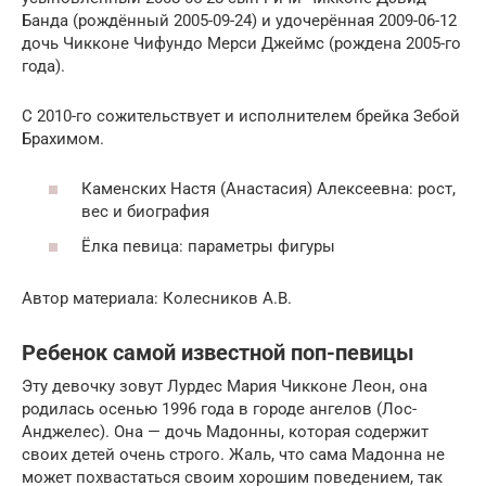
Банда (рождённый 2005-09-24) и удочерённая 2009-06-12
дочь Чикконе Чифундо Мерси Джеймс (рождена 2005-го
года).
С 2010-го сожительствует и исполнителем брейка Зебой
Брахимом.
Каменских Настя (Анастасия) Алексеевна: рост,
вес и биография
Ёлка певица: параметры фигуры
Автор материала: Колесников А.В.
Ребенок самой известной поп-певицы
Эту девочку зовут Лурдес Мария Чикконе Леон, она
родилась осенью 1996 года в городе ангелов (Лос-
Анджелес). Она — дочь Мадонны, которая содержит
своих детей очень строго. Жаль, что сама Мадонна не
может похвастаться своим хорошим поведением, так