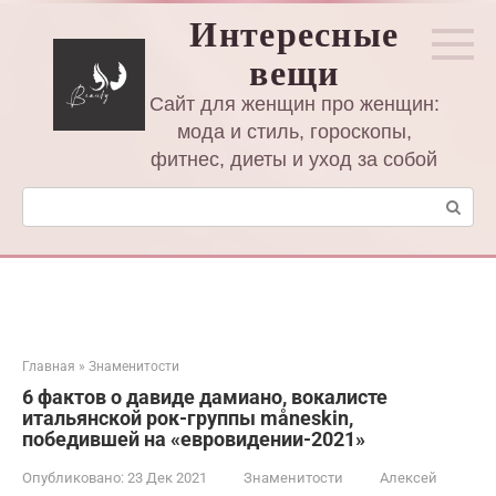
Перейти
Интересные
к
вещи
контенту
Сайт для женщин про женщин:
мода и стиль, гороскопы,
фитнес, диеты и уход за собой
Поиск:
Главная
»
Знаменитости
6 фактов о давиде дамиано, вокалисте
итальянской рок-группы måneskin,
победившей на «евровидении-2021»
Опубликовано:
23 Дек 2021
Знаменитости
Алексей