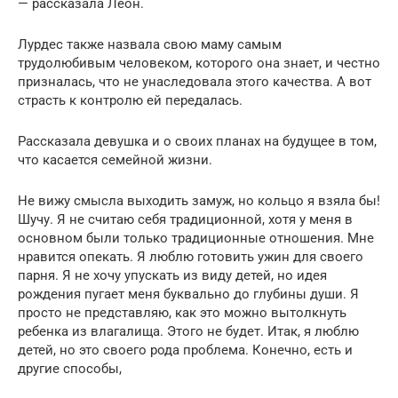
— рассказала Леон.
Лурдес также назвала свою маму самым
трудолюбивым человеком, которого она знает, и честно
призналась, что не унаследовала этого качества. А вот
страсть к контролю ей передалась.
Рассказала девушка и о своих планах на будущее в том,
что касается семейной жизни.
Не вижу смысла выходить замуж, но кольцо я взяла бы!
Шучу. Я не считаю себя традиционной, хотя у меня в
основном были только традиционные отношения. Мне
нравится опекать. Я люблю готовить ужин для своего
парня. Я не хочу упускать из виду детей, но идея
рождения пугает меня буквально до глубины души. Я
просто не представляю, как это можно вытолкнуть
ребенка из влагалища. Этого не будет. Итак, я люблю
детей, но это своего рода проблема. Конечно, есть и
другие способы,