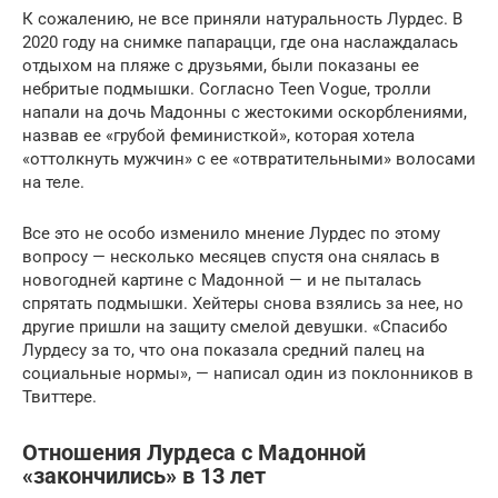
К сожалению, не все приняли натуральность Лурдес. В
2020 году на снимке папарацци, где она наслаждалась
отдыхом на пляже с друзьями, были показаны ее
небритые подмышки. Согласно Teen Vogue, тролли
напали на дочь Мадонны с жестокими оскорблениями,
назвав ее «грубой феминисткой», которая хотела
«оттолкнуть мужчин» с ее «отвратительными» волосами
на теле.
Все это не особо изменило мнение Лурдес по этому
вопросу — несколько месяцев спустя она снялась в
новогодней картине с Мадонной — и не пыталась
спрятать подмышки. Хейтеры снова взялись за нее, но
другие пришли на защиту смелой девушки. «Спасибо
Лурдесу за то, что она показала средний палец на
социальные нормы», — написал один из поклонников в
Твиттере.
Отношения Лурдеса с Мадонной
«закончились» в 13 лет