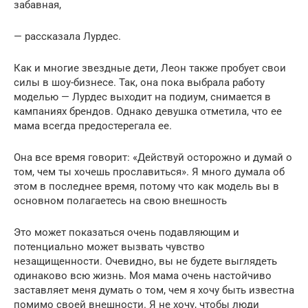
забавная,
— рассказала Лурдес.
Как и многие звездные дети, Леон также пробует свои
силы в шоу-бизнесе. Так, она пока выбрала работу
моделью — Лурдес выходит на подиум, снимается в
кампаниях брендов. Однако девушка отметила, что ее
мама всегда предостерегала ее.
Она все время говорит: «Действуй осторожно и думай о
том, чем ты хочешь прославиться». Я много думала об
этом в последнее время, потому что как модель вы в
основном полагаетесь на свою внешность
Это может показаться очень подавляющим и
потенциально может вызвать чувство
незащищенности. Очевидно, вы не будете выглядеть
одинаково всю жизнь. Моя мама очень настойчиво
заставляет меня думать о том, чем я хочу быть известна
помимо своей внешности. Я не хочу, чтобы люди