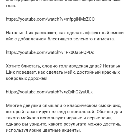
глаз.
https://youtube.com/watch?v=mfpgINMxZCQ
Наталья Шик расскажет, как сделать эффектный смоки
айс с добавлением блестящего зеленого пигмента.
https://youtube.com/watch?v=Pk0Oa6PQPDo
Хотите блистать, словно голливудская дива? Наталья
Шик поведает, как сделать мейк, достойный красных
ковровых дорожек!
https://youtube.com/watch?v=zQ4hG2yuULk
Многие девушки слышали о классическом смоки айс,
который гарантирует взгляд с поволокой. Обычно для
такого мейкапа используют черные и серые тени,
однако вы увидите, какого результата можно достичь,
используя яркие цветные акценты.