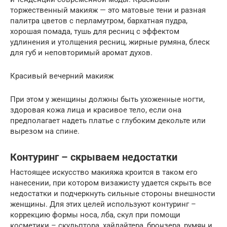
торжественный макияж — это матовые тени и разная
палитра цветов с перламутром, бархатная пудра,
хорошая помада, тушь для ресниц с эффектом
удлинения и утолщения ресниц, жирные румяна, блеск
для губ и неповторимый аромат духов.
Красивый вечерний макияж
При этом у женщины должны быть ухоженные ногти,
здоровая кожа лица и красивое тело, если она
предполагает надеть платье с глубоким декольте или
вырезом на спине.
Контуринг – скрываем недостатки
Настоящее искусство макияжа кроится в таком его
нанесении, при котором визажисту удается скрыть все
недостатки и подчеркнуть сильные стороны внешности
женщины. Для этих целей используют контуринг –
коррекцию формы носа, лба, скул при помощи
косметики – скульптора, хайлайтера, бронзера, румян и