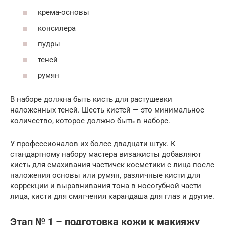
крема-основы
консилера
пудры
теней
румян
В наборе должна быть кисть для растушевки
наложенных теней. Шесть кистей — это минимальное
количество, которое должно быть в наборе.
У профессионалов их более двадцати штук. К
стандартному набору мастера визажисты добавляют
кисть для смахивания частичек косметики с лица после
наложения основы или румян, различные кисти для
коррекции и выравнивания тона в носогубной части
лица, кисти для смягчения карандаша для глаз и другие.
Этап № 1 – подготовка кожи к макияжу