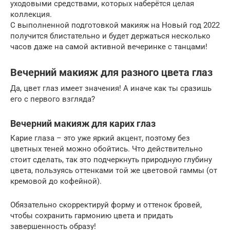
уходовыми средствами, которых наберётся целая
коллекция.
С выполненной подготовкой макияж на Новый год 2022
получится блистательно и будет держаться несколько
часов даже на самой активной вечеринке с танцами!
Вечерний макияж для разного цвета глаз
Да, цвет глаз имеет значения! А иначе как ты сразишь
его с первого взгляда?
Вечерний макияж для карих глаз
Карие глаза – это уже яркий акцент, поэтому без
цветных теней можно обойтись. Что действительно
стоит сделать, так это подчеркнуть природную глубину
цвета, пользуясь оттенками той же цветовой гаммы (от
кремовой до кофейной).
Обязательно скорректируй форму и оттенок бровей,
чтобы сохранить гармонию цвета и придать
завершенность образу!