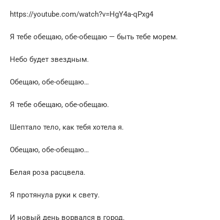
https://youtube.com/watch?v=HgY4a-qPxg4
Я тебе обещаю, обе-обещаю — быть тебе морем.
Небо будет звездным.
Обещаю, обе-обещаю…
Я тебе обещаю, обе-обещаю.
Шептало тело, как тебя хотела я.
Обещаю, обе-обещаю…
Белая роза расцвела.
Я протянула руки к свету.
И новый день ворвался в город.