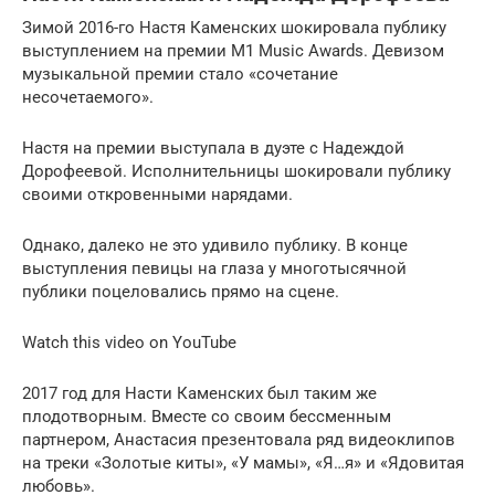
Зимой 2016-го Настя Каменских шокировала публику
выступлением на премии M1 Music Awards. Девизом
музыкальной премии стало «сочетание
несочетаемого».
Настя на премии выступала в дуэте с Надеждой
Дорофеевой. Исполнительницы шокировали публику
своими откровенными нарядами.
Однако, далеко не это удивило публику. В конце
выступления певицы на глаза у многотысячной
публики поцеловались прямо на сцене.
Watch this video on YouTube
2017 год для Насти Каменских был таким же
плодотворным. Вместе со своим бессменным
партнером, Анастасия презентовала ряд видеоклипов
на треки «Золотые киты», «У мамы», «Я…я» и «Ядовитая
любовь».