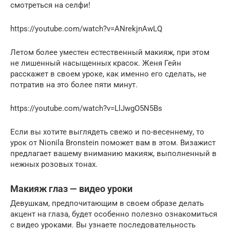
смотреться на селфи!
https://youtube.com/watch?v=ANrekjnAwLQ
Летом более уместен естественный макияж, при этом
не лишенный насыщенных красок. Женя Гейн
расскажет в своем уроке, как именно его сделать, не
потратив на это более пяти минут.
https://youtube.com/watch?v=LlJwgO5N5Bs
Если вы хотите выглядеть свежо и по-весеннему, то
урок от Nionila Bronstein поможет вам в этом. Визажист
предлагает вашему вниманию макияж, выполненный в
нежных розовых тонах.
Макияж глаз — видео уроки
Девушкам, предпочитающим в своем образе делать
акцент на глаза, будет особенно полезно ознакомиться
с видео уроками. Вы узнаете последовательность