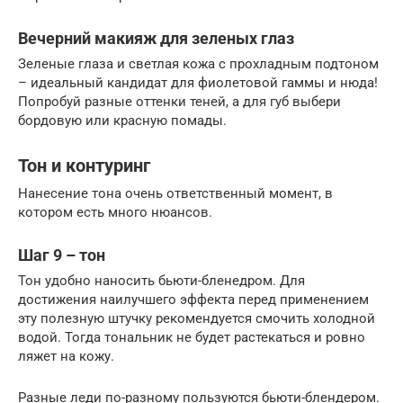
Вечерний макияж для зеленых глаз
Зеленые глаза и светлая кожа с прохладным подтоном
– идеальный кандидат для фиолетовой гаммы и нюда!
Попробуй разные оттенки теней, а для губ выбери
бордовую или красную помады.
Тон и контуринг
Нанесение тона очень ответственный момент, в
котором есть много нюансов.
Шаг 9 – тон
Тон удобно наносить бьюти-бленедром. Для
достижения наилучшего эффекта перед применением
эту полезную штучку рекомендуется смочить холодной
водой. Тогда тональник не будет растекаться и ровно
ляжет на кожу.
Разные леди по-разному пользуются бьюти-блендером.