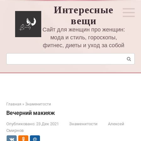
Перейти
Интересные
к
вещи
контенту
Сайт для женщин про женщин:
мода и стиль, гороскопы,
фитнес, диеты и уход за собой
Поиск:
Главная
»
Знаменитости
Вечерний макияж
Опубликовано:
23 Дек 2021
Знаменитости
Алексей
Смирнов