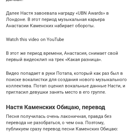
Далее Настя завоевала награду «UBN Awards» в
Лондоне. В этот период музыкальная карьера
Анастасии Каменских набирает обороты.
Watch this video on YouTube
В этот же период времени, Анастасия, снимает свой
первый видеоклип на трек «Какая разница».
Видео попадает в руки Потапа, который как раз был в
поиске вокалистки для создания нового музыкального
коллектива. Потап оценил вокальные данные Насти, и
пригласил девушки занять место в его группе.
Настя Каменских Обицаю, перевод
Песня получилась очень лаконичная, правда без
перевода не разобраться, о чем она. Поэтому,
публикуем сразу перевод песни Каменских Обицаю: