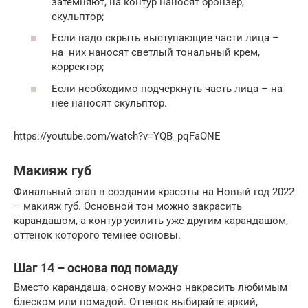
затемняют, на контур наносят бронзер,
скульптор;
Если надо скрыть выступающие части лица –
на них наносят светлый тональный крем,
корректор;
Если необходимо подчеркнуть часть лица – на
нее наносят скульптор.
https://youtube.com/watch?v=YQB_pqFaONE
Макияж губ
Финальный этап в создании красоты на Новый год 2022
– макияж губ. Основной тон можно закрасить
карандашом, а контур усилить уже другим карандашом,
оттенок которого темнее основы.
Шаг 14 – основа под помаду
Вместо карандаша, основу можно накрасить любимым
блеском или помадой. Оттенок выбирайте яркий,