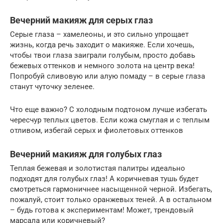
Вечерний макияж для серых глаз
Серые глаза – хамелеоны, и это сильно упрощает
жизнь, когда речь заходит о макияже. Если хочешь,
чтобы твои глаза заиграли голубым, просто добавь
бежевых оттенков и немного золота на центр века!
Попробуй сливовую или алую помаду – в серые глаза
станут чуточку зеленее.
Что еще важно? С холодным подтоном лучше избегать
чересчур теплых цветов. Если кожа смуглая и с теплым
отливом, избегай серых и фиолетовых оттенков
Вечерний макияж для голубых глаз
Теплая бежевая и золотистая палитры идеально
подходят для голубых глаз! А коричневая тушь будет
смотреться гармоничнее насыщенной черной. Избегать,
пожалуй, стоит только оранжевых теней. А в остальном
– будь готова к экспериментам! Может, трендовый
марсала или коричневый?