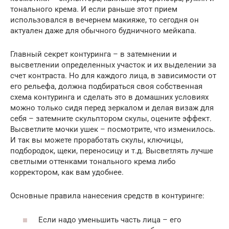
тонального крема. И если раньше этот прием
использовался в вечернем макияже, то сегодня он
актуален даже для обычного будничного мейкапа.
Главный секрет контуринга – в затемнении и
высветлении определенных участок и их выделении за
счет контраста. Но для каждого лица, в зависимости от
его рельефа, должна подбираться своя собственная
схема контуринга и сделать это в домашних условиях
можно только сидя перед зеркалом и делая визаж для
себя – затемните скульптором скулы, оцените эффект.
Высветлите мочки ушек – посмотрите, что изменилось.
И так вы можете проработать скулы, ключицы,
подбородок, щеки, переносицу и т.д. Высветлять лучше
светлыми оттенками тонального крема либо
корректором, как вам удобнее.
Основные правила нанесения средств в контуринге:
Если надо уменьшить часть лица – его