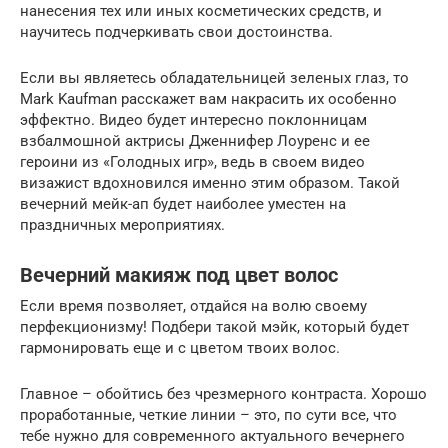
нанесения тех или иных косметических средств, и
научитесь подчеркивать свои достоинства.
Если вы являетесь обладательницей зеленых глаз, то
Mark Kaufman расскажет вам накрасить их особенно
эффектно. Видео будет интересно поклонницам
взбалмошной актрисы Дженнифер Лоуренс и ее
героини из «Голодных игр», ведь в своем видео
визажист вдохновился именно этим образом. Такой
вечерний мейк-ап будет наиболее уместен на
праздничных мероприятиях.
Вечерний макияж под цвет волос
Если время позволяет, отдайся на волю своему
перфекционизму! Подбери такой мэйк, который будет
гармонировать еще и с цветом твоих волос.
Главное – обойтись без чрезмерного контраста. Хорошо
проработанные, четкие линии – это, по сути все, что
тебе нужно для современного актуального вечернего