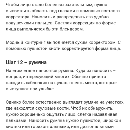
Чтобы лицо стало более выразительным, нужно
высветлить область под глазами с помощью светлого
корректора. Наносить и распределять его удобно
подушечками пальцев. Светлая коррекция по форме
лица выполняется бьюти блендером.
Модный контуринг выполняется сухим корректором. С
помощью пушистой кисти корректируется форма лица.
Шаг 12 – румяна
На этом этапе наносятся румяна. Куда их наносить –
вопрос, интересующий многих. Обычно принято
находить «яблочки» на щеках, то есть места, которые
выступают при улыбке.
Однако более естественно выглядят румяна на участках,
где находятся скуловые кости. Чтоб их обнаружить,
нужно хорошенько ощупать лицо, слегка надавливая
пальцами. Наносить румяна нужно пушистой, широкой
кистью или горизонтальными, или диагональными