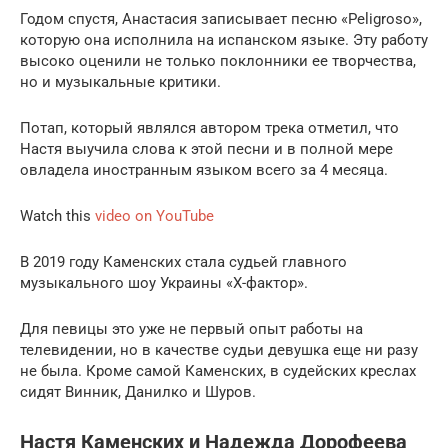
Годом спустя, Анастасия записывает песню «Peligroso»,
которую она исполнила на испанском языке. Эту работу
высоко оценили не только поклонники ее творчества,
но и музыкальные критики.
Потап, который являлся автором трека отметил, что
Настя выучила слова к этой песни и в полной мере
овладела иностранным языком всего за 4 месяца.
Watch this
video on YouTube
В 2019 году Каменских стала судьей главного
музыкального шоу Украины «Х-фактор».
Для певицы это уже не первый опыт работы на
телевидении, но в качестве судьи девушка еще ни разу
не была. Кроме самой Каменских, в судейских креслах
сидят Винник, Данилко и Шуров.
Настя Каменских и Надежда Дорофеева