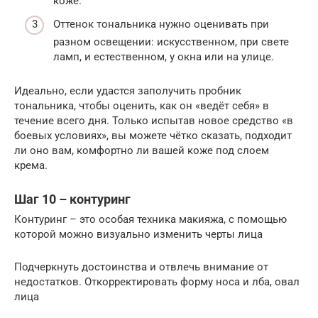
коже.
Оттенок тональника нужно оценивать при
разном освещении: искусственном, при свете
ламп, и естественном, у окна или на улице.
Идеально, если удастся заполучить пробник
тональника, чтобы оценить, как он «ведёт себя» в
течение всего дня. Только испытав новое средство «в
боевых условиях», вы можете чётко сказать, подходит
ли оно вам, комфортно ли вашей коже под слоем
крема.
Шаг 10 – контуринг
Контуринг – это особая техника макияжа, с помощью
которой можно визуально изменить черты лица
Подчеркнуть достоинства и отвлечь внимание от
недостатков. Откорректировать форму носа и лба, овал
лица