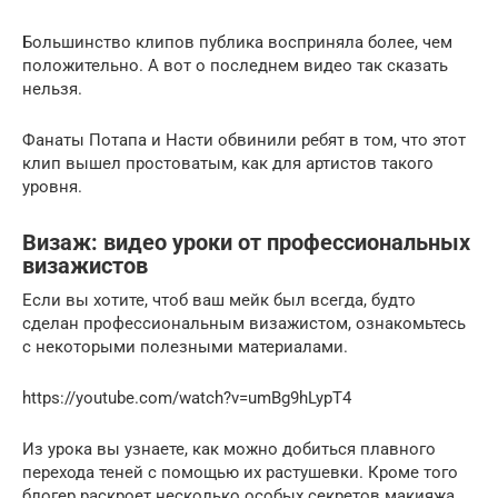
Большинство клипов публика восприняла более, чем
положительно. А вот о последнем видео так сказать
нельзя.
Фанаты Потапа и Насти обвинили ребят в том, что этот
клип вышел простоватым, как для артистов такого
уровня.
Визаж: видео уроки от профессиональных
визажистов
Если вы хотите, чтоб ваш мейк был всегда, будто
сделан профессиональным визажистом, ознакомьтесь
с некоторыми полезными материалами.
https://youtube.com/watch?v=umBg9hLypT4
Из урока вы узнаете, как можно добиться плавного
перехода теней с помощью их растушевки. Кроме того
блогер раскроет несколько особых секретов макияжа