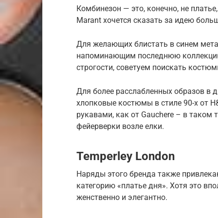
Комбинезон — это, конечно, не платье
Marant хочется сказать за идею боль
Для желающих блистать в синем мета
напоминающим последнюю коллекцию о
строгости, советуем поискать костюм
Для более расслабленных образов в 
хлопковые костюмы в стиле 90-х от H
рукавами, как от Gauchere – в таком 
фейерверки возле елки.
Temperley London
Наряды этого бренда также привлек
категорию «платье дня». Хотя это вп
женственно и элегантно.