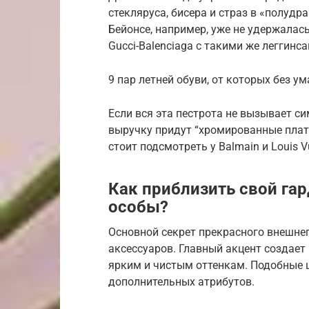
стекляруса, бисера и страз в «полудр
Бейонсе, например, уже не удержала
Gucci-Balenciaga с такими же леггинса
9 пар летней обуви, от которых без 
Если вся эта пестрота не вызывает си
выручку придут “хромированные плать
стоит подсмотреть у Balmain и Louis Vu
Как приблизить свой га
особы?
Основной секрет прекрасного внешне
аксессуаров. Главный акцент создает
ярким и чистым оттенкам. Подобные 
дополнительных атрибутов.