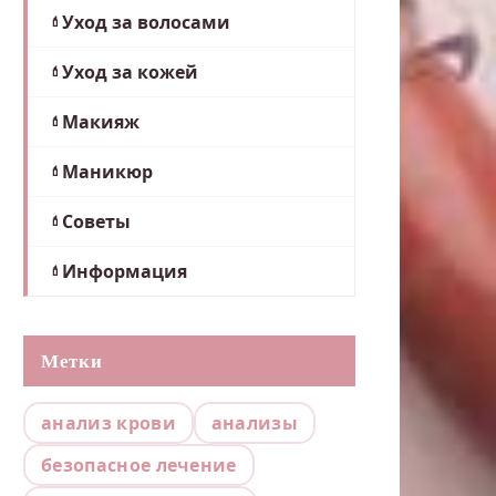
Уход за волосами
Уход за кожей
Макияж
Маникюр
Советы
Информация
Метки
анализ крови
анализы
безопасное лечение