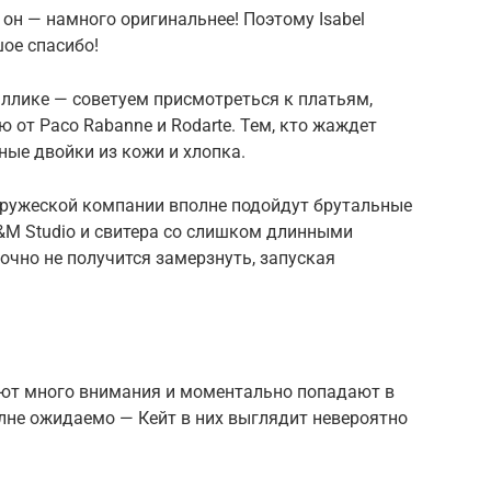
, он — намного оригинальнее! Поэтому Isabel
шое спасибо!
ллике — советуем присмотреться к платьям,
т Paco Rabanne и Rodarte. Тем, кто жаждет
ные двойки из кожи и хлопка.
дружеской компании вполне подойдут брутальные
&M Studio и свитера со слишком длинными
точно не получится замерзнуть, запуская
ают много внимания и моментально попадают в
олне ожидаемо — Кейт в них выглядит невероятно