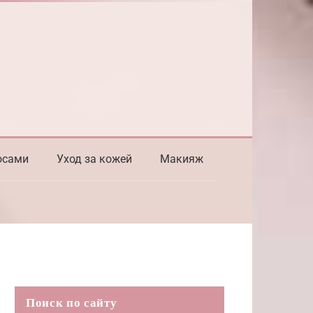
осами
Уход за кожей
Макияж
Поиск по сайту