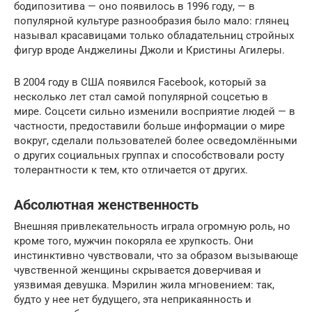
бодипозитива — оно появилось в 1996 году, — в
популярной культуре разнообразия было мало: глянец
называл красавицами только обладательниц стройных
фигур вроде Анджелины Джоли и Кристины Агилеры.
В 2004 году в США появился Face­book, который за
несколько лет стал самой популярной соцсетью в
мире. Соцсети сильно изменили восприятие людей — в
частности, предоставили больше информации о мире
вокруг, сделали пользователей более осведомлёнными
о других социальных группах и способствовали росту
толерантности к тем, кто отличается от других.
Абсолютная женственность
Внешняя привлекательность играла огромную роль, но
кроме того, мужчин покоряла ее хрупкость. Они
инстинктивно чувствовали, что за образом вызывающе
чувственной женщины скрывается доверчивая и
уязвимая девушка. Мэрилин жила мгновением: так,
будто у нее нет будущего, эта неприкаянность и