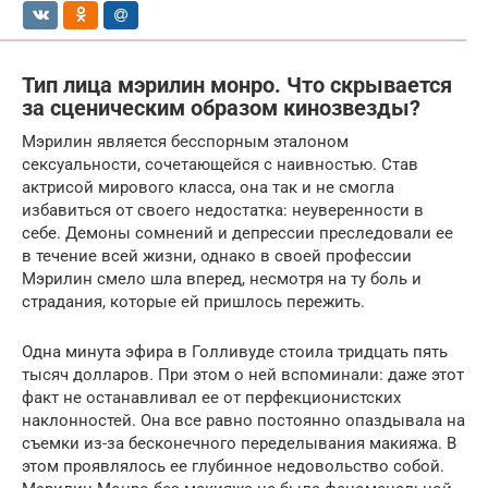
Тип лица мэрилин монро. Что скрывается
за сценическим образом кинозвезды?
Мэрилин является бесспорным эталоном
сексуальности, сочетающейся с наивностью. Став
актрисой мирового класса, она так и не смогла
избавиться от своего недостатка: неуверенности в
себе. Демоны сомнений и депрессии преследовали ее
в течение всей жизни, однако в своей профессии
Мэрилин смело шла вперед, несмотря на ту боль и
страдания, которые ей пришлось пережить.
Одна минута эфира в Голливуде стоила тридцать пять
тысяч долларов. При этом о ней вспоминали: даже этот
факт не останавливал ее от перфекционистских
наклонностей. Она все равно постоянно опаздывала на
съемки из-за бесконечного переделывания макияжа. В
этом проявлялось ее глубинное недовольство собой.