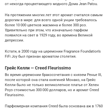
от некогда процветающего модного Дома Jean Patou.
На протяжении многих лет этот аромат считался самым
дорогим в мире: для всего одной унции требовалось
более 10 000 цветков жасмина и более 300 роз.
Удивительно при этом, что изначально парфюм
появился на свет в 1929 году, во времена Великой
депрессии.
Кстати, в 2000 году на церемонии Fragrance Foundation’s
FiFi Joy был признан ароматом столетия.
Грейс Келли — Creed Fleurissimo
Во время церемонии бракосочетания с князем Ренье III,
после которой она стала княгиней Монако, на Грейс
Келли было не только великолепное платье от Хелен
Роуз стоимостью 300 000 долларов, но и аромат Creed
Fleurissimo.
Парфюмерная компания Creed была основана аж в 1760