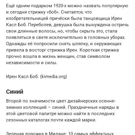
Ещё одним подарком 1920-х можно назвать популярную
и сегодня стрижку «боб». Считается, что
изобретательницей причёски была танцовщица Ирен
Касл Боб. Переболев, девушка была вынуждена остричь
свои длинные волосы, но, чтобы скрыть это, стала
появляться в свете исключительно в головных уборах.
Однажды её попросили снять шляпку, и окружающих
привела в восторг стрижка Ирен. Короткая стрижка
прочно вошла в жизнь женщин, став символом
независимости и силы.
Ирен Касл Боб. (kimedia.org)
Синий
Второй по значимости цвет дизайнерских осенне-
зимних коллекций – синий. Праздничные наряды в
этой цветовой палитре можно найти в последних
сезонных каталогах почти каждой марки.
Зеленая дорожка в Милане: 10 самых эффектных