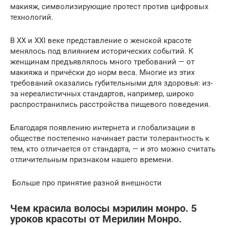
макияж, символизирующие протест против цифровых
технологий.
В XX и XXI веке представление о женской красоте
менялось под влиянием исторических событий. К
женщинам предъявлялось много требований — от
макияжа и причёски до норм веса. Многие из этих
требований оказались губительными для здоровья: из-
за нереалистичных стандартов, например, широко
распространились расстройства пищевого поведения.
Благодаря появлению интернета и глобализации в
обществе постепенно начинает расти толерантность к
тем, кто отличается от стандарта, — и это можно считать
отличительным признаком нашего времени.
️ Больше про принятие разной внешности
Чем красила волосы мэрилин монро. 5
уроков красоты от Мерилин Монро.