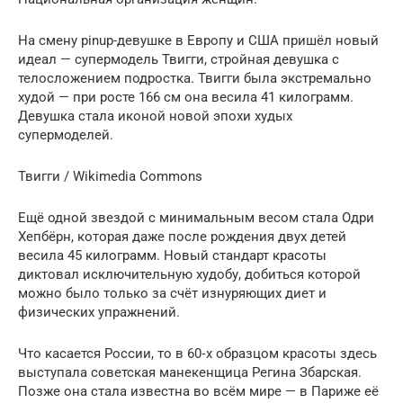
На смену pin­up-девушке в Европу и США пришёл новый
идеал — супермодель Твигги, стройная девушка с
телосложением подростка. Твигги была экстремально
худой — при росте 166 см она весила 41 килограмм.
Девушка стала иконой новой эпохи худых
супермоделей.
Твигги / Wiki­me­dia Commons
Ещё одной звездой с минимальным весом стала Одри
Хепбёрн, которая даже после рождения двух детей
весила 45 килограмм. Новый стандарт красоты
диктовал исключительную худобу, добиться которой
можно было только за счёт изнуряющих диет и
физических упражнений.
Что касается России, то в 60‑х образцом красоты здесь
выступала советская манекенщица Регина Збарская.
Позже она стала известна во всём мире — в Париже её