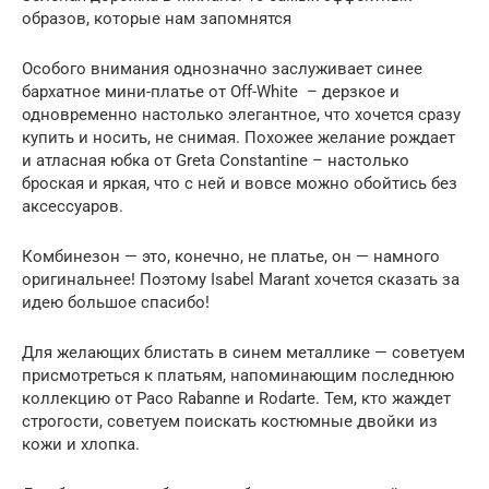
образов, которые нам запомнятся
Особого внимания однозначно заслуживает синее
бархатное мини-платье от Off-White – дерзкое и
одновременно настолько элегантное, что хочется сразу
купить и носить, не снимая. Похожее желание рождает
и атласная юбка от Greta Constantine – настолько
броская и яркая, что с ней и вовсе можно обойтись без
аксессуаров.
Комбинезон — это, конечно, не платье, он — намного
оригинальнее! Поэтому Isabel Marant хочется сказать за
идею большое спасибо!
Для желающих блистать в синем металлике — советуем
присмотреться к платьям, напоминающим последнюю
коллекцию от Paco Rabanne и Rodarte. Тем, кто жаждет
строгости, советуем поискать костюмные двойки из
кожи и хлопка.