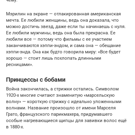
Мэрилин на экране — отлакированная американская
мечта. Ее любили женщины, ведь она доказала, что
можно достичь звезд, даже если ты начинаешь с нуля.
Ее любили мужчины, ведь она была прекрасна. Ее
любили все — потому что фильмы с ее участием
заканчиваются хэппи-эндом, и сама она — обещание
хэппи-энда. Она как будто говорила миру: «Все будет
хорошо — стоит лишь похлопать длинными
ресницами».
Принцессы с бобами
Война закончилась, а стрижки остались. Символом
1920-х многие считают знаменитую «марсельскую
волну» — короткую стрижку с идеально уложенными
волнами. Название произошло от имени Марселя
Грато, французского парикмахера, придумавшего
особые нагревающиеся щипцы для завивки волос ещё
в 1880-х.