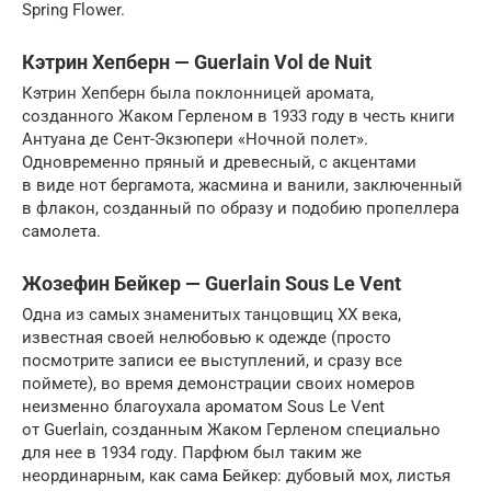
Spring Flower.
Кэтрин Хепберн — Guerlain Vol de Nuit
Кэтрин Хепберн была поклонницей аромата,
созданного Жаком Герленом в 1933 году в честь книги
Антуана де Сент-Экзюпери «Ночной полет».
Одновременно пряный и древесный, с акцентами
в виде нот бергамота, жасмина и ванили, заключенный
в флакон, созданный по образу и подобию пропеллера
самолета.
Жозефин Бейкер — Guerlain Sous Le Vent
Одна из самых знаменитых танцовщиц XX века,
известная своей нелюбовью к одежде (просто
посмотрите записи ее выступлений, и сразу все
поймете), во время демонстрации своих номеров
неизменно благоухала ароматом Sous Le Vent
от Guerlain, созданным Жаком Герленом специально
для нее в 1934 году. Парфюм был таким же
неординарным, как сама Бейкер: дубовый мох, листья