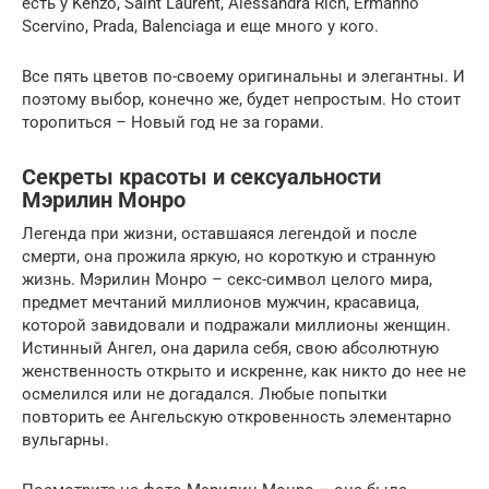
есть у Kenzo, Saint Laurent, Alessandra Rich, Ermanno
Scervino, Prada, Balenciaga и еще много у кого.
Все пять цветов по-своему оригинальны и элегантны. И
поэтому выбор, конечно же, будет непростым. Но стоит
торопиться – Новый год не за горами.
Секреты красоты и сексуальности
Мэрилин Монро
Легенда при жизни, оставшаяся легендой и после
смерти, она прожила яркую, но короткую и странную
жизнь. Мэрилин Монро – секс-символ целого мира,
предмет мечтаний миллионов мужчин, красавица,
которой завидовали и подражали миллионы женщин.
Истинный Ангел, она дарила себя, свою абсолютную
женственность открыто и искренне, как никто до нее не
осмелился или не догадался. Любые попытки
повторить ее Ангельскую откровенность элементарно
вульгарны.