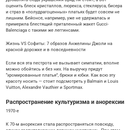
оценить блеск кристаллов, люрекса, стекляруса, бисера
и страз в «полудрагоценных» платьях будет совсем не
лишним. Бейонсе, например, уже не удержалась и
примерила блестящий приталенный жакет Gucci-
Balenciaga с такими же леггинсами.
Жизнь VS Софиты: 7 образов Анжелины Джоли на
красной дорожке и в повседневности
Если вся эта пестрота не вызывает симпатии, вполне
можно обойтись и без них. На выручку придут
“хромированные платья”, брюки и юбки. Как всю эту
красоту носить — стоит подсмотреть у Balmain и Louis
Vuitton, Alexandre Vauthier и Sportmax.
Распространение культуризма и анорексии
1970‑е
К 70‑м анорексия стала распространяться повсюду,