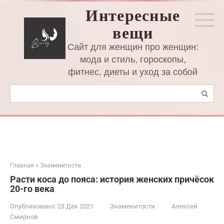
Перейти
Интересные
к
вещи
контенту
Сайт для женщин про женщин:
мода и стиль, гороскопы,
фитнес, диеты и уход за собой
Поиск:
Главная
»
Знаменитости
Расти коса до пояса: история женских причёсок
20-го века
Опубликовано:
23 Дек 2021
Знаменитости
Алексей
Смирнов