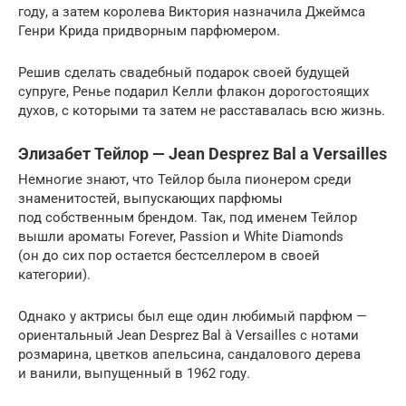
году, а затем королева Виктория назначила Джеймса
Генри Крида придворным парфюмером.
Решив сделать свадебный подарок своей будущей
супруге, Ренье подарил Келли флакон дорогостоящих
духов, с которыми та затем не расставалась всю жизнь.
Элизабет Тейлор — Jean Desprez Bal a Versailles
Немногие знают, что Тейлор была пионером среди
знаменитостей, выпускающих парфюмы
под собственным брендом. Так, под именем Тейлор
вышли ароматы Forever, Passion и White Diamonds
(он до сих пор остается бестселлером в своей
категории).
Однако у актрисы был еще один любимый парфюм —
ориентальный Jean Desprez Bal à Versailles с нотами
розмарина, цветков апельсина, сандалового дерева
и ванили, выпущенный в 1962 году.