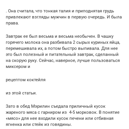
. Она считала, что тонкая талия и приподнятая грудь
привлекают взгляды мужчин в первую очередь. И была
права.
Завтрак ее был весьма и весьма необычен. В чашку
горячего молока она разбивала 2 сырых куриных яйца,
перемешивала их, а потом быстро выпивала. Для нее
это был полезный и питательный завтрак, сделанный
на скорую руку. Сейчас, наверное, лучше пользоваться
миксером и
рецептом коктейля
из этой статьи.
Зато в обед Мэрилин съедала приличный кусок
жареного мяса с гарниром из 4-5 морковок. В понятие
«мясо» для нее входили кусок печени или отбивная
ягненка или стейк из говядины.