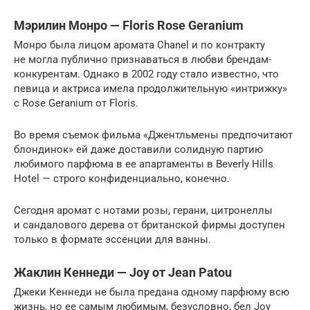
Мэрилин Монро — Floris Rose Geranium
Монро была лицом аромата Chanel и по контракту
не могла публично признаваться в любви брендам-
конкурентам. Однако в 2002 году стало известно, что
певица и актриса имела продолжительную «интрижку»
с Rose Geranium от Floris.
Во время съемок фильма «Джентльмены предпочитают
блондинок» ей даже доставили солидную партию
любимого парфюма в ее апартаменты в Beverly Hills
Hotel — строго конфиденциально, конечно.
Сегодня аромат с нотами розы, герани, цитронеллы
и сандалового дерева от британской фирмы доступен
только в формате эссенции для ванны.
Жаклин Кеннеди — Joy от Jean Patou
Джеки Кеннеди не была предана одному парфюму всю
жизнь, но ее самым любимым, безусловно, бел Joy