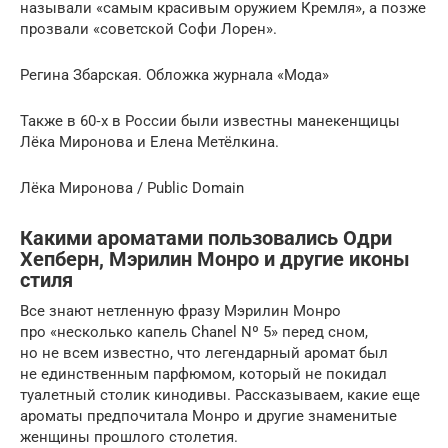
называли «самым красивым оружием Кремля», а позже
прозвали «советской Софи Лорен».
Регина Збарская. Обложка журнала «Мода»
Также в 60‑х в России были известны манекенщицы
Лёка Миронова и Елена Метёлкина.
Лёка Миронова / Pub­lic Domain
Какими ароматами пользовались Одри
Хепберн, Мэрилин Монро и другие иконы
стиля
Все знают нетленную фразу Мэрилин Монро
про «несколько капель Chanel Nº 5» перед сном,
но не всем известно, что легендарный аромат был
не единственным парфюмом, который не покидал
туалетный столик кинодивы. Рассказываем, какие еще
ароматы предпочитала Монро и другие знаменитые
женщины прошлого столетия.