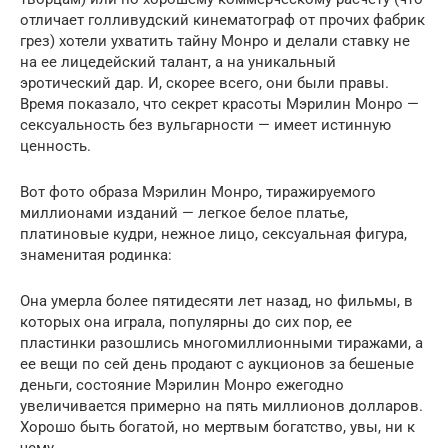
отличает голливудский кинематограф от прочих фабрик
грез) хотели ухватить тайну Монро и делали ставку не
на ее лицедейский талант, а на уникальный
эротический дар. И, скорее всего, они были правы.
Время показало, что секрет красоты Мэрилин Монро —
сексуальность без вульгарности — имеет истинную
ценность.
Вот фото образа Мэрилин Монро, тиражируемого
миллионами изданий — легкое белое платье,
платиновые кудри, нежное лицо, сексуальная фигура,
знаменитая родинка:
Она умерла более пятидесяти лет назад, но фильмы, в
которых она играла, популярны до сих пор, ее
пластинки разошлись многомиллионными тиражами, а
ее вещи по сей день продают с аукционов за бешеные
деньги, состояние Мэрилин Монро ежегодно
увеличивается примерно на пять миллионов долларов.
Хорошо быть богатой, но мертвым богатство, увы, ни к
чему.