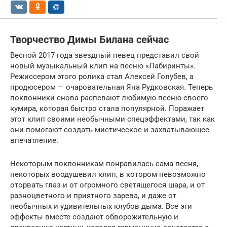
Творчество Димы Билана сейчас
Весной 2017 года звездный певец представил свой
новый музыкальный клип на песню «Лабиринты».
Режиссером этого ролика стал Алексей Голубев, а
продюсером — очаровательная Яна Рудковская. Теперь
поклонники снова распевают любимую песню своего
кумира, которая быстро стала популярной. Поражает
этот клип своими необычными спецэффектами, так как
они помогают создать мистическое и захватывающее
впечатление.
Некоторым поклонникам понравилась сама песня,
некоторых воодушевил клип, в котором невозможно
оторвать глаз и от огромного светящегося шара, и от
разноцветного и приятного зарева, и даже от
необычных и удивительных клубов дыма. Все эти
эффекты вместе создают обворожительную и