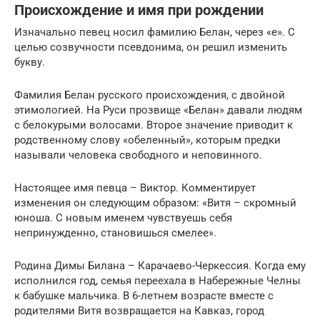
Происхождение и имя при рождении
Изначально певец носил фамилию Белан, через «е». С
целью созвучности псевдонима, он решил изменить
букву.
Фамилия Белан русского происхождения, с двойной
этимологией. На Руси прозвище «Белан» давали людям
с белокурыми волосами. Второе значение приводит к
родственному слову «обеленный», которым предки
называли человека свободного и неповинного.
Настоящее имя певца – Виктор. Комментирует
изменения он следующим образом: «Витя – скромный
юноша. С новым именем чувствуешь себя
непринужденно, становишься смелее».
Родина Димы Билана – Карачаево-Черкессия. Когда ему
исполнился год, семья переехала в Набережные Челны
к бабушке мальчика. В 6-летнем возрасте вместе с
родителями Витя возвращается на Кавказ, город