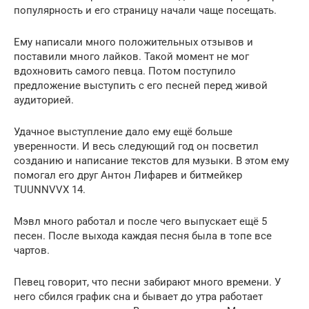
популярность и его страницу начали чаще посещать.
Ему написали много положительных отзывов и
поставили много лайков. Такой момент не мог
вдохновить самого певца. Потом поступило
предложение выступить с его песней перед живой
аудиторией.
Удачное выступление дало ему ещё больше
уверенности. И весь следующий год он посветил
созданию и написание текстов для музыки. В этом ему
помогал его друг Антон Лифарев и битмейкер
TUUNNVVX 14.
Мэвл много работал и после чего выпускает ещё 5
песен. После выхода каждая песня была в топе все
чартов.
Певец говорит, что песни забирают много времени. У
него сбился график сна и бывает до утра работает