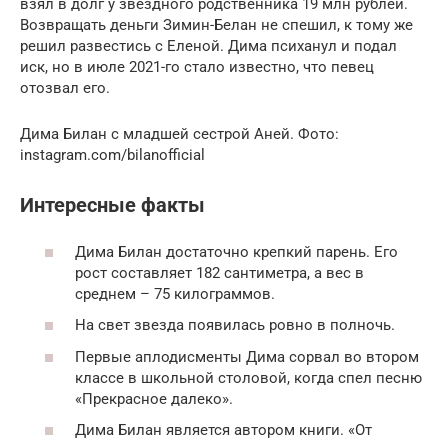
взял в долг у звездного родственника 19 млн рублей.
Возвращать деньги Зимин-Белан не спешил, к тому же
решил развестись с Еленой. Дима психанул и подал
иск, но в июле 2021-го стало известно, что певец
отозвал его.
Дима Билан с младшей сестрой Аней. Фото:
instagram.com/bilanofficial
Интересные факты
Дима Билан достаточно крепкий парень. Его
рост составляет 182 сантиметра, а вес в
среднем – 75 килограммов.
На свет звезда появилась ровно в полночь.
Первые аплодисменты Дима сорвал во втором
классе в школьной столовой, когда спел песню
«Прекрасное далеко».
Дима Билан является автором книги. «От