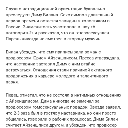
Слухи о нетрадиционной ориентации буквально
преследуют Диму Билана. Секс-символ длительный
период времени остается завидным холостяком в
России. Знаменитость участвовал в шоу «А
поговорить?» и рассказал, что он гетеросексуален.
Парень никогда не смотрел в сторону мужчин.
Билан убежден, что ему приписывали роман с
продюсером Юрием Айзеншписом. Пресса утверждала,
что наставник заставил Диму с ним втайне
встречаться. Отношения стали причиной активного
продвижения в карьере молодого и талантливого
парня.
Певец отметил, что не состоял в интимных отношениях
с Айзеншписом. Дима никогда не замечал за
продюсером гомосексуальных повадок. Звезда заявил,
что 2-3 раза был в гостях у наставника, но они просто
общались, говорили о рабочих процессах. Дима Билан
считает Айзеншписа другом, и убежден, что продюсер