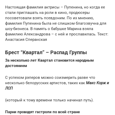
Настоящая фамилия актрисы – Пупенина, но когда ее
стали приглашать на роли в кино, продюсеры
посоветовали взять псевдоним. По их мнению,
фамилия Пупенина была не слишком благозвучна для
шоу-бизнеса. В память о бабушке Марина взяла
фамилию Александрова – с ней и прославилась. Текст:
Анастасия Сперанская
Брест “Квартал” – Распад Группы
За несколько лет Квартал становится народным
достоянием
С успехом рэперов можно соизмерить разве что
несколько белорусских артистов, таких как
Макс Корж и
ЛСП
(который к тому времени только начинал путь).
Парни проводят гастроли по всей стране