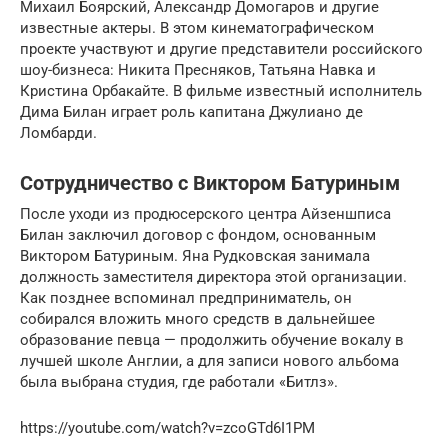
Михаил Боярский, Александр Домогаров и другие
известные актеры. В этом кинематографическом
проекте участвуют и другие представители российского
шоу-бизнеса: Никита Пресняков, Татьяна Навка и
Кристина Орбакайте. В фильме известный исполнитель
Дима Билан играет роль капитана Джулиано де
Ломбарди.
Сотрудничество с Виктором Батуриным
После уходи из продюсерского центра Айзеншписа
Билан заключил договор с фондом, основанным
Виктором Батуриным. Яна Рудковская занимала
должность заместителя директора этой организации.
Как позднее вспоминал предприниматель, он
собирался вложить много средств в дальнейшее
образование певца — продолжить обучение вокалу в
лучшей школе Англии, а для записи нового альбома
была выбрана студия, где работали «Битлз».
https://youtube.com/watch?v=zcoGTd6I1PM