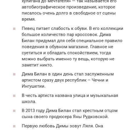
хулигана до мечтателя» — так называется его
автобиографическое произведение, которое
писалось очень долго в свободное от сцены
время.
Певец питает слабость к обуви. В его коллекции
большое количество пар кроссовок. Дима
Билан придумал для себя специальное правило
поведения в обувном магазине. Главное не
суетиться и обладать спокойствием, тогда
можно выбрать именно ту вещь, которую не
заметит никто.
Дима Билан в один день стал заслуженным
артистом сразу двух республик – Чечни и
Ингушетии.
В честь артиста названа улица и музыкальная
школа.
В 2013 году Дима Билан стал крестным отцом
сына своего продюсера Яны Рудковской.
Первую любовь Димы зовут Ляля. Она