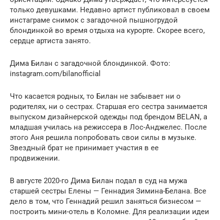
только девушками. Недавно артист публиковал в своем
инстаграме снимок с загадочной пышногрудой
блондинкой во время отдыха на курорте. Скорее всего,
сердце артиста занято.
Дима Билан с загадочной блондинкой. Фото:
instagram.com/bilanofficial
Что касается родных, то Билан не забывает ни о
родителях, ни о сестрах. Старшая его сестра занимается
выпуском дизайнерской одежды под брендом BELAN, а
младшая училась на режиссера в Лос-Анджелес. После
этого Аня решила попробовать свои силы в музыке.
Звездный брат не принимает участия в ее
продвижении.
В августе 2020-го Дима Билан подал в суд на мужа
старшей сестры Елены — Геннадия Зимина-Белана. Все
дело в том, что Геннадий решил заняться бизнесом —
построить мини-отель в Коломне. Для реализации идеи