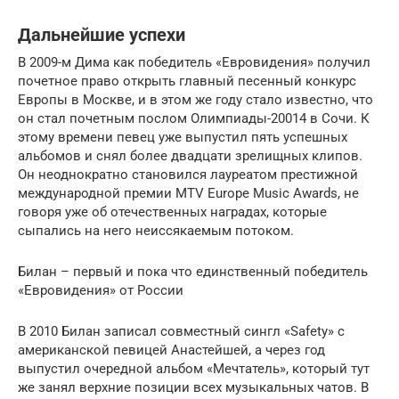
Дальнейшие успехи
В 2009-м Дима как победитель «Евровидения» получил
почетное право открыть главный песенный конкурс
Европы в Москве, и в этом же году стало известно, что
он стал почетным послом Олимпиады-20014 в Сочи. К
этому времени певец уже выпустил пять успешных
альбомов и снял более двадцати зрелищных клипов.
Он неоднократно становился лауреатом престижной
международной премии MTV Europe Music Awards, не
говоря уже об отечественных наградах, которые
сыпались на него неиссякаемым потоком.
Билан – первый и пока что единственный победитель
«Евровидения» от России
В 2010 Билан записал совместный сингл «Safety» с
американской певицей Анастейшей, а через год
выпустил очередной альбом «Мечтатель», который тут
же занял верхние позиции всех музыкальных чатов. В