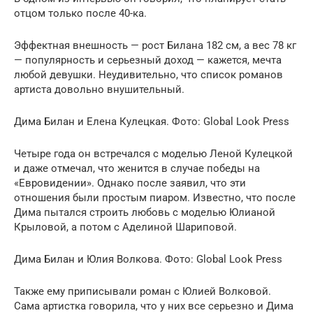
отцом только после 40-ка.
Эффектная внешность — рост Билана 182 см, а вес 78 кг
— популярность и серьезный доход — кажется, мечта
любой девушки. Неудивительно, что список романов
артиста довольно внушительный.
Дима Билан и Елена Кулецкая. Фото: Global Look Press
Четыре года он встречался с моделью Леной Кулецкой
и даже отмечал, что женится в случае победы на
«Евровидении». Однако после заявил, что эти
отношения были простым пиаром. Известно, что после
Дима пытался строить любовь с моделью Юлианой
Крыловой, а потом с Аделиной Шариповой.
Дима Билан и Юлия Волкова. Фото: Global Look Press
Также ему приписывали роман с Юлией Волковой.
Сама артистка говорила, что у них все серьезно и Дима