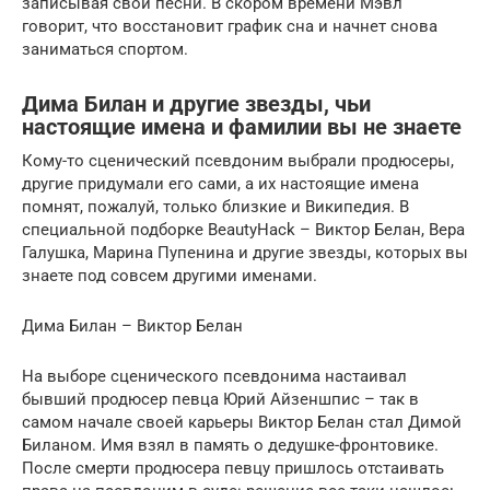
записывая свои песни. В скором времени Мэвл
говорит, что восстановит график сна и начнет снова
заниматься спортом.
Дима Билан и другие звезды, чьи
настоящие имена и фамилии вы не знаете
Кому-то сценический псевдоним выбрали продюсеры,
другие придумали его сами, а их настоящие имена
помнят, пожалуй, только близкие и Википедия. В
специальной подборке BeautyHack – Виктор Белан, Вера
Галушка, Марина Пупенина и другие звезды, которых вы
знаете под совсем другими именами.
Дима Билан – Виктор Белан
На выборе сценического псевдонима настаивал
бывший продюсер певца Юрий Айзеншпис – так в
самом начале своей карьеры Виктор Белан стал Димой
Биланом. Имя взял в память о дедушке-фронтовике.
После смерти продюсера певцу пришлось отстаивать