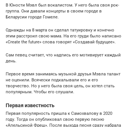
В Юности Мэвл был вокалистом. У него была своя рок-
группа. Они давали концерты в своем городе в
Беларусии городе Гомеле.
Однажды на 8 марта он сделал татуировку и конечно
этим расстроил свою мама. На его груди было написано
«Create the future» слова говорят «Создавай будущее».
Сам певец считает, что надпись его мотивирует каждый
день.
Первое время занимаясь музыкой друзья Мэвла талант
не оценили. Всячески подкалывали его и его
творчество. Но у него была своя цель, он хотел стать
популярным. Чтобы его слушали.
Первая известность
Первая популярность пришла к Самохвалову в 2020
году. Тогда он опубликовал свою первую песню
«Апельсиной Фреш». После выхода песня сразу набрала