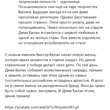
творческая личность – художница.
Познакомились они еще на заре творчества
Билана. Будущая звезда из-за нее даже
прогуливал репетиции. Однако расставание
прошло странно. Ляля просто уехала, даже не
попрощавшись. Через несколько лет на отдыхе
Дима Билан встретился с первой любовью в
одной из теплых стран. Они вместе отдохнули,
но отношения возобновлять не стали.
С новым именем Виктор Белан начал новую жизнь,
полную ярких моментов и горечи неудач. Но дикое
стремление к победе делает свое дело. По сей день,
Дима Билан собирает всевозможные награды, премии
и звания, оставаясь при этом одним из самых
состоятельных российских эстрадных артистов. И дело
не в смене имени на раскрученный бренд. Иногда право
быть собой нужно заслужить. И Дима Билан этому
яркий пример!
https://youtube.com/watch?v=5HyyAmXh1q4