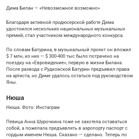
Дима Билан — «Невозможное возможно»
Благодаря активной продюсерской работе Дима
удостоился нескольких национальных музыкальных
премий, стал участником международного конкурса.
По словам Батурина, в музыкальный проект он вложил
$ 7 млн, из них — $ 300-400 тыс было потрачено на
поездку на «Евровидение», первую в жизни Билана.
После развода с Рудковской Батурин предъявил права
на артиста, но Диме удалось остаться под руководством
Яны.
Нюша
Нюша. Фото: Инстаграм
Певица Анна Шурочкина тоже не захотела оставаться
собой, а пожелала предъявлять в аэропорту паспорт с
гордым именем Нюша. Сказано — сделано. Теперь по