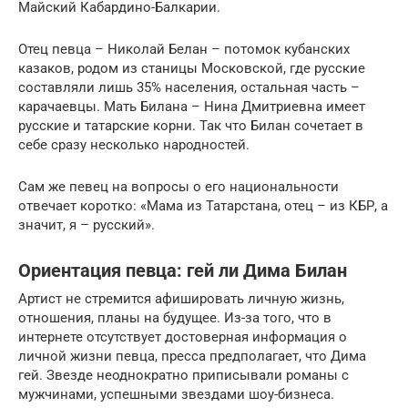
Майский Кабардино-Балкарии.
Отец певца – Николай Белан – потомок кубанских
казаков, родом из станицы Московской, где русские
составляли лишь 35% населения, остальная часть –
карачаевцы. Мать Билана – Нина Дмитриевна имеет
русские и татарские корни. Так что Билан сочетает в
себе сразу несколько народностей.
Сам же певец на вопросы о его национальности
отвечает коротко: «Мама из Татарстана, отец – из КБР, а
значит, я – русский».
Ориентация певца: гей ли Дима Билан
Артист не стремится афишировать личную жизнь,
отношения, планы на будущее. Из-за того, что в
интернете отсутствует достоверная информация о
личной жизни певца, пресса предполагает, что Дима
гей. Звезде неоднократно приписывали романы с
мужчинами, успешными звездами шоу-бизнеса.