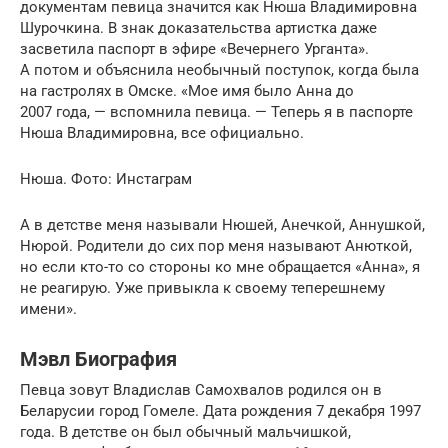
документам певица значится как Нюша Владимировна
Шурочкина. В знак доказательства артистка даже
засветила паспорт в эфире «Вечернего Урганта».
А потом и объяснила необычный поступок, когда была
на гастролях в Омске. «Мое имя было Анна до
2007 года, — вспомнила певица. — Теперь я в паспорте
Нюша Владимировна, все официально.
Нюша. Фото: Инстаграм
А в детстве меня называли Нюшей, Анечкой, Аннушкой,
Нюрой. Родители до сих пор меня называют Анюткой,
но если кто-то со стороны ко мне обращается «Анна», я
не реагирую. Уже привыкла к своему теперешнему
имени».
Мэвл Биография
Певца зовут Владислав Самохвалов родился он в
Беларусии город Гомеле. Дата рождения 7 декабря 1997
года. В детстве он был обычный мальчишкой,