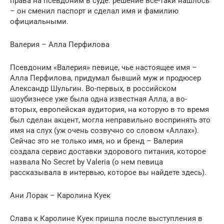
права на псевдоним в суде: решение все-таки нашлось
– он сменил паспорт и сделал имя и фамилию
официальными.
Валерия – Алла Перфилова
Псевдоним «Валерия» певице, чье настоящее имя –
Алла Перфилова, придумал бывший муж и продюсер
Александр Шульгин. Во-первых, в российском
шоубизнесе уже была одна известная Алла, а во-
вторых, европейская аудитория, на которую в то время
был сделан акцент, могла неправильно воспринять это
имя на слух (уж очень созвучно со словом «Аллах»).
Сейчас это не только имя, но и бренд – Валерия
создала сервис доставки здорового питания, которое
назвала No Secret by Valeria (о нем певица
рассказывала в интервью, которое вы найдете здесь).
Ани Лорак – Каролина Куек
Слава к Каролине Куек пришла после выступления в