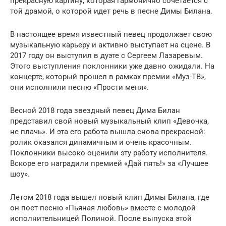
прекрасную картину, которая гармонично сочетается с
той драмой, о которой идет речь в песне Димы Билана.
В настоящее время известный певец продолжает свою
музыкальную карьеру и активно выступает на сцене. В
2017 году он выступил в дуэте с Сергеем Лазаревым.
Этого выступления поклонники уже давно ожидали. На
концерте, который прошел в рамках премии «Муз-ТВ»,
они исполнили песню «Прости меня».
Весной 2018 года звездный певец Дима Билан
представил свой новый музыкальный клип «Девочка,
не плачь». И эта его работа вышла снова прекрасной:
ролик оказался динамичным и очень красочным.
Поклонники высоко оценили эту работу исполнителя.
Вскоре его наградили премией «Дай пять!» за «Лучшее
шоу».
Летом 2018 года вышел новый клип Димы Билана, где
он поет песню «Пьяная любовь» вместе с молодой
исполнительницей Полиной. После выпуска этой