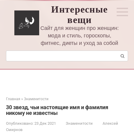
Перейти
Интересные
к
вещи
контенту
Сайт для женщин про женщин:
мода и стиль, гороскопы,
фитнес, диеты и уход за собой
Поиск:
Главная
»
Знаменитости
30 звезд, чьи настоящие имя и фамилия
никому не известны
Опубликовано:
23 Дек 2021
Знаменитости
Алексей
Смирнов