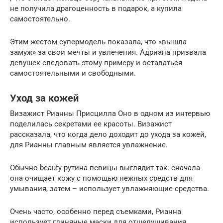
не получила драгоценность в подарок, а купила
самостоятельно.
Этим жестом супермодель показала, что «вышла
замуж» за свои мечты и увлечения. Адриана призвала
девушек следовать этому примеру и оставаться
самостоятельными и свободными.
Уход за кожей
Визажист Рианны Присцилла Оно в одном из интервью
поделилась секретами ее красоты. Визажист
рассказала, что когда дело доходит до ухода за кожей,
для Рианны главным является увлажнение.
Обычно beauty-рутина певицы выглядит так: сначала
она очищает кожу с помощью нежных средств для
умывания, затем – использует увлажняющие средства.
Очень часто, особенно перед съемками, Рианна
использует глиняные маски для отшелушивания