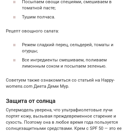
Посыпаем овощи специями, смешиваем в
томатной пасте;
Тушим полчаса.
Рецепт овощного салата:
Режем сладкий перец, сельдерей, томаты и
огурцы;
Все ингредиенты смешиваем, поливаем
лимонным соком и посыпаем зеленью.
Советуем также ознакомиться со статьей на Happy-
womens.com Диета Деми Мур.
Защита от солнца
Супермодель уверена, что ультрафиолетовые лучи
портят кожу, вызывая преждевременное старение и
сухость. Поэтому она в любое время года пользуется
солнцезащитными средствами. Крем с SPF 50 — это ее