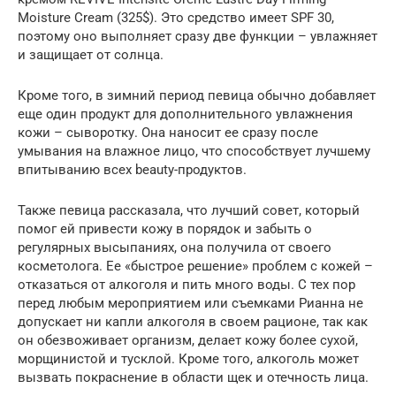
Moisture Cream (325$). Это средство имеет SPF 30,
поэтому оно выполняет сразу две функции – увлажняет
и защищает от солнца.
Кроме того, в зимний период певица обычно добавляет
еще один продукт для дополнительного увлажнения
кожи – сыворотку. Она наносит ее сразу после
умывания на влажное лицо, что способствует лучшему
впитыванию всех beauty-продуктов.
Также певица рассказала, что лучший совет, который
помог ей привести кожу в порядок и забыть о
регулярных высыпаниях, она получила от своего
косметолога. Ее «быстрое решение» проблем с кожей –
отказаться от алкоголя и пить много воды. С тех пор
перед любым мероприятием или съемками Рианна не
допускает ни капли алкоголя в своем рационе, так как
он обезвоживает организм, делает кожу более сухой,
морщинистой и тусклой. Кроме того, алкоголь может
вызвать покраснение в области щек и отечность лица.