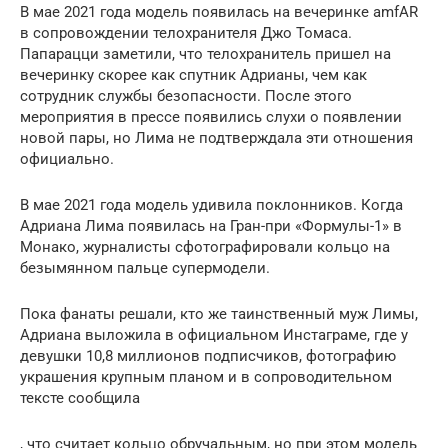
В мае 2021 года модель появилась на вечеринке amfAR
в сопровождении телохранителя Джо Томаса.
Папарацци заметили, что телохранитель пришел на
вечеринку скорее как спутник Адрианы, чем как
сотрудник службы безопасности. После этого
мероприятия в прессе появились слухи о появлении
новой пары, но Лима не подтверждала эти отношения
официально.
В мае 2021 года модель удивила поклонников. Когда
Адриана Лима появилась на Гран-при «Формулы-1» в
Монако, журналисты сфотографировали кольцо на
безымянном пальце супермодели.
Пока фанаты решали, кто же таинственный муж Лимы,
Адриана выложила в официальном Инстаграме, где у
девушки 10,8 миллионов подписчиков, фотографию
украшения крупным планом и в сопроводительном
тексте сообщила
, что считает кольцо обручальным, но при этом модель