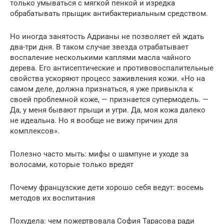
только умываться с мягкой пенкой и изредка
обрабатывать прыщик антибактериальным средством.
Но иногда занятость Адрианы не позволяет ей ждать
два-три дня. В таком случае звезда отрабатывает
воспаление несколькими каплями масла чайного
дерева. Его антисептические и противовоспалительные
свойства ускоряют процесс заживления кожи. «Но на
самом деле, должна признаться, я уже привыкла к
своей проблемной коже, — признается супермодель. —
Да, у меня бывают прыщи и угри. Да, моя кожа далеко
не идеальна. Но я вообще не вижу причин для
комплексов».
Полезно часто мыть: мифы о шампуне и уходе за
волосами, которые только вредят
Почему французские дети хорошо себя ведут: восемь
методов их воспитания
Похудела: чем пожертвовала София Тарасова ради