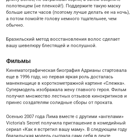
полотенцем (не пленкой!). Поддержите такую маску
больше шести часов (поэтому лучше делать ее на ночь),
а потом помойте голову немного тщательнее, чем
обычно.
Бразильский метод восстановления волос сделает
вашу шевелюру блестящей и послушной.
Фильмы
Кинематографическая биография Адрианы стартовала
еще в 1996 году, но первая яркая роль досталась
манекенщице в короткометражной картине «Слежка».
Супермодель изображала жену главного героя. Фильм
получил множество лестных отзывов кинокритиков и
принес создателям солидные сборы от проката.
Осенью 2007 года Лима вместе с другими «ангелами»
Victoria’s Secret получила приглашение в комедийный
сериал «Как я встретил вашу маму». В следующем году
бразильская модель сыграла саму себя в ленте