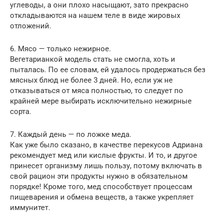
углеводы, а они плохо насыщают, зато прекрасно
откладываются на нашем теле в виде жировых
отложений.
6. Мясо — только нежирное.
Вегетарианкой модель стать не смогла, хоть и
пыталась. По ее словам, ей удалось продержаться без
мясных блюд не более 3 дней. Но, если уж не
отказываться от мяса полностью, то следует по
крайней мере выбирать исключительно нежирные
сорта.
7. Каждый день — по ложке меда.
Как уже было сказано, в качестве перекусов Адриана
рекомендует мед или кислые фрукты. И то, и другое
принесет организму лишь пользу, потому включать в
свой рацион эти продукты нужно в обязательном
порядке! Кроме того, мед способствует процессам
пищеварения и обмена веществ, а также укрепляет
иммунитет.