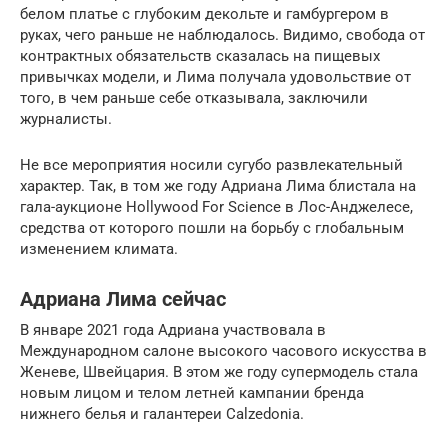
белом платье с глубоким декольте и гамбургером в
руках, чего раньше не наблюдалось. Видимо, свобода от
контрактных обязательств сказалась на пищевых
привычках модели, и Лима получала удовольствие от
того, в чем раньше себе отказывала, заключили
журналисты.
Не все мероприятия носили сугубо развлекательный
характер. Так, в том же году Адриана Лима блистала на
гала-аукционе Hollywood For Science в Лос-Анджелесе,
средства от которого пошли на борьбу с глобальным
изменением климата.
Адриана Лима сейчас
В январе 2021 года Адриана участвовала в
Международном салоне высокого часового искусства в
Женеве, Швейцария. В этом же году супермодель стала
новым лицом и телом летней кампании бренда
нижнего белья и галантереи Calzedonia.