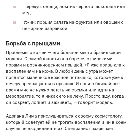
Перекус: овощи, ломтик черного шоколада или
мед.
Ужин: порция салата из фруктов или овощей с
нежирной заправкой.
Борьба с прыщами
Проблемы с кожей — это больное место бразильской
модели. С самой юности она борется с широкими
порами и возникновением прыщей. «Я уже привыкла к
воспалениям на коже. В любой день с утра может
появится маленькое красное пятнышко, которое уже к
вечеру превращается в прыщик. И если в ближайшее
время мне не нужно лететь на съемки или идти на
мероприятие, то я никак его не лечу. Просто жду, когда
он созреет, лопнет и заживет», — говорит модель.
Адриана Лима прислушиваться к своему косметологу,
который советует ей не трогать воспаления и ни в коем
случае не выдавливать их. Специалист разрешает