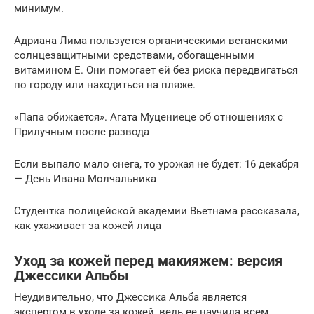
минимум.
Адриана Лима пользуется органическими веганскими
солнцезащитными средствами, обогащенными
витамином Е. Они помогает ей без риска передвигаться
по городу или находиться на пляже.
«Папа обижается». Агата Муцениеце об отношениях с
Прилучным после развода
Если выпало мало снега, то урожая не будет: 16 декабря
— День Ивана Молчальника
Студентка полицейской академии Вьетнама рассказала,
как ухаживает за кожей лица
Уход за кожей перед макияжем: версия
Джессики Альбы
Неудивительно, что Джессика Альба является
экспертом в уходе за кожей, ведь ее научила всем