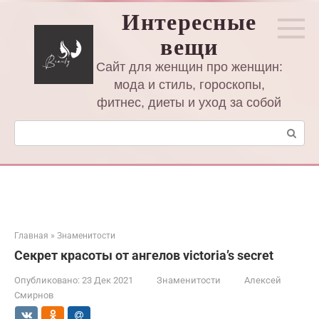
Перейти
Интересные
к
вещи
контенту
Сайт для женщин про женщин:
мода и стиль, гороскопы,
фитнес, диеты и уход за собой
Поиск:
Главная
»
Знаменитости
Секрет красоты от ангелов victoria’s secret
Опубликовано:
23 Дек 2021
Знаменитости
Алексей
Смирнов