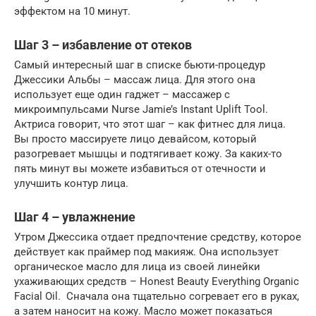
эффектом на 10 минут.
Шаг 3 – избавление от отеков
Самый интересный шаг в списке бьюти-процедур
Джессики Альбы – массаж лица. Для этого она
использует еще один гаджет – массажер с
микроимпульсами Nurse Jamie’s Instant Uplift Tool.
Актриса говорит, что этот шаг – как фитнес для лица.
Вы просто массируете лицо девайсом, который
разогревает мышцы и подтягивает кожу. За каких-то
пять минут вы можете избавиться от отечности и
улучшить контур лица.
Шаг 4 – увлажнение
Утром Джессика отдает предпочтение средству, которое
действует как праймер под макияж. Она использует
органическое масло для лица из своей линейки
ухаживающих средств – Honest Beauty Everything Organic
Facial Oil. Сначала она тщательно согревает его в руках,
а затем наносит на кожу. Масло может показаться