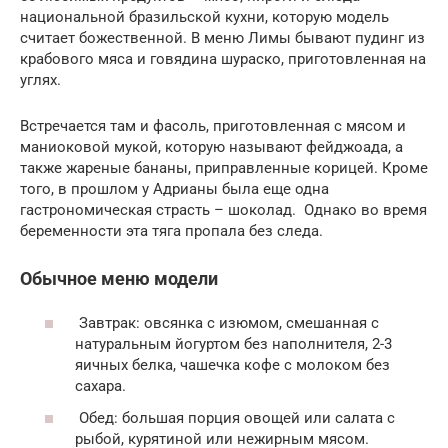
национальной бразильской кухни, которую модель
считает божественной. В меню Лимы бывают пудинг из
крабового мяса и говядина шураско, приготовленная на
углях.
Встречается там и фасоль, приготовленная с мясом и
маниоковой мукой, которую называют фейджоада, а
также жареные бананы, приправленные корицей. Кроме
того, в прошлом у Адрианы была еще одна
гастрономическая страсть – шоколад. Однако во время
беременности эта тяга пропала без следа.
Обычное меню модели
Завтрак: овсянка с изюмом, смешанная с
натуральным йогуртом без наполнителя, 2-3
яичных белка, чашечка кофе с молоком без
сахара.
Обед: большая порция овощей или салата с
рыбой, курятиной или нежирным мясом.