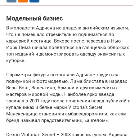
Модельный бизнес
В молодости Адриана не владела английским языком,
что не помешало стремительно подниматься по
карьерной лестнице. Вскоре после переезда в Нью-
Йорк Лима начала появляться на глянцевых обложках
топ-изданий и демонстрировать одежду знаменитых
кутюрье.
Параметры фигуры позволяли Адриане трудиться
подиумной и фотомоделью. Лима блистала в нарядах
Веры Вонг, Валентино, Армани и других именитых
мастеров мировой моды. Наиболее ярко звезда
засияла в 2001 году после появления перед публикой в
купальниках и белье марки Victoria’s Secret.
Манекенщица становится амбассадором или, как сам
бренд называл представительниц, «ангелом».
Сезон Victoria’s Secret – 2003 закрепил успех. Адриана