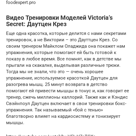
foodexpert.pro
Видео Тренировки Моделей Victoria’s
Secret: Даутцен Крез
Еще одна красотка, которые делится с нами секретами
тренировок, а не Виктории – это Дауттцен Крез. Со
своим тренером Майклом Оладжида она покажет нам
упражнения, которые помогают ей быть готовой к
показу в любое время. Все помнят, как в детстве мы
прыгали на скакалке, выделывая различные трюки.
Тогда мы не знали, что это — очень хорошее
упражнение, используемое красоткой Даутцен для
разогрева мышц. 25 минут возврата в детство
помогают ей привести мышцы в тонус и, как говорит ее
тренер, сжечь миллионы каллорий. Также как и Кэндис
Свэйнпоул Даутцен включает в свои тренировки бокс-
упражнения. Так называемый «бой с тенью»
благотворно влияет на кардиосистему и тонизирует
мышцы.