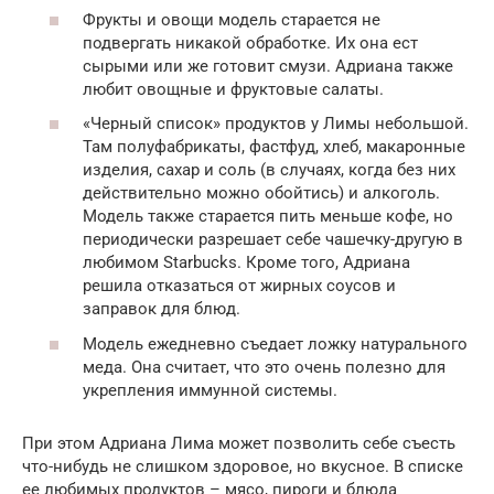
Фрукты и овощи модель старается не
подвергать никакой обработке. Их она ест
сырыми или же готовит смузи. Адриана также
любит овощные и фруктовые салаты.
«Черный список» продуктов у Лимы небольшой.
Там полуфабрикаты, фастфуд, хлеб, макаронные
изделия, сахар и соль (в случаях, когда без них
действительно можно обойтись) и алкоголь.
Модель также старается пить меньше кофе, но
периодически разрешает себе чашечку-другую в
любимом Starbucks. Кроме того, Адриана
решила отказаться от жирных соусов и
заправок для блюд.
Модель ежедневно съедает ложку натурального
меда. Она считает, что это очень полезно для
укрепления иммунной системы.
При этом Адриана Лима может позволить себе съесть
что-нибудь не слишком здоровое, но вкусное. В списке
ее любимых продуктов – мясо, пироги и блюда