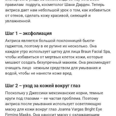
правилам подруга, косметолог Шани Дарден. Теперь
актриса дает нам небольшой урок о том, как избавиться
от отеков, сделать кожу красивой, сияющей и
увлажненной.
Шаг 1 – эксфолиация
Актриса является большой поклонницей бьюти-
гаджетов, поэтому в ее рутине их несколько. Она
каждое утро использует щетку для лица Braun Facial Spa,
чтобы избавиться от мертвых клеток кожи, которые
мешают создать безупречный макияж. Она рекомендует
очищать лицо нежным средством для умывания и
водой, чтобы не нанести коже вред.
Шаг 2 – уход за кожей вокруг глаз
Поскольку у Джессики мексиканские корни, темные
круги под глазами – ее частая проблема. Поэтому
актриса после умывания использует осветляющую
маску для кожи вокруг глаз Joanna Vargas Bright Eye
Firming Masks. Она наносит маску с охлаждающим