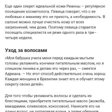
Еще один секрет идеальной кожи Рианны – регулярное
посещение косметолога. Певица говорит, что с ее
любовью к макияжу это не прихоть, а необходимость. В
салоне можно лучше очистить кожу от всех
загрязнений, чем дома. Поэтому певица старается
посещать специалиста не реже одного раза в три–
четыре недели.
Уход за волосами
«Моя бабушка учила меня перед каждым мытьем
головы увлажнять кончики питательным маслом, но я
слишком ленива и делаю это через раз, — смеется
Адриана. — Но этот способ действительно очень хорош.
Каждая женщина в Бразилии знает его и обучает этому
секрету своих детей».
Для того чтобы увлажнить волосы и сделать их
блестящими, приобретите питательные масло (жожоба,
макадамии, оливковое, кокосовое). Нанесите его на
длину волос, не затрагивая корни, а затем оберните