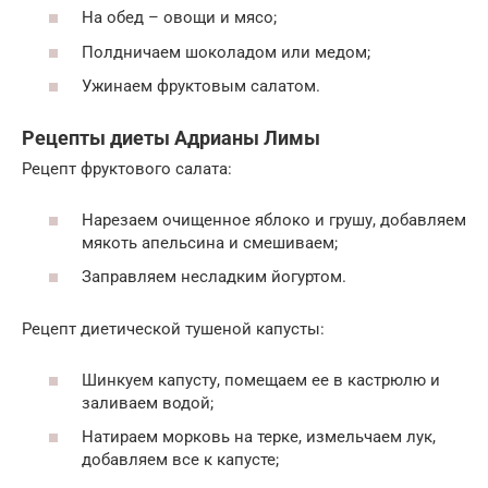
На обед – овощи и мясо;
Полдничаем шоколадом или медом;
Ужинаем фруктовым салатом.
Рецепты диеты Адрианы Лимы
Рецепт фруктового салата:
Нарезаем очищенное яблоко и грушу, добавляем
мякоть апельсина и смешиваем;
Заправляем несладким йогуртом.
Рецепт диетической тушеной капусты:
Шинкуем капусту, помещаем ее в кастрюлю и
заливаем водой;
Натираем морковь на терке, измельчаем лук,
добавляем все к капусте;