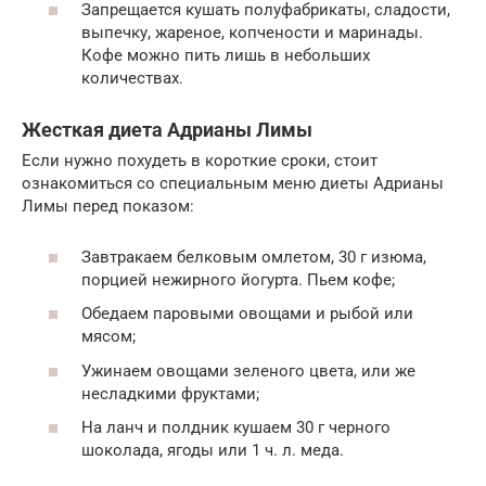
Запрещается кушать полуфабрикаты, сладости,
выпечку, жареное, копчености и маринады.
Кофе можно пить лишь в небольших
количествах.
Жесткая диета Адрианы Лимы
Если нужно похудеть в короткие сроки, стоит
ознакомиться со специальным меню диеты Адрианы
Лимы перед показом:
Завтракаем белковым омлетом, 30 г изюма,
порцией нежирного йогурта. Пьем кофе;
Обедаем паровыми овощами и рыбой или
мясом;
Ужинаем овощами зеленого цвета, или же
несладкими фруктами;
На ланч и полдник кушаем 30 г черного
шоколада, ягоды или 1 ч. л. меда.