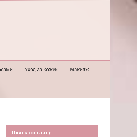
осами
Уход за кожей
Макияж
Поиск по сайту