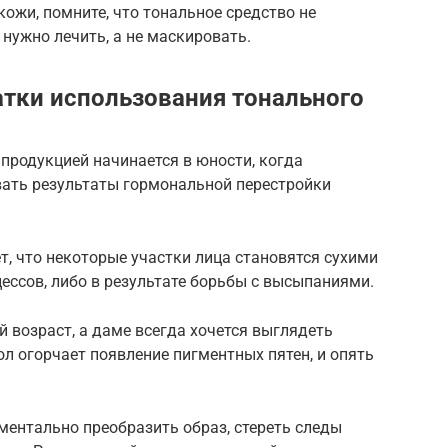
ожи, помните, что тональное средство не
 нужно лечить, а не маскировать.
тки использования тонального
 продукцией начинается в юности, когда
ать результаты гормональной перестройки
, что некоторые участки лица становятся сухими
ссов, либо в результате борьбы с высыпаниями.
возраст, а даме всегда хочется выглядеть
ол огорчает появление пигментных пятен, и опять
ентально преобразить образ, стереть следы