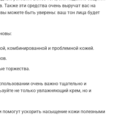
. Также эти средства очень выручат вас на
вы можете быть уверены: ваш тон лица будет
новы:
ой, комбинированной и проблемной кожей.
ов.
е торжества.
использовании очень важно тщательно и
ьзуйте не только увлажняющий крем, но и
ни помогут ускорить насыщение кожи полезными