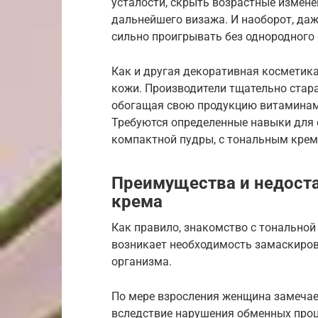
усталости, скрыть возрастные измене
дальнейшего визажа. И наоборот, даж
сильно проигрывать без однородного
Как и другая декоративная косметика
кожи. Производители тщательно ста
обогащая свою продукцию витаминам
Требуются определенные навыки для с
компактной пудры, с тональным крем
Преимущества и недоста
крема
Как правило, знакомство с тональной
возникает необходимость замаскиров
организма.
По мере взросления женщина замечает
вследствие нарушения обменных проце