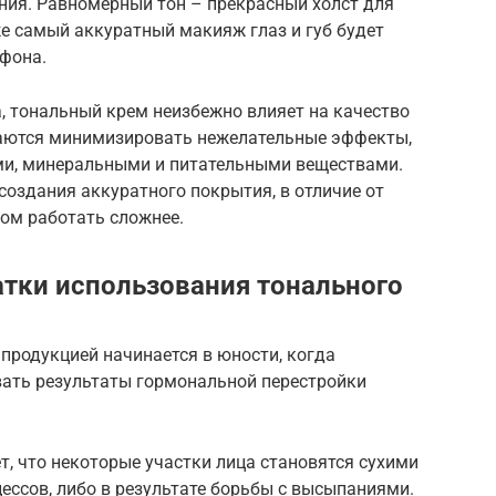
ния. Равномерный тон – прекрасный холст для
е самый аккуратный макияж глаз и губ будет
 фона.
, тональный крем неизбежно влияет на качество
раются минимизировать нежелательные эффекты,
и, минеральными и питательными веществами.
оздания аккуратного покрытия, в отличие от
ом работать сложнее.
тки использования тонального
 продукцией начинается в юности, когда
ать результаты гормональной перестройки
, что некоторые участки лица становятся сухими
ссов, либо в результате борьбы с высыпаниями.