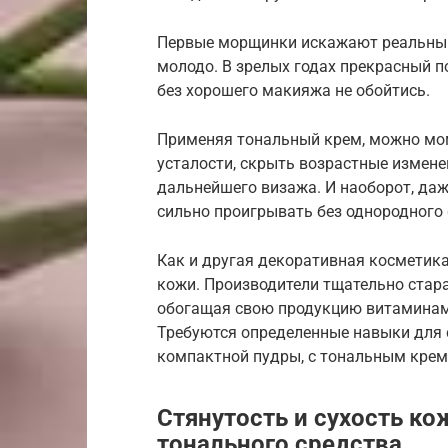
Первые морщинки искажают реальный 
молодо. В зрелых годах прекрасный п
без хорошего макияжа не обойтись.
Применяя тональный крем, можно мом
усталости, скрыть возрастные измене
дальнейшего визажа. И наоборот, даж
сильно проигрывать без однородного
Как и другая декоративная косметика
кожи. Производители тщательно ста
обогащая свою продукцию витаминам
Требуются определенные навыки для с
компактной пудры, с тональным крем
Стянутость и сухость к
тонального средства