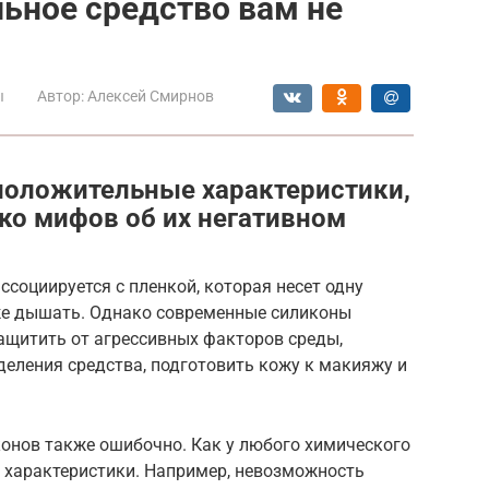
льное средство вам не
ы
Автор:
Алексей Смирнов
 положительные характеристики,
ько мифов об их негативном
ссоциируется с пленкой, которая несет одну
е дышать. Однако современные силиконы
ащитить от агрессивных факторов среды,
еления средства, подготовить кожу к макияжу и
конов также ошибочно. Как у любого химического
ые характеристики. Например, невозможность