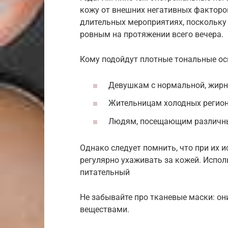
кожу от внешних негативных факторов
длительных мероприятиях, поскольку 
ровным на протяжении всего вечера.
Кому подойдут плотные тональные ос
Девушкам с нормальной, жирн
Жительницам холодных регион
Людям, посещающим различны
Однако следует помнить, что при их 
регулярно ухаживать за кожей. Испол
питательный
Не забывайте про тканевые маски: о
веществами.