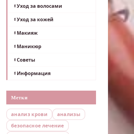
Уход за волосами
Уход за кожей
Макияж
Маникюр
Советы
Информация
Метки
анализ крови
анализы
безопасное лечение