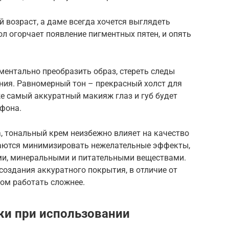
возраст, а даме всегда хочется выглядеть
ол огорчает появление пигментных пятен, и опять
ентально преобразить образ, стереть следы
ния. Равномерный тон – прекрасный холст для
е самый аккуратный макияж глаз и губ будет
 фона.
, тональный крем неизбежно влияет на качество
раются минимизировать нежелательные эффекты,
и, минеральными и питательными веществами.
оздания аккуратного покрытия, в отличие от
ом работать сложнее.
ожи при использовании