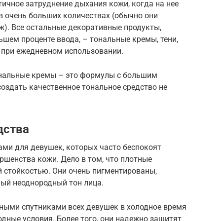
ичное затруднение дыхания кожи, когда на нее
 очень больших количествах (обычно они
ж). Все остальные декоративные продукты,
шем проценте ввода, – тональные кремы, тени,
е при ежедневном использовании.
ональные кремы – это формулы с большим
оздать качественное тональное средство не
дства
ми для девушек, которых часто беспокоят
ршенства кожи. Дело в том, что плотные
 стойкостью. Они очень пигментированы,
ый неоднородный тон лица.
ными спутниками всех девушек в холодное время
дные условия. Более того, они надежно защитят