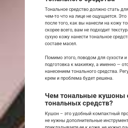
Тональное средство должно стать для 
чем-то что на лице не ощущается. Эт
после того, как вы нанесли на кожу то
скорее всего, вам не подходит текстур
сухую кожу нанести тональное средст
составе масел.
Помимо этого, поводом для сухости 
подготовка к макияжу, а именно — от
нанесением тонального средства. Ре
крем и проблема будет решена.
Чем тональные кушоны о
тональных средств?
Кушон – это удобный компактный прод
не нужны дополнительные инструмент
прикладываете ее к коже, не нужно ра