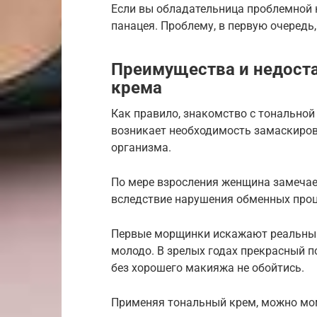
Если вы обладательница проблемной к
панацея. Проблему, в первую очередь,
Преимущества и недоста
крема
Как правило, знакомство с тональной
возникает необходимость замаскиров
организма.
По мере взросления женщина замечает
вследствие нарушения обменных проце
Первые морщинки искажают реальный 
молодо. В зрелых годах прекрасный п
без хорошего макияжа не обойтись.
Применяя тональный крем, можно мом