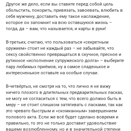
Другое же дело, если вы ставите перед собой цель
обольстить, покорить, привязать, завоевать, влюбить в
себя мужчину, доставить ему такое наслаждение,
которое он запомнит на всю оставшуюся жизнь –
тогда, да – вам, что называется, и карты в руки!
В-третьих, считаю, что пользоваться «секретным
оружием» стоит не каждый раз – не забывайте, что
сексу свойственно превращаться в скучное, пресное и
рутинное «исполнение супружеского долга» – выберите
пару любимых приёмов, ну а самое сладенькое и
интересненькое оставьте на особые случаи.
В-четвёртых, не смотря на то, что лично я не вижу
ничего плохого в длительных предварительных ласках,
не могу не согласиться с тем, что всего должно быть в
меру – не стоит слишком затягивать с ласками, так как
это чревато быстрым и «скомканным» завершением
полового акта. Если же всё будет сделано вовремя и
правильно, то это не только доставит удовольствие
вашему возлюбленному, но и в значительной степени