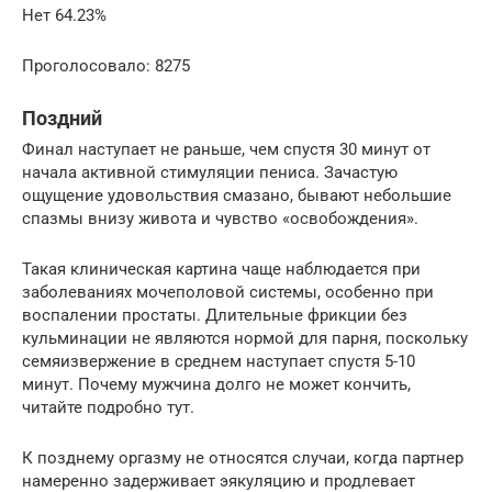
Нет 64.23%
Проголосовало: 8275
Поздний
Финал наступает не раньше, чем спустя 30 минут от
начала активной стимуляции пениса. Зачастую
ощущение удовольствия смазано, бывают небольшие
спазмы внизу живота и чувство «освобождения».
Такая клиническая картина чаще наблюдается при
заболеваниях мочеполовой системы, особенно при
воспалении простаты. Длительные фрикции без
кульминации не являются нормой для парня, поскольку
семяизвержение в среднем наступает спустя 5-10
минут. Почему мужчина долго не может кончить,
читайте подробно тут.
К позднему оргазму не относятся случаи, когда партнер
намеренно задерживает эякуляцию и продлевает