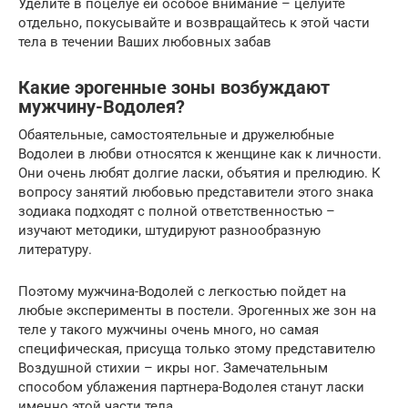
Уделите в поцелуе ей особое внимание – целуйте
отдельно, покусывайте и возвращайтесь к этой части
тела в течении Ваших любовных забав
Какие эрогенные зоны возбуждают
мужчину-Водолея?
Обаятельные, самостоятельные и дружелюбные
Водолеи в любви относятся к женщине как к личности.
Они очень любят долгие ласки, объятия и прелюдию. К
вопросу занятий любовью представители этого знака
зодиака подходят с полной ответственностью –
изучают методики, штудируют разнообразную
литературу.
Поэтому мужчина-Водолей с легкостью пойдет на
любые эксперименты в постели. Эрогенных же зон на
теле у такого мужчины очень много, но самая
специфическая, присуща только этому представителю
Воздушной стихии – икры ног. Замечательным
способом ублажения партнера-Водолея станут ласки
именно этой части тела.