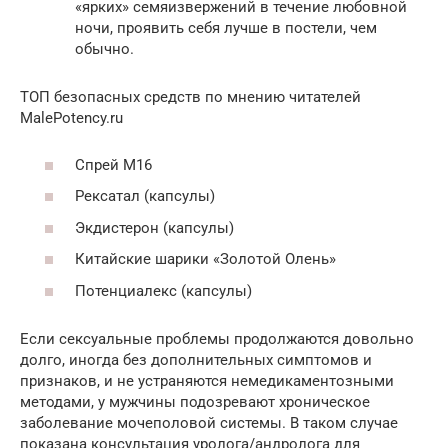
«ярких» семяизвержений в течение любовной
ночи, проявить себя лучше в постели, чем
обычно.
ТОП безопасных средств по мнению читателей
MalePotency.ru
Спрей М16
Рексатал (капсулы)
Экдистерон (капсулы)
Китайские шарики «Золотой Олень»
Потенциалекс (капсулы)
Если сексуальные проблемы продолжаются довольно
долго, иногда без дополнительных симптомов и
признаков, и не устраняются немедикаментозными
методами, у мужчины подозревают хроническое
заболевание мочеполовой системы. В таком случае
показана консультация уролога/андролога для