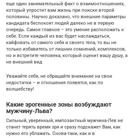
еще один занимательный факт о взаимоотношениях,
который упростит вам жизнь при поиске второй
половины. Научно доказано, что внешние параметры
кандидата беспокоят людей далеко не в первую
очередь. Самое главное – это умение расположить к
себе. Если каждый из вас будет наслаждаться,
кайфовать от самого себя и своего тела, то вы не
только избавитесь от лишних сомнений, комплексов,
но и встретите человека, который оценит вашу душу, а
не внешний вид
Уважайте себя, не обращайте внимание на свои
недостатки – и отношения появятся, как по
волшебству!
Какие эрогенные зоны возбуждают
мужчину-Льва?
Сильный, уверенный, импозантный мужчина-Лев не
станет терять время зря и сразу подскажет Вам, как
нужно его ублажать. Снова-таки, как и в