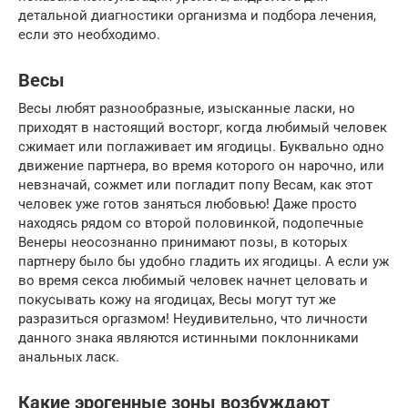
детальной диагностики организма и подбора лечения,
если это необходимо.
Весы
Весы любят разнообразные, изысканные ласки, но
приходят в настоящий восторг, когда любимый человек
сжимает или поглаживает им ягодицы. Буквально одно
движение партнера, во время которого он нарочно, или
невзначай, сожмет или погладит попу Весам, как этот
человек уже готов заняться любовью! Даже просто
находясь рядом со второй половинкой, подопечные
Венеры неосознанно принимают позы, в которых
партнеру было бы удобно гладить их ягодицы. А если уж
во время секcа любимый человек начнет целовать и
покусывать кожу на ягодицах, Весы могут тут же
разразиться оргазмом! Неудивительно, что личности
данного знака являются истинными поклонниками
aнaльных ласк.
Какие эрогенные зоны возбуждают