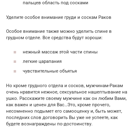
пальцев область под сосками
Уделите особое внимание груди и соскам Раков
Особое внимание также можно уделить спине в
грудном отделе. Все средства будут хороши:
нежный массаж этой части спины
легкие царапания
чувствительные объятья
Но кроме грудного отдела и сосков, мужчинам-Ракам
очень нравится нежное, сексуальное нашептывание на
ушко. Расскажите своему мужчине как он любим Вами,
как важен и ценен для Вас…Это, кроме прочего,
несомненно подымет его самооценку и, быть может,
последних слов договорить Вы уже не успеете, как
будете вознаграждены по-достоинству.