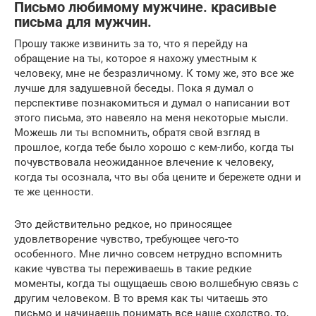
Письмо любимому мужчине. красивые
письма для мужчин.
Прошу также извинить за то, что я перейду на
обращение на ты, которое я нахожу уместным к
человеку, мне не безразличному. К тому же, это все же
лучше для задушевной беседы. Пока я думал о
перспективе познакомиться и думал о написании вот
этого письма, это навеяло на меня некоторые мысли.
Можешь ли ты вспомнить, обратя свой взгляд в
прошлое, когда тебе было хорошо с кем-либо, когда ты
почувствовала неожиданное влечение к человеку,
когда ты осознала, что вы оба цените и бережете одни и
те же ценности.
Это действительно редкое, но приносящее
удовлетворение чувство, требующее чего-то
особенного. Мне лично совсем нетрудно вспомнить
какие чувства ты переживаешь в такие редкие
моменты, когда ты ощущаешь свою волшебную связь с
другим человеком. В то время как ты читаешь это
письмо и начинаешь понимать все наше сходство, то,