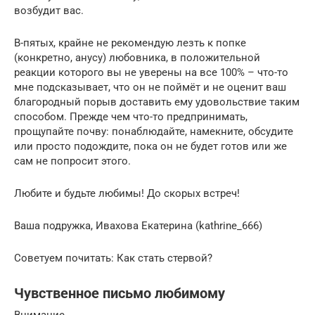
возбудит вас.
В-пятых, крайне не рекомендую лезть к попке
(конкретно, анусу) любовника, в положительной
реакции которого вы не уверены на все 100% – что-то
мне подсказывает, что он не поймёт и не оценит ваш
благородный порыв доставить ему удовольствие таким
способом. Прежде чем что-то предпринимать,
прощупайте почву: понаблюдайте, намекните, обсудите
или просто подождите, пока он не будет готов или же
сам не попросит этого.
Любите и будьте любимы! До скорых встреч!
Ваша подружка, Ивахова Екатерина (kathrine_666)
Советуем почитать: Как стать стервой?
Чувственное письмо любимому
Внимание