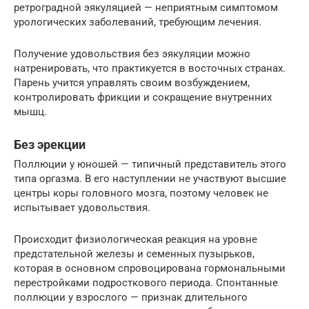
ретроградной эякуляцией — неприятным симптомом
урологических заболеваний, требующим лечения.
Получение удовольствия без эякуляции можно
натренировать, что практикуется в восточных странах.
Парень учится управлять своим возбуждением,
контролировать фрикции и сокращение внутренних
мышц.
Без эрекции
Поллюции у юношей — типичный представитель этого
типа оргазма. В его наступлении не участвуют высшие
центры коры головного мозга, поэтому человек не
испытывает удовольствия.
Происходит физиологическая реакция на уровне
предстательной железы и семенных пузырьков,
которая в основном спровоцирована гормональными
перестройками подросткового периода. Спонтанные
поллюции у взрослого — признак длительного