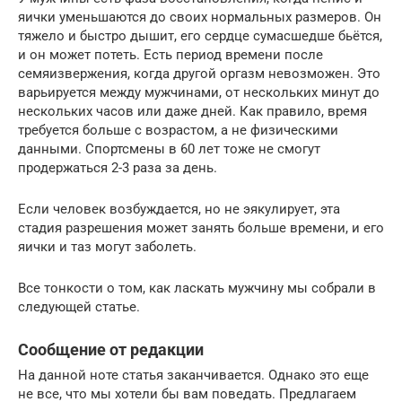
яички уменьшаются до своих нормальных размеров. Он
тяжело и быстро дышит, его сердце сумасшедше бьётся,
и он может потеть. Есть период времени после
семяизвержения, когда другой оргазм невозможен. Это
варьируется между мужчинами, от нескольких минут до
нескольких часов или даже дней. Как правило, время
требуется больше с возрастом, а не физическими
данными. Спортсмены в 60 лет тоже не смогут
продержаться 2-3 раза за день.
Если человек возбуждается, но не эякулирует, эта
стадия разрешения может занять больше времени, и его
яички и таз могут заболеть.
Все тонкости о том, как ласкать мужчину мы собрали в
следующей статье.
Сообщение от редакции
На данной ноте статья заканчивается. Однако это еще
не все, что мы хотели бы вам поведать. Предлагаем