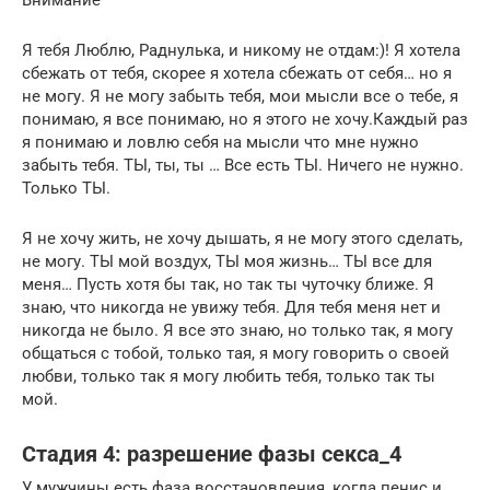
Я тебя Люблю, Раднулька, и никому не отдам:)! Я хотела
сбежать от тебя, скорее я хотела сбежать от себя… но я
не могу. Я не могу забыть тебя, мои мысли все о тебе, я
понимаю, я все понимаю, но я этого не хочу.Каждый раз
я понимаю и ловлю себя на мысли что мне нужно
забыть тебя. ТЫ, ты, ты … Все есть ТЫ. Ничего не нужно.
Только ТЫ.
Я не хочу жить, не хочу дышать, я не могу этого сделать,
не могу. ТЫ мой воздух, ТЫ моя жизнь… ТЫ все для
меня… Пусть хотя бы так, но так ты чуточку ближе. Я
знаю, что никогда не увижу тебя. Для тебя меня нет и
никогда не было. Я все это знаю, но только так, я могу
общаться с тобой, только тая, я могу говорить о своей
любви, только так я могу любить тебя, только так ты
мой.
Стадия 4: разрешение фазы секса_4
У мужчины есть фаза восстановления, когда пенис и