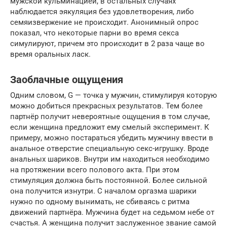
мужской кульминацией, в остальных случаях
наблюдается эякуляция без удовлетворения, либо
семяизвержение не происходит. Анонимный опрос
показал, что некоторые парни во время секса
симулируют, причем это происходит в 2 раза чаще во
время оральных ласк.
Заоблачные ощущения
Одним словом, G — точка у мужчин, стимулируя которую
можно добиться прекрасных результатов. Тем более
партнёр получит невероятные ощущения в том случае,
если женщина предложит ему смелый эксперимент. К
примеру, можно постараться убедить мужчину ввести в
анальное отверстие специальную секс-игрушку. Вроде
анальных шариков. Внутри им находиться необходимо
на протяжении всего полового акта. При этом
стимуляция должна быть постоянной. Более сильной
она получится изнутри. С началом оргазма шарики
нужно по одному вынимать, не сбиваясь с ритма
движений партнёра. Мужчина будет на седьмом небе от
счастья. А женщина получит заслуженное звание самой