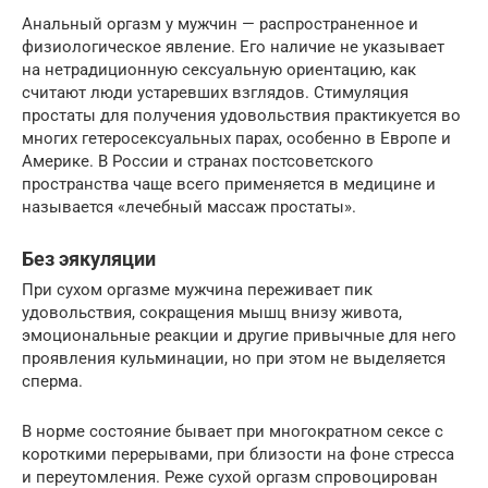
Анальный оргазм у мужчин — распространенное и
физиологическое явление. Его наличие не указывает
на нетрадиционную сексуальную ориентацию, как
считают люди устаревших взглядов. Стимуляция
простаты для получения удовольствия практикуется во
многих гетеросексуальных парах, особенно в Европе и
Америке. В России и странах постсоветского
пространства чаще всего применяется в медицине и
называется «лечебный массаж простаты».
Без эякуляции
При сухом оргазме мужчина переживает пик
удовольствия, сокращения мышц внизу живота,
эмоциональные реакции и другие привычные для него
проявления кульминации, но при этом не выделяется
сперма.
В норме состояние бывает при многократном сексе с
короткими перерывами, при близости на фоне стресса
и переутомления. Реже сухой оргазм спровоцирован