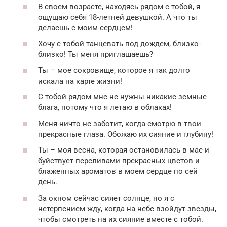
В своем возрасте, находясь рядом с тобой, я
ощущаю себя 18-летней девушкой. А что ты
делаешь с моим сердцем!
Хочу с тобой танцевать под дождем, близко-
близко! Ты меня приглашаешь?
Ты – мое сокровище, которое я так долго
искала на карте жизни!
С тобой рядом мне не нужны никакие земные
блага, потому что я летаю в облаках!
Меня ничто не заботит, когда смотрю в твои
прекрасные глаза. Обожаю их сияние и глубину!
Ты – моя весна, которая остановилась в мае и
буйствует переливами прекрасных цветов и
блаженных ароматов в моем сердце по сей
день.
За окном сейчас сияет солнце, но я с
нетерпением жду, когда на небе взойдут звезды,
чтобы смотреть на их сияние вместе с тобой.