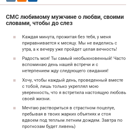
СМС любимому мужчине о любви, своими
словами, чтобы до слез
Каждая минута, прожитая без тебя, у меня
приравнивается к месяцу. Мы не виделись с
утра, а к вечеру уже пройдет целая вечность!
Радость моя! Ты самый необыкновенный! Часто
вспоминаю день нашей встречи и с
нетерпением жду следующего свидания!
Хочу, чтобы каждый день, проведенный вместе
с тобой, лишь только укреплял мою
уверенность, что я встретила настоящую любовь
своей жизни.
Мечтаю раствориться в страстном поцелуе,
пребывая в твоих жарких объятиях и стоя
вдвоем под теплым летним дождем. Завтра по
прогнозам будет ливень)