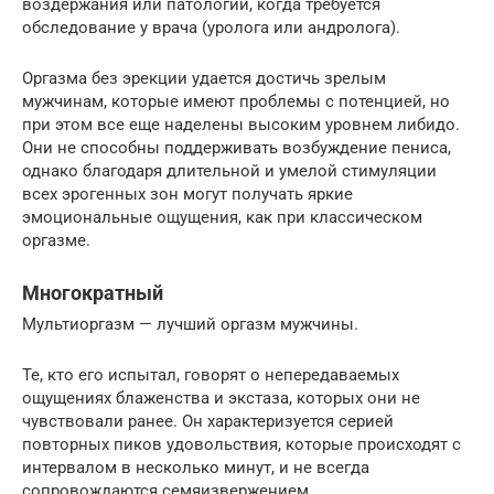
воздержания или патологии, когда требуется
обследование у врача (уролога или андролога).
Оргазма без эрекции удается достичь зрелым
мужчинам, которые имеют проблемы с потенцией, но
при этом все еще наделены высоким уровнем либидо.
Они не способны поддерживать возбуждение пениса,
однако благодаря длительной и умелой стимуляции
всех эрогенных зон могут получать яркие
эмоциональные ощущения, как при классическом
оргазме.
Многократный
Мультиоргазм — лучший оргазм мужчины.
Те, кто его испытал, говорят о непередаваемых
ощущениях блаженства и экстаза, которых они не
чувствовали ранее. Он характеризуется серией
повторных пиков удовольствия, которые происходят с
интервалом в несколько минут, и не всегда
сопровождаются семяизвержением.