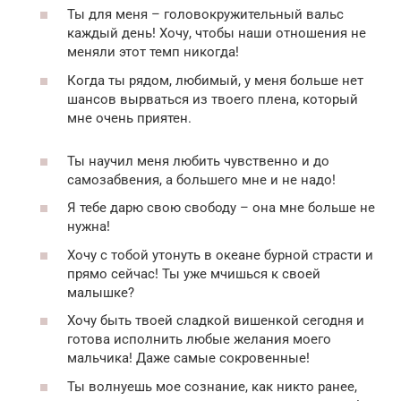
Ты для меня – головокружительный вальс
каждый день! Хочу, чтобы наши отношения не
меняли этот темп никогда!
Когда ты рядом, любимый, у меня больше нет
шансов вырваться из твоего плена, который
мне очень приятен.
Ты научил меня любить чувственно и до
самозабвения, а большего мне и не надо!
Я тебе дарю свою свободу – она мне больше не
нужна!
Хочу с тобой утонуть в океане бурной страсти и
прямо сейчас! Ты уже мчишься к своей
малышке?
Хочу быть твоей сладкой вишенкой сегодня и
готова исполнить любые желания моего
мальчика! Даже самые сокровенные!
Ты волнуешь мое сознание, как никто ранее,