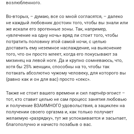
возлюбленного.
Во-вторых, – думаю, все со мной согласятся, – далеко
не каждый любовник достоин того, чтобы вы знали или
же искали его эрогенные зоны. Так, например,
«увлечение на одну ночь» вряд ли стоит того, чтобы
потратить половину этой самой ночи, с целью
доставить ему неземное наслаждение, на выяснение
того, что он просто млеет, когда его покусывают за
мизинец на левой ноге. Да и крупно сомневаюсь, что,
хотя бы 25% женщин, способны на то, чтобы так
потакать абсолютно чужому человеку, для которого вы
(равно как и он для вас) просто «секс».
Также не стоит вашего времени и сил партнёр-эгоист –
тот, кто ставит целью не сам процесс занятия любовью
и получение ВЗАИМНОГО удовольствия, а зациклен на
получении своего оргазма и, как только получает
желаемую «разрядку», тут же успокаивается и засыпает,
благополучно и начисто позабыв о вас.