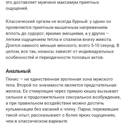
это доставляет мужчине максимум приятных
ощущений.
Классический оргазм не всегда бурный: у одних он
проявляется приятным мышечным напряжением
вплоть до судорог, яркими эмоциями, а у других –
легким ощущением тепла и спазмом внизу живота.
Длится намного меньше женского, всего 5-10 секунд. В
целом, все так, нюансы зависят от индивидуальных
особенностей и периодичности половых актов.
Анальный
Пенис — не единственная эрогенная зона мужского
тела. Второй по значимости является предстательная
железа. Ее стимуляция через прямую кишку вызывает
сильное и продолжительное сексуальное возбуждение,
а при правильном воздействии можно достичь
кульминации без касаний к члену. Парни, пережившие
такой опыт, рассказывают о более ярких ощущениях,
чем в классическом варианте.