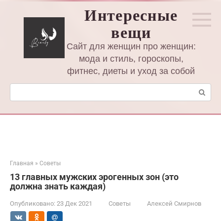
Перейти
Интересные
к
вещи
контенту
Сайт для женщин про женщин:
мода и стиль, гороскопы,
фитнес, диеты и уход за собой
Поиск:
Главная
»
Советы
13 главных мужских эрогенных зон (это
должна знать каждая)
Опубликовано:
23 Дек 2021
Советы
Алексей Смирнов