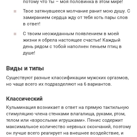
потому что ты – моя половинка в этом мире!
Твое затянувшееся молчание ранит мою душу. С
замиранием сердца жду от тебя хоть пары слов
в ответ!
С твоим неожиданным появлением в моей
жизни я обрела настоящее счастье! Каждый
день рядом с тобой наполнен пеньем птиц в
душе!
Виды и типы
Существуют разные классификации мужских оргазмов,
но чаще всего их подразделяют на 6 вариантов.
Классический
Кульминация возникает в ответ на прямую тактильную
стимуляцию члена стенками влагалища, руками, ртом,
телом или «взрослыми игрушками». Пенис содержит
максимальное количество нервных окончаний, поэтому
он лучше всего реагирует на внешнее воздействие, и