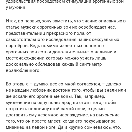
удовольствия посредством стимуляции эрогенных зон
у мужчин.
Итак, во-первых, хочу заметить, что знание описанных в
статье мужских эрогенных зон не освобождает нас,
представительниц прекрасного пола, от
самостоятельного исследования наших сексуальных
партнёров. Ведь помимо известных основных
эрогенных зон есть и дополнительные, о наличии и
местонахождении которых можно узнать лишь
досконально обследовав каждый сантиметр
возлюбленного.
Во-вторых, – думаю, все со мной согласятся, – далеко
не каждый любовник достоин того, чтобы вы знали или
же искали его эрогенные зоны. Так, например,
«увлечение на одну ночь» вряд ли стоит того, чтобы
потратить половину этой самой ночи, с целью
доставить ему неземное наслаждение, на выяснение
того, что он просто млеет, когда его покусывают за
мизинец на левой ноге. Да и крупно сомневаюсь, что,