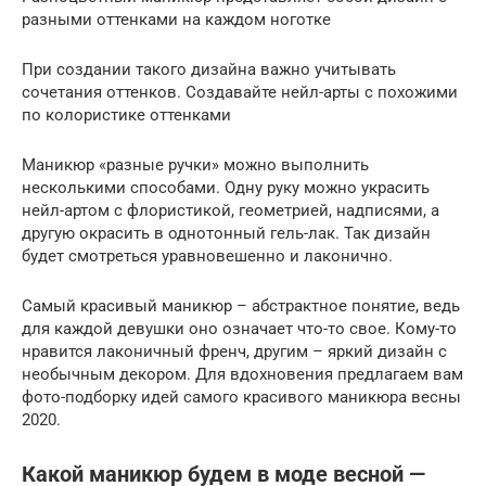
разными оттенками на каждом ноготке
При создании такого дизайна важно учитывать
сочетания оттенков. Создавайте нейл-арты с похожими
по колористике оттенками
Маникюр «разные ручки» можно выполнить
несколькими способами. Одну руку можно украсить
нейл-артом с флористикой, геометрией, надписями, а
другую окрасить в однотонный гель-лак. Так дизайн
будет смотреться уравновешенно и лаконично.
Самый красивый маникюр – абстрактное понятие, ведь
для каждой девушки оно означает что-то свое. Кому-то
нравится лаконичный френч, другим – яркий дизайн с
необычным декором. Для вдохновения предлагаем вам
фото-подборку идей самого красивого маникюра весны
2020.
Какой маникюр будем в моде весной —