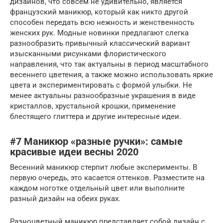
дизайнов, что совсем не удивительно, является
французский маникюр, который как никто другой
способен передать всю нежность и женственность
женских рук. Модные новинки предлагают слегка
разнообразить привычный классический вариант
изысканными рисунками флористического
направления, что так актуальны в период масштабного
весеннего цветения, а также можно использовать яркие
цвета и экспериментировать с формой улыбки. Не
менее актуальны разнообразные украшения в виде
кристаллов, хрустальной крошки, применение
блестящего глиттера и другие интересные идеи.
#7 Маникюр «разные ручки»: самые
красивые идеи весны 2020
Весенний маникюр стерпит любые эксперименты. В
первую очередь, это касается оттенков. Разместите на
каждом ноготке отдельный цвет или выполните
разный дизайн на обеих руках.
Разноцветный маникюр представляет собой дизайн с