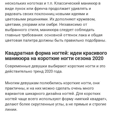
нескольких ноготках и т.п. Классический маникюр в
виде лунок или френча продолжает удивлять и
радовать своих поклонниц новыми идеями и
цветовыми решениями. Их дополняют кружевом,
цветами, узорами или омбре. Независимо от
выбранного стиля, маникюра следует соблюдать
главные требования: основной оттенок лака и общая
цветовая палитра должны быть правильно подобраны.
Квадратная форма ногтей: идеи красивого
маникюра на короткие ногти сезона 2020
Современные девушки выбирают короткие ногти и это
действительно тренд 2020 года.
Многим девушкам полюбились короткие ногти, они
практичны, и на них можно сделать очень много
вариантов шикарного дизайна ногтей. Для коротких
ногтей чаще всего используют форму «мягкий квадрат»,
делают более скругленные углы, а не прямые и строгие
линии.