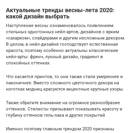
Актуальные тренды весны-лета 2020:
какой дизайн выбрать
Наступление весны ознаменовалось появлением
стильных однотонных нейл-артов, дизайнов с ярким
«сахарком», слайдерами и другим несложным декором.
В целом, в нейл-дизайне господствует естественная
красота, поэтому особенно актуальны классические
нейл-арты: френч, лунный дизайн, градиент в
спокойных оттенках.
Что касается принтов, то они также стали умереннее и
лаконичнее. Вместо сложного цветочного декора на
ноготках модниц красуются акцентные крупные узоры.
Также обратите внимание на огромное разнообразие
оттенков. Стилисты призывают показывать красоту и
глубину оттенков гель-лака и других покрытий
Именно поэтому главным трендом 2020 признаны