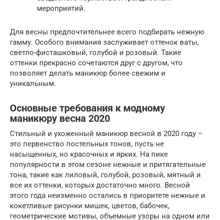
мероприятий.
Для весны предпочтительнее всего подбирать нежную
гамму. Особого внимания заслуживает оттенок ваты,
светло-фисташковый, голубой и розовый. Такие
оттенки прекрасно сочетаются друг с другом, что
позволяет делать маникюр более свежим и
уникальным.
Основные требования к модному
маникюру весна 2020
Стильный и ухоженный маникюр весной в 2020 году –
это первенство постельных тонов, пусть не
насыщенных, но красочных и ярких. На пике
популярности в этом сезоне нежные и притягательные
тона, такие как лиловый, голубой, розовый, мятный и
все их оттенки, которых достаточно много. Весной
этого года неизменно остались в приоритете нежные и
кокетливые рисунки мишек, цветов, бабочек,
геометрические мотивы, объемные узоры на одном или