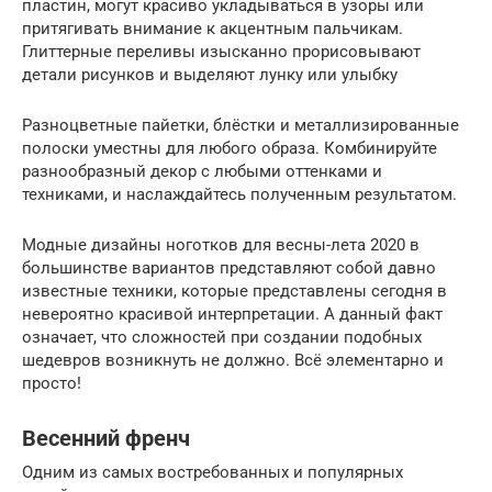
пластин, могут красиво укладываться в узоры или
притягивать внимание к акцентным пальчикам.
Глиттерные переливы изысканно прорисовывают
детали рисунков и выделяют лунку или улыбку
Разноцветные пайетки, блёстки и металлизированные
полоски уместны для любого образа. Комбинируйте
разнообразный декор с любыми оттенками и
техниками, и наслаждайтесь полученным результатом.
Модные дизайны ноготков для весны-лета 2020 в
большинстве вариантов представляют собой давно
известные техники, которые представлены сегодня в
невероятно красивой интерпретации. А данный факт
означает, что сложностей при создании подобных
шедевров возникнуть не должно. Всё элементарно и
просто!
Весенний френч
Одним из самых востребованных и популярных