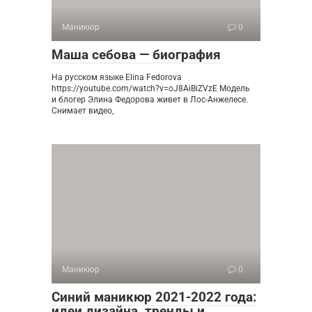
Маникюр
0
Маша себова — биография
На русском языке Elina Fedorova
https://youtube.com/watch?v=oJ8AiBiZVzE Модель
и блогер Элина Федорова живет в Лос-Анжелесе.
Снимает видео,
Маникюр
0
Синий маникюр 2021-2022 года:
идеи дизайна, тренды и