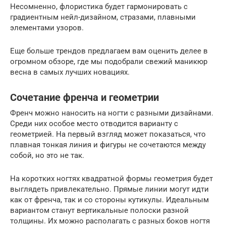
Несомненно, флористика будет гармонировать с
градиентным нейл-дизайном, стразами, плавными
элементами узоров.
Еще больше трендов предлагаем вам оценить делее в
огромном обзоре, где мы подобрали свежий маникюр
весна в самых лучших новациях.
Сочетание френча и геометрии
Френч можно наносить на ногти с разными дизайнами.
Среди них особое место отводится варианту с
геометрией. На первый взгляд может показаться, что
плавная тонкая линия и фигуры не сочетаются между
собой, но это не так.
На коротких ногтях квадратной формы геометрия будет
выглядеть привлекательно. Прямые линии могут идти
как от френча, так и со стороны кутикулы. Идеальным
вариантом станут вертикальные полоски разной
толщины. Их можно располагать с разных боков ногтя