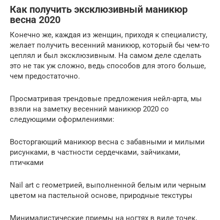
Как получить эксклюзивный маникюр
весна 2020
Конечно же, каждая из женщин, приходя к специалисту,
желает получить весенний маникюр, который бы чем-то
цеплял и был эксклюзивным. На самом деле сделать
это не так уж сложно, ведь способов для этого больше,
чем предостаточно.
Просматривая трендовые предложения нейл-арта, мы
взяли на заметку весенний маникюр 2020 со
следующими оформлениями:
Восторгающий маникюр весна с забавными и милыми
рисунками, в частности сердечками, зайчиками,
птичками
Nail art с геометрией, выполненной белым или черным
цветом на пастельной основе, природные текстуры
Минималистические приемы на ногтях в виде точек,