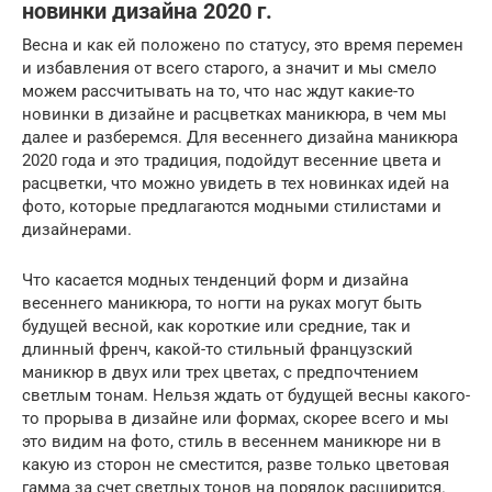
новинки дизайна 2020 г.
Весна и как ей положено по статусу, это время перемен
и избавления от всего старого, а значит и мы смело
можем рассчитывать на то, что нас ждут какие-то
новинки в дизайне и расцветках маникюра, в чем мы
далее и разберемся. Для весеннего дизайна маникюра
2020 года и это традиция, подойдут весенние цвета и
расцветки, что можно увидеть в тех новинках идей на
фото, которые предлагаются модными стилистами и
дизайнерами.
Что касается модных тенденций форм и дизайна
весеннего маникюра, то ногти на руках могут быть
будущей весной, как короткие или средние, так и
длинный френч, какой-то стильный французский
маникюр в двух или трех цветах, с предпочтением
светлым тонам. Нельзя ждать от будущей весны какого-
то прорыва в дизайне или формах, скорее всего и мы
это видим на фото, стиль в весеннем маникюре ни в
какую из сторон не сместится, разве только цветовая
гамма за счет светлых тонов на порядок расширится.