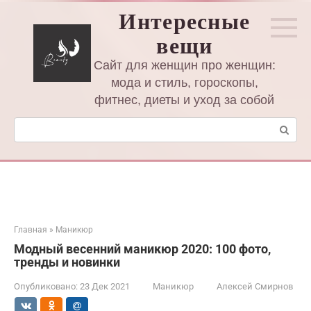
Перейти
Интересные
к
вещи
контенту
Сайт для женщин про женщин:
мода и стиль, гороскопы,
фитнес, диеты и уход за собой
Поиск:
Главная
»
Маникюр
Модный весенний маникюр 2020: 100 фото,
тренды и новинки
Опубликовано:
23 Дек 2021
Маникюр
Алексей Смирнов